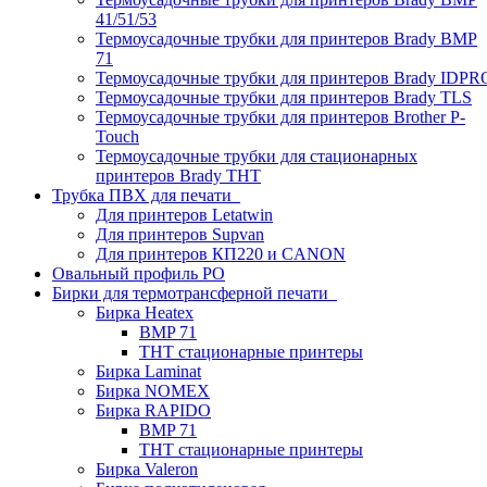
41/51/53
Термоусадочные трубки для принтеров Brady BMP
71
Термоусадочные трубки для принтеров Brady IDPR
Термоусадочные трубки для принтеров Brady TLS
Термоусадочные трубки для принтеров Brother P-
Touch
Термоусадочные трубки для стационарных
принтеров Brady THT
Трубка ПВХ для печати
Для принтеров Letatwin
Для принтеров Supvan
Для принтеров КП220 и CANON
Овальный профиль PO
Бирки для термотрансферной печати
Бирка Heatex
BMP 71
THT стационарные принтеры
Бирка Laminat
Бирка NOMEX
Бирка RAPIDO
BMP 71
THT стационарные принтеры
Бирка Valeron