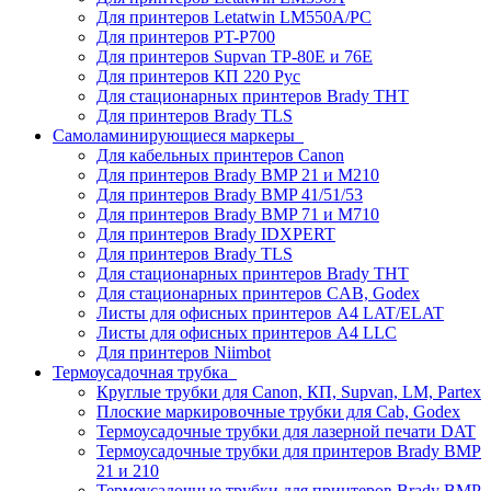
Для принтеров Letatwin LM550A/PC
Для принтеров PT-P700
Для принтеров Supvan TP-80E и 76E
Для принтеров КП 220 Рус
Для стационарных принтеров Brady THT
Для принтеров Brady TLS
Самоламинирующиеся маркеры
Для кабельных принтеров Canon
Для принтеров Brady BMP 21 и M210
Для принтеров Brady BMP 41/51/53
Для принтеров Brady BMP 71 и M710
Для принтеров Brady IDXPERT
Для принтеров Brady TLS
Для стационарных принтеров Brady THT
Для стационарных принтеров CAB, Godex
Листы для офисных принтеров А4 LAT/ELAT
Листы для офисных принтеров А4 LLC
Для принтеров Niimbot
Термоусадочная трубка
Круглые трубки для Canon, КП, Supvan, LM, Partex
Плоские маркировочные трубки для Cab, Godex
Термоусадочные трубки для лазерной печати DAT
Термоусадочные трубки для принтеров Brady BMP
21 и 210
Термоусадочные трубки для принтеров Brady BMP