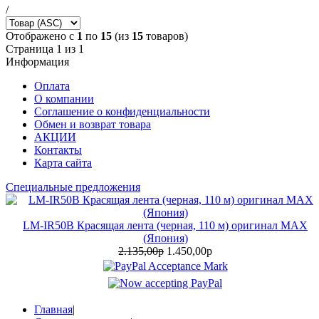
/
Отображено с
1
по
15
(из
15
товаров)
Страница 1 из 1
Информация
Оплата
О компании
Соглашение о конфиденциальности
Обмен и возврат товара
АКЦИИ
Контакты
Карта сайта
Специальные предложения
LM-IR50B Красящая лента (черная, 110 м) оригинал MAX
(Япония)
2.135,00р
1.450,00р
Главная
|