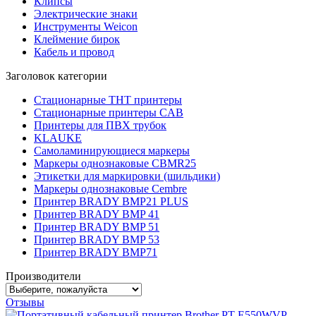
Клипсы
Электрические знаки
Инструменты Weicon
Клеймение бирок
Кабель и провод
Заголовок категории
Стационарные THT принтеры
Стационарные принтеры CAB
Принтеры для ПВХ трубок
KLAUKE
Самоламинирующиеся маркеры
Маркеры однознаковые CBMR25
Этикетки для маркировки (шильдики)
Маркеры однознаковые Cembre
Принтер BRADY BMP21 PLUS
Принтер BRADY BMP 41
Принтер BRADY BMP 51
Принтер BRADY BMP 53
Принтер BRADY BMP71
Производители
Отзывы