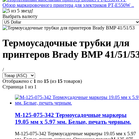
Обзор маркировочного принтера для электриков PT-E550W ..
Выбрать валюту
Термоусадочные трубки для
принтеров Brady BMP 41/51/5
/
Отображено с
1
по
15
(из
15
товаров)
Страница 1 из 1
M-125-075-342 Термоусадочные маркеры
19.05 мм х 5.97 мм. Белые, печать черным.
M-125-075-342 Термоусадочные маркеры 19.05 мм х 5.97