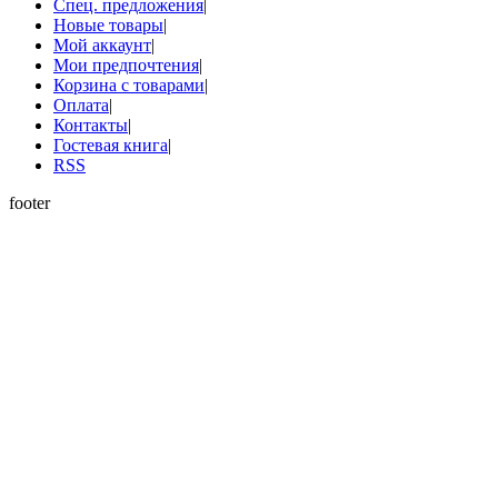
Спец. предложения
|
Новые товары
|
Мой аккаунт
|
Мои предпочтения
|
Корзина с товарами
|
Оплата
|
Контакты
|
Гостевая книга
|
RSS
footer