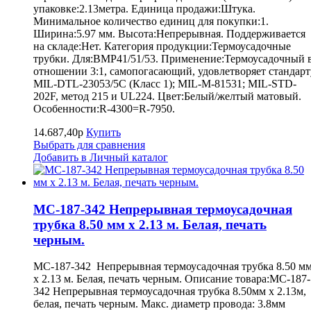
упаковке:2.13метра. Единица продажи:Штука.
Минимальное количество единиц для покупки:1.
Ширина:5.97 мм. Высота:Непрерывная. Поддерживается
на складе:Нет. Категория продукции:Термоусадочные
трубки. Для:BMP41/51/53. Применение:Термоусадочный 
отношении 3:1, самопогасающий, удовлетворяет стандарт
MIL-DTL-23053/5C (Класс 1); MIL-M-81531; MIL-STD-
202F, метод 215 и UL224. Цвет:Белый/желтый матовый.
Особенности:R-4300=R-7950.
14.687,40р
Купить
Выбрать для сравнения
Добавить в Личный каталог
MC-187-342 Непрерывная термоусадочная
трубка 8.50 мм х 2.13 м. Белая, печать
черным.
MC-187-342 Непрерывная термоусадочная трубка 8.50 м
х 2.13 м. Белая, печать черным. Описание товара:MC-187-
342 Непрерывная термоусадочная трубка 8.50мм х 2.13м,
белая, печать черным. Макс. диаметр провода: 3.8мм