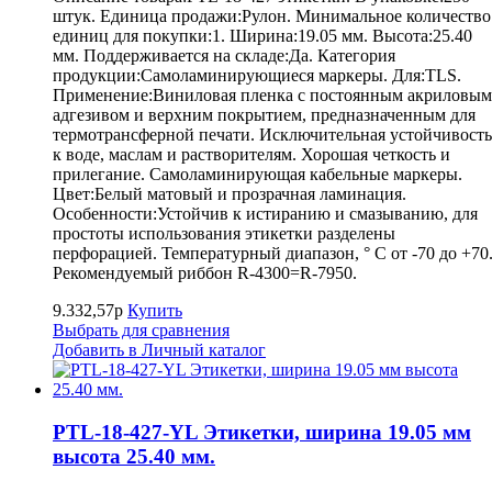
штук. Единица продажи:Рулон. Минимальное количество
единиц для покупки:1. Ширина:19.05 мм. Высота:25.40
мм. Поддерживается на складе:Да. Категория
продукции:Самоламинирующиеся маркеры. Для:TLS.
Применение:Виниловая пленка с постоянным акриловым
адгезивом и верхним покрытием, предназначенным для
термотрансферной печати. Исключительная устойчивость
к воде, маслам и растворителям. Хорошая четкость и
прилегание. Самоламинирующая кабельные маркеры.
Цвет:Белый матовый и прозрачная ламинация.
Особенности:Устойчив к истиранию и смазыванию, для
простоты использования этикетки разделены
перфорацией. Температурный диапазон, ° С от -70 до +70
Рекомендуемый риббон R-4300=R-7950.
9.332,57р
Купить
Выбрать для сравнения
Добавить в Личный каталог
PTL-18-427-YL Этикетки, ширина 19.05 мм
высота 25.40 мм.