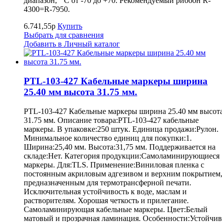
диапазон, ° С от -70 до +70. Рекомендуемый риббон R-
4300=R-7950.
6.741,55р
Купить
Выбрать для сравнения
Добавить в Личный каталог
PTL-103-427 Кабельные маркеры ширина
25.40 мм высота 31.75 мм.
PTL-103-427 Кабельные маркеры ширина 25.40 мм высот
31.75 мм. Описание товара:PTL-103-427 кабельные
маркеры. В упаковке:250 штук. Единица продажи:Рулон.
Минимальное количество единиц для покупки:1.
Ширина:25,40 мм. Высота:31,75 мм. Поддерживается на
складе:Нет. Категория продукции:Самоламинирующиеся
маркеры. Для:TLS. Применение:Виниловая пленка с
постоянным акриловым адгезивом и верхним покрытием
предназначенным для термотрансферной печати.
Исключительная устойчивость к воде, маслам и
растворителям. Хорошая четкость и прилегание.
Самоламинирующая кабельные маркеры. Цвет:Белый
матовый и прозрачная ламинация. Особенности:Устойчив