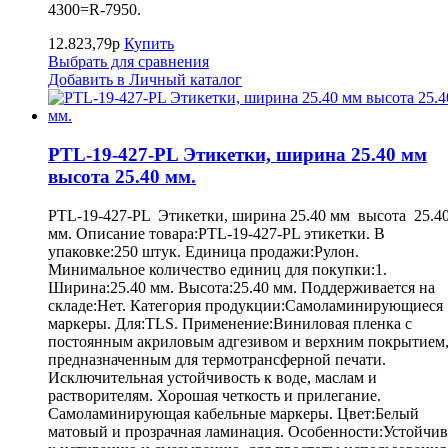
4300=R-7950.
12.823,79р
Купить
Выбрать для сравнения
Добавить в Личный каталог
PTL-19-427-PL Этикетки, ширина 25.40 мм
высота 25.40 мм.
PTL-19-427-PL Этикетки, ширина 25.40 мм высота 25.4
мм. Описание товара:PTL-19-427-PL этикетки. В
упаковке:250 штук. Единица продажи:Рулон.
Минимальное количество единиц для покупки:1.
Ширина:25.40 мм. Высота:25.40 мм. Поддерживается на
складе:Нет. Категория продукции:Самоламинирующиеся
маркеры. Для:TLS. Применение:Виниловая пленка с
постоянным акриловым адгезивом и верхним покрытием
предназначенным для термотрансферной печати.
Исключительная устойчивость к воде, маслам и
растворителям. Хорошая четкость и прилегание.
Самоламинирующая кабельные маркеры. Цвет:Белый
матовый и прозрачная ламинация. Особенности:Устойчив