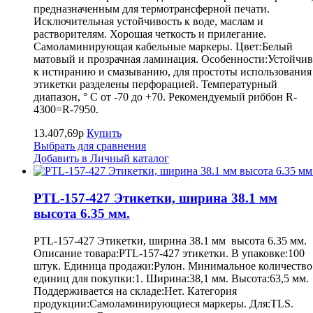
предназначенным для термотрансферной печати.
Исключительная устойчивость к воде, маслам и
растворителям. Хорошая четкость и прилегание.
Самоламинирующая кабельные маркеры. Цвет:Белый
матовый и прозрачная ламинация. Особенности:Устойчив
к истиранию и смазыванию, для простоты использования
этикетки разделены перфорацией. Температурный
диапазон, ° С от -70 до +70. Рекомендуемый риббон R-
4300=R-7950.
13.407,69р
Купить
Выбрать для сравнения
Добавить в Личный каталог
PTL-157-427 Этикетки, ширина 38.1 мм
высота 6.35 мм.
PTL-157-427 Этикетки, ширина 38.1 мм высота 6.35 мм.
Описание товара:PTL-157-427 этикетки. В упаковке:100
штук. Единица продажи:Рулон. Минимальное количество
единиц для покупки:1. Ширина:38,1 мм. Высота:63,5 мм.
Поддерживается на складе:Нет. Категория
продукции:Самоламинирующиеся маркеры. Для:TLS.