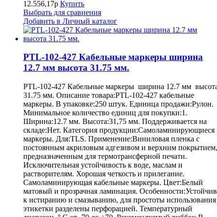
12.556,17р
Купить
Выбрать для сравнения
Добавить в Личный каталог
PTL-102-427 Кабельные маркеры ширина
12.7 мм высота 31.75 мм.
PTL-102-427 Кабельные маркеры ширина 12.7 мм высот
31.75 мм. Описание товара:PTL-102-427 кабельные
маркеры. В упаковке:250 штук. Единица продажи:Рулон.
Минимальное количество единиц для покупки:1.
Ширина:12.7 мм. Высота:31,75 мм. Поддерживается на
складе:Нет. Категория продукции:Самоламинирующиеся
маркеры. Для:TLS. Применение:Виниловая пленка с
постоянным акриловым адгезивом и верхним покрытием
предназначенным для термотрансферной печати.
Исключительная устойчивость к воде, маслам и
растворителям. Хорошая четкость и прилегание.
Самоламинирующая кабельные маркеры. Цвет:Белый
матовый и прозрачная ламинация. Особенности:Устойчив
к истиранию и смазыванию, для простоты использования
этикетки разделены перфорацией. Температурный