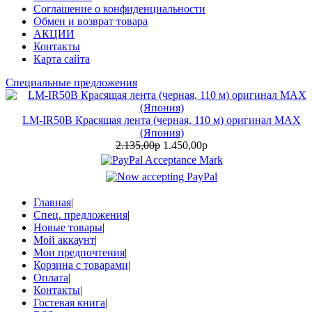
Соглашение о конфиденциальности
Обмен и возврат товара
АКЦИИ
Контакты
Карта сайта
Специальные предложения
LM-IR50B Красящая лента (черная, 110 м) оригинал MAX
(Япония)
2.135,00р
1.450,00р
Главная
|
Спец. предложения
|
Новые товары
|
Мой аккаунт
|
Мои предпочтения
|
Корзина с товарами
|
Оплата
|
Контакты
|
Гостевая книга
|