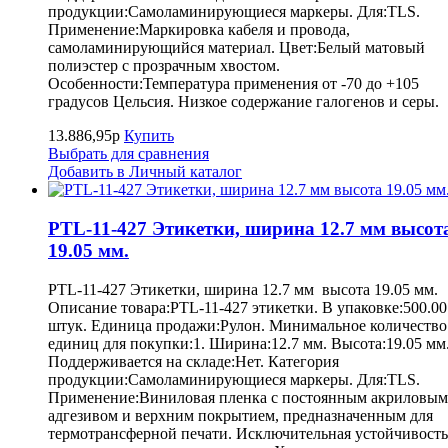
продукции:Самоламинирующиеся маркеры. Для:TLS.
Применение:Маркировка кабеля и провода,
самоламинирующийся материал. Цвет:Белый матовый
полиэстер с прозрачным хвостом.
Особенности:Температура применения от -70 до +105
градусов Цельсия. Низкое содержание галогенов и серы.
13.886,95р
Купить
Выбрать для сравнения
Добавить в Личный каталог
PTL-11-427 Этикетки, ширина 12.7 мм высот
19.05 мм.
PTL-11-427 Этикетки, ширина 12.7 мм высота 19.05 мм.
Описание товара:PTL-11-427 этикетки. В упаковке:500.00
штук. Единица продажи:Рулон. Минимальное количество
единиц для покупки:1. Ширина:12.7 мм. Высота:19.05 мм
Поддерживается на складе:Нет. Категория
продукции:Самоламинирующиеся маркеры. Для:TLS.
Применение:Виниловая пленка с постоянным акриловым
адгезивом и верхним покрытием, предназначенным для
термотрансферной печати. Исключительная устойчивость