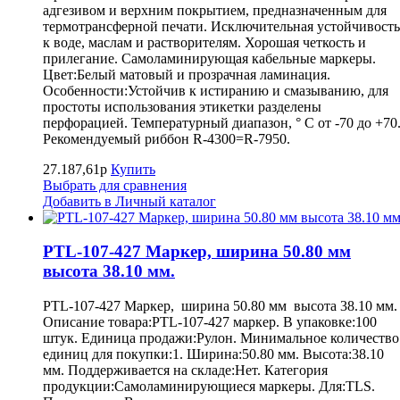
адгезивом и верхним покрытием, предназначенным для
термотрансферной печати. Исключительная устойчивость
к воде, маслам и растворителям. Хорошая четкость и
прилегание. Самоламинирующая кабельные маркеры.
Цвет:Белый матовый и прозрачная ламинация.
Особенности:Устойчив к истиранию и смазыванию, для
простоты использования этикетки разделены
перфорацией. Температурный диапазон, ° С от -70 до +70
Рекомендуемый риббон R-4300=R-7950.
27.187,61р
Купить
Выбрать для сравнения
Добавить в Личный каталог
PTL-107-427 Маркер, ширина 50.80 мм
высота 38.10 мм.
PTL-107-427 Маркер, ширина 50.80 мм высота 38.10 мм.
Описание товара:PTL-107-427 маркер. В упаковке:100
штук. Единица продажи:Рулон. Минимальное количество
единиц для покупки:1. Ширина:50.80 мм. Высота:38.10
мм. Поддерживается на складе:Нет. Категория
продукции:Самоламинирующиеся маркеры. Для:TLS.