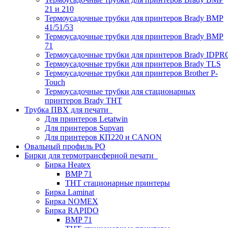
21 и 210
Термоусадочные трубки для принтеров Brady BMP
41/51/53
Термоусадочные трубки для принтеров Brady BMP
71
Термоусадочные трубки для принтеров Brady IDPR
Термоусадочные трубки для принтеров Brady TLS
Термоусадочные трубки для принтеров Brother P-
Touch
Термоусадочные трубки для стационарных
принтеров Brady THT
Трубка ПВХ для печати
Для принтеров Letatwin
Для принтеров Supvan
Для принтеров КП220 и CANON
Овальный профиль PO
Бирки для термотрансферной печати
Бирка Heatex
BMP 71
THT стационарные принтеры
Бирка Laminat
Бирка NOMEX
Бирка RAPIDO
BMP 71