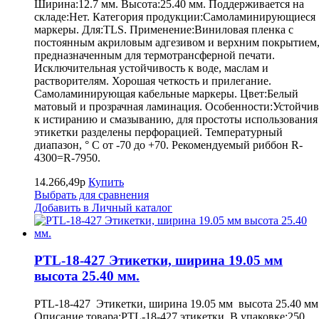
Ширина:12.7 мм. Высота:25.40 мм. Поддерживается на
складе:Нет. Категория продукции:Самоламинирующиеся
маркеры. Для:TLS. Применение:Виниловая пленка с
постоянным акриловым адгезивом и верхним покрытием
предназначенным для термотрансферной печати.
Исключительная устойчивость к воде, маслам и
растворителям. Хорошая четкость и прилегание.
Самоламинирующая кабельные маркеры. Цвет:Белый
матовый и прозрачная ламинация. Особенности:Устойчив
к истиранию и смазыванию, для простоты использования
этикетки разделены перфорацией. Температурный
диапазон, ° С от -70 до +70. Рекомендуемый риббон R-
4300=R-7950.
14.266,49р
Купить
Выбрать для сравнения
Добавить в Личный каталог
PTL-18-427 Этикетки, ширина 19.05 мм
высота 25.40 мм.
PTL-18-427 Этикетки, ширина 19.05 мм высота 25.40 мм
Описание товара:PTL-18-427 этикетки. В упаковке:250