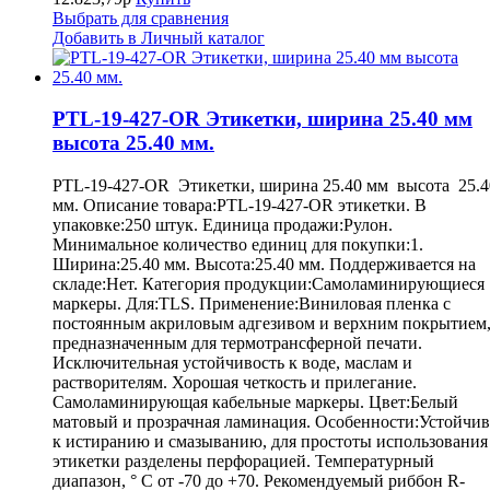
Выбрать для сравнения
Добавить в Личный каталог
PTL-19-427-OR Этикетки, ширина 25.40 мм
высота 25.40 мм.
PTL-19-427-OR Этикетки, ширина 25.40 мм высота 25.4
мм. Описание товара:PTL-19-427-OR этикетки. В
упаковке:250 штук. Единица продажи:Рулон.
Минимальное количество единиц для покупки:1.
Ширина:25.40 мм. Высота:25.40 мм. Поддерживается на
складе:Нет. Категория продукции:Самоламинирующиеся
маркеры. Для:TLS. Применение:Виниловая пленка с
постоянным акриловым адгезивом и верхним покрытием
предназначенным для термотрансферной печати.
Исключительная устойчивость к воде, маслам и
растворителям. Хорошая четкость и прилегание.
Самоламинирующая кабельные маркеры. Цвет:Белый
матовый и прозрачная ламинация. Особенности:Устойчив
к истиранию и смазыванию, для простоты использования
этикетки разделены перфорацией. Температурный
диапазон, ° С от -70 до +70. Рекомендуемый риббон R-