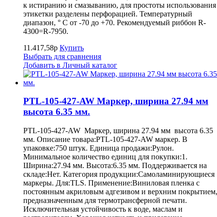
к истиранию и смазыванию, для простоты использования
этикетки разделены перфорацией. Температурный
диапазон, ° С от -70 до +70. Рекомендуемый риббон R-
4300=R-7950.
11.417,58р
Купить
Выбрать для сравнения
Добавить в Личный каталог
PTL-105-427-AW Маркер, ширина 27.94 мм
высота 6.35 мм.
PTL-105-427-AW Маркер, ширина 27.94 мм высота 6.35
мм. Описание товара:PTL-105-427-AW маркер. В
упаковке:750 штук. Единица продажи:Рулон.
Минимальное количество единиц для покупки:1.
Ширина:27.94 мм. Высота:6.35 мм. Поддерживается на
складе:Нет. Категория продукции:Самоламинирующиеся
маркеры. Для:TLS. Применение:Виниловая пленка с
постоянным акриловым адгезивом и верхним покрытием
предназначенным для термотрансферной печати.
Исключительная устойчивость к воде, маслам и