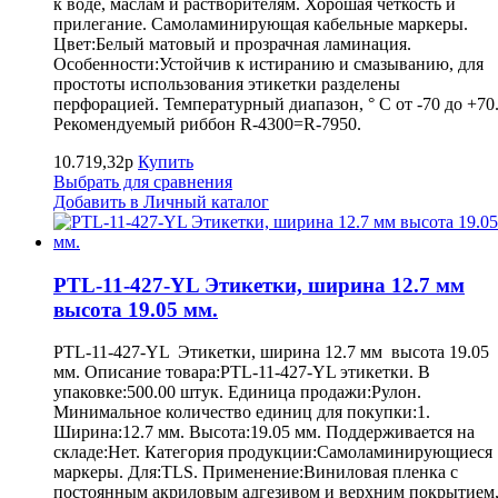
к воде, маслам и растворителям. Хорошая четкость и
прилегание. Самоламинирующая кабельные маркеры.
Цвет:Белый матовый и прозрачная ламинация.
Особенности:Устойчив к истиранию и смазыванию, для
простоты использования этикетки разделены
перфорацией. Температурный диапазон, ° С от -70 до +70
Рекомендуемый риббон R-4300=R-7950.
10.719,32р
Купить
Выбрать для сравнения
Добавить в Личный каталог
PTL-11-427-YL Этикетки, ширина 12.7 мм
высота 19.05 мм.
PTL-11-427-YL Этикетки, ширина 12.7 мм высота 19.05
мм. Описание товара:PTL-11-427-YL этикетки. В
упаковке:500.00 штук. Единица продажи:Рулон.
Минимальное количество единиц для покупки:1.
Ширина:12.7 мм. Высота:19.05 мм. Поддерживается на
складе:Нет. Категория продукции:Самоламинирующиеся
маркеры. Для:TLS. Применение:Виниловая пленка с
постоянным акриловым адгезивом и верхним покрытием