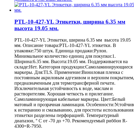
PTL-10-427-YL Этикетки, ширина 6.35 мм
высота 19.05 мм.
PTL-10-427-YL Этикетки, ширина 6.35 мм высота 19.05
мм. Описание товара:PTL-10-427-YL этикетки. В
упаковке:750 штук. Единица продажи:Рулон.
Минимальное количество единиц для покупки:1.
Ширина:6.35 мм. Высота:19.05 мм. Поддерживается на
складе:Нет. Категория продукции:Самоламинирующиеся
маркеры. Для:TLS. Применение:Виниловая пленка с
постоянным акриловым адгезивом и верхним покрытием
предназначенным для термотрансферной печати.
Исключительная устойчивость к воде, маслам и
растворителям. Хорошая четкость и прилегание.
Самоламинирующая кабельные маркеры. Цвет:Белый
матовый и прозрачная ламинация. Особенности:Устойчив
к истиранию и смазыванию, для простоты использования
этикетки разделены перфорацией. Температурный
диапазон, ° С от -70 до +70. Рекомендуемый риббон R-
4300=R-7950.