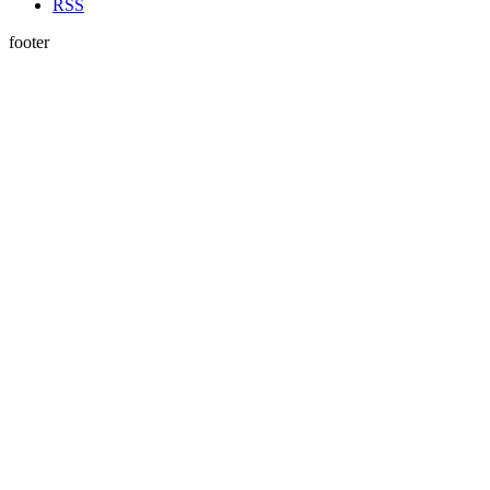
RSS
footer