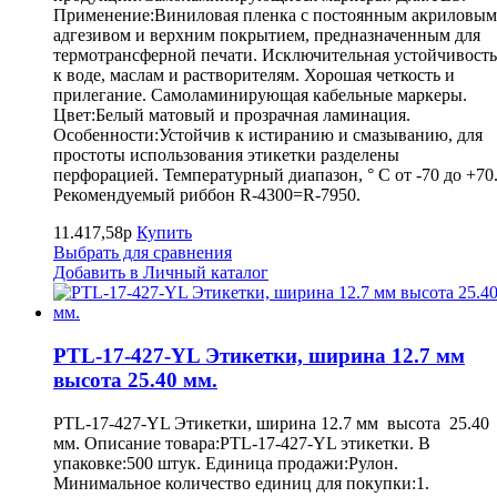
Применение:Виниловая пленка с постоянным акриловым
адгезивом и верхним покрытием, предназначенным для
термотрансферной печати. Исключительная устойчивость
к воде, маслам и растворителям. Хорошая четкость и
прилегание. Самоламинирующая кабельные маркеры.
Цвет:Белый матовый и прозрачная ламинация.
Особенности:Устойчив к истиранию и смазыванию, для
простоты использования этикетки разделены
перфорацией. Температурный диапазон, ° С от -70 до +70
Рекомендуемый риббон R-4300=R-7950.
11.417,58р
Купить
Выбрать для сравнения
Добавить в Личный каталог
PTL-17-427-YL Этикетки, ширина 12.7 мм
высота 25.40 мм.
PTL-17-427-YL Этикетки, ширина 12.7 мм высота 25.40
мм. Описание товара:PTL-17-427-YL этикетки. В
упаковке:500 штук. Единица продажи:Рулон.
Минимальное количество единиц для покупки:1.