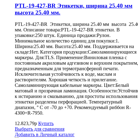
PTL-19-427-BR Этикетки, ширина 25.40 мм
высота 25.40 мм.
PTL-19-427-BR Этикетки, ширина 25.40 мм высота 25.4
мм. Описание товара:PTL-19-427-BR этикетки. В
упаковке:250 штук. Единица продажи:Рулон.
Минимальное количество единиц для покупки:1.
Ширина:25.40 мм. Высота:25.40 мм. Поддерживается на
складе:Нет. Категория продукции:Самоламинирующиеся
маркеры. Для:TLS. Применение:Виниловая пленка с
постоянным акриловым адгезивом и верхним покрытием
предназначенным для термотрансферной печати.
Исключительная устойчивость к воде, маслам и
растворителям. Хорошая четкость и прилегание.
Самоламинирующая кабельные маркеры. Цвет:Белый
матовый и прозрачная ламинация. Особенности:Устойчив
к истиранию и смазыванию, для простоты использования
этикетки разделены перфорацией. Температурный
диапазон, ° С от -70 до +70. Рекомендуемый риббон R-
4300=R-7950.
12.823,79р
Купить
Выбрать для сравнения
Добавить в Личный каталог