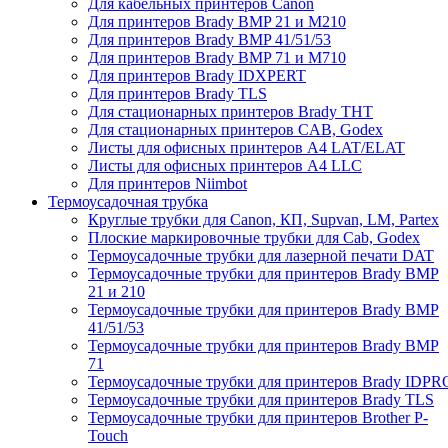
Для кабельных принтеров Canon
Для принтеров Brady BMP 21 и M210
Для принтеров Brady BMP 41/51/53
Для принтеров Brady BMP 71 и M710
Для принтеров Brady IDXPERT
Для принтеров Brady TLS
Для стационарных принтеров Brady THT
Для стационарных принтеров CAB, Godex
Листы для офисных принтеров А4 LAT/ELAT
Листы для офисных принтеров А4 LLC
Для принтеров Niimbot
Термоусадочная трубка
Круглые трубки для Canon, КП, Supvan, LM, Partex
Плоские маркировочные трубки для Cab, Godex
Термоусадочные трубки для лазерной печати DAT
Термоусадочные трубки для принтеров Brady BMP
21 и 210
Термоусадочные трубки для принтеров Brady BMP
41/51/53
Термоусадочные трубки для принтеров Brady BMP
71
Термоусадочные трубки для принтеров Brady IDPR
Термоусадочные трубки для принтеров Brady TLS
Термоусадочные трубки для принтеров Brother P-
Touch