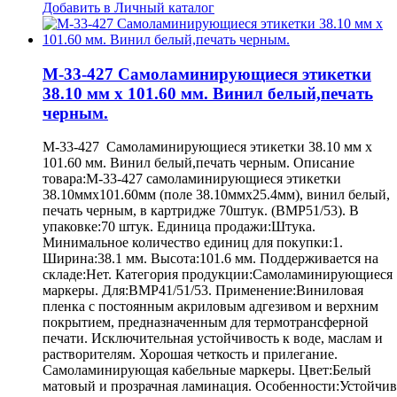
Добавить в Личный каталог
M-33-427 Самоламинирующиеся этикетки
38.10 мм х 101.60 мм. Винил белый,печать
черным.
M-33-427 Самоламинирующиеся этикетки 38.10 мм х
101.60 мм. Винил белый,печать черным. Описание
товара:M-33-427 самоламинирующиеся этикетки
38.10ммх101.60мм (поле 38.10ммх25.4мм), винил белый,
печать черным, в картридже 70штук. (BMP51/53). В
упаковке:70 штук. Единица продажи:Штука.
Минимальное количество единиц для покупки:1.
Ширина:38.1 мм. Высота:101.6 мм. Поддерживается на
складе:Нет. Категория продукции:Самоламинирующиеся
маркеры. Для:BMP41/51/53. Применение:Виниловая
пленка с постоянным акриловым адгезивом и верхним
покрытием, предназначенным для термотрансферной
печати. Исключительная устойчивость к воде, маслам и
растворителям. Хорошая четкость и прилегание.
Самоламинирующая кабельные маркеры. Цвет:Белый
матовый и прозрачная ламинация. Особенности:Устойчив