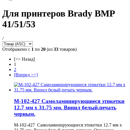
Для принтеров Brady BMP
41/51/53
/
Отображено с
1
по
20
(из
33
товаров)
[<< Назад]
1
2
[Вперед >>]
M-102-427 Самоламинирующиеся этикетки
12.7 мм х 31.75 мм. Винил белый,печать
черным.
M-102-427 Самоламинирующиеся этикетки 12.7 мм х