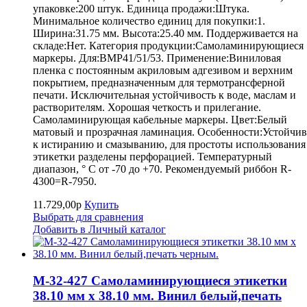
упаковке:200 штук. Единица продажи:Штука.
Минимальное количество единиц для покупки:1.
Ширина:31.75 мм. Высота:25.40 мм. Поддерживается на
складе:Нет. Категория продукции:Самоламинирующиеся
маркеры. Для:BMP41/51/53. Применение:Виниловая
пленка с постоянным акриловым адгезивом и верхним
покрытием, предназначенным для термотрансферной
печати. Исключительная устойчивость к воде, маслам и
растворителям. Хорошая четкость и прилегание.
Самоламинирующая кабельные маркеры. Цвет:Белый
матовый и прозрачная ламинация. Особенности:Устойчив
к истиранию и смазыванию, для простоты использования
этикетки разделены перфорацией. Температурный
диапазон, ° С от -70 до +70. Рекомендуемый риббон R-
4300=R-7950.
11.729,00р
Купить
Выбрать для сравнения
Добавить в Личный каталог
M-32-427 Самоламинирующиеся этикетки
38.10 мм х 38.10 мм. Винил белый,печать