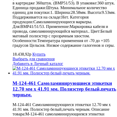
в картридже 360штук. (BMP51/53). В упаковке:360 штук.
Единица продажи:Штука. Минимальное количество
единиц для покупки:1. Ширина:28.58мм. Высота:9.53мм.
Поддерживается на складе:Нет. Категория
продукции:Самоламинирующиеся маркеры.
Для:BMP41/51/53. Применение:Маркировка кабеля и
провода, самоламинирующийся материал.. Цвет:Белый
матовый полиэстер с прозрачным хвостом.
Особенности:Температура применения от -70 до +105
градусов Цельсия. Низкое содержание галогенов и серы.
18.438,92р
Купить
Выбрать для сравнения
Добавить в Личный каталог
M-124-461 Самоламинирующиеся этикетки
12.70 мм х 41.91 мм. Полиэстер белый,печать
черным.
M-124-461 Самоламинирующиеся этикетки 12.70 мм х
41.91 мм. Полиэстер белый,печать черным. Описание
товара:M-124-461 самоламинирующиеяся этикетки