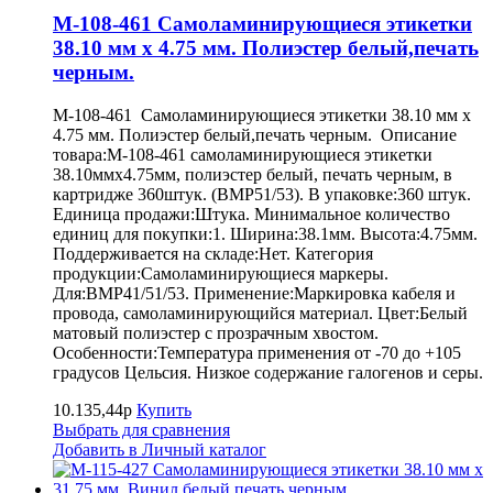
M-108-461 Самоламинирующиеся этикетки
38.10 мм х 4.75 мм. Полиэстер белый,печать
черным.
M-108-461 Самоламинирующиеся этикетки 38.10 мм х
4.75 мм. Полиэстер белый,печать черным. Описание
товара:M-108-461 самоламинирующиеся этикетки
38.10ммх4.75мм, полиэстер белый, печать черным, в
картридже 360штук. (BMP51/53). В упаковке:360 штук.
Единица продажи:Штука. Минимальное количество
единиц для покупки:1. Ширина:38.1мм. Высота:4.75мм.
Поддерживается на складе:Нет. Категория
продукции:Самоламинирующиеся маркеры.
Для:BMP41/51/53. Применение:Маркировка кабеля и
провода, самоламинирующийся материал. Цвет:Белый
матовый полиэстер с прозрачным хвостом.
Особенности:Температура применения от -70 до +105
градусов Цельсия. Низкое содержание галогенов и серы.
10.135,44р
Купить
Выбрать для сравнения
Добавить в Личный каталог