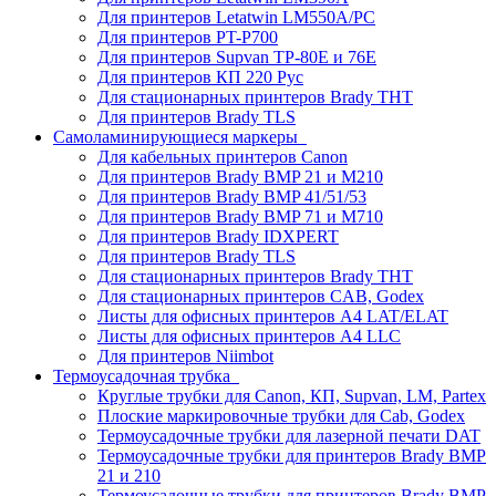
Для принтеров Letatwin LM550A/PC
Для принтеров PT-P700
Для принтеров Supvan TP-80E и 76E
Для принтеров КП 220 Рус
Для стационарных принтеров Brady THT
Для принтеров Brady TLS
Самоламинирующиеся маркеры
Для кабельных принтеров Canon
Для принтеров Brady BMP 21 и M210
Для принтеров Brady BMP 41/51/53
Для принтеров Brady BMP 71 и M710
Для принтеров Brady IDXPERT
Для принтеров Brady TLS
Для стационарных принтеров Brady THT
Для стационарных принтеров CAB, Godex
Листы для офисных принтеров А4 LAT/ELAT
Листы для офисных принтеров А4 LLC
Для принтеров Niimbot
Термоусадочная трубка
Круглые трубки для Canon, КП, Supvan, LM, Partex
Плоские маркировочные трубки для Cab, Godex
Термоусадочные трубки для лазерной печати DAT
Термоусадочные трубки для принтеров Brady BMP
21 и 210
Термоусадочные трубки для принтеров Brady BMP