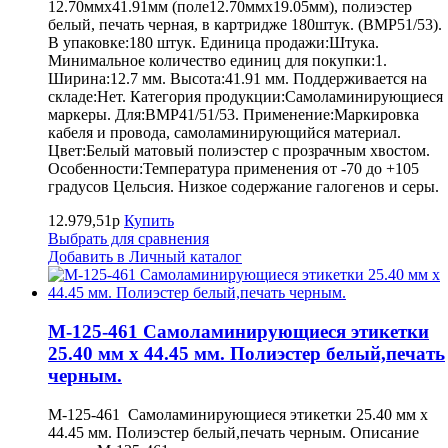
12.70ммх41.91мм (поле12.70ммх19.05мм), полиэстер
белый, печать черная, в картридже 180штук. (BMP51/53).
В упаковке:180 штук. Единица продажи:Штука.
Минимальное количество единиц для покупки:1.
Ширина:12.7 мм. Высота:41.91 мм. Поддерживается на
складе:Нет. Категория продукции:Самоламинирующиеся
маркеры. Для:BMP41/51/53. Применение:Маркировка
кабеля и провода, самоламинирующийся материал.
Цвет:Белый матовый полиэстер с прозрачным хвостом.
Особенности:Температура применения от -70 до +105
градусов Цельсия. Низкое содержание галогенов и серы.
12.979,51р
Купить
Выбрать для сравнения
Добавить в Личный каталог
M-125-461 Самоламинирующиеся этикетки
25.40 мм х 44.45 мм. Полиэстер белый,печать
черным.
M-125-461 Самоламинирующиеся этикетки 25.40 мм х
44.45 мм. Полиэстер белый,печать черным. Описание