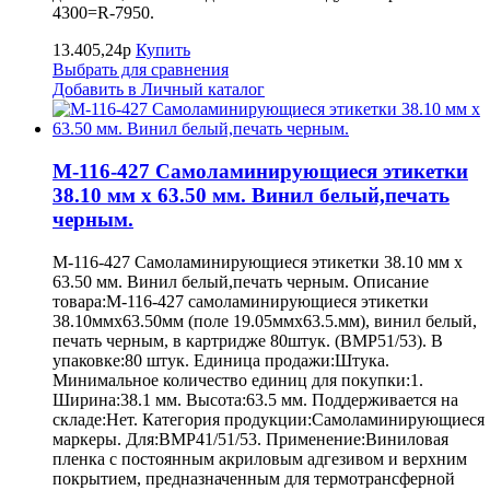
4300=R-7950.
13.405,24р
Купить
Выбрать для сравнения
Добавить в Личный каталог
M-116-427 Самоламинирующиеся этикетки
38.10 мм х 63.50 мм. Винил белый,печать
черным.
M-116-427 Самоламинирующиеся этикетки 38.10 мм х
63.50 мм. Винил белый,печать черным. Описание
товара:M-116-427 самоламинирующиеся этикетки
38.10ммх63.50мм (поле 19.05ммх63.5.мм), винил белый,
печать черным, в картридже 80штук. (BMP51/53). В
упаковке:80 штук. Единица продажи:Штука.
Минимальное количество единиц для покупки:1.
Ширина:38.1 мм. Высота:63.5 мм. Поддерживается на
складе:Нет. Категория продукции:Самоламинирующиеся
маркеры. Для:BMP41/51/53. Применение:Виниловая
пленка с постоянным акриловым адгезивом и верхним
покрытием, предназначенным для термотрансферной