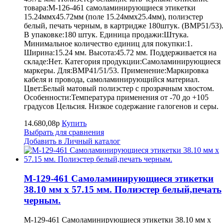
товара:M-126-461 самоламинирующиеся этикетки
15.24ммх45.72мм (поле 15.24ммх25.4мм), полиэстер
белый, печать черным, в картридже 180штук. (BMP51/53)
В упаковке:180 штук. Единица продажи:Штука.
Минимальное количество единиц для покупки:1.
Ширина:15.24 мм. Высота:45.72 мм. Поддерживается на
складе:Нет. Категория продукции:Самоламинирующиеся
маркеры. Для:BMP41/51/53. Применение:Маркировка
кабеля и провода, самоламинирующийся материал.
Цвет:Белый матовый полиэстер с прозрачным хвостом.
Особенности:Температура применения от -70 до +105
градусов Цельсия. Низкое содержание галогенов и серы.
14.680,08р
Купить
Выбрать для сравнения
Добавить в Личный каталог
M-129-461 Самоламинирующиеся этикетки
38.10 мм х 57.15 мм. Полиэстер белый,печать
черным.
M-129-461 Самоламинирующиеся этикетки 38.10 мм х