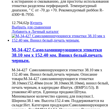
к истиранию и смазыванию, для простоты использования
этикетки разделены перфорацией. Температурный
диапазон, ° С от -70 до +70. Рекомендуемый риббон R-
4300=R-7950.
12.794,62р
Купить
Выбрать для сравнения
Добавить в Личный каталог
M-34-427 Самоламинирующиеся этикетки
38.10 мм х 152.40 мм. Винил белый,печать
черным.
M-34-427 Самоламинирующиеся этикетки 38.10 мм х
152.40 мм. Винил белый,печать черным. Описание
товара:M-34-427 самоламинирующиеся этикетки
38.10ммх152.40мм (поле 38.10ммх38.10мм), винил белый,
печать черным, в картридже 40штук. (BMP51/53). В
упаковке:40 штук. Единица продажи:Штука.
Минимальное количество единиц для покупки:1.
Ширина:38.1 мм. Высота:152.4 мм. Поддерживается на
складе:Нет. Категория продукции:Самоламинирующиеся