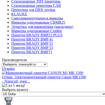
Стационарные THT принтеры
Стационарные принтеры CAB
Принтеры для ПВХ трубок
KLAUKE
Самоламинирующиеся маркеры
Маркеры однознаковые CBMR25
Этикетки для маркировки (шильдики)
Маркеры однознаковые Cembre
Принтер BRADY BMP21 PLUS
Принтер BRADY BMP 41
Принтер BRADY BMP 51
Принтер BRADY BMP 53
Принтер BRADY BMP71
Производители
Отзывы
Отзыв: Электромонтажный принтер Canon MK1500
- Дорогой, очен ..
Выбрать валюту