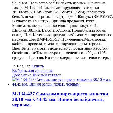
57.15 мм. Полиэстер белый,печать черным. Описание
товара:M-129-461 самоламинирующиеся этикетки
38.10ммх57.15мм (поле 57.15ммх31.75мм), полиэстер
белый, печать черным, в картридже 140штук. (BMP51/53)
В упаковке:140 штук. Единица продажи:Штука.
Минимальное количество единиц для покупки:1.
Ширина:38.1мм. Высота:57.15мм. Поддерживается на
складе:Нет. Категория продукции:Самоламинирующиеся
маркеры. Для:BMP41/51/53. Применение:Маркировка
кабеля и провода, самоламинирующийся материал..
Цвет:Белый матовый полиэстер с прозрачным хвостом.
Особенности:Температура применения от -70 до +105
градусов Цельсия. Низкое содержание галогенов и серы.
15.023,13р
Купить
Выбрать для сравнения
Добавить в Личный каталог
M-134-427 Самоламинирующиеся этикетки
38.10 мм х 44.45 мм. Винил белый,печать
черным.