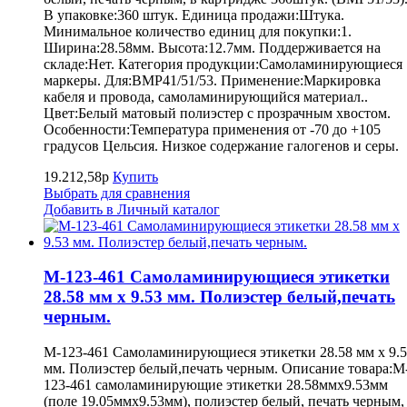
В упаковке:360 штук. Единица продажи:Штука.
Минимальное количество единиц для покупки:1.
Ширина:28.58мм. Высота:12.7мм. Поддерживается на
складе:Нет. Категория продукции:Самоламинирующиеся
маркеры. Для:BMP41/51/53. Применение:Маркировка
кабеля и провода, самоламинирующийся материал..
Цвет:Белый матовый полиэстер с прозрачным хвостом.
Особенности:Температура применения от -70 до +105
градусов Цельсия. Низкое содержание галогенов и серы.
19.212,58р
Купить
Выбрать для сравнения
Добавить в Личный каталог
M-123-461 Самоламинирующиеся этикетки
28.58 мм х 9.53 мм. Полиэстер белый,печать
черным.
M-123-461 Самоламинирующиеся этикетки 28.58 мм х 9.
мм. Полиэстер белый,печать черным. Описание товара:M
123-461 самоламинирующие этикетки 28.58ммх9.53мм
(поле 19.05ммх9.53мм), полиэстер белый, печать черным,