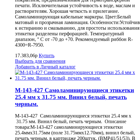
печати. Исключительная устойчивость к воде, маслам и
растворителям. Хорошая четкость и прилегание.
Самоламинирующая кабельные маркеры. Цвет:Белый
матовый и прозрачная ламинация. Особенности:Устойчив
к истиранию и смазыванию, для простоты использования
этикетки разделены перфорацией. Температурный
диапазон, ° С от -70 до +70. Рекомендуемый риббон R-
4300=R-7950.
17.383,06р
Купить
Выбрать для сравнения
Добавить в Личный каталог
M-143-427 Самоламинирующиеся этикетки
25.4 мм х 31.75 мм. Винил белый, печать
черным.
M-143-427 Самоламинирующиеся этикетки 25.4 мм х
31.75 мм. Винил белый, печать черным. Описание
товара:M-143-427 самоламинирующиеся этикетки
25.4ммх31.75мм (поле 31.75ммх12.70мм), винил белый,
печать черным, в картридже 200штук. (BMP41/51/53). В