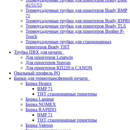
41/51/53
Термоусадочные трубки для принтеров Brady BMP
71
Термоусадочные трубки для принтеров Brady IDPR
Термоусадочные трубки для принтеров Brady TLS
Термоусадочные трубки для принтеров Brother P-
Touch
Термоусадочные трубки для стационарных
принтеров Brady THT
Трубка ПВХ для печати
Для принтеров Letatwin
Для принтеров Supvan
Для принтеров КП220 и CANON
Овальный профиль PO
Бирки для термотрансферной печати
Бирка Heatex
BMP 71
THT стационарные принтеры
Бирка Laminat
Бирка NOMEX
Бирка RAPIDO
BMP 71
THT стационарные принтеры
Бирка Valeron