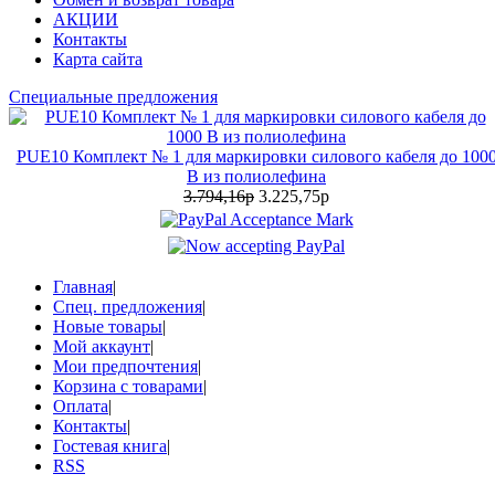
АКЦИИ
Контакты
Карта сайта
Специальные предложения
PUE10 Комплект № 1 для маркировки силового кабеля до 100
В из полиолефина
3.794,16р
3.225,75р
Главная
|
Спец. предложения
|
Новые товары
|
Мой аккаунт
|
Мои предпочтения
|
Корзина с товарами
|
Оплата
|
Контакты
|
Гостевая книга
|
RSS