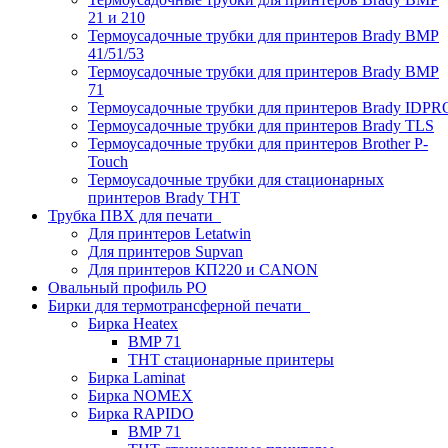
21 и 210
Термоусадочные трубки для принтеров Brady BMP
41/51/53
Термоусадочные трубки для принтеров Brady BMP
71
Термоусадочные трубки для принтеров Brady IDPR
Термоусадочные трубки для принтеров Brady TLS
Термоусадочные трубки для принтеров Brother P-
Touch
Термоусадочные трубки для стационарных
принтеров Brady THT
Трубка ПВХ для печати
Для принтеров Letatwin
Для принтеров Supvan
Для принтеров КП220 и CANON
Овальный профиль PO
Бирки для термотрансферной печати
Бирка Heatex
BMP 71
THT стационарные принтеры
Бирка Laminat
Бирка NOMEX
Бирка RAPIDO
BMP 71