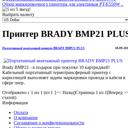
Обзор маркировочного принтера для электриков PT-E550W ..
Выбрать валюту
Принтер BRADY BMP21 PLU
Портативный монтажный принтер BRADY BMP21 PLUS
30.09.20
Brady BMP21 - в подарок при покупке 10 картриджей!
Кабельный портативный термотрансферный принтер с
кириллицей выполняет задачи маркировки провода и кабеля в
сфере энер..
Отображено с 1 по 1 (из 1
[<< Назад]
Страница 1 из 1
[Вперед >
статей)
Информация
Оплата
О компании
Соглашение о конфиденциальности
Обмен и возврат товара