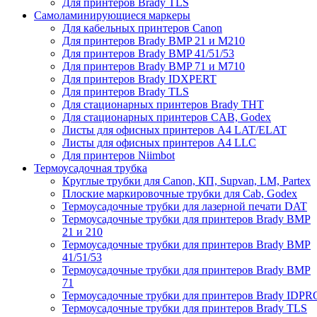
Для принтеров Brady TLS
Самоламинирующиеся маркеры
Для кабельных принтеров Canon
Для принтеров Brady BMP 21 и M210
Для принтеров Brady BMP 41/51/53
Для принтеров Brady BMP 71 и M710
Для принтеров Brady IDXPERT
Для принтеров Brady TLS
Для стационарных принтеров Brady THT
Для стационарных принтеров CAB, Godex
Листы для офисных принтеров А4 LAT/ELAT
Листы для офисных принтеров А4 LLC
Для принтеров Niimbot
Термоусадочная трубка
Круглые трубки для Canon, КП, Supvan, LM, Partex
Плоские маркировочные трубки для Cab, Godex
Термоусадочные трубки для лазерной печати DAT
Термоусадочные трубки для принтеров Brady BMP
21 и 210
Термоусадочные трубки для принтеров Brady BMP
41/51/53
Термоусадочные трубки для принтеров Brady BMP
71
Термоусадочные трубки для принтеров Brady IDPR
Термоусадочные трубки для принтеров Brady TLS