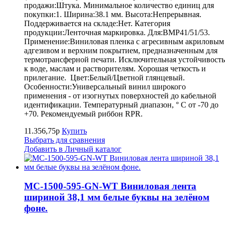
продажи:Штука. Минимальное количество единиц для
покупки:1. Ширина:38.1 мм. Высота:Непрерывная.
Поддерживается на складе:Нет. Категория
продукции:Ленточная маркировка. Для:BMP41/51/53.
Применение:Виниловая пленка с агресивным акриловым
адгезивом и верхним покрытием, предназначенным для
термотрансферной печати. Исключительная устойчивость
к воде, маслам и растворителям. Хорошая четкость и
прилегание. Цвет:Белый/Цветной глянцевый.
Особенности:Универсальный винил широкого
применения - от изогнутых поверхностей до кабельной
идентификации. Температурный диапазон, ° С от -70 до
+70. Рекомендуемый риббон RPR.
11.356,75р
Купить
Выбрать для сравнения
Добавить в Личный каталог
MC-1500-595-GN-WT Виниловая лента
шириной 38,1 мм белые буквы на зелёном
фоне.