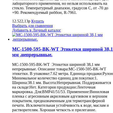
лабораторного применения, но нельзя использовать на
стекло. Температурный диапазон, градусов С, от -70 до
+90. Рекомендуемый риббон, R-7961.
12.522,13р
Купить
Выбрать для сравнения
Добавить в Личный каталог
MC-1500-595-BK-WT Этикетки шириной 38,1
мм ,непрерывные.
MC-1500-595-BK-WT Этикетки шириной 38,1 мм
непрерывные. Описание товара:MC-1500-595-BK-WT
этикетки. В упаковке:7.62 метра. Единица продажи:Рулон
Минимальное количество единиц для покупки:1.
Ширина:38.1 мм. Высота:Непрерывная. Поддерживается
на складе:Нет. Категория продукции:Ленточная
маркировка. Для:BMP41/51/53. Применение:Виниловая
пленка с агресивным акриловым адгезивом и верхним
покрытием, предназначенным для термотрансферной
печати. Исключительная устойчивость к воде, маслам и
растворителям. Хорошая четкость и прилегание.