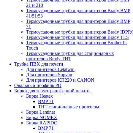
21 и 210
Термоусадочные трубки для принтеров Brady BMP
41/51/53
Термоусадочные трубки для принтеров Brady BMP
71
Термоусадочные трубки для принтеров Brady IDPR
Термоусадочные трубки для принтеров Brady TLS
Термоусадочные трубки для принтеров Brother P-
Touch
Термоусадочные трубки для стационарных
принтеров Brady THT
Трубка ПВХ для печати
Для принтеров Letatwin
Для принтеров Supvan
Для принтеров КП220 и CANON
Овальный профиль PO
Бирки для термотрансферной печати
Бирка Heatex
BMP 71
THT стационарные принтеры
Бирка Laminat
Бирка NOMEX
Бирка RAPIDO
BMP 71