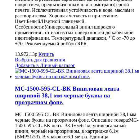
покрытием, предназначенным для термотрансферной
печати. Исключительная устойчивость к воде, маслам и
растворителям. Хорошая четкость и прилегание.
Цвет:Белый/Цветной глянцевый.
Особенности:Универсальный винил широкого
применения - от изогнутых поверхностей до кабельной
идентификации. Температурный диапазон, ° С от -70 до
+70. Рекомендуемый риббон RPR.
13.972,13р
Купить
Выбрать для сравнения
Добавить в Личный каталог
MC-1500-595-CL-BK Виниловая лента
шириной 38,1 мм черные буквы на
прозрачном фоне.
MC-1500-595-CL-BK Виниловая лента шириной 38,1 мм
черные буквы на прозрачном фоне. Описание товара:MC-
1500-595-CL-BK лента 38.1мм/6.1м, универсальный
винил, черный на прозрачном, в картридже 6.1м
(BMP51/53). В упаковке:6.1 метра. Единица