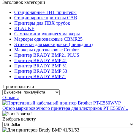
Заголовок категории
Стационарные THT принтеры
Стационарные принтеры CAB
Принтеры для ПВХ трубок
KLAUKE
Самоламинирующиеся маркеры
Маркеры однознаковые CBMR25
Этикетки для маркировки (шильдики)
Маркеры однознаковые Cembre
Принтер BRADY BMP21 PLUS
Принтер BRADY BMP 41
Принтер BRADY BMP 51
Принтер BRADY BMP 53
Принтер BRADY BMP71
Производители
Отзывы
Обзор маркировочного принтера для электриков PT-E550W ..
Выбрать валюту