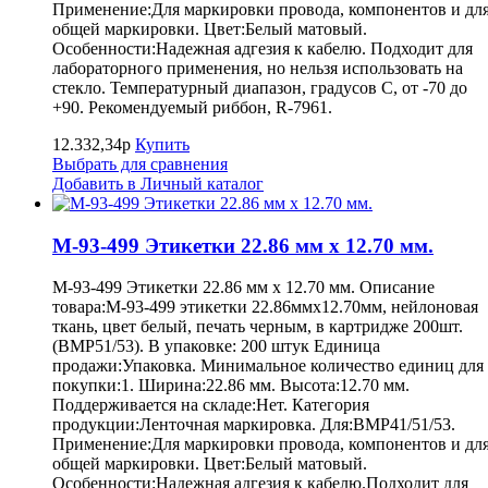
Применение:Для маркировки провода, компонентов и дл
общей маркировки. Цвет:Белый матовый.
Особенности:Надежная адгезия к кабелю. Подходит для
лабораторного применения, но нельзя использовать на
стекло. Температурный диапазон, градусов С, от -70 до
+90. Рекомендуемый риббон, R-7961.
12.332,34р
Купить
Выбрать для сравнения
Добавить в Личный каталог
M-93-499 Этикетки 22.86 мм х 12.70 мм.
M-93-499 Этикетки 22.86 мм х 12.70 мм. Описание
товара:M-93-499 этикетки 22.86ммх12.70мм, нейлоновая
ткань, цвет белый, печать черным, в картридже 200шт.
(BMP51/53). В упаковке: 200 штук Единица
продажи:Упаковка. Минимальное количество единиц для
покупки:1. Ширина:22.86 мм. Высота:12.70 мм.
Поддерживается на складе:Нет. Категория
продукции:Ленточная маркировка. Для:BMP41/51/53.
Применение:Для маркировки провода, компонентов и дл
общей маркировки. Цвет:Белый матовый.
Особенности:Надежная адгезия к кабелю.Подходит для