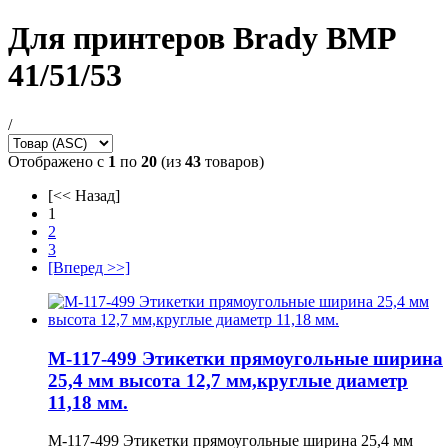
Для принтеров Brady BMP
41/51/53
/
Отображено с
1
по
20
(из
43
товаров)
[<< Назад]
1
2
3
[Вперед >>]
M-117-499 Этикетки прямоугольные ширина
25,4 мм высота 12,7 мм,круглые диаметр
11,18 мм.
M-117-499 Этикетки прямоугольные ширина 25,4 мм