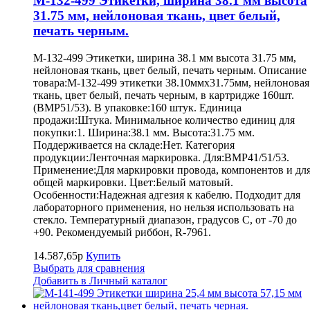
M-132-499 Этикетки, ширина 38.1 мм высота
31.75 мм, нейлоновая ткань, цвет белый,
печать черным.
M-132-499 Этикетки, ширина 38.1 мм высота 31.75 мм,
нейлоновая ткань, цвет белый, печать черным. Описание
товара:M-132-499 этикетки 38.10ммх31.75мм, нейлоновая
ткань, цвет белый, печать черным, в картридже 160шт.
(BMP51/53). В упаковке:160 штук. Единица
продажи:Штука. Минимальное количество единиц для
покупки:1. Ширина:38.1 мм. Высота:31.75 мм.
Поддерживается на складе:Нет. Категория
продукции:Ленточная маркировка. Для:BMP41/51/53.
Применение:Для маркировки провода, компонентов и дл
общей маркировки. Цвет:Белый матовый.
Особенности:Надежная адгезия к кабелю. Подходит для
лабораторного применения, но нельзя использовать на
стекло. Температурный диапазон, градусов С, от -70 до
+90. Рекомендуемый риббон, R-7961.
14.587,65р
Купить
Выбрать для сравнения
Добавить в Личный каталог