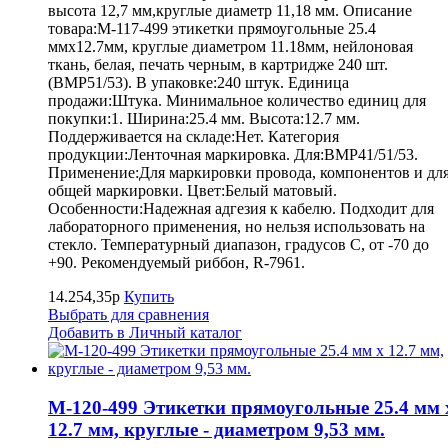
высота 12,7 мм,круглые диаметр 11,18 мм. Описание
товара:M-117-499 этикетки прямоугольные 25.4
ммх12.7мм, круглые диаметром 11.18мм, нейлоновая
ткань, белая, печать черным, в картридже 240 шт.
(BMP51/53). В упаковке:240 штук. Единица
продажи:Штука. Минимальное количество единиц для
покупки:1. Ширина:25.4 мм. Высота:12.7 мм.
Поддерживается на складе:Нет. Категория
продукции:Ленточная маркировка. Для:BMP41/51/53.
Применение:Для маркировки провода, компонентов и дл
общей маркировки. Цвет:Белый матовый.
Особенности:Надежная адгезия к кабелю. Подходит для
лабораторного применения, но нельзя использовать на
стекло. Температурный диапазон, градусов С, от -70 до
+90. Рекомендуемый риббон, R-7961.
14.254,35р
Купить
Выбрать для сравнения
Добавить в Личный каталог
M-120-499 Этикетки прямоугольные 25.4 мм 
12.7 мм, круглые - диаметром 9,53 мм.