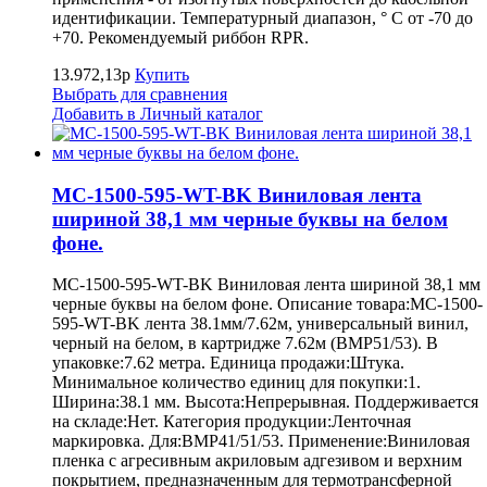
идентификации. Температурный диапазон, ° С от -70 до
+70. Рекомендуемый риббон RPR.
13.972,13р
Купить
Выбрать для сравнения
Добавить в Личный каталог
MC-1500-595-WT-BK Виниловая лента
шириной 38,1 мм черные буквы на белом
фоне.
MC-1500-595-WT-BK Виниловая лента шириной 38,1 мм
черные буквы на белом фоне. Описание товара:MC-1500-
595-WT-BK лента 38.1мм/7.62м, универсальный винил,
черный на белом, в картридже 7.62м (BMP51/53). В
упаковке:7.62 метра. Единица продажи:Штука.
Минимальное количество единиц для покупки:1.
Ширина:38.1 мм. Высота:Непрерывная. Поддерживается
на складе:Нет. Категория продукции:Ленточная
маркировка. Для:BMP41/51/53. Применение:Виниловая
пленка с агресивным акриловым адгезивом и верхним
покрытием, предназначенным для термотрансферной