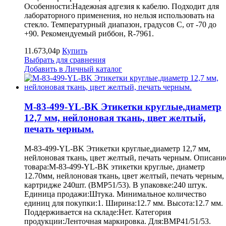
Особенности:Надежная адгезия к кабелю. Подходит для
лабораторного применения, но нельзя использовать на
стекло. Температурный диапазон, градусов С, от -70 до
+90. Рекомендуемый риббон, R-7961.
11.673,04р
Купить
Выбрать для сравнения
Добавить в Личный каталог
M-83-499-YL-BK Этикетки круглые,диаметр
12,7 мм, нейлоновая ткань, цвет желтый,
печать черным.
M-83-499-YL-BK Этикетки круглые,диаметр 12,7 мм,
нейлоновая ткань, цвет желтый, печать черным. Описани
товара:M-83-499-YL-BK этикетки круглые, диаметр
12.70мм, нейлоновая ткань, цвет желтый, печать черным,
картридже 240шт. (BMP51/53). В упаковке:240 штук.
Единица продажи:Штука. Минимальное количество
единиц для покупки:1. Ширина:12.7 мм. Высота:12.7 мм.
Поддерживается на складе:Нет. Категория
продукции:Ленточная маркировка. Для:BMP41/51/53.