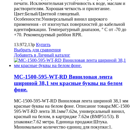
печати. Исключительная устойчивость к воде, маслам и
растворителям. Хорошая четкость и прилегание.
Цвет:Белый/Цветной глянцевый.
Особенности:Универсальный винил широкого
применения - от изогнутых поверхностей до кабельной
идентификации. Температурный диапазон, ° С от -70 до
+70. Рекомендуемый риббон RPR.
13.972,13р
Купить
Выбрать для сравнения
Добавить в Личный каталог
MC-1500-595-WT-RD Виниловая лента
шириной 38,1 мм красные буквы на белом
фоне.
MC-1500-595-WT-RD Виниловая лента шириной 38,1 мм
красные буквы на белом фоне. Описание товара:MC-1500
595-WT-RD лента 38.1мм/7.62м, универсальный винил,
красный на белом, в картридже 7.62м (BMP51/53). В
упаковке:7.62 метра. Единица продажи:Штука.
Минимальное количество единиц для покупки:1.