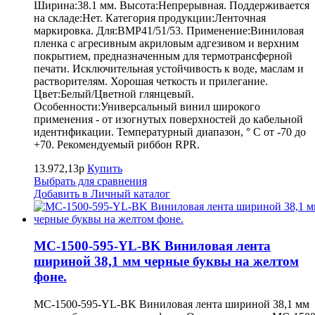
Ширина:38.1 мм. Высота:Непрерывная. Поддерживается
на складе:Нет. Категория продукции:Ленточная
маркировка. Для:BMP41/51/53. Применение:Виниловая
пленка с агресивным акриловым адгезивом и верхним
покрытием, предназначенным для термотрансферной
печати. Исключительная устойчивость к воде, маслам и
растворителям. Хорошая четкость и прилегание.
Цвет:Белый/Цветной глянцевый.
Особенности:Универсальный винил широкого
применения - от изогнутых поверхностей до кабельной
идентификации. Температурный диапазон, ° С от -70 до
+70. Рекомендуемый риббон RPR.
13.972,13р
Купить
Выбрать для сравнения
Добавить в Личный каталог
MC-1500-595-YL-BK Виниловая лента
шириной 38,1 мм черные буквы на желтом
фоне.
MC-1500-595-YL-BK Виниловая лента шириной 38,1 мм