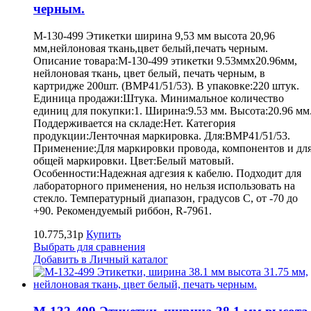
черным.
M-130-499 Этикетки ширина 9,53 мм высота 20,96
мм,нейлоновая ткань,цвет белый,печать черным.
Описание товара:M-130-499 этикетки 9.53ммх20.96мм,
нейлоновая ткань, цвет белый, печать черным, в
картридже 200шт. (BMP41/51/53). В упаковке:220 штук.
Единица продажи:Штука. Минимальное количество
единиц для покупки:1. Ширина:9.53 мм. Высота:20.96 мм
Поддерживается на складе:Нет. Категория
продукции:Ленточная маркировка. Для:BMP41/51/53.
Применение:Для маркировки провода, компонентов и дл
общей маркировки. Цвет:Белый матовый.
Особенности:Надежная адгезия к кабелю. Подходит для
лабораторного применения, но нельзя использовать на
стекло. Температурный диапазон, градусов С, от -70 до
+90. Рекомендуемый риббон, R-7961.
10.775,31р
Купить
Выбрать для сравнения
Добавить в Личный каталог