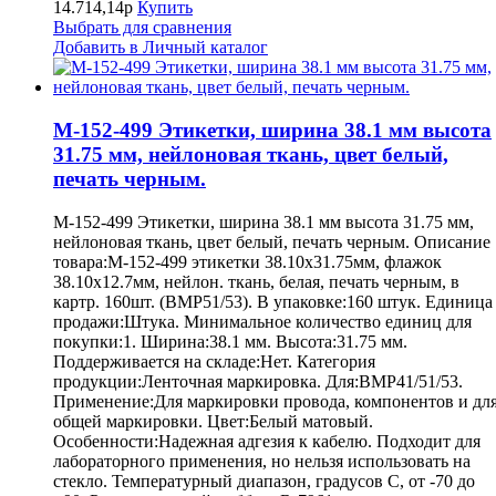
14.714,14р
Купить
Выбрать для сравнения
Добавить в Личный каталог
M-152-499 Этикетки, ширина 38.1 мм высота
31.75 мм, нейлоновая ткань, цвет белый,
печать черным.
M-152-499 Этикетки, ширина 38.1 мм высота 31.75 мм,
нейлоновая ткань, цвет белый, печать черным. Описание
товара:M-152-499 этикетки 38.10х31.75мм, флажок
38.10х12.7мм, нейлон. ткань, белая, печать черным, в
картр. 160шт. (BMP51/53). В упаковке:160 штук. Единица
продажи:Штука. Минимальное количество единиц для
покупки:1. Ширина:38.1 мм. Высота:31.75 мм.
Поддерживается на складе:Нет. Категория
продукции:Ленточная маркировка. Для:BMP41/51/53.
Применение:Для маркировки провода, компонентов и дл
общей маркировки. Цвет:Белый матовый.
Особенности:Надежная адгезия к кабелю. Подходит для
лабораторного применения, но нельзя использовать на
стекло. Температурный диапазон, градусов С, от -70 до