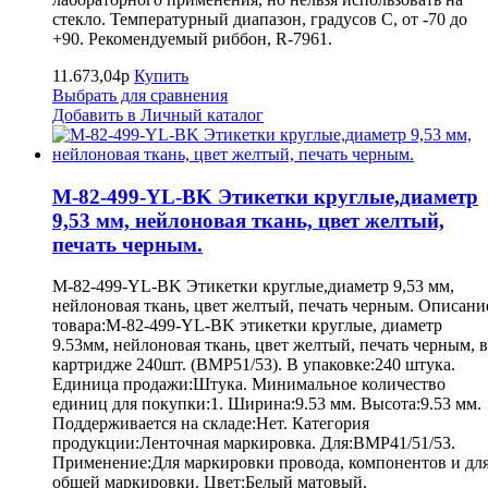
стекло. Температурный диапазон, градусов С, от -70 до
+90. Рекомендуемый риббон, R-7961.
11.673,04р
Купить
Выбрать для сравнения
Добавить в Личный каталог
M-82-499-YL-BK Этикетки круглые,диаметр
9,53 мм, нейлоновая ткань, цвет желтый,
печать черным.
M-82-499-YL-BK Этикетки круглые,диаметр 9,53 мм,
нейлоновая ткань, цвет желтый, печать черным. Описани
товара:M-82-499-YL-BK этикетки круглые, диаметр
9.53мм, нейлоновая ткань, цвет желтый, печать черным, в
картридже 240шт. (BMP51/53). В упаковке:240 штука.
Единица продажи:Штука. Минимальное количество
единиц для покупки:1. Ширина:9.53 мм. Высота:9.53 мм.
Поддерживается на складе:Нет. Категория
продукции:Ленточная маркировка. Для:BMP41/51/53.
Применение:Для маркировки провода, компонентов и дл
общей маркировки. Цвет:Белый матовый.