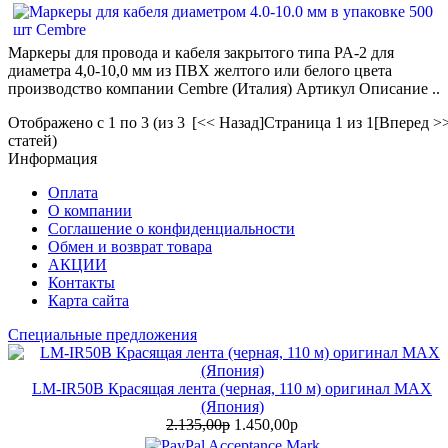
Маркеры для провода и кабеля закрытого типа PA-2 для
диаметра 4,0-10,0 мм из ПВХ желтого или белого цвета
производство компании Cembre (Италия) Артикул Описание ..
Отображено с 1 по 3 (из 3
[<< Назад]
Страница 1 из 1
[Вперед >
статей)
Информация
Оплата
О компании
Соглашение о конфиденциальности
Обмен и возврат товара
АКЦИИ
Контакты
Карта сайта
Специальные предложения
LM-IR50B Красящая лента (черная, 110 м) оригинал MAX
(Япония)
2.135,00р
1.450,00р