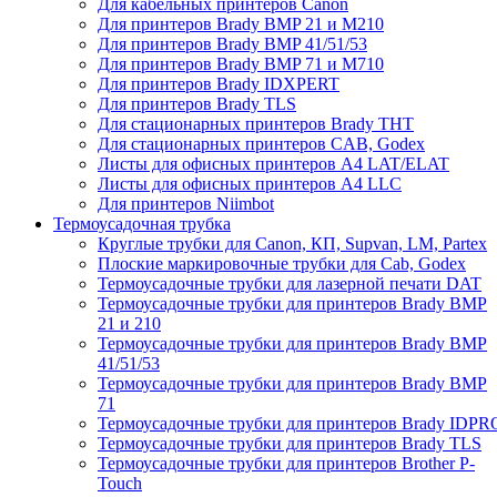
Для кабельных принтеров Canon
Для принтеров Brady BMP 21 и M210
Для принтеров Brady BMP 41/51/53
Для принтеров Brady BMP 71 и M710
Для принтеров Brady IDXPERT
Для принтеров Brady TLS
Для стационарных принтеров Brady THT
Для стационарных принтеров CAB, Godex
Листы для офисных принтеров А4 LAT/ELAT
Листы для офисных принтеров А4 LLC
Для принтеров Niimbot
Термоусадочная трубка
Круглые трубки для Canon, КП, Supvan, LM, Partex
Плоские маркировочные трубки для Cab, Godex
Термоусадочные трубки для лазерной печати DAT
Термоусадочные трубки для принтеров Brady BMP
21 и 210
Термоусадочные трубки для принтеров Brady BMP
41/51/53
Термоусадочные трубки для принтеров Brady BMP
71
Термоусадочные трубки для принтеров Brady IDPR
Термоусадочные трубки для принтеров Brady TLS
Термоусадочные трубки для принтеров Brother P-
Touch