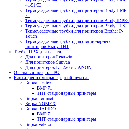
41/51/53
Термоусадочные трубки для принтеров Brady BMP
71
Термоусадочные трубки для принтеров Brady IDPR
Термоусадочные трубки для принтеров Brady TLS
Термоусадочные трубки для принтеров Brother P-
Touch
Термоусадочные трубки для стационарных
принтеров Brady THT
Трубка ПВХ для печати
Для принтеров Letatwin
Для принтеров Supvan
Для принтеров КП220 и CANON
Овальный профиль PO
Бирки для термотрансферной печати
Бирка Heatex
BMP 71
THT стационарные принтеры
Бирка Laminat
Бирка NOMEX
Бирка RAPIDO
BMP 71
THT стационарные принтеры
Бирка Valeron