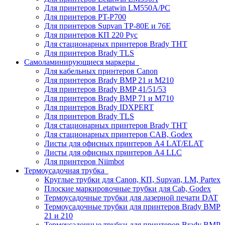
Для принтеров Letatwin LM550A/PC
Для принтеров PT-P700
Для принтеров Supvan TP-80E и 76E
Для принтеров КП 220 Рус
Для стационарных принтеров Brady THT
Для принтеров Brady TLS
Самоламинирующиеся маркеры
Для кабельных принтеров Canon
Для принтеров Brady BMP 21 и M210
Для принтеров Brady BMP 41/51/53
Для принтеров Brady BMP 71 и M710
Для принтеров Brady IDXPERT
Для принтеров Brady TLS
Для стационарных принтеров Brady THT
Для стационарных принтеров CAB, Godex
Листы для офисных принтеров А4 LAT/ELAT
Листы для офисных принтеров А4 LLC
Для принтеров Niimbot
Термоусадочная трубка
Круглые трубки для Canon, КП, Supvan, LM, Partex
Плоские маркировочные трубки для Cab, Godex
Термоусадочные трубки для лазерной печати DAT
Термоусадочные трубки для принтеров Brady BMP
21 и 210
Термоусадочные трубки для принтеров Brady BMP