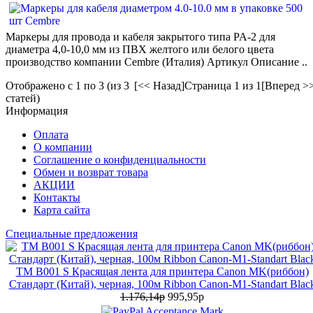
Маркеры для провода и кабеля закрытого типа PA-2 для
диаметра 4,0-10,0 мм из ПВХ желтого или белого цвета
производство компании Cembre (Италия) Артикул Описание ..
Отображено с 1 по 3 (из 3
[<< Назад]
Страница 1 из 1
[Вперед >
статей)
Информация
Оплата
О компании
Соглашение о конфиденциальности
Обмен и возврат товара
АКЦИИ
Контакты
Карта сайта
Специальные предложения
TM B001 S Красящая лента для принтера Canon MK(риббон)
Стандарт (Китай), черная, 100м Ribbon Canon-M1-Standart Blac
1.176,14р
995,95р