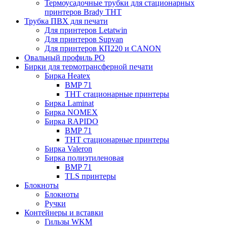
Термоусадочные трубки для стационарных
принтеров Brady THT
Трубка ПВХ для печати
Для принтеров Letatwin
Для принтеров Supvan
Для принтеров КП220 и CANON
Овальный профиль PO
Бирки для термотрансферной печати
Бирка Heatex
BMP 71
THT стационарные принтеры
Бирка Laminat
Бирка NOMEX
Бирка RAPIDO
BMP 71
THT стационарные принтеры
Бирка Valeron
Бирка полиэтиленовая
BMP 71
TLS принтеры
Блокноты
Блокноты
Ручки
Контейнеры и вставки
Гильзы WKM