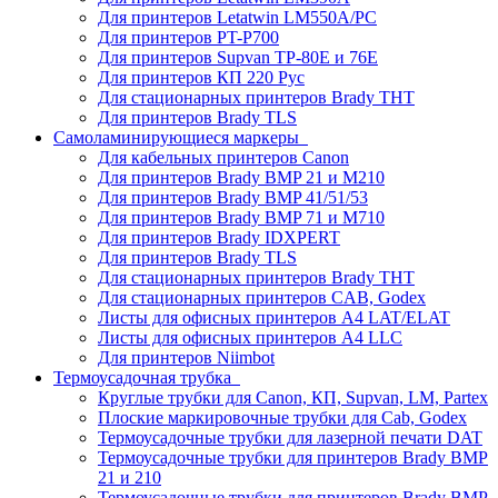
Для принтеров Letatwin LM550A/PC
Для принтеров PT-P700
Для принтеров Supvan TP-80E и 76E
Для принтеров КП 220 Рус
Для стационарных принтеров Brady THT
Для принтеров Brady TLS
Самоламинирующиеся маркеры
Для кабельных принтеров Canon
Для принтеров Brady BMP 21 и M210
Для принтеров Brady BMP 41/51/53
Для принтеров Brady BMP 71 и M710
Для принтеров Brady IDXPERT
Для принтеров Brady TLS
Для стационарных принтеров Brady THT
Для стационарных принтеров CAB, Godex
Листы для офисных принтеров А4 LAT/ELAT
Листы для офисных принтеров А4 LLC
Для принтеров Niimbot
Термоусадочная трубка
Круглые трубки для Canon, КП, Supvan, LM, Partex
Плоские маркировочные трубки для Cab, Godex
Термоусадочные трубки для лазерной печати DAT
Термоусадочные трубки для принтеров Brady BMP
21 и 210
Термоусадочные трубки для принтеров Brady BMP