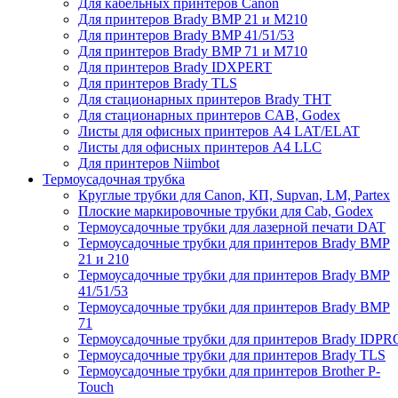
Для кабельных принтеров Canon
Для принтеров Brady BMP 21 и M210
Для принтеров Brady BMP 41/51/53
Для принтеров Brady BMP 71 и M710
Для принтеров Brady IDXPERT
Для принтеров Brady TLS
Для стационарных принтеров Brady THT
Для стационарных принтеров CAB, Godex
Листы для офисных принтеров А4 LAT/ELAT
Листы для офисных принтеров А4 LLC
Для принтеров Niimbot
Термоусадочная трубка
Круглые трубки для Canon, КП, Supvan, LM, Partex
Плоские маркировочные трубки для Cab, Godex
Термоусадочные трубки для лазерной печати DAT
Термоусадочные трубки для принтеров Brady BMP
21 и 210
Термоусадочные трубки для принтеров Brady BMP
41/51/53
Термоусадочные трубки для принтеров Brady BMP
71
Термоусадочные трубки для принтеров Brady IDPR
Термоусадочные трубки для принтеров Brady TLS
Термоусадочные трубки для принтеров Brother P-
Touch