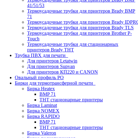
41/51/53
Термоусадочные трубки для принтеров Brady BMP
71
Термоусадочные трубки для принтеров Brady IDPR
Термоусадочные трубки для принтеров Brady TLS
Термоусадочные трубки для принтеров Brother P-
Touch
Термоусадочные трубки для стационарных
принтеров Brady THT
Трубка ПВХ для печати
Для принтеров Letatwin
Для принтеров Supvan
Для принтеров КП220 и CANON
Овальный профиль PO
Бирки для термотрансферной печати
Бирка Heatex
BMP 71
THT стационарные принтеры
Бирка Laminat
Бирка NOMEX
Бирка RAPIDO
BMP 71
THT стационарные принтеры
Бирка Valeron