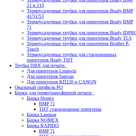
21 и 210
Термоусадочные трубки для принтеров Brady BMP
41/51/53
Термоусадочные трубки для принтеров Brady BMP
71
Термоусадочные трубки для принтеров Brady IDPR
Термоусадочные трубки для принтеров Brady TLS
Термоусадочные трубки для принтеров Brother P-
Touch
Термоусадочные трубки для стационарных
принтеров Brady THT
Трубка ПВХ для печати
Для принтеров Letatwin
Для принтеров Supvan
Для принтеров КП220 и CANON
Овальный профиль PO
Бирки для термотрансферной печати
Бирка Heatex
BMP 71
THT стационарные принтеры
Бирка Laminat
Бирка NOMEX
Бирка RAPIDO
BMP 71