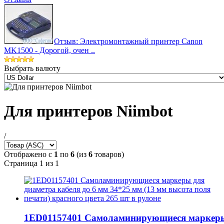
Отзыв: Электромонтажный принтер Canon
MK1500 - Дорогой, очен ..
Выбрать валюту
Для принтеров Niimbot
/
Отображено с
1
по
6
(из
6
товаров)
Страница 1 из 1
1ED01157401 Самоламинирующиеся маркер