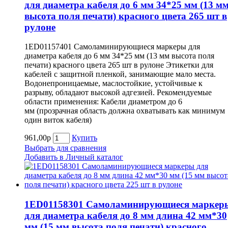
для диаметра кабеля до 6 мм 34*25 мм (13 м
высота поля печати) красного цвета 265 шт в
рулоне
1ED01157401 Самоламинирующиеся маркеры для
диаметра кабеля до 6 мм 34*25 мм (13 мм высота поля
печати) красного цвета 265 шт в рулоне Этикетки для
кабелей с защитной пленкой, занимающие мало места.
Водонепроницаемые, маслостойкие, устойчивые к
разрыву, обладают высокой адгезией. Рекомендуемые
области применения: Кабели диаметром до 6
мм (прозрачная область должна охватывать как минимум
один виток кабеля)
961,00р
Купить
Выбрать для сравнения
Добавить в Личный каталог
1ED01158301 Самоламинирующиеся маркер
для диаметра кабеля до 8 мм длина 42 мм*30
мм (15 мм высота поля печати) красного