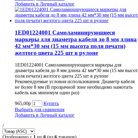
Добавить в Личный каталог
1ED01224001 Самоламинирующиеся
маркеры для диаметра кабеля до 8 мм длина
42 мм*30 мм (15 мм высота поля печати)
желтого цвета 225 шт в рулоне
1ED01224001 Самоламинирующиеся маркеры для
диаметра кабеля до 8 мм длина 42 мм*30 мм (15 мм высот
поля печати) желтого цвета 225 шт в рулоне
Рекомендуемые условия использования: Диаметр кабеля
не более 8 мм (В прозрачной зоне необходимо намотать
кабель как минимум один раз)
965,00р
Купить
Выбрать для сравнения
Добавить в Личный каталог
/
Отображено с
1
по
6
(из
6
товаров)