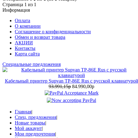
Страница 1 из 1
Информация
Оплата
О компании
Соглашение о конфиденциальности
Обмен и возврат товара
АКЦИИ
Контакты
Карта сайта
Специальные предложения
Кабельный принтер Supvan TP-86E Rus с русской клавиатуро
93.991,15р
84.990,00р
Главная
|
Спец. предложения
|
Новые товары
|
Мой аккаунт
|
Мои предпочтения
|