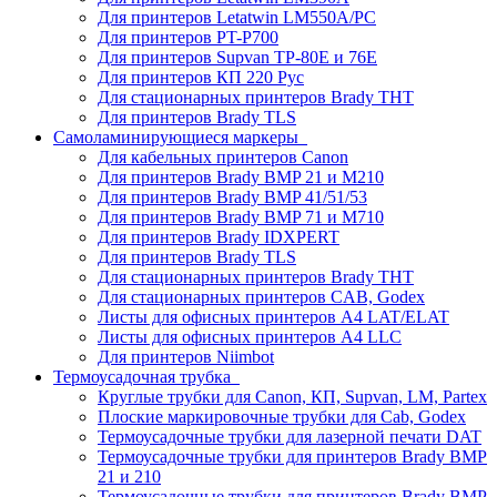
Для принтеров Letatwin LM550A/PC
Для принтеров PT-P700
Для принтеров Supvan TP-80E и 76E
Для принтеров КП 220 Рус
Для стационарных принтеров Brady THT
Для принтеров Brady TLS
Самоламинирующиеся маркеры
Для кабельных принтеров Canon
Для принтеров Brady BMP 21 и M210
Для принтеров Brady BMP 41/51/53
Для принтеров Brady BMP 71 и M710
Для принтеров Brady IDXPERT
Для принтеров Brady TLS
Для стационарных принтеров Brady THT
Для стационарных принтеров CAB, Godex
Листы для офисных принтеров А4 LAT/ELAT
Листы для офисных принтеров А4 LLC
Для принтеров Niimbot
Термоусадочная трубка
Круглые трубки для Canon, КП, Supvan, LM, Partex
Плоские маркировочные трубки для Cab, Godex
Термоусадочные трубки для лазерной печати DAT
Термоусадочные трубки для принтеров Brady BMP
21 и 210
Термоусадочные трубки для принтеров Brady BMP