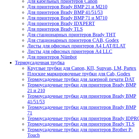
Для кабельных принтеров Canon
Для принтеров Brady BMP 21 и M210
Для принтеров Brady BMP 41/51/53
Для принтеров Brady BMP 71 и M710
Для принтеров Brady IDXPERT
Для принтеров Brady TLS
Для стационарных принтеров Brady THT
Для стационарных принтеров CAB, Godex
Листы для офисных принтеров А4 LAT/ELAT
Листы для офисных принтеров А4 LLC
Для принтеров Niimbot
Термоусадочная трубка
Круглые трубки для Canon, КП, Supvan, LM, Partex
Плоские маркировочные трубки для Cab, Godex
Термоусадочные трубки для лазерной печати DAT
Термоусадочные трубки для принтеров Brady BMP
21 и 210
Термоусадочные трубки для принтеров Brady BMP
41/51/53
Термоусадочные трубки для принтеров Brady BMP
71
Термоусадочные трубки для принтеров Brady IDPR
Термоусадочные трубки для принтеров Brady TLS
Термоусадочные трубки для принтеров Brother P-
Touch