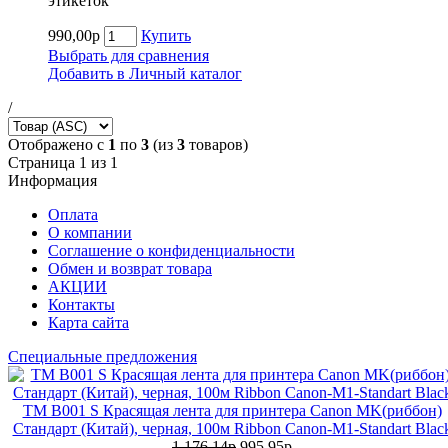
этикеток
990,00р
Купить
Выбрать для сравнения
Добавить в Личный каталог
/
Отображено с
1
по
3
(из
3
товаров)
Страница 1 из 1
Информация
Оплата
О компании
Соглашение о конфиденциальности
Обмен и возврат товара
АКЦИИ
Контакты
Карта сайта
Специальные предложения
TM B001 S Красящая лента для принтера Canon MK(риббон)
Стандарт (Китай), черная, 100м Ribbon Canon-M1-Standart Blac
1.176,14р
995,95р