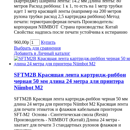
(картридже) Ширина ленты: 14.2 мм Длина ленты: 80
метров Расход риббона: 1 к 1, то есть на 1 метр трубки
идет 1 метр красящей ленты (например на 200 метров
рулона трубки расход 2,5 картриджа риббона) Метод
печати: термотрансферная печать Производитель:
корпорация NIIMBOT Страна производства: Китай
Свойства: надпись после печати устойчива к истиранию
960,00р
Купить
Выбрать для сравнения
Добавить в Личный каталог
SFTM2B Красящая лента картридж-риббон
черная 50 мм длина 24 метра для принтера
Niimbot M2
SFTM2B Красящая лента картридж-риббон черная 50 мм
длина 24 метра для принтера Niimbot M2 Красящая лента
для печати этикеток и флажков кабельным принтером
SFT-M2 Основа - Синтетическая смола (Resin)
Производитель - NIIMBOT (Китай) Длина 24 метра -
хватает для печати 3 стандартных рулонов флажков и