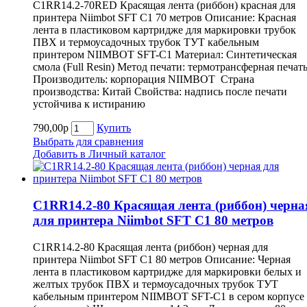
C1RR14.2-70RED Красящая лента (риббон) красная для
принтера Niimbot SFT C1 70 метров Описание: Красная
лента в пластиковом картридже для маркировки трубок
ПВХ и термоусадочных трубок ТУТ кабельным
принтером NIIMBOT SFT-C1 Материал: Синтетическая
смола (Full Resin) Метод печати: термотрансферная печат
Производитель: корпорация NIIMBOT Страна
производства: Китай Свойства: надпись после печати
устойчива к истиранию
790,00р
Купить
Выбрать для сравнения
Добавить в Личный каталог
C1RR14.2-80 Красящая лента (риббон) черна
для принтера Niimbot SFT C1 80 метров
C1RR14.2-80 Красящая лента (риббон) черная для
принтера Niimbot SFT C1 80 метров Описание: Черная
лента в пластиковом картридже для маркировки белых и
желтых трубок ПВХ и термоусадочных трубок ТУТ
кабельным принтером NIIMBOT SFT-C1 в сером корпусе