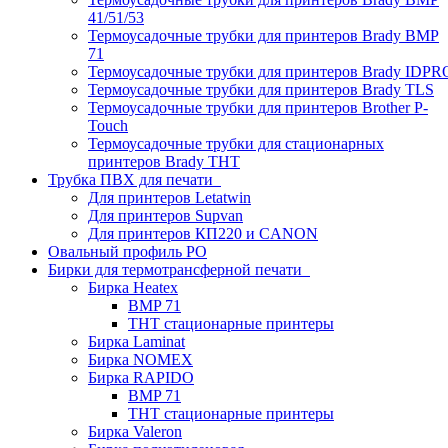
41/51/53
Термоусадочные трубки для принтеров Brady BMP
71
Термоусадочные трубки для принтеров Brady IDPR
Термоусадочные трубки для принтеров Brady TLS
Термоусадочные трубки для принтеров Brother P-
Touch
Термоусадочные трубки для стационарных
принтеров Brady THT
Трубка ПВХ для печати
Для принтеров Letatwin
Для принтеров Supvan
Для принтеров КП220 и CANON
Овальный профиль PO
Бирки для термотрансферной печати
Бирка Heatex
BMP 71
THT стационарные принтеры
Бирка Laminat
Бирка NOMEX
Бирка RAPIDO
BMP 71
THT стационарные принтеры
Бирка Valeron