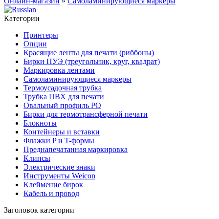
Онлайн-магазин
»
Самоламинирующиеся маркеры
Категории
Принтеры
Опции
Красящие ленты для печати (риббоны)
Бирки ПУЭ (треугольник, круг, квадрат)
Маркировка лентами
Самоламинирующиеся маркеры
Термоусадочная трубка
Трубка ПВХ для печати
Овальный профиль PO
Бирки для термотрансферной печати
Блокноты
Контейнеры и вставки
Флажки P и T-формы
Преднапечатанная маркировка
Клипсы
Электрические знаки
Инструменты Weicon
Клеймение бирок
Кабель и провод
Заголовок категории