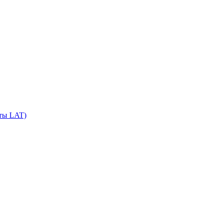
сты LAT)