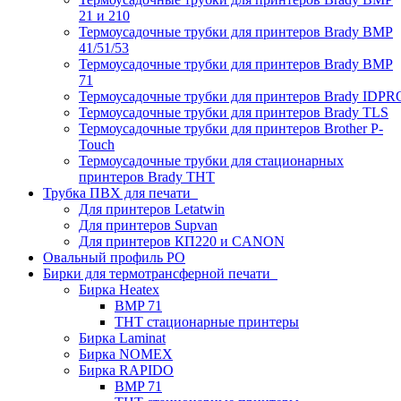
21 и 210
Термоусадочные трубки для принтеров Brady BMP
41/51/53
Термоусадочные трубки для принтеров Brady BMP
71
Термоусадочные трубки для принтеров Brady IDPR
Термоусадочные трубки для принтеров Brady TLS
Термоусадочные трубки для принтеров Brother P-
Touch
Термоусадочные трубки для стационарных
принтеров Brady THT
Трубка ПВХ для печати
Для принтеров Letatwin
Для принтеров Supvan
Для принтеров КП220 и CANON
Овальный профиль PO
Бирки для термотрансферной печати
Бирка Heatex
BMP 71
THT стационарные принтеры
Бирка Laminat
Бирка NOMEX
Бирка RAPIDO
BMP 71