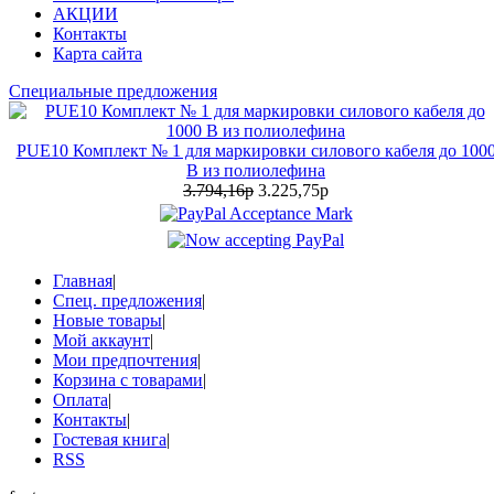
АКЦИИ
Контакты
Карта сайта
Специальные предложения
PUE10 Комплект № 1 для маркировки силового кабеля до 100
В из полиолефина
3.794,16р
3.225,75р
Главная
|
Спец. предложения
|
Новые товары
|
Мой аккаунт
|
Мои предпочтения
|
Корзина с товарами
|
Оплата
|
Контакты
|
Гостевая книга
|
RSS