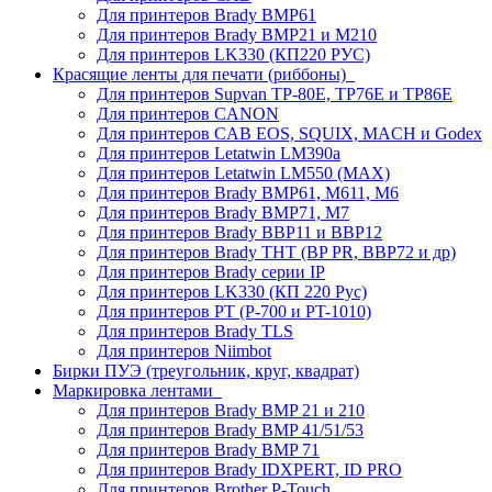
Для принтеров Brady BMP61
Для принтеров Brady BMP21 и M210
Для принтеров LK330 (КП220 РУС)
Красящие ленты для печати (риббоны)
Для принтеров Supvan TP-80E, TP76E и TP86E
Для принтеров CANON
Для принтеров CAB EOS, SQUIX, MACH и Godex
Для принтеров Letatwin LM390a
Для принтеров Letatwin LM550 (MAX)
Для принтеров Brady BMP61, M611, M6
Для принтеров Brady BMP71, M7
Для принтеров Brady BBP11 и BBP12
Для принтеров Brady THT (BP PR, BBP72 и др)
Для принтеров Brady серии IP
Для принтеров LK330 (КП 220 Рус)
Для принтеров PT (P-700 и PT-1010)
Для принтеров Brady TLS
Для принтеров Niimbot
Бирки ПУЭ (треугольник, круг, квадрат)
Маркировка лентами
Для принтеров Brady BMP 21 и 210
Для принтеров Brady BMP 41/51/53
Для принтеров Brady BMP 71
Для принтеров Brady IDXPERT, ID PRO
Для принтеров Brother P-Touch