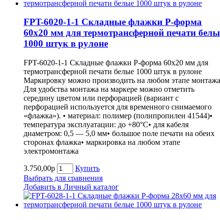
FPT-6020-1-1 Складные флажки P-форма
60х20 мм для термотрансферной печати белы
1000 штук в рулоне
FPT-6020-1-1 Складные флажки P-форма 60х20 мм для
термотрансферной печати белые 1000 штук в рулоне
Маркировку можно производить на любом этапе монтажа
Для удобства монтажа на маркере можно отметить
середину цветом или перфорацией (вариант с
перфорацией используется для временного снимаемого
«флажка»). • материал: полимер (полипропилен 41544)•
температура эксплуатации: до +80°С• для кабеля
диаметром: 0,5 — 5,0 мм• большое поле печати на обеих
сторонах флажка• маркировка на любом этапе
электромонтажа
3.750,00р
Купить
Выбрать для сравнения
Добавить в Личный каталог