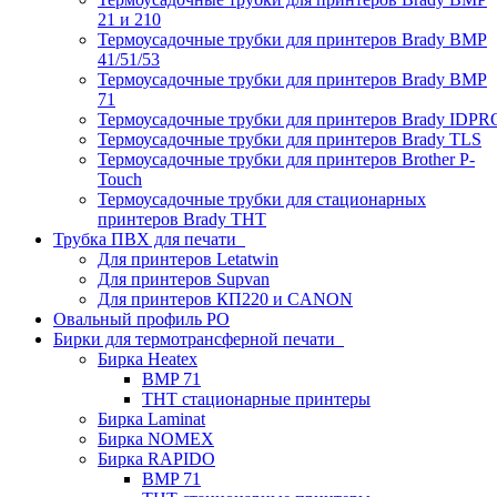
21 и 210
Термоусадочные трубки для принтеров Brady BMP
41/51/53
Термоусадочные трубки для принтеров Brady BMP
71
Термоусадочные трубки для принтеров Brady IDPR
Термоусадочные трубки для принтеров Brady TLS
Термоусадочные трубки для принтеров Brother P-
Touch
Термоусадочные трубки для стационарных
принтеров Brady THT
Трубка ПВХ для печати
Для принтеров Letatwin
Для принтеров Supvan
Для принтеров КП220 и CANON
Овальный профиль PO
Бирки для термотрансферной печати
Бирка Heatex
BMP 71
THT стационарные принтеры
Бирка Laminat
Бирка NOMEX
Бирка RAPIDO
BMP 71