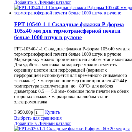
Добавить в Личный каталог
FPT-10540-1-1 Складные флажки P-форма
105х40 мм для термотрансферной печати
белые 1000 штук в рулоне
FPT-10540-1-1 Складные флажки P-форма 105х40 мм для
термотрансферной печати белые 1000 штук в рулоне
Маркировку можно производить на любом этапе монтажа
Для удобства монтажа на маркере можно отметить
середину цветом или перфорацией (вариант с
перфорацией используется для временного снимаемого
«флажка»). • материал: полимер (полипропилен 41544)•
температура эксплуатации: до +80°С• для кабеля
диаметром: 0,5 — 5,0 мм• большое поле печати на обеих
сторонах флажка• маркировка на любом этапе
электромонтажа
3.950,00р
Купить
Выбрать для сравнения
Добавить в Личный каталог