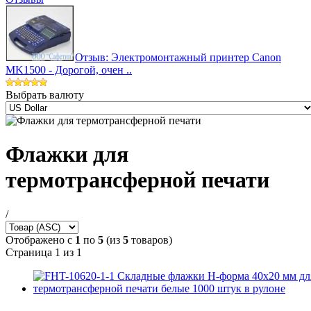
Отзыв: Электромонтажный принтер Canon
MK1500 - Дорогой, очен ..
Выбрать валюту
Флажки для
термотрансферной печати
/
Отображено с
1
по
5
(из
5
товаров)
Страница 1 из 1