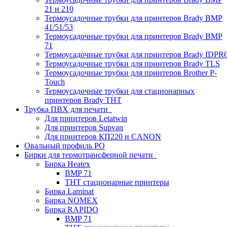
21 и 210
Термоусадочные трубки для принтеров Brady BMP
41/51/53
Термоусадочные трубки для принтеров Brady BMP
71
Термоусадочные трубки для принтеров Brady IDPR
Термоусадочные трубки для принтеров Brady TLS
Термоусадочные трубки для принтеров Brother P-
Touch
Термоусадочные трубки для стационарных
принтеров Brady THT
Трубка ПВХ для печати
Для принтеров Letatwin
Для принтеров Supvan
Для принтеров КП220 и CANON
Овальный профиль PO
Бирки для термотрансферной печати
Бирка Heatex
BMP 71
THT стационарные принтеры
Бирка Laminat
Бирка NOMEX
Бирка RAPIDO
BMP 71