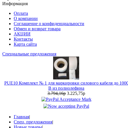
Информация
Оплата
О компании
Соглашение о конфиденциальности
Обмен и возврат товара
АКЦИИ
Контакты
Карта сайта
Специальные предложения
PUE10 Комплект № 1 для маркировки силового кабеля до 100
В из полиолефина
3.794,16р
3.225,75р
Главная
|
Спец. предложения
|
Новые товары
|