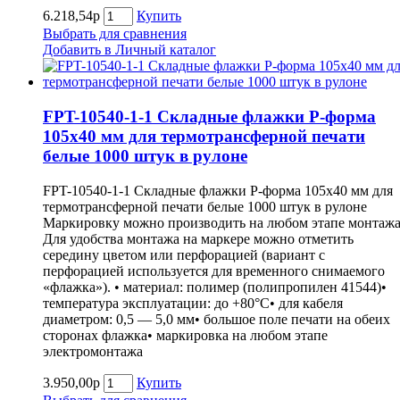
6.218,54р
Купить
Выбрать для сравнения
Добавить в Личный каталог
FPT-10540-1-1 Складные флажки P-форма
105х40 мм для термотрансферной печати
белые 1000 штук в рулоне
FPT-10540-1-1 Складные флажки P-форма 105х40 мм для
термотрансферной печати белые 1000 штук в рулоне
Маркировку можно производить на любом этапе монтажа
Для удобства монтажа на маркере можно отметить
середину цветом или перфорацией (вариант с
перфорацией используется для временного снимаемого
«флажка»). • материал: полимер (полипропилен 41544)•
температура эксплуатации: до +80°С• для кабеля
диаметром: 0,5 — 5,0 мм• большое поле печати на обеих
сторонах флажка• маркировка на любом этапе
электромонтажа
3.950,00р
Купить