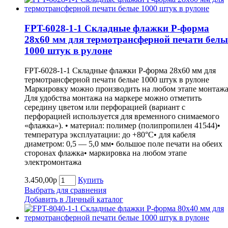
FPT-6028-1-1 Складные флажки P-форма
28х60 мм для термотрансферной печати белы
1000 штук в рулоне
FPT-6028-1-1 Складные флажки P-форма 28х60 мм для
термотрансферной печати белые 1000 штук в рулоне
Маркировку можно производить на любом этапе монтажа
Для удобства монтажа на маркере можно отметить
середину цветом или перфорацией (вариант с
перфорацией используется для временного снимаемого
«флажка»). • материал: полимер (полипропилен 41544)•
температура эксплуатации: до +80°С• для кабеля
диаметром: 0,5 — 5,0 мм• большое поле печати на обеих
сторонах флажка• маркировка на любом этапе
электромонтажа
3.450,00р
Купить
Выбрать для сравнения
Добавить в Личный каталог