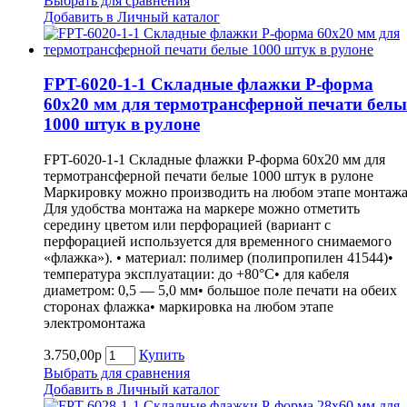
Выбрать для сравнения
Добавить в Личный каталог
FPT-6020-1-1 Складные флажки P-форма
60х20 мм для термотрансферной печати белы
1000 штук в рулоне
FPT-6020-1-1 Складные флажки P-форма 60х20 мм для
термотрансферной печати белые 1000 штук в рулоне
Маркировку можно производить на любом этапе монтажа
Для удобства монтажа на маркере можно отметить
середину цветом или перфорацией (вариант с
перфорацией используется для временного снимаемого
«флажка»). • материал: полимер (полипропилен 41544)•
температура эксплуатации: до +80°С• для кабеля
диаметром: 0,5 — 5,0 мм• большое поле печати на обеих
сторонах флажка• маркировка на любом этапе
электромонтажа
3.750,00р
Купить
Выбрать для сравнения
Добавить в Личный каталог