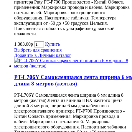
принтера Puty PT-P700 Производство - Китай Область
применения: Маркировка провода и кабеля. Маркировка
патч-панелей. Маркировка электрощитового
оборудования. Паспортные таблички Температура
эксплуатации от -50 до +50 градусов Цельсия.
Повышенная стойкость к ультрафиолету, высокой
влажности.
1.383,00р
Купить
Выбрать для сравнения
Добавить в Личный каталог
PT-L706Y Самоклеящаяся лента ширина 6 м
длина 8 метров (желтая)
PT-L706Y Самоклеящаяся лента ширина 6 мм длина 8
метров (желтая) Лента из винила ПВХ желтого цвета
длиной 8 метров, ширина 6 мм для кабельного
электромонтажного принтера PT-P700 Производство -
Китай Область применения: Маркировка провода и
кабеля. Маркировка патч-панелей. Маркировка
электрощитового оборудования. Паспортные таблички