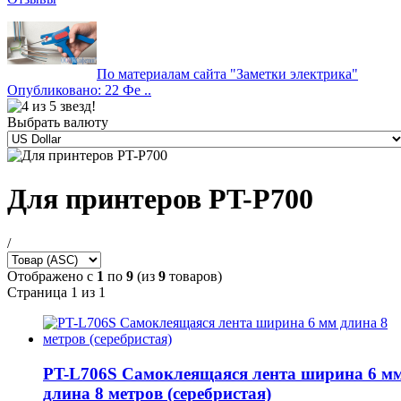
По материалам сайта "Заметки электрика"
Опубликовано: 22 Фе ..
Выбрать валюту
Для принтеров PT-P700
/
Отображено с
1
по
9
(из
9
товаров)
Страница 1 из 1
PT-L706S Самоклеящаяся лента ширина 6 м
длина 8 метров (серебристая)