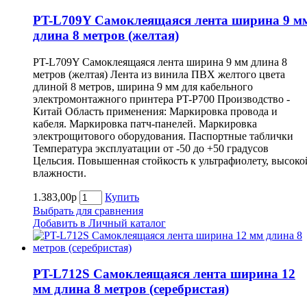
PT-L709Y Самоклеящаяся лента ширина 9 м
длина 8 метров (желтая)
PT-L709Y Самоклеящаяся лента ширина 9 мм длина 8
метров (желтая) Лента из винила ПВХ желтого цвета
длиной 8 метров, ширина 9 мм для кабельного
электромонтажного принтера PT-P700 Производство -
Китай Область применения: Маркировка провода и
кабеля. Маркировка патч-панелей. Маркировка
электрощитового оборудования. Паспортные таблички
Температура эксплуатации от -50 до +50 градусов
Цельсия. Повышенная стойкость к ультрафиолету, высоко
влажности.
1.383,00р
Купить
Выбрать для сравнения
Добавить в Личный каталог
PT-L712S Самоклеящаяся лента ширина 12
мм длина 8 метров (серебристая)