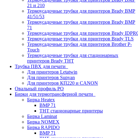
21 и 210
Термоусадочные трубки для принтеров Brady BMP
41/51/53
Термоусадочные трубки для принтеров Brady BMP
71
Термоусадочные трубки для принтеров Brady IDPR
Термоусадочные трубки для принтеров Brady TLS
Термоусадочные трубки для принтеров Brother P-
Touch
Термоусадочные трубки для стационарных
принтеров Brady THT
Трубка ПВХ для печати
Для принтеров Letatwin
Для принтеров Supvan
Для принтеров КП220 и CANON
Овальный профиль PO
Бирки для термотрансферной печати
Бирка Heatex
BMP 71
THT стационарные принтеры
Бирка Laminat
Бирка NOMEX
Бирка RAPIDO
BMP 71