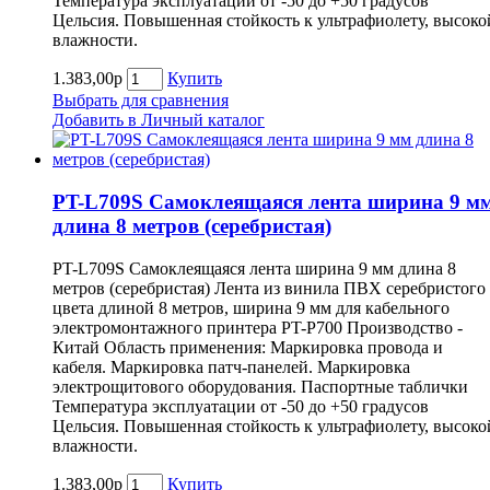
Температура эксплуатации от -50 до +50 градусов
Цельсия. Повышенная стойкость к ультрафиолету, высоко
влажности.
1.383,00р
Купить
Выбрать для сравнения
Добавить в Личный каталог
PT-L709S Самоклеящаяся лента ширина 9 м
длина 8 метров (серебристая)
PT-L709S Самоклеящаяся лента ширина 9 мм длина 8
метров (серебристая) Лента из винила ПВХ серебристого
цвета длиной 8 метров, ширина 9 мм для кабельного
электромонтажного принтера PT-P700 Производство -
Китай Область применения: Маркировка провода и
кабеля. Маркировка патч-панелей. Маркировка
электрощитового оборудования. Паспортные таблички
Температура эксплуатации от -50 до +50 градусов
Цельсия. Повышенная стойкость к ультрафиолету, высоко
влажности.
1.383,00р
Купить