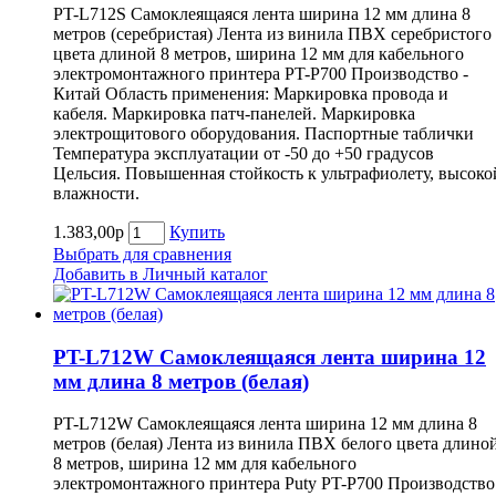
PT-L712S Самоклеящаяся лента ширина 12 мм длина 8
метров (серебристая) Лента из винила ПВХ серебристого
цвета длиной 8 метров, ширина 12 мм для кабельного
электромонтажного принтера PT-P700 Производство -
Китай Область применения: Маркировка провода и
кабеля. Маркировка патч-панелей. Маркировка
электрощитового оборудования. Паспортные таблички
Температура эксплуатации от -50 до +50 градусов
Цельсия. Повышенная стойкость к ультрафиолету, высоко
влажности.
1.383,00р
Купить
Выбрать для сравнения
Добавить в Личный каталог
PT-L712W Самоклеящаяся лента ширина 12
мм длина 8 метров (белая)
PT-L712W Самоклеящаяся лента ширина 12 мм длина 8
метров (белая) Лента из винила ПВХ белого цвета длино
8 метров, ширина 12 мм для кабельного
электромонтажного принтера Puty PT-P700 Производство