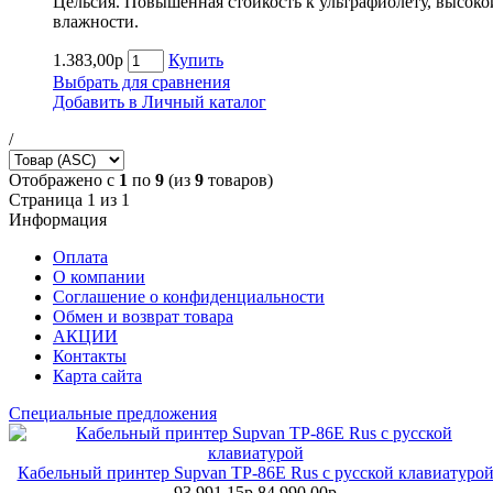
Цельсия. Повышенная стойкость к ультрафиолету, высоко
влажности.
1.383,00р
Купить
Выбрать для сравнения
Добавить в Личный каталог
/
Отображено с
1
по
9
(из
9
товаров)
Страница 1 из 1
Информация
Оплата
О компании
Соглашение о конфиденциальности
Обмен и возврат товара
АКЦИИ
Контакты
Карта сайта
Специальные предложения
Кабельный принтер Supvan TP-86E Rus с русской клавиатуро
93.991,15р
84.990,00р