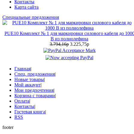
Контакты
Карта сайта
Специальные предложения
PUE10 Комплект № 1 для маркировки силового кабеля до 100
В из полиолефина
3.794,16р
3.225,75р
Главная
|
Спец. предложения
|
Новые товары
|
Мой аккаунт
|
Мои предпочтения
|
Корзина с товарами
|
Оплата
|
Контакты
|
Гостевая книга
|
RSS
footer