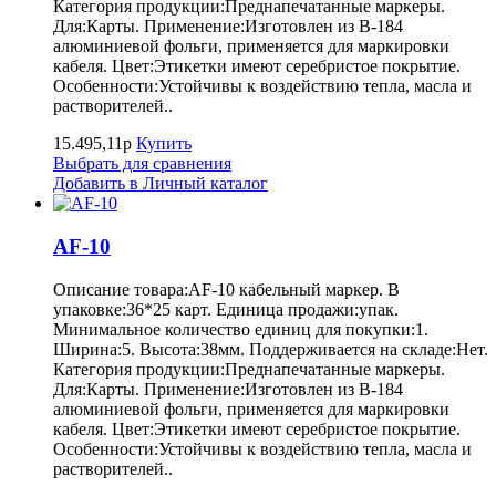
Категория продукции:Преднапечатанные маркеры.
Для:Карты. Применение:Изготовлен из B-184
алюминиевой фольги, применяется для маркировки
кабеля. Цвет:Этикетки имеют серебристое покрытие.
Особенности:Устойчивы к воздействию тепла, масла и
растворителей..
15.495,11р
Купить
Выбрать для сравнения
Добавить в Личный каталог
AF-10
Описание товара:AF-10 кабельный маркер. В
упаковке:36*25 карт. Единица продажи:упак.
Минимальное количество единиц для покупки:1.
Ширина:5. Высота:38мм. Поддерживается на складе:Нет.
Категория продукции:Преднапечатанные маркеры.
Для:Карты. Применение:Изготовлен из B-184
алюминиевой фольги, применяется для маркировки
кабеля. Цвет:Этикетки имеют серебристое покрытие.
Особенности:Устойчивы к воздействию тепла, масла и
растворителей..