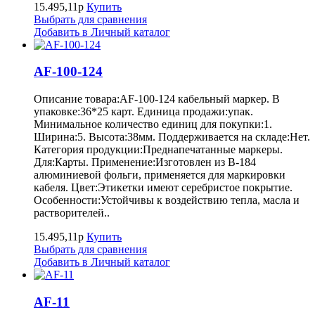
15.495,11р
Купить
Выбрать для сравнения
Добавить в Личный каталог
AF-100-124
Описание товара:AF-100-124 кабельный маркер. В
упаковке:36*25 карт. Единица продажи:упак.
Минимальное количество единиц для покупки:1.
Ширина:5. Высота:38мм. Поддерживается на складе:Нет.
Категория продукции:Преднапечатанные маркеры.
Для:Карты. Применение:Изготовлен из B-184
алюминиевой фольги, применяется для маркировки
кабеля. Цвет:Этикетки имеют серебристое покрытие.
Особенности:Устойчивы к воздействию тепла, масла и
растворителей..
15.495,11р
Купить
Выбрать для сравнения
Добавить в Личный каталог
AF-11