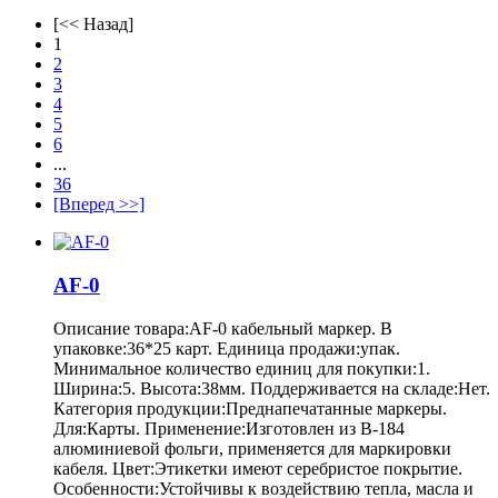
[<< Назад]
1
2
3
4
5
6
...
36
[Вперед >>]
AF-0
Описание товара:AF-0 кабельный маркер. В
упаковке:36*25 карт. Единица продажи:упак.
Минимальное количество единиц для покупки:1.
Ширина:5. Высота:38мм. Поддерживается на складе:Нет.
Категория продукции:Преднапечатанные маркеры.
Для:Карты. Применение:Изготовлен из B-184
алюминиевой фольги, применяется для маркировки
кабеля. Цвет:Этикетки имеют серебристое покрытие.
Особенности:Устойчивы к воздействию тепла, масла и