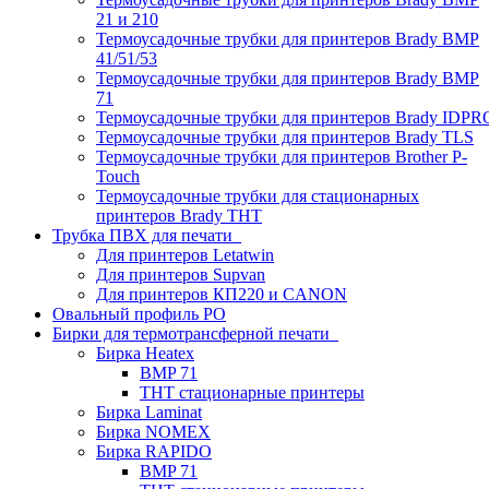
21 и 210
Термоусадочные трубки для принтеров Brady BMP
41/51/53
Термоусадочные трубки для принтеров Brady BMP
71
Термоусадочные трубки для принтеров Brady IDPR
Термоусадочные трубки для принтеров Brady TLS
Термоусадочные трубки для принтеров Brother P-
Touch
Термоусадочные трубки для стационарных
принтеров Brady THT
Трубка ПВХ для печати
Для принтеров Letatwin
Для принтеров Supvan
Для принтеров КП220 и CANON
Овальный профиль PO
Бирки для термотрансферной печати
Бирка Heatex
BMP 71
THT стационарные принтеры
Бирка Laminat
Бирка NOMEX
Бирка RAPIDO
BMP 71