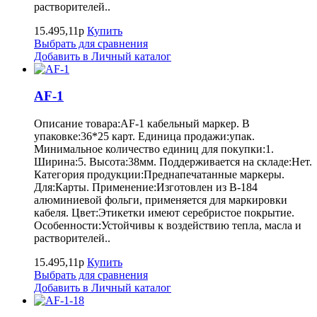
растворителей..
15.495,11р
Купить
Выбрать для сравнения
Добавить в Личный каталог
AF-1
Описание товара:AF-1 кабельный маркер. В
упаковке:36*25 карт. Единица продажи:упак.
Минимальное количество единиц для покупки:1.
Ширина:5. Высота:38мм. Поддерживается на складе:Нет.
Категория продукции:Преднапечатанные маркеры.
Для:Карты. Применение:Изготовлен из B-184
алюминиевой фольги, применяется для маркировки
кабеля. Цвет:Этикетки имеют серебристое покрытие.
Особенности:Устойчивы к воздействию тепла, масла и
растворителей..
15.495,11р
Купить
Выбрать для сравнения
Добавить в Личный каталог