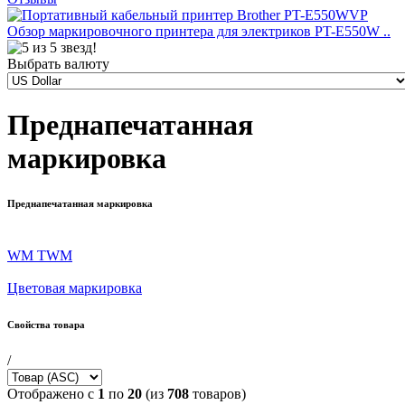
Обзор маркировочного принтера для электриков PT-E550W ..
Выбрать валюту
Преднапечатанная
маркировка
Преднапечатанная маркировка
WM TWM
Цветовая маркировка
Свойства товара
/
Отображено с
1
по
20
(из
708
товаров)