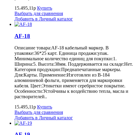
15.495,11р
Купить
Выбрать для сравнения
Добавить в Личный каталог
AF-18
Описание товара:AF-18 кабельный маркер. В
упаковке:36*25 карт. Единица продажи:упак.
Минимальное количество единиц для покупки:1.
Ширина:5. Высота:38мм. Поддерживается на складе:Нет.
Категория продукции:Преднапечатанные маркеры.
Для:Карты. Применение:Изготовлен из B-184
алюминиевой фольги, применяется для маркировки
кабеля. Цвет:Этикетки имеют серебристое покрытие.
Особенности:Устойчивы к воздействию тепла, масла и
растворителей..
15.495,11р
Купить
Выбрать для сравнения
Добавить в Личный каталог
AF-19