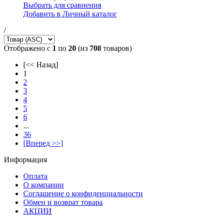
Выбрать для сравнения
Добавить в Личный каталог
/
Отображено с
1
по
20
(из
708
товаров)
[<< Назад]
1
2
3
4
5
6
...
36
[Вперед >>]
Информация
Оплата
О компании
Соглашение о конфиденциальности
Обмен и возврат товара
АКЦИИ