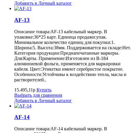
Добавить в Личный каталог
AF-13
Описание товара:AF-13 кабельный маркер. В
упаковке:36*25 карт. Единица продажи:упак.
Минимальное количество единиц для покупки:1.
Ширина:5. Высота:38мм. Поддерживается на складе:Нет.
Категория продукции:Преднапечатанные маркеры.
Для:Карты. Применение:Изготовлен из B-184
алюминиевой фольги, применяется для маркировки
кабеля. Цвет:Этикетки имеют серебристое покрытие.
Особенности:Устойчивы к воздействию тепла, масла и
растворителей..
15.495,11р
Купить
Выбрать для сравнения
Добавить в Личный каталог
AF-14
Описание товара:AF-14 кабельный маркер. В