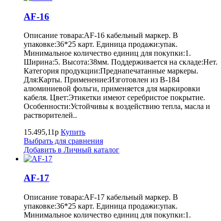
AF-16
Описание товара:AF-16 кабельный маркер. В
упаковке:36*25 карт. Единица продажи:упак.
Минимальное количество единиц для покупки:1.
Ширина:5. Высота:38мм. Поддерживается на складе:Нет.
Категория продукции:Преднапечатанные маркеры.
Для:Карты. Применение:Изготовлен из B-184
алюминиевой фольги, применяется для маркировки
кабеля. Цвет:Этикетки имеют серебристое покрытие.
Особенности:Устойчивы к воздействию тепла, масла и
растворителей..
15.495,11р
Купить
Выбрать для сравнения
Добавить в Личный каталог
AF-17
Описание товара:AF-17 кабельный маркер. В
упаковке:36*25 карт. Единица продажи:упак.
Минимальное количество единиц для покупки:1.