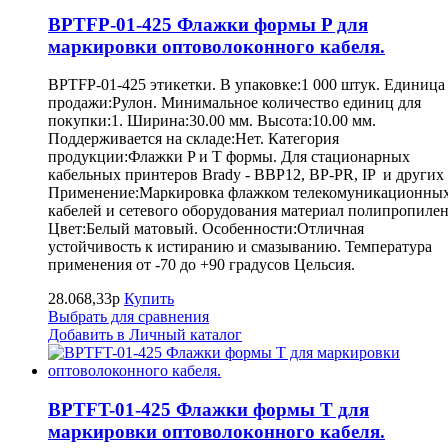
BPTFP-01-425 Флажки формы P для
маркировки оптоволоконного кабеля.
BPTFP-01-425 этикетки. В упаковке:1 000 штук. Единица
продажи:Рулон. Минимальное количество единиц для
покупки:1. Ширина:30.00 мм. Высота:10.00 мм.
Поддерживается на складе:Нет. Категория
продукции:Флажки P и T формы. Для стационарных
кабельных принтеров Brady - BBP12, BP-PR, IP и других
Применение:Маркировка флажком телекомуникационны
кабелей и сетевого оборудования материал полипропилен
Цвет:Белый матовый. Особенности:Отличная
устойчивость к истиранию и смазыванию. Температура
применения от -70 до +90 градусов Цельсия.
28.068,33р
Купить
Выбрать для сравнения
Добавить в Личный каталог
BPTFT-01-425 Флажки формы Т для
маркировки оптоволоконного кабеля.