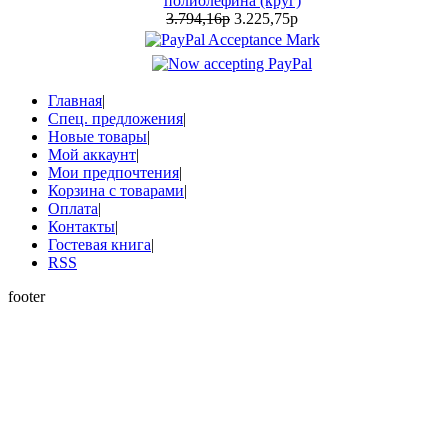
полиолефина (круг)
3.794,16р
3.225,75р
Главная
|
Спец. предложения
|
Новые товары
|
Мой аккаунт
|
Мои предпочтения
|
Корзина с товарами
|
Оплата
|
Контакты
|
Гостевая книга
|
RSS
footer