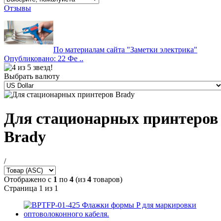
Отзывы
По материалам сайта "Заметки электрика"
Опубликовано: 22 Фе ..
Выбрать валюту
Для стационарных принтеров
Brady
/
Отображено с
1
по
4
(из
4
товаров)
Страница 1 из 1