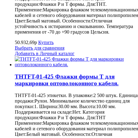
продукции:Флажки P и T формы. Для:THT.
Применение:Маркировка флажком телекомуникационны
кабелей и сетевого оборудования материал полипропилен
Цвет:Белый матовый. Особенности:Отличная
устойчивость к истиранию и смазыванию. Температура
применения от -70 до +90 градусов Цельсия.
50.932,69р
Купить
Выбрать для сравнения
Добавить в Личный каталог
THTFT-01-425 Флажки формы Т для
маркировки оптоволоконного кабеля.
THTFT-01-425 этикетки. В упаковке:2 500 штук. Единица
продажи:Рулон. Минимальное количество единиц для
покупки:1. Ширина:30.00 мм. Высота:10.00 мм.
Поддерживается на складе:Нет. Категория
продукции:Флажки P и T формы. Для:THT
Применение:Маркировка флажком телекомуникационны
кабелей и сетевого оборудования материал полипропилен
Цвет:Белый матовый. Особенности:Отличная