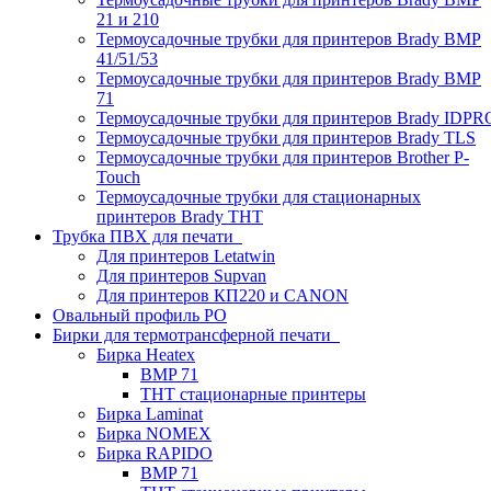
21 и 210
Термоусадочные трубки для принтеров Brady BMP
41/51/53
Термоусадочные трубки для принтеров Brady BMP
71
Термоусадочные трубки для принтеров Brady IDPR
Термоусадочные трубки для принтеров Brady TLS
Термоусадочные трубки для принтеров Brother P-
Touch
Термоусадочные трубки для стационарных
принтеров Brady THT
Трубка ПВХ для печати
Для принтеров Letatwin
Для принтеров Supvan
Для принтеров КП220 и CANON
Овальный профиль PO
Бирки для термотрансферной печати
Бирка Heatex
BMP 71
THT стационарные принтеры
Бирка Laminat
Бирка NOMEX
Бирка RAPIDO
BMP 71