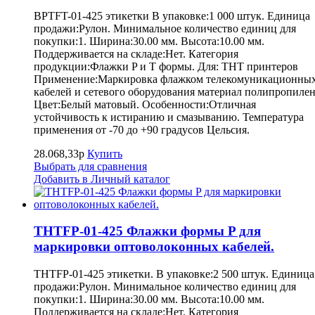
BPTFT-01-425 этикетки В упаковке:1 000 штук. Единица
продажи:Рулон. Минимальное количество единиц для
покупки:1. Ширина:30.00 мм. Высота:10.00 мм.
Поддерживается на складе:Нет. Категория
продукции:Флажки P и T формы. Для: THT принтеров
Применение:Маркировка флажком телекомуникационны
кабелей и сетевого оборудования материал полипропилен
Цвет:Белый матовый. Особенности:Отличная
устойчивость к истиранию и смазыванию. Температура
применения от -70 до +90 градусов Цельсия.
28.068,33р
Купить
Выбрать для сравнения
Добавить в Личный каталог
THTFP-01-425 Флажки формы P для
маркировки оптоволоконных кабелей.
THTFP-01-425 этикетки. В упаковке:2 500 штук. Единица
продажи:Рулон. Минимальное количество единиц для
покупки:1. Ширина:30.00 мм. Высота:10.00 мм.
Поддерживается на складе:Нет. Категория