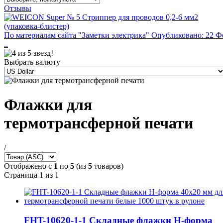
Отзывы
По материалам сайта "Заметки электрика" Опубликовано: 22 Ф
..
Выбрать валюту
Флажки для
термотрансферной печати
/
Отображено с
1
по
5
(из
5
товаров)
Страница 1 из 1
FHT-10620-1-1 Складные флажки H-форма