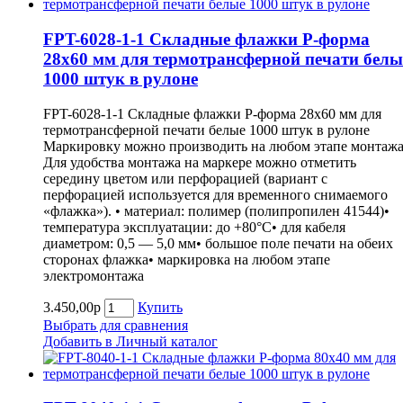
FPT-6028-1-1 Складные флажки P-форма
28х60 мм для термотрансферной печати белы
1000 штук в рулоне
FPT-6028-1-1 Складные флажки P-форма 28х60 мм для
термотрансферной печати белые 1000 штук в рулоне
Маркировку можно производить на любом этапе монтажа
Для удобства монтажа на маркере можно отметить
середину цветом или перфорацией (вариант с
перфорацией используется для временного снимаемого
«флажка»). • материал: полимер (полипропилен 41544)•
температура эксплуатации: до +80°С• для кабеля
диаметром: 0,5 — 5,0 мм• большое поле печати на обеих
сторонах флажка• маркировка на любом этапе
электромонтажа
3.450,00р
Купить
Выбрать для сравнения
Добавить в Личный каталог