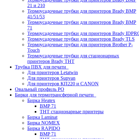
21 и 210
Термоусадочные трубки для принтеров Brady BMP
41/51/53
Термоусадочные трубки для принтеров Brady BMP
71
Термоусадочные трубки для принтеров Brady IDPR
Термоусадочные трубки для принтеров Brady TLS
Термоусадочные трубки для принтеров Brother P-
Touch
Термоусадочные трубки для стационарных
принтеров Brady THT
Трубка ПВХ для печати
Для принтеров Letatwin
Для принтеров Supvan
Для принтеров КП220 и CANON
Овальный профиль PO
Бирки для термотрансферной печати
Бирка Heatex
BMP 71
THT стационарные принтеры
Бирка Laminat
Бирка NOMEX
Бирка RAPIDO
BMP 71