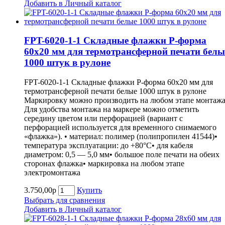
Добавить в Личный каталог
FPT-6020-1-1 Складные флажки P-форма
60х20 мм для термотрансферной печати белы
1000 штук в рулоне
FPT-6020-1-1 Складные флажки P-форма 60х20 мм для
термотрансферной печати белые 1000 штук в рулоне
Маркировку можно производить на любом этапе монтажа
Для удобства монтажа на маркере можно отметить
середину цветом или перфорацией (вариант с
перфорацией используется для временного снимаемого
«флажка»). • материал: полимер (полипропилен 41544)•
температура эксплуатации: до +80°С• для кабеля
диаметром: 0,5 — 5,0 мм• большое поле печати на обеих
сторонах флажка• маркировка на любом этапе
электромонтажа
3.750,00р
Купить
Выбрать для сравнения
Добавить в Личный каталог