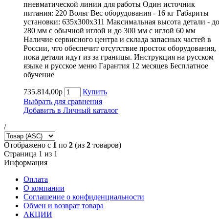
пневматической линии для работы Один источник
питания: 220 Вольт Вес оборудования - 16 кг Габариты
установки: 635х300х311 Максимальная высота детали - д
280 мм с обычной иглой и до 300 мм с иглой 60 мм
Наличие сервисного центра и склада запасных частей в
России, что обеспечит отсутствие простоя оборудования,
пока детали идут из за границы. Инструкция на русском
языке и русское меню Гарантия 12 месяцев Бесплатное
обучение
735.814,00р
Купить
Выбрать для сравнения
Добавить в Личный каталог
/
Отображено с
1
по
2
(из
2
товаров)
Страница 1 из 1
Информация
Оплата
О компании
Соглашение о конфиденциальности
Обмен и возврат товара
АКЦИИ