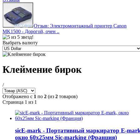
Отзыв: Электромонтажный принтер Canon
MK1500 - Дорогой, очен ..
Выбрать валюту
Клеймение бирок
/
Отображено с
1
по
2
(из
2
товаров)
Страница 1 из 1
sicE-mark - Портативный маркиратор E-mark
окно 60x25мм Sic-marking (Франция)