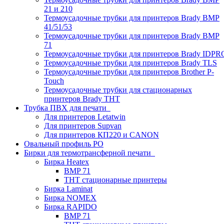
21 и 210
Термоусадочные трубки для принтеров Brady BMP
41/51/53
Термоусадочные трубки для принтеров Brady BMP
71
Термоусадочные трубки для принтеров Brady IDPR
Термоусадочные трубки для принтеров Brady TLS
Термоусадочные трубки для принтеров Brother P-
Touch
Термоусадочные трубки для стационарных
принтеров Brady THT
Трубка ПВХ для печати
Для принтеров Letatwin
Для принтеров Supvan
Для принтеров КП220 и CANON
Овальный профиль PO
Бирки для термотрансферной печати
Бирка Heatex
BMP 71
THT стационарные принтеры
Бирка Laminat
Бирка NOMEX
Бирка RAPIDO
BMP 71