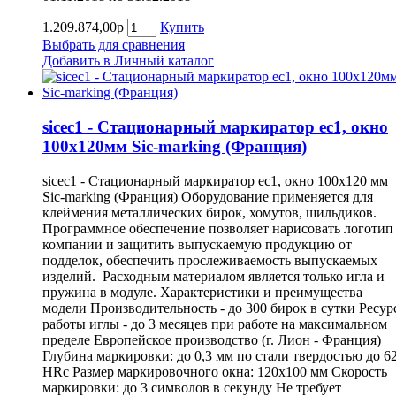
1.209.874,00р
Купить
Выбрать для сравнения
Добавить в Личный каталог
sicec1 - Стационарный маркиратор ec1, окно
100x120мм Sic-marking (Франция)
sicec1 - Стационарный маркиратор ec1, окно 100x120 мм
Sic-marking (Франция) Оборудование применяется для
клеймения металлических бирок, хомутов, шильдиков.
Программное обеспечение позволяет нарисовать логотип
компании и защитить выпускаемую продукцию от
подделок, обеспечить прослеживаемость выпускаемых
изделий. Расходным материалом является только игла и
пружина в модуле. Характеристики и преимущества
модели Производительность - до 300 бирок в сутки Ресур
работы иглы - до 3 месяцев при работе на максимальном
пределе Европейское производство (г. Лион - Франция)
Глубина маркировки: до 0,3 мм по стали твердостью до 6
HRc Размер маркировочного окна: 120х100 мм Скорость
маркировки: до 3 символов в секунду Не требует