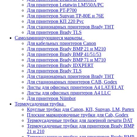
Для принтеров Letatwin LM550A/PC
Для принтеров PT-P700
Для принтеров Supvan TP-80E и 76E
Для принтеров КП 220 Рус
Для стационарных принтеров Brady THT
Для принтеров Brady TLS
Самоламинирующиеся маркеры
Для кабельных принтеров Canon
Для принтеров Brady BMP 21 и M210
Для принтеров Brady BMP 41/51/53
Для принтеров Brady BMP 71 и M710
Для принтеров Brady IDXPERT
Для принтеров Brady TLS
Для стационарных принтеров Brady THT
Для стационарных принтеров CAB, Godex
Листы для офисных принтеров А4 LAT/ELAT
Листы для офисных принтеров А4 LLC
Для принтеров Niimbot
Термоусадочная трубка
Круглые трубки для Canon, КП, Supvan, LM, Partex
Плоские маркировочные трубки для Cab, Godex
Термоусадочные трубки для лазерной печати DAT
Термоусадочные трубки для принтеров Brady BMP
21 и 210
Термоусадочные трубки для принтеров Brady BMP