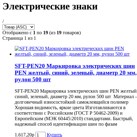
Электрические знаки
/
Отображено с
1
по
19
(из
19
товаров)
Страница 1 из 1
SFT-PEN20 Маркировка электрических шин
PEN желтый, синий, зеленый, диаметр 20 мм,
рулон 500 шт
SFT-PEN20 Маркировка электрических шин PEN желтый
синий, зеленый, диаметр 20 мм, рулон 500 шт Материал -
долговечный износостойкий самоклеящийся полимер
Хорошая видимость, яркие цвета Изготавливаются в
соответствии с Российским (ГОСТ Р 50462-2009) и
Европейским (МЭК 60445:2010) стандартами. Быстрый,
надежный способ идентификации шин по фазам
1.617,20р
Купить