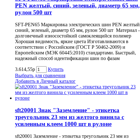
PEN желтый, синий, зеленый, диаметр 65 мм,
рулон 500 шт
SFT-PEN65 Маркировка электрических шин PEN желтый
синий, зеленый, диаметр 65 мм, рулон 500 шт Материал -
долговечный износостойкий самоклеящийся полимер
Хорошая видимость, яркие цвета Изготавливаются в
соответствии с Российским (ГОСТ Р 50462-2009) и
Европейским (МЭК 60445:2010) стандартами. Быстрый,
надежный способ идентификации шин по фазам
3.614,55р
Купить
Выбрать для сравнения
Добавить в Личный каталог
sft20001 Знак "Заземление" - этикетка
треугольник 23 мм из желтого винила с
усиленным клеем 1000 шт в рулоне
sft20001 Заземление - этикетка треугольник 23 мм из