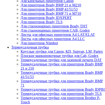
Для кабельных принтеров Canon
Для принтеров Brady BMP 21 и M210
Для принтеров Brady BMP 41/51/53
Для принтеров Brady BMP 71 и M710
Для принтеров Brady IDXPERT
Для принтеров Brady TLS
Для стационарных принтеров Brady THT
Для стационарных принтеров CAB, Godex
Листы для офисных принтеров А4 LAT/ELAT
Листы для офисных принтеров А4 LLC
Для принтеров Niimbot
Термоусадочная трубка
Круглые трубки для Canon, КП, Supvan, LM, Partex
Плоские маркировочные трубки для Cab, Godex
Термоусадочные трубки для лазерной печати DAT
Термоусадочные трубки для принтеров Brady BMP
21 и 210
Термоусадочные трубки для принтеров Brady BMP
41/51/53
Термоусадочные трубки для принтеров Brady BMP
71
Термоусадочные трубки для принтеров Brady IDPR
Термоусадочные трубки для принтеров Brady TLS
Термоусадочные трубки для принтеров Brother P-
Touch