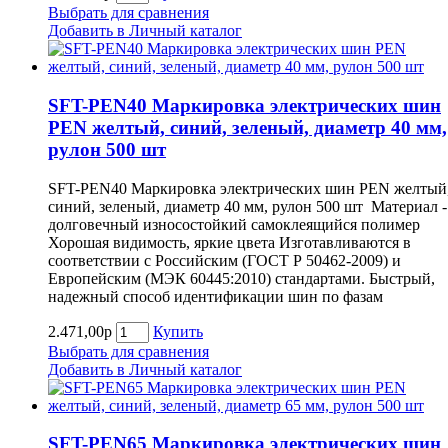
Выбрать для сравнения
Добавить в Личный каталог
SFT-PEN40 Маркировка электрических шин
PEN желтый, синий, зеленый, диаметр 40 мм,
рулон 500 шт
SFT-PEN40 Маркировка электрических шин PEN желтый
синий, зеленый, диаметр 40 мм, рулон 500 шт Материал -
долговечный износостойкий самоклеящийся полимер
Хорошая видимость, яркие цвета Изготавливаются в
соответствии с Российским (ГОСТ Р 50462-2009) и
Европейским (МЭК 60445:2010) стандартами. Быстрый,
надежный способ идентификации шин по фазам
2.471,00р
Купить
Выбрать для сравнения
Добавить в Личный каталог
SFT-PEN65 Маркировка электрических шин