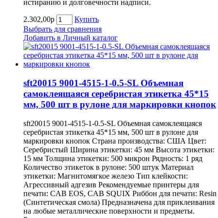
истиранию и долговечности надписи.
2.302,00р
Купить
Выбрать для сравнения
Добавить в Личный каталог
sft20015 9001-4515-1-0.5-SL Объемная
самоклеящаяся серебристая этикетка 45*15
мм, 500 шт в рулоне для маркировки кнопок
sft20015 9001-4515-1-0.5-SL Объемная самоклеящаяся
серебристая этикетка 45*15 мм, 500 шт в рулоне для
маркировки кнопок Страна производства: США Цвет:
Серебристый Ширина этикетки: 45 мм Высота этикетки:
15 мм Толщина этикетки: 500 микрон Рядность: 1 ряд
Количество этикеток в рулоне: 500 штук Материал
этикетки: Магнитомягкое железо Тип клейкости:
Агрессивный адгезив Рекомендуемые принтеры для
печати: CAB EOS, CAB SQUIX Риббон для печати: Resin
(Синтетическая смола) Предназначена для приклеивания
на любые металлические поверхности и предметы.