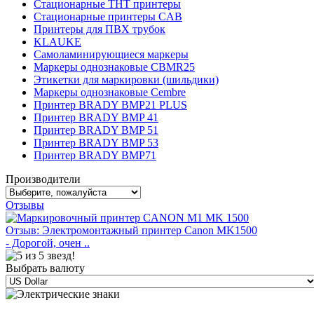
Стационарные THT принтеры
Стационарные принтеры CAB
Принтеры для ПВХ трубок
KLAUKE
Самоламинирующиеся маркеры
Маркеры однознаковые CBMR25
Этикетки для маркировки (шильдики)
Маркеры однознаковые Cembre
Принтер BRADY BMP21 PLUS
Принтер BRADY BMP 41
Принтер BRADY BMP 51
Принтер BRADY BMP 53
Принтер BRADY BMP71
Производители
Отзывы
Отзыв: Электромонтажный принтер Canon MK1500
- Дорогой, очен ..
Выбрать валюту