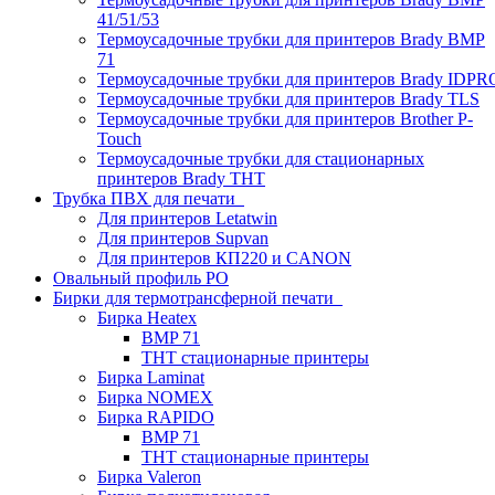
41/51/53
Термоусадочные трубки для принтеров Brady BMP
71
Термоусадочные трубки для принтеров Brady IDPR
Термоусадочные трубки для принтеров Brady TLS
Термоусадочные трубки для принтеров Brother P-
Touch
Термоусадочные трубки для стационарных
принтеров Brady THT
Трубка ПВХ для печати
Для принтеров Letatwin
Для принтеров Supvan
Для принтеров КП220 и CANON
Овальный профиль PO
Бирки для термотрансферной печати
Бирка Heatex
BMP 71
THT стационарные принтеры
Бирка Laminat
Бирка NOMEX
Бирка RAPIDO
BMP 71
THT стационарные принтеры
Бирка Valeron