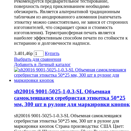
Рекомендуется предварительное тестирование,
поверхность перед приклеиванием необходимо
обезжирить. Является альтернативой традиционным
табличкам из анодированного алюминия (напечатать
этикетку можно самостоятельно, не завися от сторонних
изготовителей, что сокращает сроки и стоимость
изготовления). Термотрансферная печать является
наиболее эффективным способом печати по стойкости к
истиранию и долговечности надписи.
3.401,46р
Купить
Выбрать для сравнения
Добавить в Личный каталог
sft20016 9001-5025-1-0.3-SL Объемная
самоклеящаяся серебристая этикетка 50*25
мм, 300 шт в рулоне для маркировки кнопок
sft20016 9001-5025-1-0.3-SL Объемная самоклеящаяся
серебристая этикетка 50*25 мм, 300 шт в рулоне для
маркировки кнопок Страна производства: США Цвет: