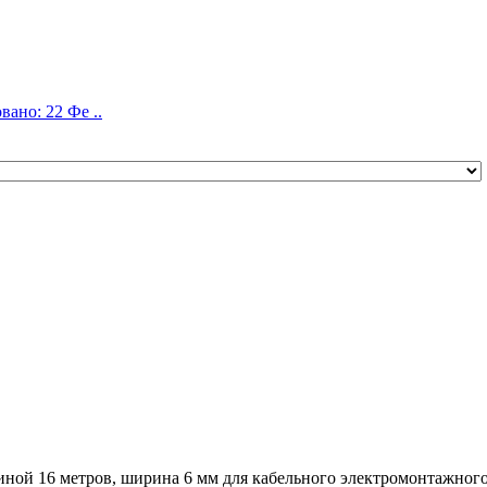
ано: 22 Фе ..
иной 16 метров, ширина 6 мм для кабельного электромонтажног