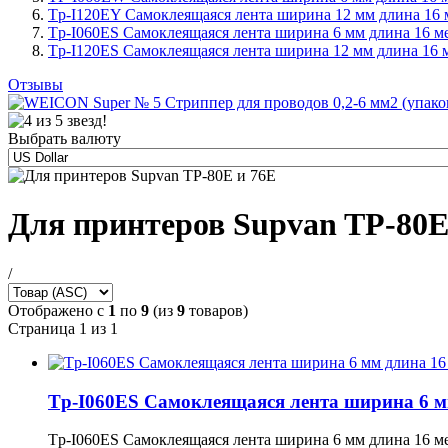
Tp-I120EY Самоклеящаяся лента ширина 12 мм длина 16 м
Tp-I060ES Самоклеящаяся лента ширина 6 мм длина 16 ме
Tp-I120ES Самоклеящаяся лента ширина 12 мм длина 16 м
Отзывы
Выбрать валюту
Для принтеров Supvan TP-80E
/
Отображено с
1
по
9
(из
9
товаров)
Страница 1 из 1
Tp-I060ES Самоклеящаяся лента ширина 6 мм
Tp-I060ES Самоклеящаяся лента ширина 6 мм длина 16 ме