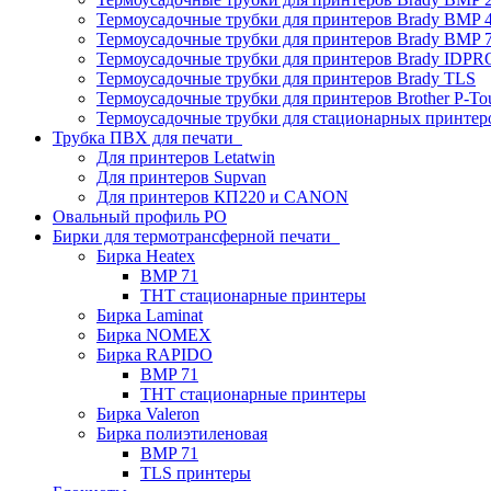
Термоусадочные трубки для принтеров Brady BMP 4
Термоусадочные трубки для принтеров Brady BMP 
Термоусадочные трубки для принтеров Brady IDPR
Термоусадочные трубки для принтеров Brady TLS
Термоусадочные трубки для принтеров Brother P-To
Термоусадочные трубки для стационарных принтер
Трубка ПВХ для печати
Для принтеров Letatwin
Для принтеров Supvan
Для принтеров КП220 и CANON
Овальный профиль PO
Бирки для термотрансферной печати
Бирка Heatex
BMP 71
THT стационарные принтеры
Бирка Laminat
Бирка NOMEX
Бирка RAPIDO
BMP 71
THT стационарные принтеры
Бирка Valeron
Бирка полиэтиленовая
BMP 71
TLS принтеры