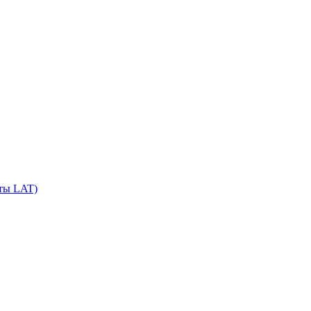
сты LAT)