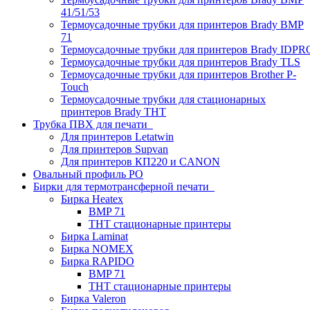
41/51/53
Термоусадочные трубки для принтеров Brady BMP
71
Термоусадочные трубки для принтеров Brady IDPR
Термоусадочные трубки для принтеров Brady TLS
Термоусадочные трубки для принтеров Brother P-
Touch
Термоусадочные трубки для стационарных
принтеров Brady THT
Трубка ПВХ для печати
Для принтеров Letatwin
Для принтеров Supvan
Для принтеров КП220 и CANON
Овальный профиль PO
Бирки для термотрансферной печати
Бирка Heatex
BMP 71
THT стационарные принтеры
Бирка Laminat
Бирка NOMEX
Бирка RAPIDO
BMP 71
THT стационарные принтеры
Бирка Valeron