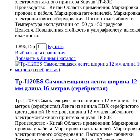
электромонтажного принтера Supvan TP-80E
Производство - Китай Область применения: Маркировка
провода и кабеля. Маркировка патч-панелей. Маркировка
электрощитового оборудования. Паспортные таблички
Температура эксплуатации от -50 до +50 градусов
Цельсия. Повышенная стойкость к ультрафиолету, высоко
влажности.
1.896,15р
Купить
Выбрать для сравнения
Добавить в Личный каталог
Tp-I120ES Самоклеящаяся лента ширина 12
мм длина 16 метров (серебристая)
Tp-I120ES Самоклеящаяся лента ширина 12 мм длина 16
метров (серебристая) Лента из винила ПВХ серебристого
цвета длиной 16 метров, ширина 12 мм для кабельного
электромонтажного принтера Supvan TP-80E
Производство - Китай Область применения: Маркировка
провода и кабеля. Маркировка патч-панелей. Маркировка
электрощитового оборудования. Паспортные таблички
Температура эксплуатации от -50 до +50 градусов