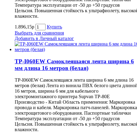
Температура эксплуатации от -50 до +50 градусов
Цельсия. Повышенная стойкость к ультрафиолету, высоко
влажности.
1.896,15р
Купить
Выбрать для сравнения
Добавить в Личный каталог
TP-I060EW Самоклеящаяся лента ширина 6
мм длина 16 метров (белая)
TP-I060EW Самоклеящаяся лента ширина 6 мм длина 16
метров (белая) Лента из винила ПВХ белого цвета длино
16 метров, ширина 6 мм для кабельного
электромонтажного принтера Supvan TP-80E
Производство - Китай Область применения: Маркировка
провода и кабеля. Маркировка патч-панелей. Маркировка
электрощитового оборудования. Паспортные таблички
Температура эксплуатации от -50 до +50 градусов
Цельсия. Повышенная стойкость к ультрафиолету, высоко
влажности.