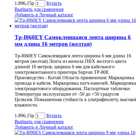
1.896,15р
Купить
Выбрать для сравнения
Добавить в Личный каталог
Tp-I060EY Самоклеящаяся лента ширина 6
мм длина 16 метров (желтая)
Tp-I060EY Самоклеящаяся лента ширина 6 мм длина 16
метров (желтая) Лента из винила ПВХ желтого цвета
длиной 16 метров, ширина 6 мм для кабельного
электромонтажного принтера Supvan TP-80E
Производство - Китай Область применения: Маркировка
провода и кабеля. Маркировка патч-панелей. Маркировка
электрощитового оборудования. Паспортные таблички
Температура эксплуатации от -50 до +50 градусов
Цельсия. Повышенная стойкость к ультрафиолету, высоко
влажности.
1.896,15р
Купить
Выбрать для сравнения
Добавить в Личный каталог