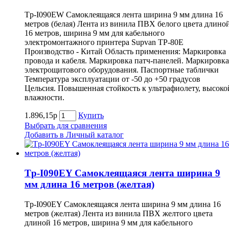
Tp-I090EW Самоклеящаяся лента ширина 9 мм длина 16
метров (белая) Лента из винила ПВХ белого цвета длино
16 метров, ширина 9 мм для кабельного
электромонтажного принтера Supvan TP-80E
Производство - Китай Область применения: Маркировка
провода и кабеля. Маркировка патч-панелей. Маркировка
электрощитового оборудования. Паспортные таблички
Температура эксплуатации от -50 до +50 градусов
Цельсия. Повышенная стойкость к ультрафиолету, высоко
влажности.
1.896,15р
Купить
Выбрать для сравнения
Добавить в Личный каталог
Tp-I090EY Самоклеящаяся лента ширина 9
мм длина 16 метров (желтая)
Tp-I090EY Самоклеящаяся лента ширина 9 мм длина 16
метров (желтая) Лента из винила ПВХ желтого цвета
длиной 16 метров, ширина 9 мм для кабельного