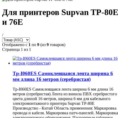
Для принтеров Supvan TP-80
и 76E
/
Отображено с
1
по
9
(из
9
товаров)
Страница 1 из 1
Tp-I060ES Самоклеящаяся лента ширина 6
мм длина 16 метров (серебристая)
Tp-I060ES Самоклеящаяся лента ширина 6 мм длина 16
метров (серебристая) Лента из винила ПВХ серебристого
цвета длиной 16 метров, ширина 6 мм для кабельного
электромонтажного принтера Supvan TP-80E
Производство - Китай Область применения: Маркировка
провода и кабеля. Маркировка патч-панелей. Маркировка
электрощитового оборудования. Паспортные таблички