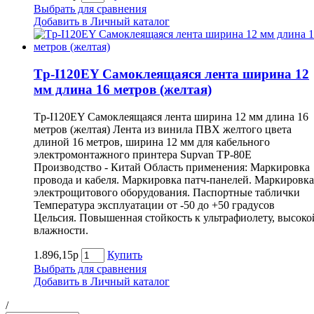
Выбрать для сравнения
Добавить в Личный каталог
Tp-I120EY Самоклеящаяся лента ширина 12
мм длина 16 метров (желтая)
Tp-I120EY Самоклеящаяся лента ширина 12 мм длина 16
метров (желтая) Лента из винила ПВХ желтого цвета
длиной 16 метров, ширина 12 мм для кабельного
электромонтажного принтера Supvan TP-80E
Производство - Китай Область применения: Маркировка
провода и кабеля. Маркировка патч-панелей. Маркировка
электрощитового оборудования. Паспортные таблички
Температура эксплуатации от -50 до +50 градусов
Цельсия. Повышенная стойкость к ультрафиолету, высоко
влажности.
1.896,15р
Купить
Выбрать для сравнения
Добавить в Личный каталог
/