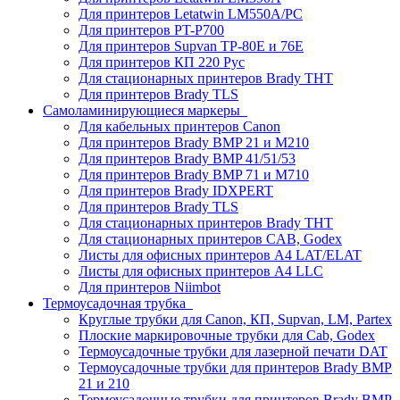
Для принтеров Letatwin LM550A/PC
Для принтеров PT-P700
Для принтеров Supvan TP-80E и 76E
Для принтеров КП 220 Рус
Для стационарных принтеров Brady THT
Для принтеров Brady TLS
Самоламинирующиеся маркеры
Для кабельных принтеров Canon
Для принтеров Brady BMP 21 и M210
Для принтеров Brady BMP 41/51/53
Для принтеров Brady BMP 71 и M710
Для принтеров Brady IDXPERT
Для принтеров Brady TLS
Для стационарных принтеров Brady THT
Для стационарных принтеров CAB, Godex
Листы для офисных принтеров А4 LAT/ELAT
Листы для офисных принтеров А4 LLC
Для принтеров Niimbot
Термоусадочная трубка
Круглые трубки для Canon, КП, Supvan, LM, Partex
Плоские маркировочные трубки для Cab, Godex
Термоусадочные трубки для лазерной печати DAT
Термоусадочные трубки для принтеров Brady BMP
21 и 210
Термоусадочные трубки для принтеров Brady BMP