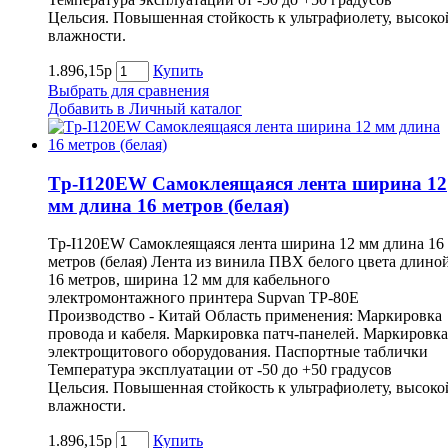
Цельсия. Повышенная стойкость к ультрафиолету, высоко
влажности.
1.896,15р
Купить
Выбрать для сравнения
Добавить в Личный каталог
Tp-I120EW Самоклеящаяся лента ширина 12
мм длина 16 метров (белая)
Tp-I120EW Самоклеящаяся лента ширина 12 мм длина 16
метров (белая) Лента из винила ПВХ белого цвета длино
16 метров, ширина 12 мм для кабельного
электромонтажного принтера Supvan TP-80E
Производство - Китай Область применения: Маркировка
провода и кабеля. Маркировка патч-панелей. Маркировка
электрощитового оборудования. Паспортные таблички
Температура эксплуатации от -50 до +50 градусов
Цельсия. Повышенная стойкость к ультрафиолету, высоко
влажности.
1.896,15р
Купить