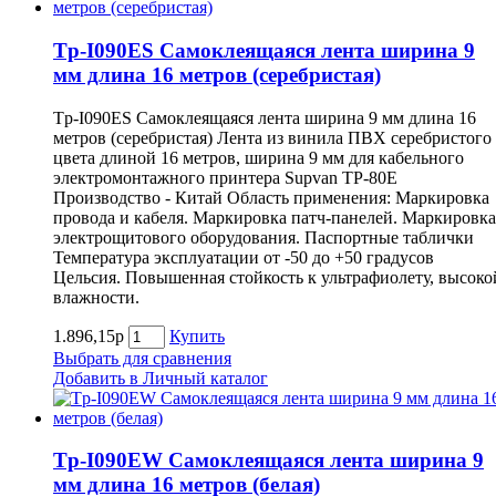
Tp-I090ES Самоклеящаяся лента ширина 9
мм длина 16 метров (серебристая)
Tp-I090ES Самоклеящаяся лента ширина 9 мм длина 16
метров (серебристая) Лента из винила ПВХ серебристого
цвета длиной 16 метров, ширина 9 мм для кабельного
электромонтажного принтера Supvan TP-80E
Производство - Китай Область применения: Маркировка
провода и кабеля. Маркировка патч-панелей. Маркировка
электрощитового оборудования. Паспортные таблички
Температура эксплуатации от -50 до +50 градусов
Цельсия. Повышенная стойкость к ультрафиолету, высоко
влажности.
1.896,15р
Купить
Выбрать для сравнения
Добавить в Личный каталог
Tp-I090EW Самоклеящаяся лента ширина 9
мм длина 16 метров (белая)