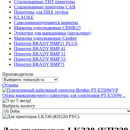
Стационарные THT принтеры
Стационарные принтеры CAB
Принтеры для ПВХ трубок
KLAUKE
Самоламинирующиеся маркеры
Маркеры однознаковые CBMR25
Этикетки для маркировки (шильдики)
Маркеры однознаковые Cembre
Принтер BRADY BMP21 PLUS
Принтер BRADY BMP 41
Принтер BRADY BMP 51
Принтер BRADY BMP 53
Принтер BRADY BMP71
Производители
Отзывы
Обзор маркировочного принтера для электриков PT-E550W ..
Выбрать валюту