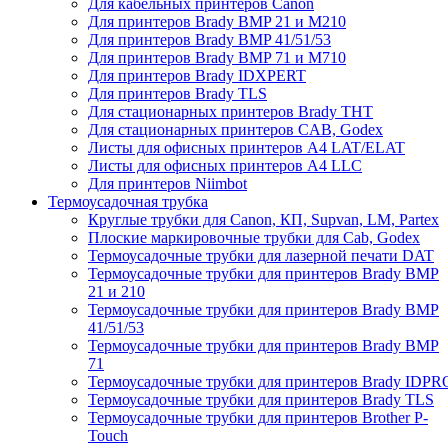
Для кабельных принтеров Canon
Для принтеров Brady BMP 21 и M210
Для принтеров Brady BMP 41/51/53
Для принтеров Brady BMP 71 и M710
Для принтеров Brady IDXPERT
Для принтеров Brady TLS
Для стационарных принтеров Brady THT
Для стационарных принтеров CAB, Godex
Листы для офисных принтеров А4 LAT/ELAT
Листы для офисных принтеров А4 LLC
Для принтеров Niimbot
Термоусадочная трубка
Круглые трубки для Canon, КП, Supvan, LM, Partex
Плоские маркировочные трубки для Cab, Godex
Термоусадочные трубки для лазерной печати DAT
Термоусадочные трубки для принтеров Brady BMP
21 и 210
Термоусадочные трубки для принтеров Brady BMP
41/51/53
Термоусадочные трубки для принтеров Brady BMP
71
Термоусадочные трубки для принтеров Brady IDPR
Термоусадочные трубки для принтеров Brady TLS
Термоусадочные трубки для принтеров Brother P-
Touch