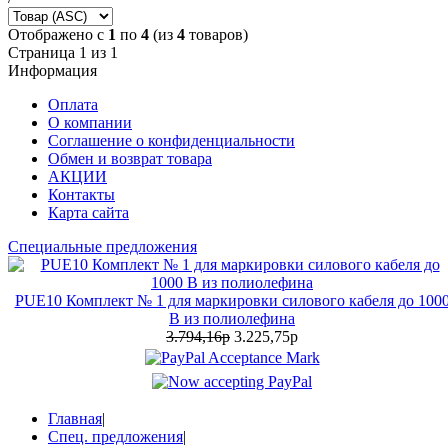
Отображено с
1
по
4
(из
4
товаров)
Страница 1 из 1
Информация
Оплата
О компании
Соглашение о конфиденциальности
Обмен и возврат товара
АКЦИИ
Контакты
Карта сайта
Специальные предложения
PUE10 Комплект № 1 для маркировки силового кабеля до 100
В из полиолефина
3.794,16р
3.225,75р
Главная
|
Спец. предложения
|