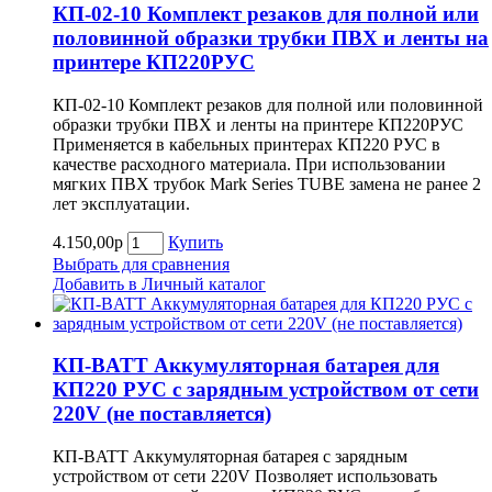
КП-02-10 Комплект резаков для полной или
половинной образки трубки ПВХ и ленты на
принтере КП220РУС
КП-02-10 Комплект резаков для полной или половинной
образки трубки ПВХ и ленты на принтере КП220РУС
Применяется в кабельных принтерах КП220 РУС в
качестве расходного материала. При использовании
мягких ПВХ трубок Mark Series TUBE замена не ранее 2
лет эксплуатации.
4.150,00р
Купить
Выбрать для сравнения
Добавить в Личный каталог
КП-BATT Аккумуляторная батарея для
КП220 РУС с зарядным устройством от сети
220V (не поставляется)
КП-BATT Аккумуляторная батарея с зарядным
устройством от сети 220V Позволяет использовать