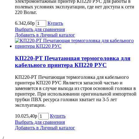
электромонтажный принтер КП220 РУС для работы в
полевых условиях эксплуатации, где нет доступа к сети
220 Вольт.
6.342,60р
Купить
Выбрать для сравнения
Добавить в Личный каталог
КП220-PT Печатающая термоголовка для
кабельного принтера КП220 РУС
КП220-PT Печатающая термоголовка для кабельного
принтера КП220 РУС Является запасной частью и
заменяется в случае выхода из строя основной головки в
принтере. При использовании оригинальной импортной
трубки ПВХ ресурса головки хватает на 3-5 лет
эксплуатации.
10.025,40р
Купить
Выбрать для сравнения
Добавить в Личный каталог
/