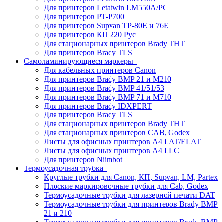
Для принтеров Letatwin LM550A/PC
Для принтеров PT-P700
Для принтеров Supvan TP-80E и 76E
Для принтеров КП 220 Рус
Для стационарных принтеров Brady THT
Для принтеров Brady TLS
Самоламинирующиеся маркеры
Для кабельных принтеров Canon
Для принтеров Brady BMP 21 и M210
Для принтеров Brady BMP 41/51/53
Для принтеров Brady BMP 71 и M710
Для принтеров Brady IDXPERT
Для принтеров Brady TLS
Для стационарных принтеров Brady THT
Для стационарных принтеров CAB, Godex
Листы для офисных принтеров А4 LAT/ELAT
Листы для офисных принтеров А4 LLC
Для принтеров Niimbot
Термоусадочная трубка
Круглые трубки для Canon, КП, Supvan, LM, Partex
Плоские маркировочные трубки для Cab, Godex
Термоусадочные трубки для лазерной печати DAT
Термоусадочные трубки для принтеров Brady BMP
21 и 210
Термоусадочные трубки для принтеров Brady BMP