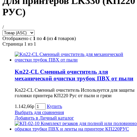
Для принтеров LK330 (КП220
РУС)
/
Отображено с
1
по
4
(из
4
товаров)
Страница 1 из 1
Kn22-CL Сменный очиститель для
механической очистки трубок ПВХ от пыли
Kn22-CL Сменный очиститель Используется для защиты
головки принтера КП220 Рус от пыли и грязи
1.142,66р
Купить
Выбрать для сравнения
Добавить в Личный каталог