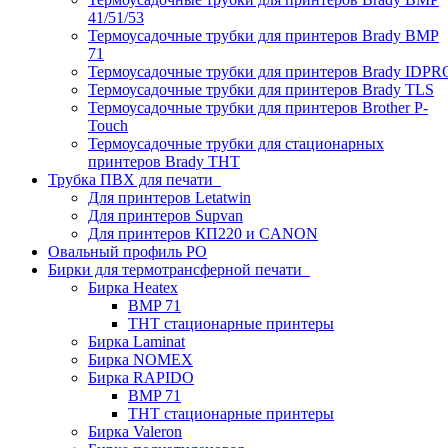
41/51/53
Термоусадочные трубки для принтеров Brady BMP
71
Термоусадочные трубки для принтеров Brady IDPR
Термоусадочные трубки для принтеров Brady TLS
Термоусадочные трубки для принтеров Brother P-
Touch
Термоусадочные трубки для стационарных
принтеров Brady THT
Трубка ПВХ для печати
Для принтеров Letatwin
Для принтеров Supvan
Для принтеров КП220 и CANON
Овальный профиль PO
Бирки для термотрансферной печати
Бирка Heatex
BMP 71
THT стационарные принтеры
Бирка Laminat
Бирка NOMEX
Бирка RAPIDO
BMP 71
THT стационарные принтеры
Бирка Valeron