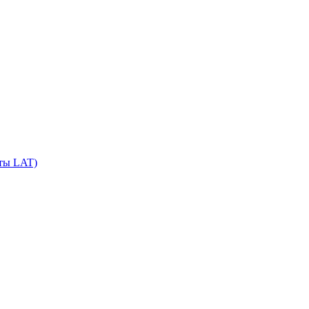
сты LAT)