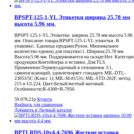
BPSPT-125-1-YL Этикетки ширина 25.78 мм
высота 5.96 мм.
BPSPT-125-1-YL Этикетки ширина 25.78 мм высота 5.96
мм. Описание товара:BPSPT-125-1-YL этикетки. В
упаковке:. Единица продажи:Рулон. Минимальное
количество единиц для покупки:1. Ширина:25.78 мм.
Высота:5.96 мм. Поддерживается на складе:Нет. Категори
продукции:Контейнеры и вставки. Для:TLS.
Применение:Термоусадочный в отношении 3:1,
самопогасающий, удовлетворяет стандарту MIL-DTL-
23053/5C (Класс 1); MIL-M-81531; MIL-STD-202F, метод
215 и UL224. Цвет:Белый/желтый матовый.
Особенности:R-4300=R-7950.
59.978,21р
Купить
Выбрать для сравнения
Добавить в Личный каталог
BPTLRDS-10x4,4-7696 Жесткие вставки