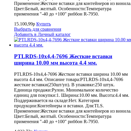
Применение:Жесткие вставки для контейнеров из винила
Цвет:Белый, желтый. Особенности:Температура
применения "-40 до +100" риббон R-7950.
15.100,99р
Купить
Выбрать для сравнения
Добавить в Личный каталог
PTLRDS-10x4,4-7696 Жесткие вставки
ширина 10.00 мм высота 4.4 мм.
PTLRDS-10x4,4-7696 Жесткие вставки ширина 10.00 мм
высота 4.4 мм. Описание товара:PTLRDS-10x4,4-7696
жесткие вставки(250шт/уп). В упаковке:250 штук.
Единица продажи:Рулон. Минимальное количество
единиц для покупки:1. Ширина:10.00 мм. Высота:4.4 мм.
Поддерживается на складе:Нет. Категория
продукции:Контейнеры и вставки. Для:TLS.
Применение:Жесткие вставки для контейнеров из винила
Цвет:Белый, желтый. Особенности:Температура
применения "-40 до +100" риббон R-7950.