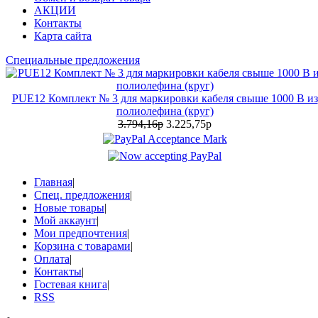
АКЦИИ
Контакты
Карта сайта
Специальные предложения
PUE12 Комплект № 3 для маркировки кабеля свыше 1000 В из
полиолефина (круг)
3.794,16р
3.225,75р
Главная
|
Спец. предложения
|
Новые товары
|
Мой аккаунт
|
Мои предпочтения
|
Корзина с товарами
|
Оплата
|
Контакты
|
Гостевая книга
|
RSS