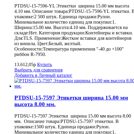
PTDSU-15-7596-YL Этикетки ширина 15.00 мм высота
4.10 мм. Описание товара:PTDSU-15-7596-YL этикетки. 
упаковке:2 500 штук. Единица продажи:Рулон.
Минимальное количество единиц для покупки:1.
Ширина:15.00 мм. Высота:4.10 мм. Поддерживается на
складе:Нет. Категория продукции:Контейнеры и вставки.
Для:TLS. Применение:Жесткие вставки для контейнеров
из винила. Цвет:Белый, желтый.
Особенности:Температура применения "-40 до +100"
риббон R-7950.
13.612,05р
Купить
Выбрать для сравнения
Добавить в Личный каталог
PTDSU-15-7597 Этикетки ширина 15.00 мм
высота 8.00 мм.
PTDSU-15-7597 Этикетки ширина 15.00 мм высота 8.00
мм. Описание товара:PTDSU-15-7597 этикетки. В
упаковке:1500 штук. Единица продажи:Рулон.
Минимальное количество единиц для покупки:1.