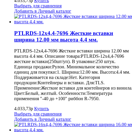
4.033,73р
Купить
Выбрать для сравнения
Добавить в Личный каталог
PTLRDS-12x4,4-7696 Жесткие вставки
ширина 12.00 мм высота 4.4 мм.
PTLRDS-12x4,4-7696 Жесткие вставки ширина 12.00 мм
высота 4.4 мм. Описание товара:PTLRDS-12x4,4-7696
жесткие вставки(250шт/уп). В упаковке:250 штук.
Единица продажи:Рулон. Минимальное количество
единиц для покупки:1. Ширина:12.00 мм. Высота:4.4 мм.
Поддерживается на складе:Нет. Категория
продукции:Контейнеры и вставки. Для:TLS.
Применение:Жесткие вставки для контейнеров из винила
Цвет:Белый, желтый. Особенности:Температура
применения "-40 до +100" риббон R-7950.
4.033,73р
Купить
Выбрать для сравнения
Добавить в Личный каталог