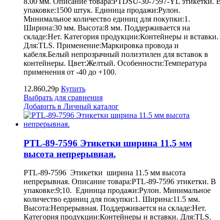
8.00 мм. Описание товара:PTDSU-30-7597-YL этикетки. 
упаковке:1500 штук. Единица продажи:Рулон.
Минимальное количество единиц для покупки:1.
Ширина:30 мм. Высота:8 мм. Поддерживается на
складе:Нет. Категория продукции:Контейнеры и вставки.
Для:TLS. Применение:Маркировка провода и
кабеля.Белый непрозрачный полиэтилен для вставок в
контейнеры. Цвет:Желтый. Особенности:Температура
применения от -40 до +100.
12.860,29р
Купить
Выбрать для сравнения
Добавить в Личный каталог
PTL-89-7596 Этикетки ширина 11.5 мм
высота непрерывная.
PTL-89-7596 Этикетки ширина 11.5 мм высота
непрерывная. Описание товара:PTL-89-7596 этикетки. В
упаковке:9;10. Единица продажи:Рулон. Минимальное
количество единиц для покупки:1. Ширина:11.5 мм.
Высота:Непрерывная. Поддерживается на складе:Нет.
Категория продукции:Контейнеры и вставки. Для:TLS.