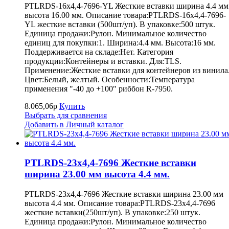
PTLRDS-16x4,4-7696-YL Жесткие вставки ширина 4.4 мм
высота 16.00 мм. Описание товара:PTLRDS-16x4,4-7696-
YL жесткие вставки (500шт/уп). В упаковке:500 штук.
Единица продажи:Рулон. Минимальное количество
единиц для покупки:1. Ширина:4.4 мм. Высота:16 мм.
Поддерживается на складе:Нет. Категория
продукции:Контейнеры и вставки. Для:TLS.
Применение:Жесткие вставки для контейнеров из винила
Цвет:Белый, желтый. Особенности:Температура
применения "-40 до +100" риббон R-7950.
8.065,06р
Купить
Выбрать для сравнения
Добавить в Личный каталог
PTLRDS-23x4,4-7696 Жесткие вставки
ширина 23.00 мм высота 4.4 мм.
PTLRDS-23x4,4-7696 Жесткие вставки ширина 23.00 мм
высота 4.4 мм. Описание товара:PTLRDS-23x4,4-7696
жесткие вставки(250шт/уп). В упаковке:250 штук.
Единица продажи:Рулон. Минимальное количество