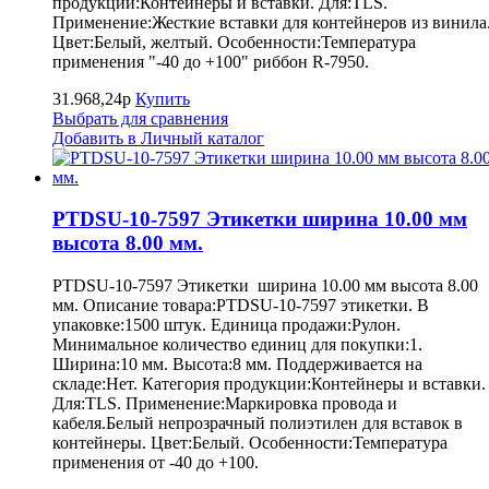
продукции:Контейнеры и вставки. Для:TLS.
Применение:Жесткие вставки для контейнеров из винила
Цвет:Белый, желтый. Особенности:Температура
применения "-40 до +100" риббон R-7950.
31.968,24р
Купить
Выбрать для сравнения
Добавить в Личный каталог
PTDSU-10-7597 Этикетки ширина 10.00 мм
высота 8.00 мм.
PTDSU-10-7597 Этикетки ширина 10.00 мм высота 8.00
мм. Описание товара:PTDSU-10-7597 этикетки. В
упаковке:1500 штук. Единица продажи:Рулон.
Минимальное количество единиц для покупки:1.
Ширина:10 мм. Высота:8 мм. Поддерживается на
складе:Нет. Категория продукции:Контейнеры и вставки.
Для:TLS. Применение:Маркировка провода и
кабеля.Белый непрозрачный полиэтилен для вставок в
контейнеры. Цвет:Белый. Особенности:Температура
применения от -40 до +100.