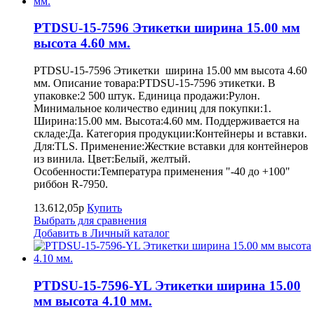
PTDSU-15-7596 Этикетки ширина 15.00 мм
высота 4.60 мм.
PTDSU-15-7596 Этикетки ширина 15.00 мм высота 4.60
мм. Описание товара:PTDSU-15-7596 этикетки. В
упаковке:2 500 штук. Единица продажи:Рулон.
Минимальное количество единиц для покупки:1.
Ширина:15.00 мм. Высота:4.60 мм. Поддерживается на
складе:Да. Категория продукции:Контейнеры и вставки.
Для:TLS. Применение:Жесткие вставки для контейнеров
из винила. Цвет:Белый, желтый.
Особенности:Температура применения "-40 до +100"
риббон R-7950.
13.612,05р
Купить
Выбрать для сравнения
Добавить в Личный каталог
PTDSU-15-7596-YL Этикетки ширина 15.00
мм высота 4.10 мм.