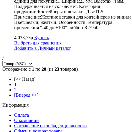
единиц для покупки:1. Ширина:23 мм. Высота:4.4 мм.
Поддерживается на складе:Нет. Категория
продукции:Контейнеры и вставки. Для:TLS.
Применение:Жесткие вставки для контейнеров из винила
Цвет:Белый, желтый. Особенности:Температура
применения "-40 до +100" риббон R-7950.
4.033,73р
Купить
Выбрать для сравнения
Добавить в Личный каталог
/
Отображено с
1
по
20
(из
23
товаров)
[<< Назад]
1
2
[Вперед >>]
Информация
Оплата
О компании
Соглашение о конфиденциальности
Обмен и возврат товара