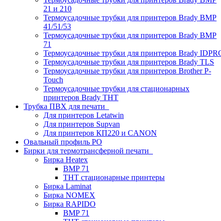
21 и 210
Термоусадочные трубки для принтеров Brady BMP
41/51/53
Термоусадочные трубки для принтеров Brady BMP
71
Термоусадочные трубки для принтеров Brady IDPR
Термоусадочные трубки для принтеров Brady TLS
Термоусадочные трубки для принтеров Brother P-
Touch
Термоусадочные трубки для стационарных
принтеров Brady THT
Трубка ПВХ для печати
Для принтеров Letatwin
Для принтеров Supvan
Для принтеров КП220 и CANON
Овальный профиль PO
Бирки для термотрансферной печати
Бирка Heatex
BMP 71
THT стационарные принтеры
Бирка Laminat
Бирка NOMEX
Бирка RAPIDO
BMP 71