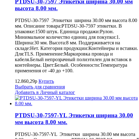
PTDSU-30-7597 Этикетки ширина 30.00 мм
высота 8.00 мм.
PTDSU-30-7597 Этикетки ширина 30.00 мм высота 8.00
мм. Описание товара:PTDSU-30-7597 этикетки. В
упаковке:1500 штук. Единица продажи:Рулон.
Минимальное количество единиц для покупки:1.
Ширина:30 мм. Высота:8 мм. Поддерживается на
складе:Нет. Категория продукции:Контейнеры и вставки.
Для:TLS. Применение:Маркировка провода и
кабеля.Белый непрозрачный полиэтилен для вставок в
контейнеры. Цвет:Белый. Особенности:Температура
применения от -40 до +100.
12.860,29р
Купить
Выбрать для сравнения
Добавить в Личный каталог
PTDSU-30-7597-YL Этикетки ширина 30.00
мм высота 8.00 мм.
PTDSU-30-7597-YL Этикетки ширина 30.00 мм высота