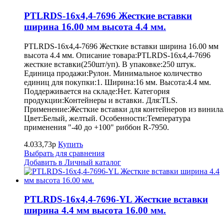
PTLRDS-16x4,4-7696 Жесткие вставки
ширина 16.00 мм высота 4.4 мм.
PTLRDS-16x4,4-7696 Жесткие вставки ширина 16.00 мм
высота 4.4 мм. Описание товара:PTLRDS-16x4,4-7696
жесткие вставки(250шт/уп). В упаковке:250 штук.
Единица продажи:Рулон. Минимальное количество
единиц для покупки:1. Ширина:16 мм. Высота:4.4 мм.
Поддерживается на складе:Нет. Категория
продукции:Контейнеры и вставки. Для:TLS.
Применение:Жесткие вставки для контейнеров из винила
Цвет:Белый, желтый. Особенности:Температура
применения "-40 до +100" риббон R-7950.
4.033,73р
Купить
Выбрать для сравнения
Добавить в Личный каталог
PTLRDS-16x4,4-7696-YL Жесткие вставки
ширина 4.4 мм высота 16.00 мм.