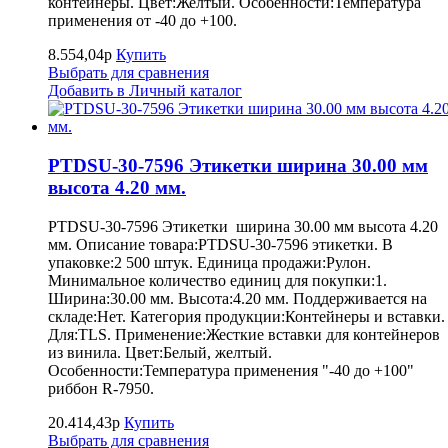
контейнеры. Цвет:Желтый. Особенности:Температура
применения от -40 до +100.
8.554,04р
Купить
Выбрать для сравнения
Добавить в Личный каталог
PTDSU-30-7596 Этикетки ширина 30.00 мм
высота 4.20 мм.
PTDSU-30-7596 Этикетки ширина 30.00 мм высота 4.20
мм. Описание товара:PTDSU-30-7596 этикетки. В
упаковке:2 500 штук. Единица продажи:Рулон.
Минимальное количество единиц для покупки:1.
Ширина:30.00 мм. Высота:4.20 мм. Поддерживается на
складе:Нет. Категория продукции:Контейнеры и вставки.
Для:TLS. Применение:Жесткие вставки для контейнеров
из винила. Цвет:Белый, желтый.
Особенности:Температура применения "-40 до +100"
риббон R-7950.
20.414,43р
Купить
Выбрать для сравнения