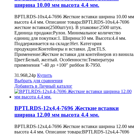
ширина 10.00 мм высота 4.4 мм.
BPTLRDS-10x4,4-7696 Жесткие вставки ширина 10.00 мм
высота 4.4 мм. Описание товара:BPTLRDS-10x4,4-7696
жесткие вставки(2500шт/уп). В упаковке:2500 штук.
Единица продажи:Рулон. Минимальное количество
единиц для покупки:1. Ширина:10 мм. Высота:4.4 мм.
Поддерживается на складе:Нет. Категория
продукции:Контейнеры и вставки. Для:TLS.
Применение:Жесткие вставки для контейнеров из винила
Цвет:Белый, желтый. Особенности:Температура
применения "-40 до +100" риббон R-7950.
31.968,24р
Купить
Выбрать для сравнения
Добавить в Личный каталог
BPTLRDS-12x4,4-7696 Жесткие вставки
ширина 12.00 мм высота 4.4 мм.
BPTLRDS-12x4,4-7696 Жесткие вставки ширина 12.00 мм
высота 4.4 мм. Описание товара:BPTLRDS-12x4,4-7696