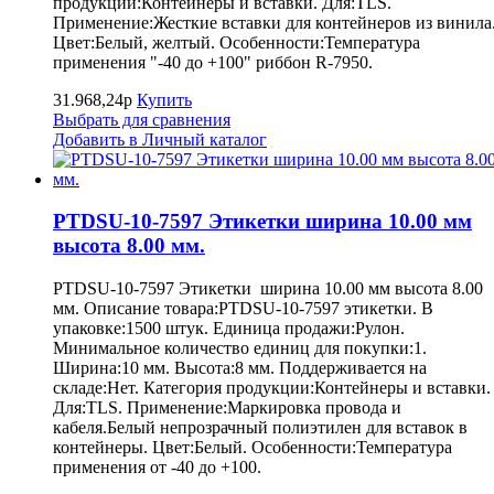
продукции:Контейнеры и вставки. Для:TLS.
Применение:Жесткие вставки для контейнеров из винила
Цвет:Белый, желтый. Особенности:Температура
применения "-40 до +100" риббон R-7950.
31.968,24р
Купить
Выбрать для сравнения
Добавить в Личный каталог
PTDSU-10-7597 Этикетки ширина 10.00 мм
высота 8.00 мм.
PTDSU-10-7597 Этикетки ширина 10.00 мм высота 8.00
мм. Описание товара:PTDSU-10-7597 этикетки. В
упаковке:1500 штук. Единица продажи:Рулон.
Минимальное количество единиц для покупки:1.
Ширина:10 мм. Высота:8 мм. Поддерживается на
складе:Нет. Категория продукции:Контейнеры и вставки.
Для:TLS. Применение:Маркировка провода и
кабеля.Белый непрозрачный полиэтилен для вставок в
контейнеры. Цвет:Белый. Особенности:Температура
применения от -40 до +100.