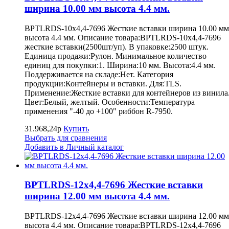
ширина 10.00 мм высота 4.4 мм.
BPTLRDS-10x4,4-7696 Жесткие вставки ширина 10.00 мм
высота 4.4 мм. Описание товара:BPTLRDS-10x4,4-7696
жесткие вставки(2500шт/уп). В упаковке:2500 штук.
Единица продажи:Рулон. Минимальное количество
единиц для покупки:1. Ширина:10 мм. Высота:4.4 мм.
Поддерживается на складе:Нет. Категория
продукции:Контейнеры и вставки. Для:TLS.
Применение:Жесткие вставки для контейнеров из винила
Цвет:Белый, желтый. Особенности:Температура
применения "-40 до +100" риббон R-7950.
31.968,24р
Купить
Выбрать для сравнения
Добавить в Личный каталог
BPTLRDS-12x4,4-7696 Жесткие вставки
ширина 12.00 мм высота 4.4 мм.
BPTLRDS-12x4,4-7696 Жесткие вставки ширина 12.00 мм
высота 4.4 мм. Описание товара:BPTLRDS-12x4,4-7696