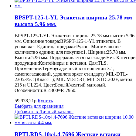
BPSPT-125-1-YL Этикетки ширина 25.78 мм
высота 5.96 мм.
BPSPT-125-1-YL Этикетки ширина 25.78 мм высота 5.96
мм. Описание товара:BPSPT-125-1-YL этикетки. В
упаковке:. Единица продажи:Рулон. Минимальное
количество единиц для покупки:1. Ширина:25.78 мм.
Высота:5.96 мм. Поддерживается на складе:Нет. Категори
продукции:Контейнеры и вставки. Для:TLS.
Применение:Термоусадочный в отношении 3:1,
самопогасающий, удовлетворяет стандарту MIL-DTL-
23053/5C (Класс 1); MIL-M-81531; MIL-STD-202F, метод
215 и UL224. Цвет:Белый/желтый матовый.
Особенности:R-4300=R-7950.
59.978,21р
Купить
Выбрать для сравнения
Добавить в Личный каталог
BPTLRDS-10x4,4-7696 Жесткие вставки