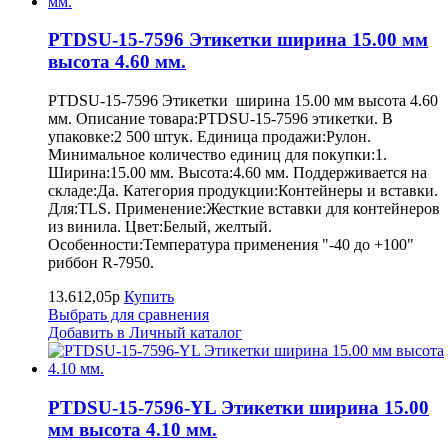
PTDSU-15-7596 Этикетки ширина 15.00 мм
высота 4.60 мм.
PTDSU-15-7596 Этикетки ширина 15.00 мм высота 4.60
мм. Описание товара:PTDSU-15-7596 этикетки. В
упаковке:2 500 штук. Единица продажи:Рулон.
Минимальное количество единиц для покупки:1.
Ширина:15.00 мм. Высота:4.60 мм. Поддерживается на
складе:Да. Категория продукции:Контейнеры и вставки.
Для:TLS. Применение:Жесткие вставки для контейнеров
из винила. Цвет:Белый, желтый.
Особенности:Температура применения "-40 до +100"
риббон R-7950.
13.612,05р
Купить
Выбрать для сравнения
Добавить в Личный каталог
PTDSU-15-7596-YL Этикетки ширина 15.00
мм высота 4.10 мм.