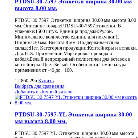
PTDSU-30-7597 Этикетки ширина 30.00 мм
высота 8.00 мм.
PTDSU-30-7597 Этикетки ширина 30.00 мм высота 8.00
мм. Описание товара:PTDSU-30-7597 этикетки. В
упаковке:1500 штук. Единица продажи:Рулон.
Минимальное количество единиц для покупки:1.
Ширина:30 мм. Высота:8 мм. Поддерживается на
складе:Нет. Категория продукции:Контейнеры и вставки.
Для:TLS. Применение:Маркировка провода и
кабеля.Белый непрозрачный полиэтилен для вставок в
контейнеры. Цвет:Белый. Особенности:Температура
применения от -40 до +100.
12.860,29р
Купить
Выбрать для сравнения
Добавить в Личный каталог
PTDSU-30-7597-YL Этикетки ширина 30.00
мм высота 8.00 мм.
PTDSU-30-7597-YL Этикетки ширина 30.00 мм высота