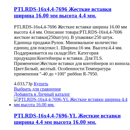
PTLRDS-16x4,4-7696 Жесткие вставки
ширина 16.00 мм высота 4.4 мм.
PTLRDS-16x4,4-7696 Жесткие вставки ширина 16.00 мм
высота 4.4 мм. Описание товара:PTLRDS-16x4,4-7696
жесткие вставки(250шт/уп). В упаковке:250 штук.
Единица продажи:Рулон. Минимальное количество
единиц для покупки:1. Ширина:16 мм. Высота:4.4 мм.
Поддерживается на складе:Нет. Категория
продукции:Контейнеры и вставки. Для:TLS.
Применение:Жесткие вставки для контейнеров из винила
Цвет:Белый, желтый. Особенности:Температура
применения "-40 до +100" риббон R-7950.
4.033,73р
Купить
Выбрать для сравнения
Добавить в Личный каталог
PTLRDS-16x4,4-7696-YL Жесткие вставки
ширина 4.4 мм высота 16.00 мм.