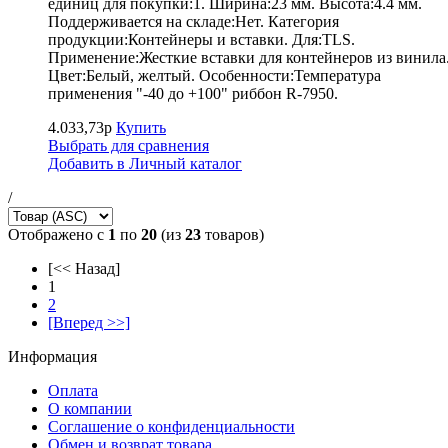
единиц для покупки:1. Ширина:23 мм. Высота:4.4 мм.
Поддерживается на складе:Нет. Категория
продукции:Контейнеры и вставки. Для:TLS.
Применение:Жесткие вставки для контейнеров из винила
Цвет:Белый, желтый. Особенности:Температура
применения "-40 до +100" риббон R-7950.
4.033,73р
Купить
Выбрать для сравнения
Добавить в Личный каталог
/
Отображено с
1
по
20
(из
23
товаров)
[<< Назад]
1
2
[Вперед >>]
Информация
Оплата
О компании
Соглашение о конфиденциальности
Обмен и возврат товара