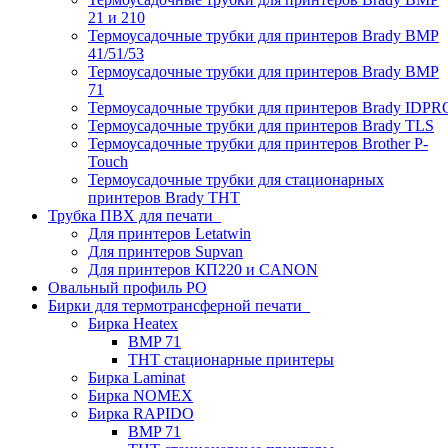
21 и 210
Термоусадочные трубки для принтеров Brady BMP
41/51/53
Термоусадочные трубки для принтеров Brady BMP
71
Термоусадочные трубки для принтеров Brady IDPR
Термоусадочные трубки для принтеров Brady TLS
Термоусадочные трубки для принтеров Brother P-
Touch
Термоусадочные трубки для стационарных
принтеров Brady THT
Трубка ПВХ для печати
Для принтеров Letatwin
Для принтеров Supvan
Для принтеров КП220 и CANON
Овальный профиль PO
Бирки для термотрансферной печати
Бирка Heatex
BMP 71
THT стационарные принтеры
Бирка Laminat
Бирка NOMEX
Бирка RAPIDO
BMP 71