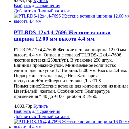
4.033,73р
Купить
Выбрать для сравнения
Добавить в Личный каталог
PTLRDS-12x4,4-7696 Жесткие вставки
ширина 12.00 мм высота 4.4 мм.
PTLRDS-12x4,4-7696 Жесткие вставки ширина 12.00 мм
высота 4.4 мм. Описание товара:PTLRDS-12x4,4-7696
жесткие вставки(250шт/уп). В упаковке:250 штук.
Единица продажи:Рулон. Минимальное количество
единиц для покупки:1. Ширина:12.00 мм. Высота:4.4 мм.
Поддерживается на складе:Нет. Категория
продукции:Контейнеры и вставки. Для:TLS.
Применение:Жесткие вставки для контейнеров из винила
Цвет:Белый, желтый. Особенности:Температура
применения "-40 до +100" риббон R-7950.
4.033,73р
Купить
Выбрать для сравнения
Добавить в Личный каталог