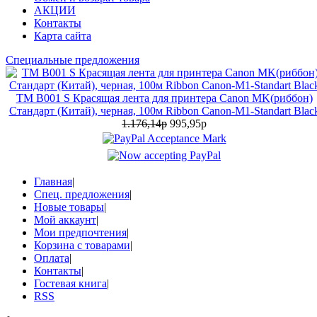
АКЦИИ
Контакты
Карта сайта
Специальные предложения
TM B001 S Красящая лента для принтера Canon MK(риббон)
Стандарт (Китай), черная, 100м Ribbon Canon-M1-Standart Blac
1.176,14р
995,95р
Главная
|
Спец. предложения
|
Новые товары
|
Мой аккаунт
|
Мои предпочтения
|
Корзина с товарами
|
Оплата
|
Контакты
|
Гостевая книга
|
RSS