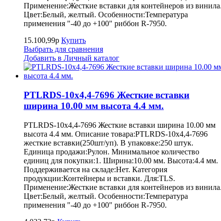
Применение:Жесткие вставки для контейнеров из винила
Цвет:Белый, желтый. Особенности:Температура
применения "-40 до +100" риббон R-7950.
15.100,99р
Купить
Выбрать для сравнения
Добавить в Личный каталог
PTLRDS-10x4,4-7696 Жесткие вставки
ширина 10.00 мм высота 4.4 мм.
PTLRDS-10x4,4-7696 Жесткие вставки ширина 10.00 мм
высота 4.4 мм. Описание товара:PTLRDS-10x4,4-7696
жесткие вставки(250шт/уп). В упаковке:250 штук.
Единица продажи:Рулон. Минимальное количество
единиц для покупки:1. Ширина:10.00 мм. Высота:4.4 мм.
Поддерживается на складе:Нет. Категория
продукции:Контейнеры и вставки. Для:TLS.
Применение:Жесткие вставки для контейнеров из винила
Цвет:Белый, желтый. Особенности:Температура
применения "-40 до +100" риббон R-7950.