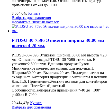
контейнеры. Цвет:Желтый. Особенности:Температура
применения от -40 до +100.
8.554,04р
Купить
Выбрать для сравнения
Добавить в Личный каталог
PTDSU-30-7596 Этикетки ширина 30.00 мм
высота 4.20 мм.
PTDSU-30-7596 Этикетки ширина 30.00 мм высота 4.20
мм. Описание товара:PTDSU-30-7596 этикетки. В
упаковке:2 500 штук. Единица продажи:Рулон.
Минимальное количество единиц для покупки:1.
Ширина:30.00 мм. Высота:4.20 мм. Поддерживается на
складе:Нет. Категория продукции:Контейнеры и вставки.
Для:TLS. Применение:Жесткие вставки для контейнеров
из винила. Цвет:Белый, желтый.
Особенности:Температура применения "-40 до +100"
риббон R-7950.
20.414,43р
Купить
Выбрать для сравнения