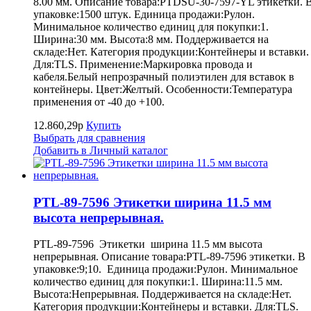
8.00 мм. Описание товара:PTDSU-30-7597-YL этикетки. 
упаковке:1500 штук. Единица продажи:Рулон.
Минимальное количество единиц для покупки:1.
Ширина:30 мм. Высота:8 мм. Поддерживается на
складе:Нет. Категория продукции:Контейнеры и вставки.
Для:TLS. Применение:Маркировка провода и
кабеля.Белый непрозрачный полиэтилен для вставок в
контейнеры. Цвет:Желтый. Особенности:Температура
применения от -40 до +100.
12.860,29р
Купить
Выбрать для сравнения
Добавить в Личный каталог
PTL-89-7596 Этикетки ширина 11.5 мм
высота непрерывная.
PTL-89-7596 Этикетки ширина 11.5 мм высота
непрерывная. Описание товара:PTL-89-7596 этикетки. В
упаковке:9;10. Единица продажи:Рулон. Минимальное
количество единиц для покупки:1. Ширина:11.5 мм.
Высота:Непрерывная. Поддерживается на складе:Нет.
Категория продукции:Контейнеры и вставки. Для:TLS.