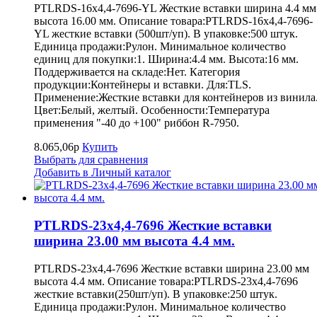
PTLRDS-16x4,4-7696-YL Жесткие вставки ширина 4.4 мм
высота 16.00 мм. Описание товара:PTLRDS-16x4,4-7696-
YL жесткие вставки (500шт/уп). В упаковке:500 штук.
Единица продажи:Рулон. Минимальное количество
единиц для покупки:1. Ширина:4.4 мм. Высота:16 мм.
Поддерживается на складе:Нет. Категория
продукции:Контейнеры и вставки. Для:TLS.
Применение:Жесткие вставки для контейнеров из винила
Цвет:Белый, желтый. Особенности:Температура
применения "-40 до +100" риббон R-7950.
8.065,06р
Купить
Выбрать для сравнения
Добавить в Личный каталог
PTLRDS-23x4,4-7696 Жесткие вставки
ширина 23.00 мм высота 4.4 мм.
PTLRDS-23x4,4-7696 Жесткие вставки ширина 23.00 мм
высота 4.4 мм. Описание товара:PTLRDS-23x4,4-7696
жесткие вставки(250шт/уп). В упаковке:250 штук.
Единица продажи:Рулон. Минимальное количество