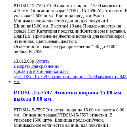
PTDSU-15-7596-YL Этикетки ширина 15.00 мм высота
4.10 мм. Описание товара:PTDSU-15-7596-YL этикетки. 
упаковке:2 500 штук. Единица продажи:Рулон.
Минимальное количество единиц для покупки:1.
Ширина:15.00 мм. Высота:4.10 мм. Поддерживается на
складе:Нет. Категория продукции:Контейнеры и вставки.
Для:TLS. Применение:Жесткие вставки для контейнеров
из винила. Цвет:Белый, желтый.
Особенности:Температура применения "-40 до +100"
риббон R-7950.
13.612,05р
Купить
Выбрать для сравнения
Добавить в Личный каталог
PTDSU-15-7597 Этикетки ширина 15.00 мм
высота 8.00 мм.
PTDSU-15-7597 Этикетки ширина 15.00 мм высота 8.00
мм. Описание товара:PTDSU-15-7597 этикетки. В
упаковке:1500 штук. Единица продажи:Рулон.
Минимальное количество единиц для покупки:1.