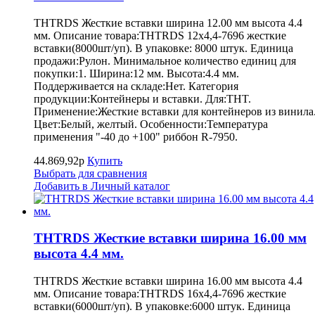
THTRDS Жесткие вставки ширина 12.00 мм высота 4.4
мм. Описание товара:THTRDS 12x4,4-7696 жесткие
вставки(8000шт/уп). В упаковке: 8000 штук. Единица
продажи:Рулон. Минимальное количество единиц для
покупки:1. Ширина:12 мм. Высота:4.4 мм.
Поддерживается на складе:Нет. Категория
продукции:Контейнеры и вставки. Для:THT.
Применение:Жесткие вставки для контейнеров из винила
Цвет:Белый, желтый. Особенности:Температура
применения "-40 до +100" риббон R-7950.
44.869,92р
Купить
Выбрать для сравнения
Добавить в Личный каталог
THTRDS Жесткие вставки ширина 16.00 мм
высота 4.4 мм.
THTRDS Жесткие вставки ширина 16.00 мм высота 4.4
мм. Описание товара:THTRDS 16x4,4-7696 жесткие
вставки(6000шт/уп). В упаковке:6000 штук. Единица