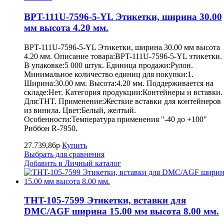
BPT-111U-7596-5-YL Этикетки, ширина 30.00
мм высота 4.20 мм.
BPT-111U-7596-5-YL Этикетки, ширина 30.00 мм высота
4.20 мм. Описание товара:BPT-111U-7596-5-YL этикетки.
В упаковке:5 000 штук. Единица продажи:Рулон.
Минимальное количество единиц для покупки:1.
Ширина:30.00 мм. Высота:4.20 мм. Поддерживается на
складе:Нет. Категория продукции:Контейнеры и вставки.
Для:THT. Применение:Жесткие вставки для контейнеров
из винила. Цвет:Белый, желтый.
Особенности:Температура применения "-40 до +100"
Риббон R-7950.
27.739,86р
Купить
Выбрать для сравнения
Добавить в Личный каталог
THT-105-7599 Этикетки, вставки для
DMC/AGF ширина 15.00 мм высота 8.00 мм.