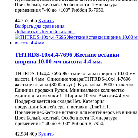
Цвет:Белый, желтый. Особенности:Температура
применения "-40 до +100" Риббон R-7950.
44.755,56р
Купить
Выбрать для сравнения
Добавить в Личный каталог
THTRDS-10x4,4-7696 Жесткие вставки
ширина 10.00 мм высота 4.4 мм.
THTRDS-10x4,4-7696 Жесткие вставки ширина 10.00 мм
высота 4.4 мм. Описание товара:THTRDS-10x4,4-7696
жесткие вставки(8000шт/уп). В упаковке: 8000 этикеток.
Единица продажи:Рулон. Минимальное количество
единиц для покупки:1. Ширина:10 мм. Высота:4.4 мм.
Поддерживается на складе:Нет. Категория
продукции:Контейнеры и вставки. Для:THT.
Применение:Жесткие вставки для контейнеров из винила
Цвет:Белый, желтый. Особенности:Температура
применения "-40 до +100" Риббон R-7950.
42.984,40р
Купить