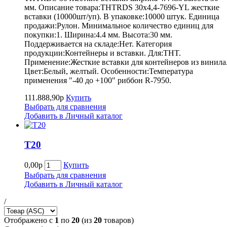
мм. Описание товара:THTRDS 30x4,4-7696-YL жесткие
вставки (10000шт/уп). В упаковке:10000 штук. Единица
продажи:Рулон. Минимальное количество единиц для
покупки:1. Ширина:4.4 мм. Высота:30 мм.
Поддерживается на складе:Нет. Категория
продукции:Контейнеры и вставки. Для:THT.
Применение:Жесткие вставки для контейнеров из винила
Цвет:Белый, желтый. Особенности:Температура
применения "-40 до +100" риббон R-7950.
111.888,90р
Купить
Выбрать для сравнения
Добавить в Личный каталог
Т20
0,00р
Купить
Выбрать для сравнения
Добавить в Личный каталог
/
Отображено с
1
по
20
(из
20
товаров)