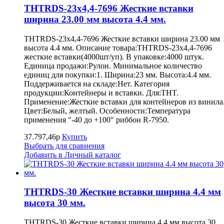
THTRDS-23x4,4-7696 Жесткие вставки
ширина 23.00 мм высота 4.4 мм.
THTRDS-23x4,4-7696 Жесткие вставки ширина 23.00 мм
высота 4.4 мм. Описание товара:THTRDS-23x4,4-7696
жесткие вставки(4000шт/уп). В упаковке:4000 штук.
Единица продажи:Рулон. Минимальное количество
единиц для покупки:1. Ширина:23 мм. Высота:4.4 мм.
Поддерживается на складе:Нет. Категория
продукции:Контейнеры и вставки. Для:THT.
Применение:Жесткие вставки для контейнеров из винила
Цвет:Белый, желтый. Особенности:Температура
применения "-40 до +100" риббон R-7950.
37.797,46р
Купить
Выбрать для сравнения
Добавить в Личный каталог
THTRDS-30 Жесткие вставки ширина 4.4 мм
высота 30 мм.
THTRDS-30 Жесткие вставки ширина 4.4 мм высота 30