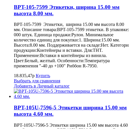
BPT-105-7599 Этикетки, ширина 15.00 мм
высота 8.00 мм.
BPT-105-7599 Этикетки, ширина 15.00 мм высота 8.00
мм. Описание товара:BPT-105-7599 этикетки. В упаковке
000 штук. Единица продажи:Рулон. Минимальное
количество единиц для покупки:1. Ширина:15.00 мм.
Высота:8.00 мм. Поддерживается на складе:Нет. Категори
продукции:Контейнеры и вставки. Для:THT.
Применение:Вставки в контейнеры из винила.
Цвет:Белый, желтый. Особенности:Температура
применения "-40 до +100" Риббон R-7950.
18.835,47р
Купить
Выбрать для сравнения
Добавить в Личный каталог
BPT-105U-7596-5 Этикетки ширина 15.00 мм
высота 4.60 мм.
BPT-105U-7596-5 Этикетки ширина 15.00 мм высота 4.60