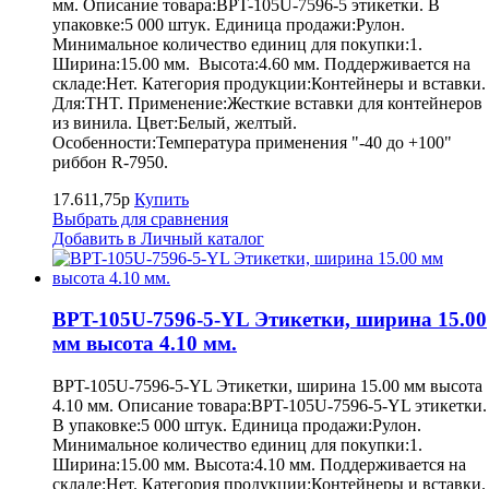
мм. Описание товара:BPT-105U-7596-5 этикетки. В
упаковке:5 000 штук. Единица продажи:Рулон.
Минимальное количество единиц для покупки:1.
Ширина:15.00 мм. Высота:4.60 мм. Поддерживается на
складе:Нет. Категория продукции:Контейнеры и вставки.
Для:THT. Применение:Жесткие вставки для контейнеров
из винила. Цвет:Белый, желтый.
Особенности:Температура применения "-40 до +100"
риббон R-7950.
17.611,75р
Купить
Выбрать для сравнения
Добавить в Личный каталог
BPT-105U-7596-5-YL Этикетки, ширина 15.00
мм высота 4.10 мм.
BPT-105U-7596-5-YL Этикетки, ширина 15.00 мм высота
4.10 мм. Описание товара:BPT-105U-7596-5-YL этикетки.
В упаковке:5 000 штук. Единица продажи:Рулон.
Минимальное количество единиц для покупки:1.
Ширина:15.00 мм. Высота:4.10 мм. Поддерживается на
складе:Нет. Категория продукции:Контейнеры и вставки.