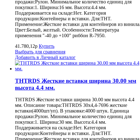
продажи:Рулон. Минимальное количество единиц для
покупки:1. Ширина:16 мм. Высота:4.4 мм.
Поддерживается на складе:Нет. Категория
продукции:Контейнеры и вставки. Для:THT.
Применение:Жесткие вставки для контейнеров из винила
Цвет:Белый, желтый. Особенности:Температура
применения "-40 до +100" риббон R-7950.
41.780,12р
Купить
Выбрать для сравнения
Добавить в Личный каталог
THTRDS Жесткие вставки ширина 30.00 мм
высота 4.4 мм.
THTRDS Жесткие вставки ширина 30.00 мм высота 4.4
мм. Описание товара:THTRDS 30x4,4-7696 жесткие
вставки(4000шт/уп). В упаковке:4000 штук. Единица
продажи:Рулон. Минимальное количество единиц для
покупки:1. Ширина:30 мм. Высота:4.4 мм.
Поддерживается на складе:Нет. Категория
продукции:Контейнеры и вставки. Для:THT.
Применение:Жесткие вставки для контейнеров из винила