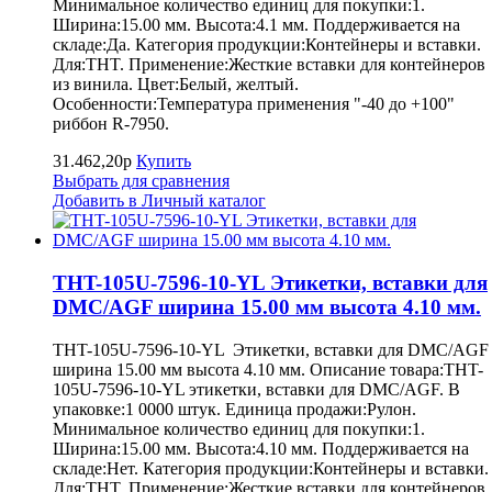
Минимальное количество единиц для покупки:1.
Ширина:15.00 мм. Высота:4.1 мм. Поддерживается на
складе:Да. Категория продукции:Контейнеры и вставки.
Для:THT. Применение:Жесткие вставки для контейнеров
из винила. Цвет:Белый, желтый.
Особенности:Температура применения "-40 до +100"
риббон R-7950.
31.462,20р
Купить
Выбрать для сравнения
Добавить в Личный каталог
THT-105U-7596-10-YL Этикетки, вставки для
DMC/AGF ширина 15.00 мм высота 4.10 мм.
THT-105U-7596-10-YL Этикетки, вставки для DMC/AGF
ширина 15.00 мм высота 4.10 мм. Описание товара:THT-
105U-7596-10-YL этикетки, вставки для DMC/AGF. В
упаковке:1 0000 штук. Единица продажи:Рулон.
Минимальное количество единиц для покупки:1.
Ширина:15.00 мм. Высота:4.10 мм. Поддерживается на
складе:Нет. Категория продукции:Контейнеры и вставки.
Для:THT. Применение:Жесткие вставки для контейнеров