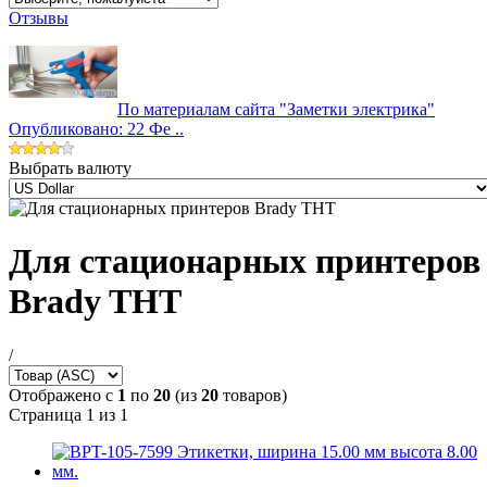
Отзывы
По материалам сайта "Заметки электрика"
Опубликовано: 22 Фе ..
Выбрать валюту
Для стационарных принтеров
Brady THT
/
Отображено с
1
по
20
(из
20
товаров)
Страница 1 из 1