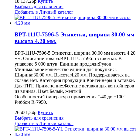
18.137,26р
Купить
Выбрать для сравнения
Добавить в Личный каталог
BPT-111U-7596-5 Этикетки, ширина 30.00 мм
высота 4.20 мм.
BPT-111U-7596-5 Этикетки, ширина 30.00 мм высота 4.20
мм. Описание товара:BPT-111U-7596-5 этикетки. В
упаковке:5 000 штук. Единица продажи:Рулон.
Минимальное количество единиц для покупки:1.
Ширина:30.00 мм. Высота:4.20 мм. Поддерживается на
складе:Нет. Категория продукции:Контейнеры и вставки.
Для:THT. Применение:Жесткие вставки для контейнеров
из винила. Цвет:Белый, желтый.
Особенности:Температура применения "-40 до +100"
Риббон R-7950.
26.421,24р
Купить
Выбрать для сравнения
Добавить в Личный каталог