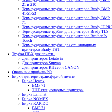
21 и 210
Термоусадочные трубки для принтеров Brady BMP
41/51/53
Термоусадочные трубки для принтеров Brady BMP
71
Термоусадочные трубки для принтеров Brady IDPR
Термоусадочные трубки для принтеров Brady TLS
Термоусадочные трубки для принтеров Brother P-
Touch
Термоусадочные трубки для стационарных
принтеров Brady THT
Трубка ПВХ для печати
Для принтеров Letatwin
Для принтеров Supvan
Для принтеров КП220 и CANON
Овальный профиль PO
Бирки для термотрансферной печати
Бирка Heatex
BMP 71
THT стационарные принтеры
Бирка Laminat
Бирка NOMEX
Бирка RAPIDO
BMP 71