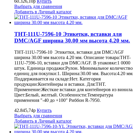
60.326,10р
Купить
Выбрать для сравнения
Добавить в Личный каталог
THT-111U-7596-10 Этикетки, вставки для
DMC/AGF ширина 30.00 мм высота 4.20 мм.
THT-111U-7596-10 Этикетки, вставки для DMC/AGF
ширина 30.00 мм высота 4.20 мм. Описание товара:THT-
111U-7596-10, вставки для DMC/AGF. В упаковке:1 0000
штук. Единица продажи:Рулон. Минимальное количество
единиц для покупки:1. Ширина:30.00 мм. Высота:4.20 мм
Поддерживается на складе:Нет. Категория
продукции:Контейнеры и вставки. Для:THT.
Применение:Жесткие вставки для контейнеров из винила
Цвет:Белый, желтый. Особенности:Температура
применения "-40 до +100" Риббон R-7950.
42.845,74р
Купить
Выбрать для сравнения
Добавить в Личный каталог