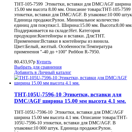
THT-105-7599 Этикетки, вставки для DMC/AGF ширина
15.00 мм высота 8.00 мм. Описание товара:THT-105-7599
этикетки, вставки для DMC/AGF. В упаковке:10 000 штук
Единица продажи:Рулон. Минимальное количество
единиц для покупки:1. Ширина:15.00 мм. Высота:8.00 мм
Поддерживается на складе:Нет. Категория
продукции:Контейнеры и вставки. Для:THT.
Применение:Вставки в контейнеры из винила.
Цвет:Белый, желтый. Особенности:Температура
применения "-40 до +100" Риббон R-7950.
80.433,97р
Купить
Выбрать для сравнения
Добавить в Личный каталог
THT-105U-7596-10 Этикетки, вставки для
DMC/AGF ширина 15.00 мм высота 4.1 мм.
THT-105U-7596-10 Этикетки, вставки для DMC/AGF
ширина 15.00 мм высота 4.1 мм. Описание товара:THT-
105U-7596-10 этикетки, вставки для DMC/AGF. В
упаковке:10 000 штук. Единица продажи:Рулон.