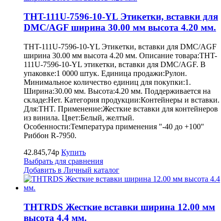
THT-111U-7596-10-YL Этикетки, вставки для
DMC/AGF ширина 30.00 мм высота 4.20 мм.
THT-111U-7596-10-YL Этикетки, вставки для DMC/AGF
ширина 30.00 мм высота 4.20 мм. Описание товара:THT-
111U-7596-10-YL этикетки, вставки для DMC/AGF. В
упаковке:1 0000 штук. Единица продажи:Рулон.
Минимальное количество единиц для покупки:1.
Ширина:30.00 мм. Высота:4.20 мм. Поддерживается на
складе:Нет. Категория продукции:Контейнеры и вставки.
Для:THT. Применение:Жесткие вставки для контейнеров
из винила. Цвет:Белый, желтый.
Особенности:Температура применения "-40 до +100"
Риббон R-7950.
42.845,74р
Купить
Выбрать для сравнения
Добавить в Личный каталог
THTRDS Жесткие вставки ширина 12.00 мм
высота 4.4 мм.