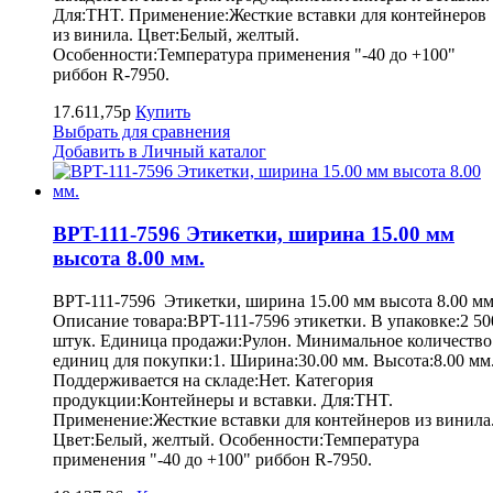
Для:THT. Применение:Жесткие вставки для контейнеров
из винила. Цвет:Белый, желтый.
Особенности:Температура применения "-40 до +100"
риббон R-7950.
17.611,75р
Купить
Выбрать для сравнения
Добавить в Личный каталог
BPT-111-7596 Этикетки, ширина 15.00 мм
высота 8.00 мм.
BPT-111-7596 Этикетки, ширина 15.00 мм высота 8.00 мм
Описание товара:BPT-111-7596 этикетки. В упаковке:2 50
штук. Единица продажи:Рулон. Минимальное количество
единиц для покупки:1. Ширина:30.00 мм. Высота:8.00 мм
Поддерживается на складе:Нет. Категория
продукции:Контейнеры и вставки. Для:THT.
Применение:Жесткие вставки для контейнеров из винила
Цвет:Белый, желтый. Особенности:Температура
применения "-40 до +100" риббон R-7950.