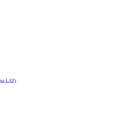
сты LAT)