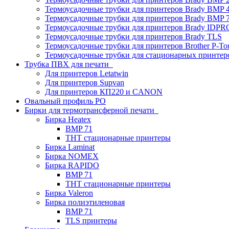
Термоусадочные трубки для принтеров Brady BMP 4
Термоусадочные трубки для принтеров Brady BMP 
Термоусадочные трубки для принтеров Brady IDPR
Термоусадочные трубки для принтеров Brady TLS
Термоусадочные трубки для принтеров Brother P-To
Термоусадочные трубки для стационарных принтер
Трубка ПВХ для печати
Для принтеров Letatwin
Для принтеров Supvan
Для принтеров КП220 и CANON
Овальный профиль PO
Бирки для термотрансферной печати
Бирка Heatex
BMP 71
THT стационарные принтеры
Бирка Laminat
Бирка NOMEX
Бирка RAPIDO
BMP 71
THT стационарные принтеры
Бирка Valeron
Бирка полиэтиленовая
BMP 71
TLS принтеры