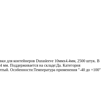
вки для контейнеров Durasleeve 10ммх4.4мм, 2500 штук. В
 мм. Поддерживается на складе:Да. Категория
лтый. Особенности:Температура применения "-40 до +100"