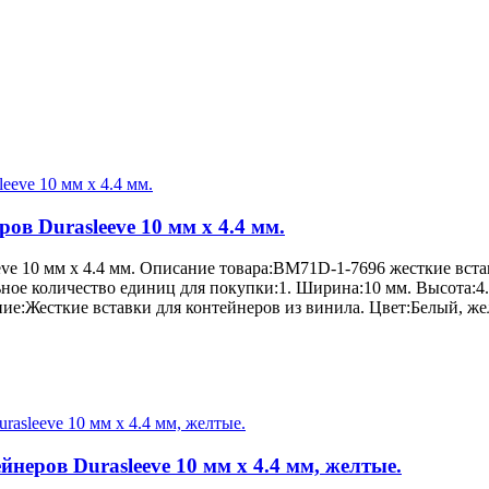
ов Durasleeve 10 мм х 4.4 мм.
ve 10 мм х 4.4 мм. Описание товара:BM71D-1-7696 жесткие вста
ое количество единиц для покупки:1. Ширина:10 мм. Высота:4.4
е:Жесткие вставки для контейнеров из винила. Цвет:Белый, же
неров Durasleeve 10 мм х 4.4 мм, желтые.