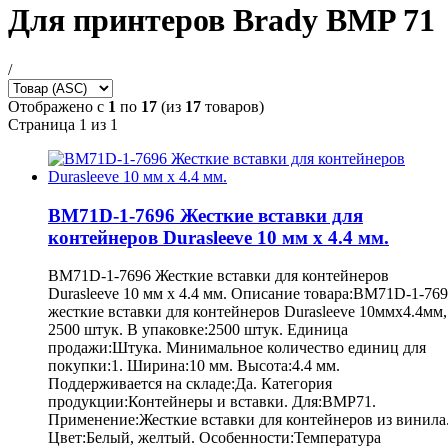
Для принтеров Brady BMP 71
/
Отображено с
1
по
17
(из
17
товаров)
Страница 1 из 1
BM71D-1-7696 Жесткие вставки для
контейнеров Durasleeve 10 мм х 4.4 мм.
BM71D-1-7696 Жесткие вставки для контейнеров
Durasleeve 10 мм х 4.4 мм. Описание товара:BM71D-1-76
жесткие вставки для контейнеров Durasleeve 10ммх4.4мм,
2500 штук. В упаковке:2500 штук. Единица
продажи:Штука. Минимальное количество единиц для
покупки:1. Ширина:10 мм. Высота:4.4 мм.
Поддерживается на складе:Да. Категория
продукции:Контейнеры и вставки. Для:BMP71.
Применение:Жесткие вставки для контейнеров из винила
Цвет:Белый, желтый. Особенности:Температура