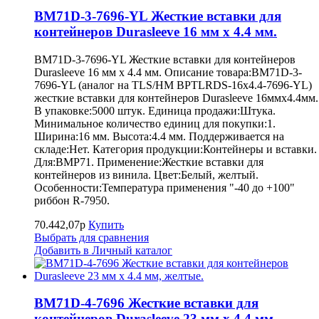
BM71D-3-7696-YL Жесткие вставки для
контейнеров Durasleeve 16 мм х 4.4 мм.
BM71D-3-7696-YL Жесткие вставки для контейнеров
Durasleeve 16 мм х 4.4 мм. Описание товара:BM71D-3-
7696-YL (аналог на TLS/HM BPTLRDS-16x4.4-7696-YL)
жесткие вставки для контейнеров Durasleeve 16ммх4.4мм.
В упаковке:5000 штук. Единица продажи:Штука.
Минимальное количество единиц для покупки:1.
Ширина:16 мм. Высота:4.4 мм. Поддерживается на
складе:Нет. Категория продукции:Контейнеры и вставки.
Для:BMP71. Применение:Жесткие вставки для
контейнеров из винила. Цвет:Белый, желтый.
Особенности:Температура применения "-40 до +100"
риббон R-7950.
70.442,07р
Купить
Выбрать для сравнения
Добавить в Личный каталог
BM71D-4-7696 Жесткие вставки для
контейнеров Durasleeve 23 мм х 4.4 мм,