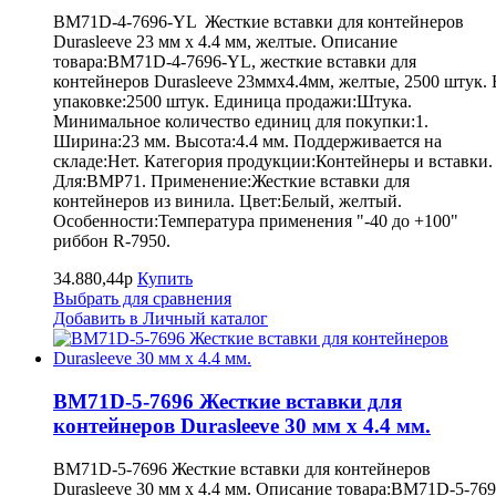
BM71D-4-7696-YL Жесткие вставки для контейнеров
Durasleeve 23 мм х 4.4 мм, желтые. Описание
товара:BM71D-4-7696-YL, жесткие вставки для
контейнеров Durasleeve 23ммх4.4мм, желтые, 2500 штук. 
упаковке:2500 штук. Единица продажи:Штука.
Минимальное количество единиц для покупки:1.
Ширина:23 мм. Высота:4.4 мм. Поддерживается на
складе:Нет. Категория продукции:Контейнеры и вставки.
Для:BMP71. Применение:Жесткие вставки для
контейнеров из винила. Цвет:Белый, желтый.
Особенности:Температура применения "-40 до +100"
риббон R-7950.
34.880,44р
Купить
Выбрать для сравнения
Добавить в Личный каталог
BM71D-5-7696 Жесткие вставки для
контейнеров Durasleeve 30 мм х 4.4 мм.
BM71D-5-7696 Жесткие вставки для контейнеров
Durasleeve 30 мм х 4.4 мм. Описание товара:BM71D-5-76