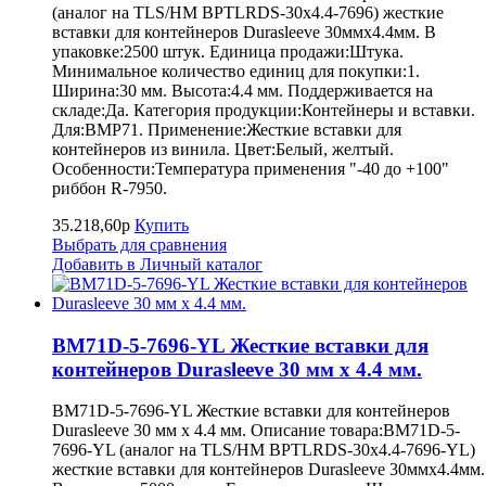
(аналог на TLS/HM BPTLRDS-30x4.4-7696) жесткие
вставки для контейнеров Durasleeve 30ммх4.4мм. В
упаковке:2500 штук. Единица продажи:Штука.
Минимальное количество единиц для покупки:1.
Ширина:30 мм. Высота:4.4 мм. Поддерживается на
складе:Да. Категория продукции:Контейнеры и вставки.
Для:BMP71. Применение:Жесткие вставки для
контейнеров из винила. Цвет:Белый, желтый.
Особенности:Температура применения "-40 до +100"
риббон R-7950.
35.218,60р
Купить
Выбрать для сравнения
Добавить в Личный каталог
BM71D-5-7696-YL Жесткие вставки для
контейнеров Durasleeve 30 мм х 4.4 мм.
BM71D-5-7696-YL Жесткие вставки для контейнеров
Durasleeve 30 мм х 4.4 мм. Описание товара:BM71D-5-
7696-YL (аналог на TLS/HM BPTLRDS-30x4.4-7696-YL)
жесткие вставки для контейнеров Durasleeve 30ммх4.4мм.