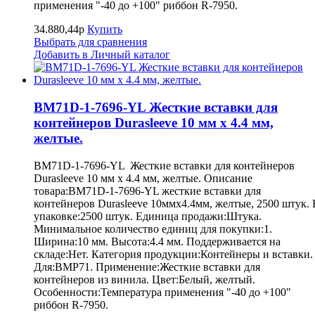
применения "-40 до +100" риббон R-7950.
34.880,44р
Купить
Выбрать для сравнения
Добавить в Личный каталог
BM71D-1-7696-YL Жесткие вставки для
контейнеров Durasleeve 10 мм х 4.4 мм,
желтые.
BM71D-1-7696-YL Жесткие вставки для контейнеров
Durasleeve 10 мм х 4.4 мм, желтые. Описание
товара:BM71D-1-7696-YL жесткие вставки для
контейнеров Durasleeve 10ммх4.4мм, желтые, 2500 штук. 
упаковке:2500 штук. Единица продажи:Штука.
Минимальное количество единиц для покупки:1.
Ширина:10 мм. Высота:4.4 мм. Поддерживается на
складе:Нет. Категория продукции:Контейнеры и вставки.
Для:BMP71. Применение:Жесткие вставки для
контейнеров из винила. Цвет:Белый, желтый.
Особенности:Температура применения "-40 до +100"
риббон R-7950.