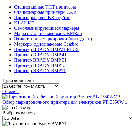
Стационарные THT принтеры
Стационарные принтеры CAB
Принтеры для ПВХ трубок
KLAUKE
Самоламинирующиеся маркеры
Маркеры однознаковые CBMR25
Этикетки для маркировки (шильдики)
Маркеры однознаковые Cembre
Принтер BRADY BMP21 PLUS
Принтер BRADY BMP 41
Принтер BRADY BMP 51
Принтер BRADY BMP 53
Принтер BRADY BMP71
Производители
Отзывы
Обзор маркировочного принтера для электриков PT-E550W ..
Выбрать валюту