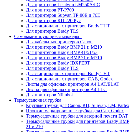
Для принтеров Letatwin LM550A/PC
Для принтеров PT-P700
Для принтеров Supvan TP-80E и 76E
Для принтеров КП 220 Рус
Для стационарных принтеров Brady THT
Для принтеров Brady TLS
Самоламинирующиеся маркеры
Для кабельных принтеров Canon
Для принтеров Brady BMP 21 и M210
Для принтеров Brady BMP 41/51/53
Для принтеров Brady BMP 71 и M710
Для принтеров Brady IDXPERT
Для принтеров Brady TLS
Для стационарных принтеров Brady THT
Для стационарных принтеров CAB, Godex
Листы для офисных принтеров А4 LAT/ELAT
Листы для офисных принтеров А4 LLC
Для принтеров Niimbot
Термоусадочная трубка
Круглые трубки для Canon, КП, Supvan, LM, Partex
Плоские маркировочные трубки для Cab, Godex
Термоусадочные трубки для лазерной печати DAT
Термоусадочные трубки для принтеров Brady BMP
21 и 210
Термоусадочные трубки для принтеров Brady BMP