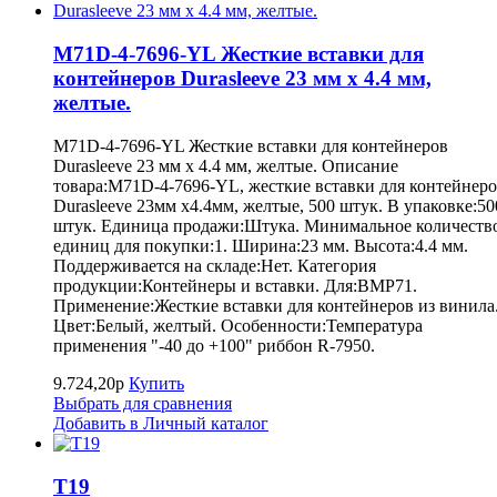
M71D-4-7696-YL Жесткие вставки для
контейнеров Durasleeve 23 мм х 4.4 мм,
желтые.
M71D-4-7696-YL Жесткие вставки для контейнеров
Durasleeve 23 мм х 4.4 мм, желтые. Описание
товара:M71D-4-7696-YL, жесткие вставки для контейнер
Durasleeve 23мм х4.4мм, желтые, 500 штук. В упаковке:50
штук. Единица продажи:Штука. Минимальное количеств
единиц для покупки:1. Ширина:23 мм. Высота:4.4 мм.
Поддерживается на складе:Нет. Категория
продукции:Контейнеры и вставки. Для:BMP71.
Применение:Жесткие вставки для контейнеров из винила
Цвет:Белый, желтый. Особенности:Температура
применения "-40 до +100" риббон R-7950.
9.724,20р
Купить
Выбрать для сравнения
Добавить в Личный каталог
Т19