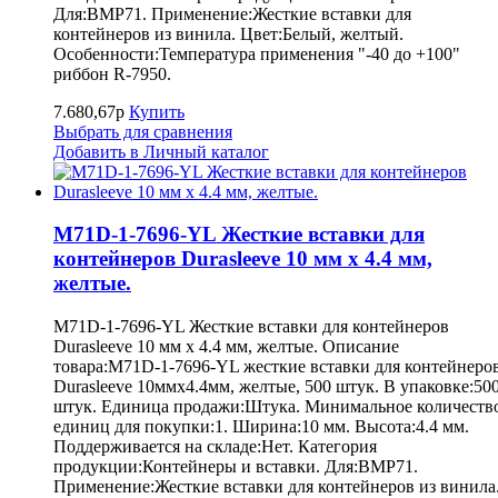
Для:BMP71. Применение:Жесткие вставки для
контейнеров из винила. Цвет:Белый, желтый.
Особенности:Температура применения "-40 до +100"
риббон R-7950.
7.680,67р
Купить
Выбрать для сравнения
Добавить в Личный каталог
M71D-1-7696-YL Жесткие вставки для
контейнеров Durasleeve 10 мм х 4.4 мм,
желтые.
M71D-1-7696-YL Жесткие вставки для контейнеров
Durasleeve 10 мм х 4.4 мм, желтые. Описание
товара:M71D-1-7696-YL жесткие вставки для контейнеро
Durasleeve 10ммх4.4мм, желтые, 500 штук. В упаковке:50
штук. Единица продажи:Штука. Минимальное количеств
единиц для покупки:1. Ширина:10 мм. Высота:4.4 мм.
Поддерживается на складе:Нет. Категория
продукции:Контейнеры и вставки. Для:BMP71.
Применение:Жесткие вставки для контейнеров из винила