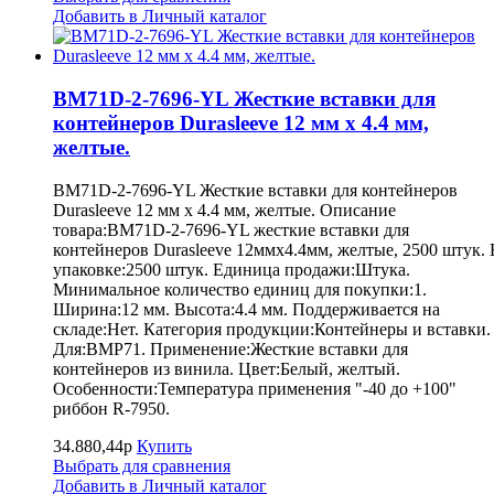
Добавить в Личный каталог
BM71D-2-7696-YL Жесткие вставки для
контейнеров Durasleeve 12 мм х 4.4 мм,
желтые.
BM71D-2-7696-YL Жесткие вставки для контейнеров
Durasleeve 12 мм х 4.4 мм, желтые. Описание
товара:BM71D-2-7696-YL жесткие вставки для
контейнеров Durasleeve 12ммх4.4мм, желтые, 2500 штук. 
упаковке:2500 штук. Единица продажи:Штука.
Минимальное количество единиц для покупки:1.
Ширина:12 мм. Высота:4.4 мм. Поддерживается на
складе:Нет. Категория продукции:Контейнеры и вставки.
Для:BMP71. Применение:Жесткие вставки для
контейнеров из винила. Цвет:Белый, желтый.
Особенности:Температура применения "-40 до +100"
риббон R-7950.
34.880,44р
Купить
Выбрать для сравнения
Добавить в Личный каталог