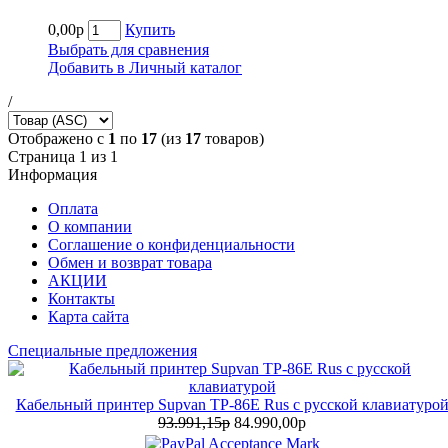
0,00р
Купить
Выбрать для сравнения
Добавить в Личный каталог
/
Отображено с
1
по
17
(из
17
товаров)
Страница 1 из 1
Информация
Оплата
О компании
Соглашение о конфиденциальности
Обмен и возврат товара
АКЦИИ
Контакты
Карта сайта
Специальные предложения
Кабельный принтер Supvan TP-86E Rus с русской клавиатуро
93.991,15р
84.990,00р