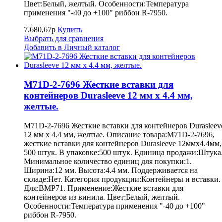
Цвет:Белый, желтый. Особенности:Температура
применения "-40 до +100" риббон R-7950.
7.680,67р
Купить
Выбрать для сравнения
Добавить в Личный каталог
M71D-2-7696 Жесткие вставки для
контейнеров Durasleeve 12 мм х 4.4 мм,
желтые.
M71D-2-7696 Жесткие вставки для контейнеров Durasleev
12 мм х 4.4 мм, желтые. Описание товара:M71D-2-7696,
жесткие вставки для контейнеров Durasleeve 12ммх4.4мм,
500 штук. В упаковке:500 штук. Единица продажи:Штука
Минимальное количество единиц для покупки:1.
Ширина:12 мм. Высота:4.4 мм. Поддерживается на
складе:Нет. Категория продукции:Контейнеры и вставки.
Для:BMP71. Применение:Жесткие вставки для
контейнеров из винила. Цвет:Белый, желтый.
Особенности:Температура применения "-40 до +100"
риббон R-7950.