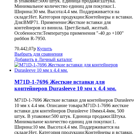
В упаковке:5000 штук. Единица продажи:Штука.
Минимальное количество единиц для покупки:1.
Ширина:30 мм. Высота:4.4 мм. Поддерживается на
складе:Нет. Категория продукции:Контейнеры и вставки.
Для:BMP71. Применение:Жесткие вставки для
контейнеров из винила. Цвет:Белый, желтый.
Особенности:Температура применения "-40 до +100"
риббон R-7950.
70.442,07р
Купить
Выбрать для сравнения
Добавить в Личный каталог
M71D-1-7696 Жесткие вставки для
контейнеров Durasleeve 10 мм х 4.4 мм.
M71D-1-7696 Жесткие вставки для контейнеров Durasleev
10 мм х 4.4 мм. Описание товара:M71D-1-7696 жесткие
вставки для контейнеров Durasleeve 10ммх4.4мм, 500
штук. В упаковке:500 штук. Единица продажи:Штука.
Минимальное количество единиц для покупки:1.
Ширина:10 мм. Высота:4.4 мм. Поддерживается на
складе:Нет. Категория продукции:Контейнеры и вставки.