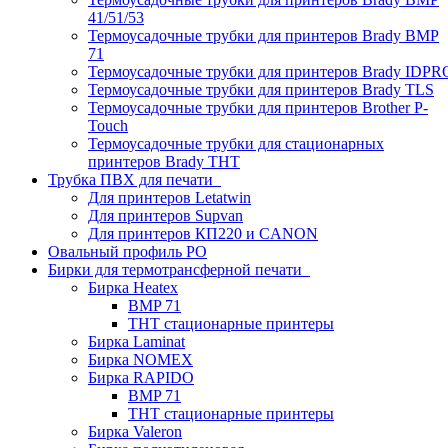
41/51/53
Термоусадочные трубки для принтеров Brady BMP
71
Термоусадочные трубки для принтеров Brady IDPR
Термоусадочные трубки для принтеров Brady TLS
Термоусадочные трубки для принтеров Brother P-
Touch
Термоусадочные трубки для стационарных
принтеров Brady THT
Трубка ПВХ для печати
Для принтеров Letatwin
Для принтеров Supvan
Для принтеров КП220 и CANON
Овальный профиль PO
Бирки для термотрансферной печати
Бирка Heatex
BMP 71
THT стационарные принтеры
Бирка Laminat
Бирка NOMEX
Бирка RAPIDO
BMP 71
THT стационарные принтеры
Бирка Valeron