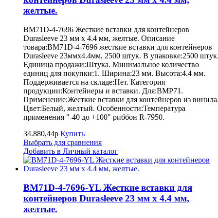
желтые.
BM71D-4-7696 Жесткие вставки для контейнеров
Durasleeve 23 мм х 4.4 мм, желтые. Описание
товара:BM71D-4-7696 жесткие вставки для контейнеров
Durasleeve 23ммх4.4мм, 2500 штук. В упаковке:2500 штук
Единица продажи:Штука. Минимальное количество
единиц для покупки:1. Ширина:23 мм. Высота:4.4 мм.
Поддерживается на складе:Нет. Категория
продукции:Контейнеры и вставки. Для:BMP71.
Применение:Жесткие вставки для контейнеров из винила
Цвет:Белый, желтый. Особенности:Температура
применения "-40 до +100" риббон R-7950.
34.880,44р
Купить
Выбрать для сравнения
Добавить в Личный каталог
BM71D-4-7696-YL Жесткие вставки для
контейнеров Durasleeve 23 мм х 4.4 мм,
желтые.