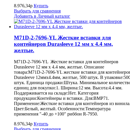
8.976,34р
Купить
Выбрать для сравнения
Добавить в Личный каталог
M71D-2-7696-YL Жесткие вставки для
контейнеров Durasleeve 12 мм х 4.4 мм,
желтые.
M71D-2-7696-YL Жесткие вставки для контейнеров
Durasleeve 12 мм х 4.4 мм, желтые. Описание
товара:M71D-2-7696-YL жесткие вставки для контейнеро
Durasleeve 12ммх4.4мм, желтые, 500 штук. В упаковке:50
штук. Единица продажи:Штука. Минимальное количеств
единиц для покупки:1. Ширина:12 мм. Высота:4.4 мм.
Поддерживается на складе:Нет. Категория
продукции:Контейнеры и вставки. Для:BMP71.
Применение:Жесткие вставки для контейнеров из винила
Цвет:Белый, желтый. Особенности:Температура
применения "-40 до +100" риббон R-7950.
8.976,34р
Купить
Выбрать для сравнения