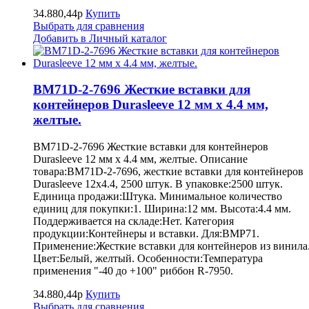
34.880,44р
Купить
Выбрать для сравнения
Добавить в Личный каталог
BM71D-2-7696 Жесткие вставки для
контейнеров Durasleeve 12 мм х 4.4 мм,
желтые.
BM71D-2-7696 Жесткие вставки для контейнеров
Durasleeve 12 мм х 4.4 мм, желтые. Описание
товара:BM71D-2-7696, жесткие вставки для контейнеров
Durasleeve 12х4.4, 2500 штук. В упаковке:2500 штук.
Единица продажи:Штука. Минимальное количество
единиц для покупки:1. Ширина:12 мм. Высота:4.4 мм.
Поддерживается на складе:Нет. Категория
продукции:Контейнеры и вставки. Для:BMP71.
Применение:Жесткие вставки для контейнеров из винила
Цвет:Белый, желтый. Особенности:Температура
применения "-40 до +100" риббон R-7950.
34.880,44р
Купить
Выбрать для сравнения