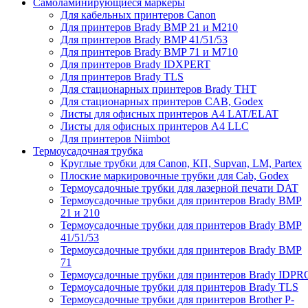
Самоламинирующиеся маркеры
Для кабельных принтеров Canon
Для принтеров Brady BMP 21 и M210
Для принтеров Brady BMP 41/51/53
Для принтеров Brady BMP 71 и M710
Для принтеров Brady IDXPERT
Для принтеров Brady TLS
Для стационарных принтеров Brady THT
Для стационарных принтеров CAB, Godex
Листы для офисных принтеров А4 LAT/ELAT
Листы для офисных принтеров А4 LLC
Для принтеров Niimbot
Термоусадочная трубка
Круглые трубки для Canon, КП, Supvan, LM, Partex
Плоские маркировочные трубки для Cab, Godex
Термоусадочные трубки для лазерной печати DAT
Термоусадочные трубки для принтеров Brady BMP
21 и 210
Термоусадочные трубки для принтеров Brady BMP
41/51/53
Термоусадочные трубки для принтеров Brady BMP
71
Термоусадочные трубки для принтеров Brady IDPR
Термоусадочные трубки для принтеров Brady TLS
Термоусадочные трубки для принтеров Brother P-