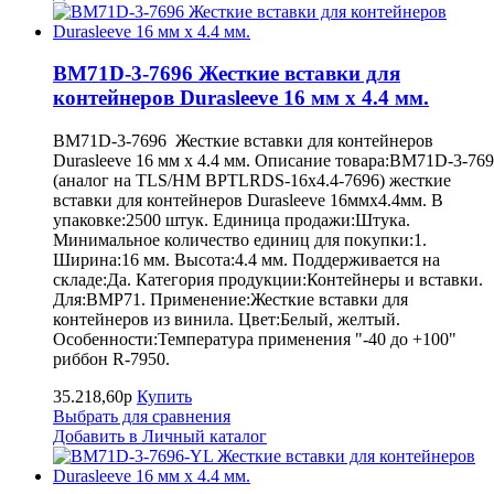
BM71D-3-7696 Жесткие вставки для
контейнеров Durasleeve 16 мм х 4.4 мм.
BM71D-3-7696 Жесткие вставки для контейнеров
Durasleeve 16 мм х 4.4 мм. Описание товара:BM71D-3-76
(аналог на TLS/HM BPTLRDS-16x4.4-7696) жесткие
вставки для контейнеров Durasleeve 16ммх4.4мм. В
упаковке:2500 штук. Единица продажи:Штука.
Минимальное количество единиц для покупки:1.
Ширина:16 мм. Высота:4.4 мм. Поддерживается на
складе:Да. Категория продукции:Контейнеры и вставки.
Для:BMP71. Применение:Жесткие вставки для
контейнеров из винила. Цвет:Белый, желтый.
Особенности:Температура применения "-40 до +100"
риббон R-7950.
35.218,60р
Купить
Выбрать для сравнения
Добавить в Личный каталог