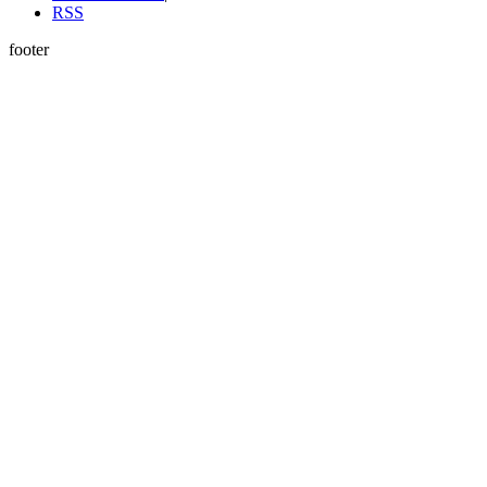
RSS
footer