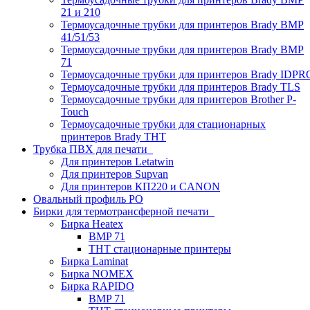
21 и 210
Термоусадочные трубки для принтеров Brady BMP
41/51/53
Термоусадочные трубки для принтеров Brady BMP
71
Термоусадочные трубки для принтеров Brady IDPR
Термоусадочные трубки для принтеров Brady TLS
Термоусадочные трубки для принтеров Brother P-
Touch
Термоусадочные трубки для стационарных
принтеров Brady THT
Трубка ПВХ для печати
Для принтеров Letatwin
Для принтеров Supvan
Для принтеров КП220 и CANON
Овальный профиль PO
Бирки для термотрансферной печати
Бирка Heatex
BMP 71
THT стационарные принтеры
Бирка Laminat
Бирка NOMEX
Бирка RAPIDO
BMP 71