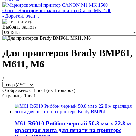
Отзыв: Электромонтажный принтер Canon MK1500
- Дорогой, очен ..
Выбрать валюту
Для принтеров Brady BMP61,
M611, M6
/
Отображено с
1
по
1
(из
1
товаров)
Страница 1 из 1
M61-R6010 Риббон черный 50.8 мм х 22.8 м
красящая лента для печати на принтере