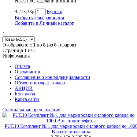
Nisca INC Сделано в Японии
9.273,33р
Купить
Выбрать для сравнения
Добавить в Личный каталог
/
Отображено с
1
по
8
(из
8
товаров)
Страница 1 из 1
Информация
Оплата
О компании
Соглашение о конфиденциальности
Обмен и возврат товара
АКЦИИ
Контакты
Карта сайта
Специальные предложения
PUE10 Комплект № 1 для маркировки силового кабеля до 100
В из полиолефина