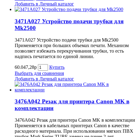
Добавить в Личный каталог
3471A027 Устройство подачи трубки для
Mk2500
3471A027 Устройство подачи трубки для Mk2500
Применяется при больших объемах печати. Механизм
позволяет избежать перекручивания трубки, то есть
надпись печатается по единой линии.
60.047,28р
Купить
Выбрать для сравнения
Добавить в Личный каталог
3476A042 Резак для принтера Canon MK в
комплектации
3476A042 Резак для принтера Canon MK в комплектации
Применяется в кабельных принтерах Canon в качестве
расходного материала. При использовании мягких ПВХ
трубок Mark Series TUBE замена не ранее 2 лет