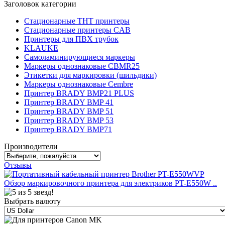
Заголовок категории
Стационарные THT принтеры
Стационарные принтеры CAB
Принтеры для ПВХ трубок
KLAUKE
Самоламинирующиеся маркеры
Маркеры однознаковые CBMR25
Этикетки для маркировки (шильдики)
Маркеры однознаковые Cembre
Принтер BRADY BMP21 PLUS
Принтер BRADY BMP 41
Принтер BRADY BMP 51
Принтер BRADY BMP 53
Принтер BRADY BMP71
Производители
Отзывы
Обзор маркировочного принтера для электриков PT-E550W ..
Выбрать валюту