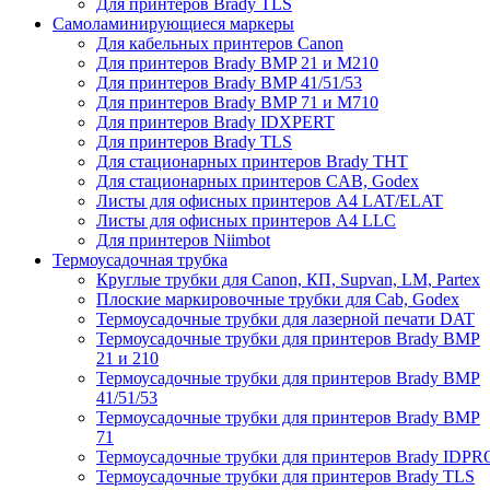
Для принтеров Brady TLS
Самоламинирующиеся маркеры
Для кабельных принтеров Canon
Для принтеров Brady BMP 21 и M210
Для принтеров Brady BMP 41/51/53
Для принтеров Brady BMP 71 и M710
Для принтеров Brady IDXPERT
Для принтеров Brady TLS
Для стационарных принтеров Brady THT
Для стационарных принтеров CAB, Godex
Листы для офисных принтеров А4 LAT/ELAT
Листы для офисных принтеров А4 LLC
Для принтеров Niimbot
Термоусадочная трубка
Круглые трубки для Canon, КП, Supvan, LM, Partex
Плоские маркировочные трубки для Cab, Godex
Термоусадочные трубки для лазерной печати DAT
Термоусадочные трубки для принтеров Brady BMP
21 и 210
Термоусадочные трубки для принтеров Brady BMP
41/51/53
Термоусадочные трубки для принтеров Brady BMP
71
Термоусадочные трубки для принтеров Brady IDPR
Термоусадочные трубки для принтеров Brady TLS