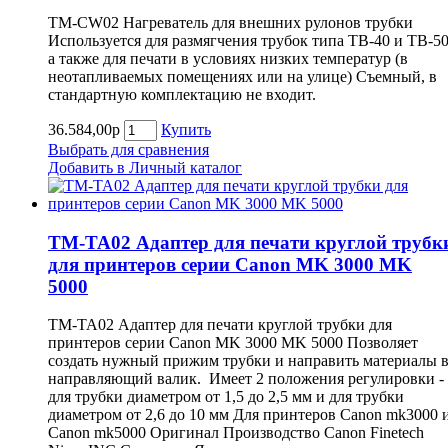
TM-CW02 Нагреватель для внешних рулонов трубки
Используется для размягчения трубок типа TB-40 и TB-5
а также для печати в условиях низких температур (в
неотапливаемых помещениях или на улице) Съемный, в
стандартную комплектацию не входит.
36.584,00р
Купить
Выбрать для сравнения
Добавить в Личный каталог
TM-TA02 Адаптер для печати круглой трубк
для принтеров серии Canon MK 3000 MK
5000
TM-TA02 Адаптер для печати круглой трубки для
принтеров серии Canon MK 3000 MK 5000 Позволяет
создать нужный прижим трубки и направить материалы 
направляющий валик. Имеет 2 положения регулировки -
для трубки диаметром от 1,5 до 2,5 мм и для трубки
диаметром от 2,6 до 10 мм Для принтеров Canon mk3000 
Canon mk5000 Оригинал Производство Canon Finetech