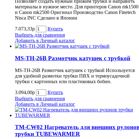
Позволяет создать нужный прижим трубки и направить
материалы в нужное место. Для принтеров Canon mk1500
и Canon mk2500 Оригинал Производство Canon Finetech
Nisca INC Сделано в Японии
7.073,33р
Купить
Выбрать для сравнения
Добавить в Личный каталог
MS-TH-26B Размотчик катушек с трубкой
MS-TH-26B Размотчик катушек с трубкой Используется
для удобной размотки трубки ПВХ и термоусадочной
трубки с картонных или пластиковых бобин.
3.094,00р
Купить
Выбрать для сравнения
Добавить в Личный каталог
TM-CW02 Нагреватель для внешних рулоно
трубки TUBEWARMER