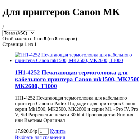
Для принтеров Canon MK
/
Отображено с
1
по
8
(из
8
товаров)
Страница 1 из 1
1Н1-4252 Печатающая термоголовка для
кабельного принтера Canon mk1500, MK2500
MK2600, T1000
1Н1-4252 Печатающая термоголовка для кабельного
принтера Canon и Partex Подходит для принтеров Canon
серии Mk1500, MK2500, MK2600 и серии M1 - Pro IV, Pro
V, Std Разрешение печати 300dpi Производство Япония
или Вьетнам Оригинал
17.920,64р
Купить
Выбрать для сравнения