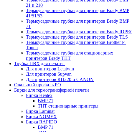
21 и 210
Термоусадочные трубки для принтеров Brady BMP
41/51/53
Термоусадочные трубки для принтеров Brady BMP
71
Термоусадочные трубки для принтеров Brady IDPR
Термоусадочные трубки для принтеров Brady TLS
Термоусадочные трубки для принтеров Brother P-
Touch
Термоусадочные трубки для стационарных
принтеров Brady THT
Трубка ПВХ для печати
Для принтеров Letatwin
Для принтеров Supvan
Для принтеров КП220 и CANON
Овальный профиль PO
Бирки для термотрансферной печати
Бирка Heatex
BMP 71
THT стационарные принтеры
Бирка Laminat
Бирка NOMEX
Бирка RAPIDO
BMP 71