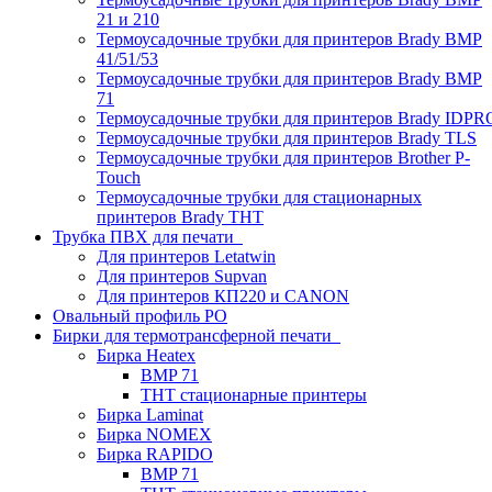
21 и 210
Термоусадочные трубки для принтеров Brady BMP
41/51/53
Термоусадочные трубки для принтеров Brady BMP
71
Термоусадочные трубки для принтеров Brady IDPR
Термоусадочные трубки для принтеров Brady TLS
Термоусадочные трубки для принтеров Brother P-
Touch
Термоусадочные трубки для стационарных
принтеров Brady THT
Трубка ПВХ для печати
Для принтеров Letatwin
Для принтеров Supvan
Для принтеров КП220 и CANON
Овальный профиль PO
Бирки для термотрансферной печати
Бирка Heatex
BMP 71
THT стационарные принтеры
Бирка Laminat
Бирка NOMEX
Бирка RAPIDO
BMP 71