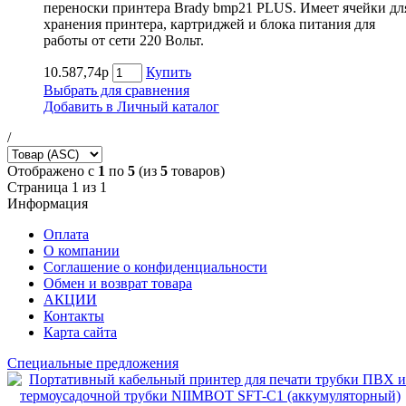
переноски принтера Brady bmp21 PLUS. Имеет ячейки дл
хранения принтера, картриджей и блока питания для
работы от сети 220 Вольт.
10.587,74р
Купить
Выбрать для сравнения
Добавить в Личный каталог
/
Отображено с
1
по
5
(из
5
товаров)
Страница 1 из 1
Информация
Оплата
О компании
Соглашение о конфиденциальности
Обмен и возврат товара
АКЦИИ
Контакты
Карта сайта
Специальные предложения