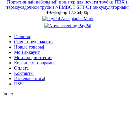
Портативный кабельный принтер для печати трубки ПВХ и
термоусадочной трубки NIIMBOT SFT-C1 (аккумуляторный)
19.745,55р
17.864,00р
Главная
|
Спец. предложения
|
Новые товары
|
Мой аккаунт
|
Мои предпочтения
|
Корзина с товарами
|
Оплата
|
Контакты
|
Гостевая книга
|
RSS
footer