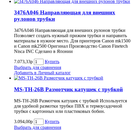
3476A046 Направляющая для внешних
рулонов трубки
3476A046 Направляющая для внешних рулонов трубки
Позволяет создать нужный прижим трубки и направить
материалы в нужное место. Для принтеров Canon mk1500
и Canon mk2500 Оригинал Производство Canon Finetech
Nisca INC Сделано в Японии
7.073,33р
Купить
Выбрать для сравнения
Добавить в Личный каталог
MS-TH-26B Размотчик катушек с трубкой
MS-TH-26B Размотчик катушек с трубкой Используется
для удобной размотки трубки ПВХ и термоусадочной
трубки с картонных или пластиковых бобин.
3.094,00р
Купить
Выбрать для сравнения