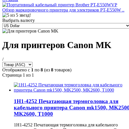
Обзор маркировочного принтера для электриков PT-E550W ..
Выбрать валюту
Для принтеров Canon MK
/
Отображено с
1
по
8
(из
8
товаров)
Страница 1 из 1
1Н1-4252 Печатающая термоголовка для
кабельного принтера Canon mk1500, MK2500
MK2600, T1000
1Н1-4252 Печатающая термоголовка для кабельного