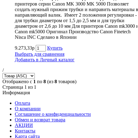
принтеров серии Canon MK 3000 MK 5000 Позволяет
создать нужный прижим трубки и направить материалы 
направляющий валик. Имеет 2 положения регулировки -
для трубки диаметром от 1,5 до 2,5 мм и для трубки
диаметром от 2,6 до 10 мм Для принтеров Canon mk3000 
Canon mk5000 Оригинал Производство Canon Finetech
Nisca INC Сделано в Японии
9.273,33р
Купить
Выбрать для сравнения
Добавить в Личный каталог
/
Отображено с
1
по
8
(из
8
товаров)
Страница 1 из 1
Информация
Оплата
О компании
Соглашение о конфиденциальности
Обмен и возврат товара
АКЦИИ
Контакты
Карта сайта