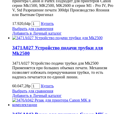
принтера Canon и Partex Подходит для принтеров Canon
серии Mk1500, MK2500, MK2600 и серии M1 - Pro IV, Pro
V, Std Разрешение печати 300dpi Производство Япония
или Вьетнам Оригинал
17.920,64р
Купить
Выбрать для сравнения
Добавить в Личный каталог
3471A027 Устройство подачи трубки для
Mk2500
3471A027 Устройство подачи трубки для Mk2500
Применяется при больших объемах печати. Механизм
позволяет избежать перекручивания трубки, то есть
надпись печатается по единой линии.
60.047,28р
Купить
Выбрать для сравнения
Добавить в Личный каталог