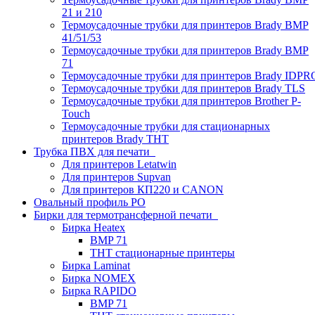
21 и 210
Термоусадочные трубки для принтеров Brady BMP
41/51/53
Термоусадочные трубки для принтеров Brady BMP
71
Термоусадочные трубки для принтеров Brady IDPR
Термоусадочные трубки для принтеров Brady TLS
Термоусадочные трубки для принтеров Brother P-
Touch
Термоусадочные трубки для стационарных
принтеров Brady THT
Трубка ПВХ для печати
Для принтеров Letatwin
Для принтеров Supvan
Для принтеров КП220 и CANON
Овальный профиль PO
Бирки для термотрансферной печати
Бирка Heatex
BMP 71
THT стационарные принтеры
Бирка Laminat
Бирка NOMEX
Бирка RAPIDO
BMP 71