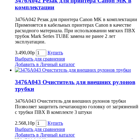
3476A042 Резак для принтера Canon MK в
комплектации
3476A042 Резак для принтера Canon MK в комплектации
Применяется в кабельных принтерах Canon в качестве
расходного материала. При использовании мягких ПВХ
трубок Mark Series TUBE замена не ранее 2 лет
эксплуатации.
3.490,00р
Купить
Выбрать для сравнения
Добавить в Личный каталог
3476A043 Очиститель для внешних рулонов
трубки
3476A043 Очиститель для внешних рулонов трубки
Позволяет защитить печатающую головку от загрязнений
с трубки ПВХ В комплекте 3 штуки
2.568,10р
Купить
Выбрать для сравнения
Добавить в Личный каталог