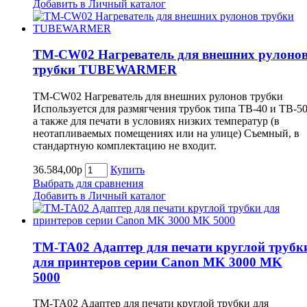
Добавить в Личный каталог
TM-CW02 Нагреватель для внешних рулоно
трубки TUBEWARMER
TM-CW02 Нагреватель для внешних рулонов трубки
Используется для размягчения трубок типа TB-40 и TB-5
а также для печати в условиях низких температур (в
неотапливаемых помещениях или на улице) Съемный, в
стандартную комплектацию не входит.
36.584,00р
Купить
Выбрать для сравнения
Добавить в Личный каталог
TM-TA02 Адаптер для печати круглой трубк
для принтеров серии Canon MK 3000 MK
5000
TM-TA02 Адаптер для печати круглой трубки для