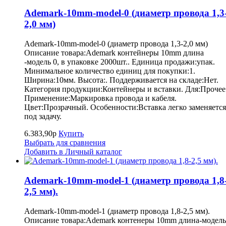
Ademark-10mm-model-0 (диаметр провода 1,3
2,0 мм)
Ademark-10mm-model-0 (диаметр провода 1,3-2,0 мм)
Описание товара:Ademark контейнеры 10mm длина
-модель 0, в упаковке 2000шт.. Единица продажи:упак.
Минимальное количество единиц для покупки:1.
Ширина:10мм. Высота:. Поддерживается на складе:Нет.
Категория продукции:Контейнеры и вставки. Для:Прочее
Применение:Маркировка провода и кабеля.
Цвет:Прозрачный. Особенности:Вставка легко заменяется
под задачу.
6.383,90р
Купить
Выбрать для сравнения
Добавить в Личный каталог
Ademark-10mm-model-1 (диаметр провода 1,8
2,5 мм).
Ademark-10mm-model-1 (диаметр провода 1,8-2,5 мм).
Описание товара:Ademark контенеры 10mm длина-модель