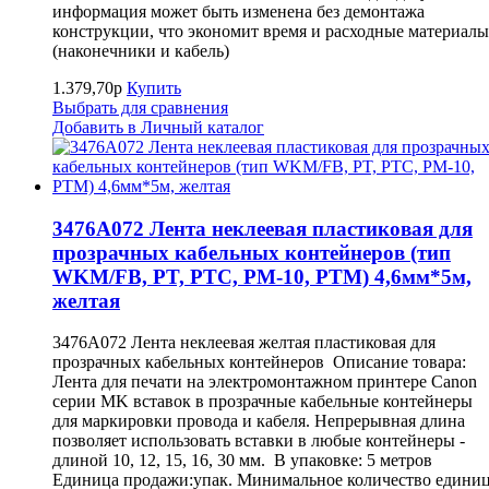
информация может быть изменена без демонтажа
конструкции, что экономит время и расходные материалы
(наконечники и кабель)
1.379,70р
Купить
Выбрать для сравнения
Добавить в Личный каталог
3476A072 Лента неклеевая пластиковая для
прозрачных кабельных контейнеров (тип
WKM/FB, PT, PTC, PM-10, PTM) 4,6мм*5м,
желтая
3476A072 Лента неклеевая желтая пластиковая для
прозрачных кабельных контейнеров Описание товара:
Лента для печати на электромонтажном принтере Canon
серии MK вставок в прозрачные кабельные контейнеры
для маркировки провода и кабеля. Непрерывная длина
позволяет использовать вставки в любые контейнеры -
длиной 10, 12, 15, 16, 30 мм. В упаковке: 5 метров
Единица продажи:упак. Минимальное количество едини