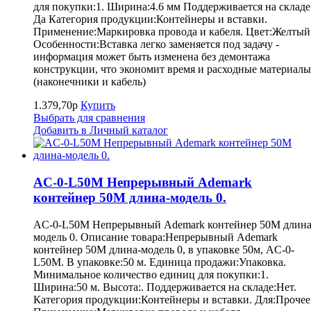
для покупки:1. Ширина:4.6 мм Поддерживается на складе
Да Категория продукции:Контейнеры и вставки.
Применение:Маркировка провода и кабеля. Цвет:Желтый
Особенности:Вставка легко заменяется под задачу -
информация может быть изменена без демонтажа
конструкции, что экономит время и расходные материалы
(наконечники и кабель)
1.379,70р
Купить
Выбрать для сравнения
Добавить в Личный каталог
AC-0-L50M Непрерывный Ademark
контейнер 50M длина-модель 0.
AC-0-L50M Непрерывный Ademark контейнер 50M длина
модель 0. Описание товара:Непрерывный Ademark
контейнер 50M длина-модель 0, в упаковке 50м, AC-0-
L50M. В упаковке:50 м. Единица продажи:Упаковка.
Минимальное количество единиц для покупки:1.
Ширина:50 м. Высота:. Поддерживается на складе:Нет.
Категория продукции:Контейнеры и вставки. Для:Прочее