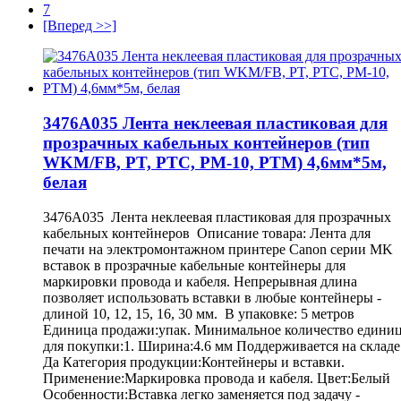
7
[Вперед >>]
3476A035 Лента неклеевая пластиковая для
прозрачных кабельных контейнеров (тип
WKM/FB, PT, PTC, PM-10, PTM) 4,6мм*5м,
белая
3476A035 Лента неклеевая пластиковая для прозрачных
кабельных контейнеров Описание товара: Лента для
печати на электромонтажном принтере Canon серии MK
вставок в прозрачные кабельные контейнеры для
маркировки провода и кабеля. Непрерывная длина
позволяет использовать вставки в любые контейнеры -
длиной 10, 12, 15, 16, 30 мм. В упаковке: 5 метров
Единица продажи:упак. Минимальное количество едини
для покупки:1. Ширина:4.6 мм Поддерживается на складе
Да Категория продукции:Контейнеры и вставки.
Применение:Маркировка провода и кабеля. Цвет:Белый
Особенности:Вставка легко заменяется под задачу -