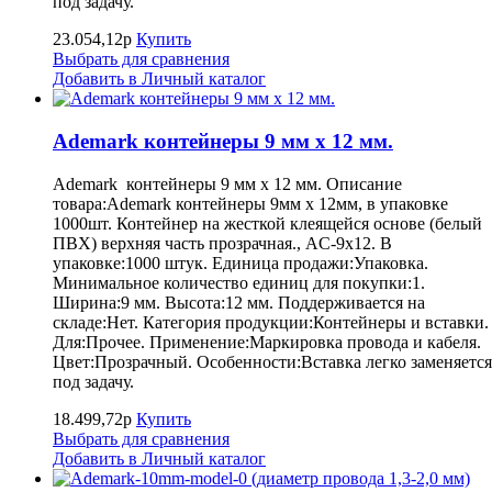
под задачу.
23.054,12р
Купить
Выбрать для сравнения
Добавить в Личный каталог
Ademark контейнеры 9 мм х 12 мм.
Ademark контейнеры 9 мм х 12 мм. Описание
товара:Ademark контейнеры 9мм х 12мм, в упаковке
1000шт. Контейнер на жесткой клеящейся основе (белый
ПВХ) верхняя часть прозрачная., AC-9x12. В
упаковке:1000 штук. Единица продажи:Упаковка.
Минимальное количество единиц для покупки:1.
Ширина:9 мм. Высота:12 мм. Поддерживается на
складе:Нет. Категория продукции:Контейнеры и вставки.
Для:Прочее. Применение:Маркировка провода и кабеля.
Цвет:Прозрачный. Особенности:Вставка легко заменяется
под задачу.
18.499,72р
Купить
Выбрать для сравнения
Добавить в Личный каталог