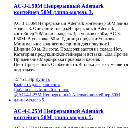
AC-3-L50M Непрерывный Ademark
контейнер 50M длина-модель 3.
AC-3-L50M Непрерывный Ademark контейнер 50M длина
модель 3. Описание товара:Непрерывный Ademark
контейнер 50M длина-модель 3, в упаковке 50м, AC-3-
L50M. В упаковке:50 м. Единица продажи:Упаковка.
Минимальное количество единиц для покупки:1.
Ширина:50 м. Высота:. Поддерживается на складе:Нет.
Категория продукции:Контейнеры и вставки. Для:Прочее
Применение:Маркировка провода и кабеля.
Цвет:Прозрачный. Особенности:Вставка легко заменяется
под задачу.
15.451,34р
Купить
Выбрать для сравнения
Добавить в Личный каталог
AC-4-L25M Непрерывный Ademark
контейнер 50M длина-модель 5.