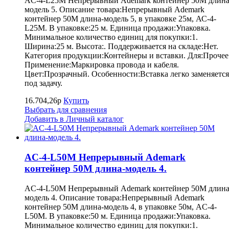
AC-4-L25M Непрерывный Ademark контейнер 50M длина
модель 5. Описание товара:Непрерывный Ademark
контейнер 50M длина-модель 5, в упаковке 25м, АС-4-
L25M. В упаковке:25 м. Единица продажи:Упаковка.
Минимальное количество единиц для покупки:1.
Ширина:25 м. Высота:. Поддерживается на складе:Нет.
Категория продукции:Контейнеры и вставки. Для:Прочее
Применение:Маркировка провода и кабеля.
Цвет:Прозрачный. Особенности:Вставка легко заменяется
под задачу.
16.704,26р
Купить
Выбрать для сравнения
Добавить в Личный каталог
AC-4-L50M Непрерывный Ademark
контейнер 50M длина-модель 4.
AC-4-L50M Непрерывный Ademark контейнер 50M длина
модель 4. Описание товара:Непрерывный Ademark
контейнер 50M длина-модель 4, в упаковке 50м, AC-4-
L50M. В упаковке:50 м. Единица продажи:Упаковка.
Минимальное количество единиц для покупки:1.