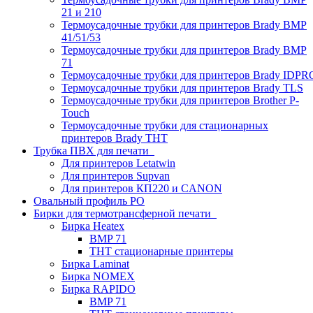
21 и 210
Термоусадочные трубки для принтеров Brady BMP
41/51/53
Термоусадочные трубки для принтеров Brady BMP
71
Термоусадочные трубки для принтеров Brady IDPR
Термоусадочные трубки для принтеров Brady TLS
Термоусадочные трубки для принтеров Brother P-
Touch
Термоусадочные трубки для стационарных
принтеров Brady THT
Трубка ПВХ для печати
Для принтеров Letatwin
Для принтеров Supvan
Для принтеров КП220 и CANON
Овальный профиль PO
Бирки для термотрансферной печати
Бирка Heatex
BMP 71
THT стационарные принтеры
Бирка Laminat
Бирка NOMEX
Бирка RAPIDO
BMP 71