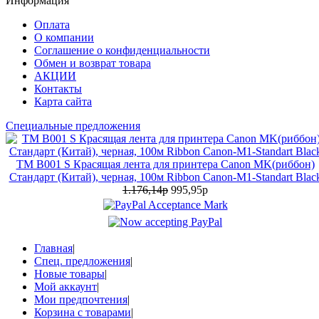
Информация
Оплата
О компании
Соглашение о конфиденциальности
Обмен и возврат товара
АКЦИИ
Контакты
Карта сайта
Специальные предложения
TM B001 S Красящая лента для принтера Canon MK(риббон)
Стандарт (Китай), черная, 100м Ribbon Canon-M1-Standart Blac
1.176,14р
995,95р
Главная
|
Спец. предложения
|
Новые товары
|
Мой аккаунт
|
Мои предпочтения
|
Корзина с товарами
|