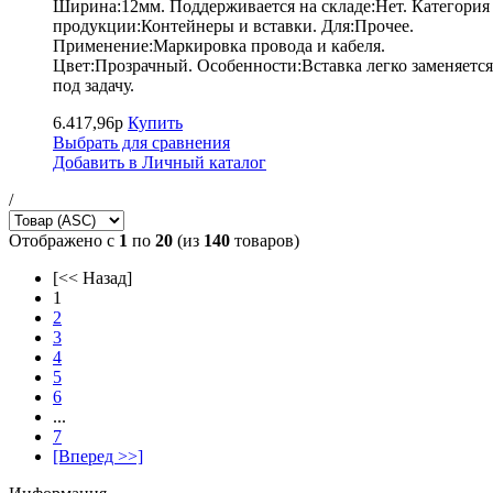
Ширина:12мм. Поддерживается на складе:Нет. Категория
продукции:Контейнеры и вставки. Для:Прочее.
Применение:Маркировка провода и кабеля.
Цвет:Прозрачный. Особенности:Вставка легко заменяется
под задачу.
6.417,96р
Купить
Выбрать для сравнения
Добавить в Личный каталог
/
Отображено с
1
по
20
(из
140
товаров)
[<< Назад]
1
2
3
4
5
6
...
7
[Вперед >>]