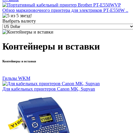
Обзор маркировочного принтера для электриков PT-E550W ..
Выбрать валюту
Контейнеры и вставки
Контейнеры и вставки
Гильзы WKM
Для кабельных принтеров Canon MK, Supvan