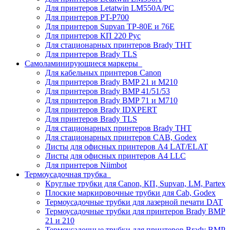
Для принтеров Letatwin LM550A/PC
Для принтеров PT-P700
Для принтеров Supvan TP-80E и 76E
Для принтеров КП 220 Рус
Для стационарных принтеров Brady THT
Для принтеров Brady TLS
Самоламинирующиеся маркеры
Для кабельных принтеров Canon
Для принтеров Brady BMP 21 и M210
Для принтеров Brady BMP 41/51/53
Для принтеров Brady BMP 71 и M710
Для принтеров Brady IDXPERT
Для принтеров Brady TLS
Для стационарных принтеров Brady THT
Для стационарных принтеров CAB, Godex
Листы для офисных принтеров А4 LAT/ELAT
Листы для офисных принтеров А4 LLC
Для принтеров Niimbot
Термоусадочная трубка
Круглые трубки для Canon, КП, Supvan, LM, Partex
Плоские маркировочные трубки для Cab, Godex
Термоусадочные трубки для лазерной печати DAT
Термоусадочные трубки для принтеров Brady BMP
21 и 210
Термоусадочные трубки для принтеров Brady BMP