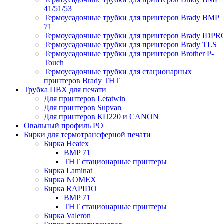
41/51/53
Термоусадочные трубки для принтеров Brady BMP
71
Термоусадочные трубки для принтеров Brady IDPR
Термоусадочные трубки для принтеров Brady TLS
Термоусадочные трубки для принтеров Brother P-
Touch
Термоусадочные трубки для стационарных
принтеров Brady THT
Трубка ПВХ для печати
Для принтеров Letatwin
Для принтеров Supvan
Для принтеров КП220 и CANON
Овальный профиль PO
Бирки для термотрансферной печати
Бирка Heatex
BMP 71
THT стационарные принтеры
Бирка Laminat
Бирка NOMEX
Бирка RAPIDO
BMP 71
THT стационарные принтеры
Бирка Valeron