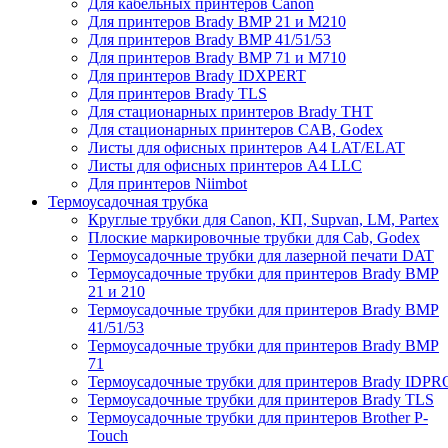
Для кабельных принтеров Canon
Для принтеров Brady BMP 21 и M210
Для принтеров Brady BMP 41/51/53
Для принтеров Brady BMP 71 и M710
Для принтеров Brady IDXPERT
Для принтеров Brady TLS
Для стационарных принтеров Brady THT
Для стационарных принтеров CAB, Godex
Листы для офисных принтеров А4 LAT/ELAT
Листы для офисных принтеров А4 LLC
Для принтеров Niimbot
Термоусадочная трубка
Круглые трубки для Canon, КП, Supvan, LM, Partex
Плоские маркировочные трубки для Cab, Godex
Термоусадочные трубки для лазерной печати DAT
Термоусадочные трубки для принтеров Brady BMP
21 и 210
Термоусадочные трубки для принтеров Brady BMP
41/51/53
Термоусадочные трубки для принтеров Brady BMP
71
Термоусадочные трубки для принтеров Brady IDPR
Термоусадочные трубки для принтеров Brady TLS
Термоусадочные трубки для принтеров Brother P-
Touch