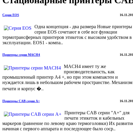
Стационарные принтеры CA
Серия EOS
16.11.20
Одна концепция - два размера Новые принтеры
серии EOS сочетают в себе все функции
термотрансферных принтеров этикеток с высоким удобством в
эксплуатации. EOS1 - компа..
Принтеры серии MACH4
16.11.20
MACH4 имеет ту же
производительность, как
промышленный принтер A4 +, но при этом компактен и
нуждается лишь в небольшом рабочем пространстве. Механизм
печати и корпус �..
Принтеры CAB серии A+
16.11.20
Принтеры CAB серии "A+" для
печати этикеток и кабельных
маркеров (равнение по левому краю термоголовки) Их развити
начиная с первого аппарата и последующее было соср..