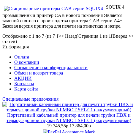
SQUIX 4
промышленный принтер CAB нового поколения Является
заменой снятого с производства принтера CAB серии А4+
Базовая версия принтера для печати на этикетках и непре..
Отображено с 1 по 7 (из 7
[<< Назад]
Страница 1 из 1
[Вперед >
статей)
Информация
Оплата
О компании
Соглашение о конфиденциальности
Обмен и возврат товара
АКЦИИ
Контакты
Карта сайта
Специальные предложения
Портативный кабельный принтер для печати трубки ПВХ и
термоусадочной трубки NIIMBOT SFT-C1 (аккумуляторный)
19.745,55р
17.864,00р