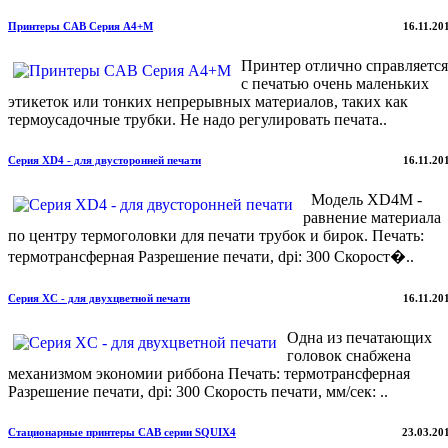
Принтеры CAB Серия A4+M
16.11.20
Принтер отлично справляется
с печатью очень маленьких
этикеток или тонких непрерывных материалов, таких как
термоусадочные трубки. Не надо регулировать печата..
Серия XD4 - для двусторонней печати
16.11.20
Модель XD4M -
равнение материала
по центру термоголовки для печати трубок и бирок. Печать:
термотрансферная Разрешение печати, dpi: 300 Скорост�..
Серия XС - для двухцветной печати
16.11.20
Одна из печатающих
головок снабжена
механизмом экономии риббона Печать: термотрансферная
Разрешение печати, dpi: 300 Скорость печати, мм/сек: ..
Стационарные принтеры CAB серии SQUIX4
23.03.20