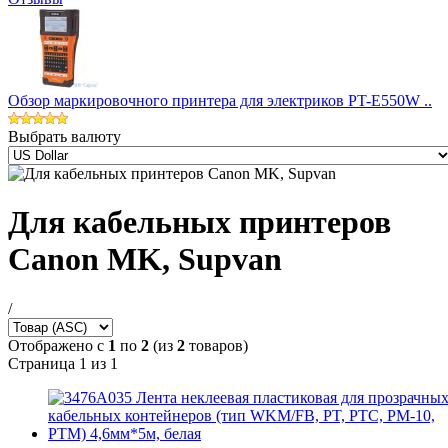
Обзор маркировочного принтера для электриков PT-E550W ..
Выбрать валюту
Для кабельных принтеров
Canon MK, Supvan
/
Отображено с
1
по
2
(из
2
товаров)
Страница 1 из 1