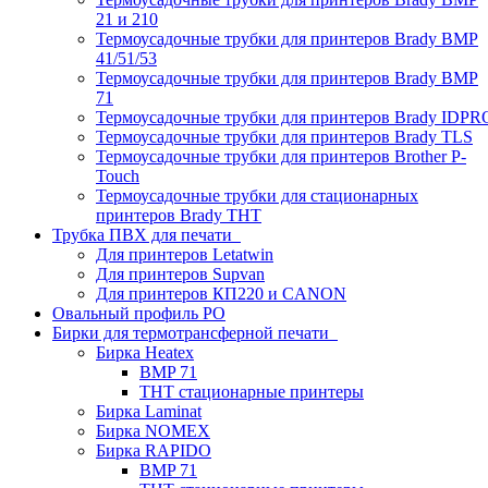
21 и 210
Термоусадочные трубки для принтеров Brady BMP
41/51/53
Термоусадочные трубки для принтеров Brady BMP
71
Термоусадочные трубки для принтеров Brady IDPR
Термоусадочные трубки для принтеров Brady TLS
Термоусадочные трубки для принтеров Brother P-
Touch
Термоусадочные трубки для стационарных
принтеров Brady THT
Трубка ПВХ для печати
Для принтеров Letatwin
Для принтеров Supvan
Для принтеров КП220 и CANON
Овальный профиль PO
Бирки для термотрансферной печати
Бирка Heatex
BMP 71
THT стационарные принтеры
Бирка Laminat
Бирка NOMEX
Бирка RAPIDO
BMP 71