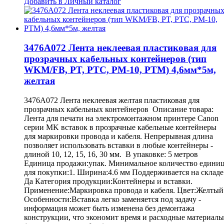
Добавить в Личный каталог
3476A072 Лента неклеевая пластиковая для
прозрачных кабельных контейнеров (тип
WKM/FB, PT, PTC, PM-10, PTM) 4,6мм*5м,
желтая
3476A072 Лента неклеевая желтая пластиковая для
прозрачных кабельных контейнеров Описание товара:
Лента для печати на электромонтажном принтере Canon
серии MK вставок в прозрачные кабельные контейнеры
для маркировки провода и кабеля. Непрерывная длина
позволяет использовать вставки в любые контейнеры -
длиной 10, 12, 15, 16, 30 мм. В упаковке: 5 метров
Единица продажи:упак. Минимальное количество едини
для покупки:1. Ширина:4.6 мм Поддерживается на складе
Да Категория продукции:Контейнеры и вставки.
Применение:Маркировка провода и кабеля. Цвет:Желтый
Особенности:Вставка легко заменяется под задачу -
информация может быть изменена без демонтажа
конструкции, что экономит время и расходные материалы