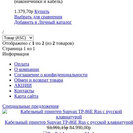
(наконечники и кабель)
1.379,70р
Купить
Выбрать для сравнения
Добавить в Личный каталог
/
Отображено с
1
по
2
(из
2
товаров)
Страница 1 из 1
Информация
Оплата
О компании
Соглашение о конфиденциальности
Обмен и возврат товара
АКЦИИ
Контакты
Карта сайта
Специальные предложения
Кабельный принтер Supvan TP-86E Rus с русской клавиатуро
93.991,15р
84.990,00р