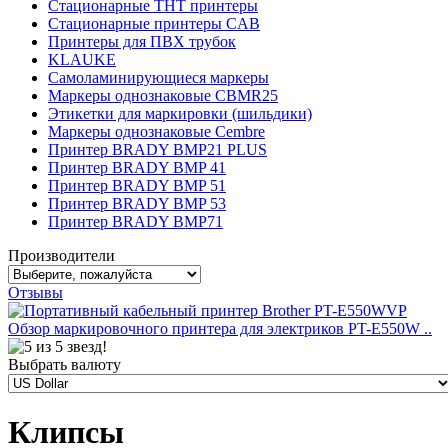
Стационарные THT принтеры
Стационарные принтеры CAB
Принтеры для ПВХ трубок
KLAUKE
Самоламинирующиеся маркеры
Маркеры однознаковые CBMR25
Этикетки для маркировки (шильдики)
Маркеры однознаковые Cembre
Принтер BRADY BMP21 PLUS
Принтер BRADY BMP 41
Принтер BRADY BMP 51
Принтер BRADY BMP 53
Принтер BRADY BMP71
Производители
Отзывы
Обзор маркировочного принтера для электриков PT-E550W ..
Выбрать валюту
Клипсы