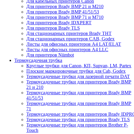
Для кабельных принтеров Canon
Для принтеров Brady BMP 21 и M210
Для принтеров Brady BMP 41/51/53
Для принтеров Brady BMP 71 и M710
Для принтеров Brady IDXPERT
Для принтеров Brady TLS
Для стационарных принтеров Brady THT
Для стационарных принтеров CAB, Godex
Листы для офисных принтеров А4 LAT/ELAT
Листы для офисных принтеров А4 LLC
Для принтеров Niimbot
Термоусадочная трубка
Круглые трубки для Canon, КП, Supvan, LM, Partex
Плоские маркировочные трубки для Cab, Godex
Термоусадочные трубки для лазерной печати DAT
Термоусадочные трубки для принтеров Brady BMP
21 и 210
Термоусадочные трубки для принтеров Brady BMP
41/51/53
Термоусадочные трубки для принтеров Brady BMP
71
Термоусадочные трубки для принтеров Brady IDPR
Термоусадочные трубки для принтеров Brady TLS
Термоусадочные трубки для принтеров Brother P-
Touch