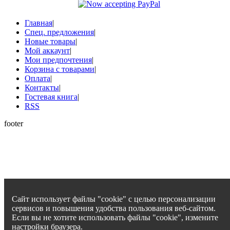
Главная
|
Спец. предложения
|
Новые товары
|
Мой аккаунт
|
Мои предпочтения
|
Корзина с товарами
|
Оплата
|
Контакты
|
Гостевая книга
|
RSS
footer
Сайт использует файлы "cookie" с целью персонализации
сервисов и повышения удобства пользования веб-сайтом.
Если вы не хотите использовать файлы "cookie", измените
настройки браузера.