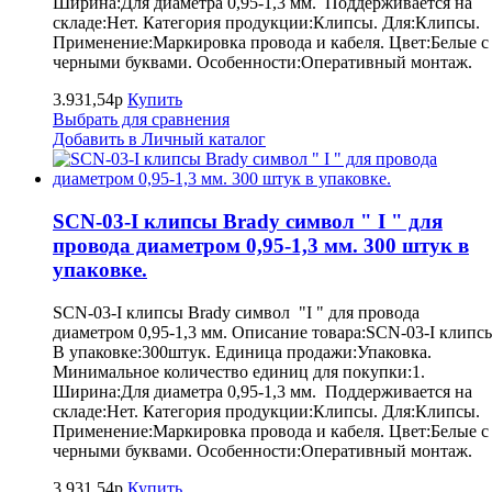
Ширина:Для диаметра 0,95-1,3 мм. Поддерживается на
складе:Нет. Категория продукции:Клипсы. Для:Клипсы.
Применение:Маркировка провода и кабеля. Цвет:Белые с
черными буквами. Особенности:Оперативный монтаж.
3.931,54р
Купить
Выбрать для сравнения
Добавить в Личный каталог
SCN-03-I клипсы Brady символ " I " для
провода диаметром 0,95-1,3 мм. 300 штук в
упаковке.
SCN-03-I клипсы Brady символ "I " для провода
диаметром 0,95-1,3 мм. Описание товара:SCN-03-I клипс
В упаковке:300штук. Единица продажи:Упаковка.
Минимальное количество единиц для покупки:1.
Ширина:Для диаметра 0,95-1,3 мм. Поддерживается на
складе:Нет. Категория продукции:Клипсы. Для:Клипсы.
Применение:Маркировка провода и кабеля. Цвет:Белые с
черными буквами. Особенности:Оперативный монтаж.
3.931,54р
Купить