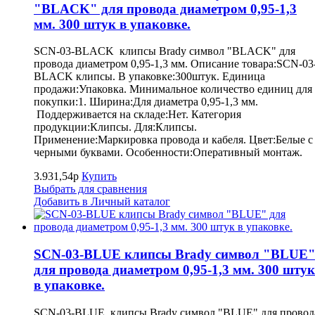
"BLACK" для провода диаметром 0,95-1,3
мм. 300 штук в упаковке.
SCN-03-BLACK клипсы Brady символ "BLACK" для
провода диаметром 0,95-1,3 мм. Описание товара:SCN-03
BLACK клипсы. В упаковке:300штук. Единица
продажи:Упаковка. Минимальное количество единиц для
покупки:1. Ширина:Для диаметра 0,95-1,3 мм.
Поддерживается на складе:Нет. Категория
продукции:Клипсы. Для:Клипсы.
Применение:Маркировка провода и кабеля. Цвет:Белые с
черными буквами. Особенности:Оперативный монтаж.
3.931,54р
Купить
Выбрать для сравнения
Добавить в Личный каталог
SCN-03-BLUE клипсы Brady символ "BLUE
для провода диаметром 0,95-1,3 мм. 300 штук
в упаковке.
SCN-03-BLUE клипсы Brady символ "BLUE" для провод