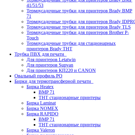
41/51/53
Термоусадочные трубки для принтеров Brady BMP
71
Термоусадочные трубки для принтеров Brady IDPR
Термоусадочные трубки для принтеров Brady TLS
Термоусадочные трубки для принтеров Brother P-
Touch
Термоусадочные трубки для стационарных
принтеров Brady THT
Трубка ПВХ для печати
Для принтеров Letatwin
Для принтеров Supvan
Для принтеров КП220 и CANON
Овальный профиль PO
Бирки для термотрансферной печати
Бирка Heatex
BMP 71
THT стационарные принтеры
Бирка Laminat
Бирка NOMEX
Бирка RAPIDO
BMP 71
THT стационарные принтеры
Бирка Valeron