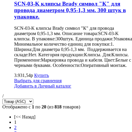
SCN-03-K клипсы Brady символ "К" для
провода диаметром 0,95-1,3 мм. 300 штук в
упаковке.
SCN-03-K клипсы Brady символ "К" для провода
диаметром 0,95-1,3 мм. Описание товара:SCN-03-K
клипсы. В упаковке:300штук. Единица продажи:Упаковка
Минимальное количество единиц для покупки:1.
Ширина:Для диаметра 0,95-1,3 мм. Поддерживается на
складе:Нет. Категория продукции:Клипсы. Для:Клипсы.
Применение:Маркировка провода и кабеля. Цвет:Белые с
черными буквами. Особенности:Оперативный монтаж.
3.931,54р
Купить
Выбрать для сравнения
Добавить в Личный каталог
/
Отображено с
1
по
20
(из
818
товаров)
[<< Назад]
1
2