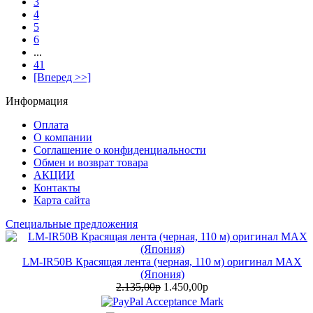
3
4
5
6
...
41
[Вперед >>]
Информация
Оплата
О компании
Соглашение о конфиденциальности
Обмен и возврат товара
АКЦИИ
Контакты
Карта сайта
Специальные предложения
LM-IR50B Красящая лента (черная, 110 м) оригинал MAX
(Япония)
2.135,00р
1.450,00р