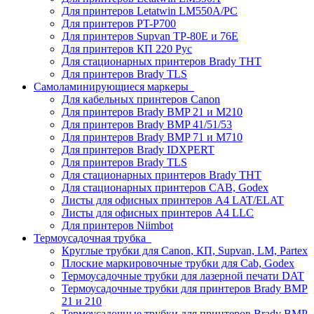
Для принтеров Letatwin LM550A/PC
Для принтеров PT-P700
Для принтеров Supvan TP-80E и 76E
Для принтеров КП 220 Рус
Для стационарных принтеров Brady THT
Для принтеров Brady TLS
Самоламинирующиеся маркеры
Для кабельных принтеров Canon
Для принтеров Brady BMP 21 и M210
Для принтеров Brady BMP 41/51/53
Для принтеров Brady BMP 71 и M710
Для принтеров Brady IDXPERT
Для принтеров Brady TLS
Для стационарных принтеров Brady THT
Для стационарных принтеров CAB, Godex
Листы для офисных принтеров А4 LAT/ELAT
Листы для офисных принтеров А4 LLC
Для принтеров Niimbot
Термоусадочная трубка
Круглые трубки для Canon, КП, Supvan, LM, Partex
Плоские маркировочные трубки для Cab, Godex
Термоусадочные трубки для лазерной печати DAT
Термоусадочные трубки для принтеров Brady BMP
21 и 210
Термоусадочные трубки для принтеров Brady BMP