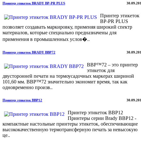
Принтер этикеток BRADY BP-PR PLUS
30.09.20
Принтер этикеток
BP-PR PLUS
позволяет создавать маркировку, применяя широкий спектр
материалов, которые специально предназначены для
применения в промышленных услов�..
Принтер этикеток BRADY BBP72
30.09.20
BBP™72 – это принтер
этикеток для
двусторонней печати на термоусадочных маркерах шириной
101,60 мм. BBP™72 значительно экономит время, так как
одновременно произв..
Принтер этикеток BBP12
30.09.20
Принтер этикеток BBP12
Принтеры серии Brady BBP12 -
компактные настольные принтеры этикеток, обеспечивающие
высококачественную термотрансферную печать за невысокую
це..