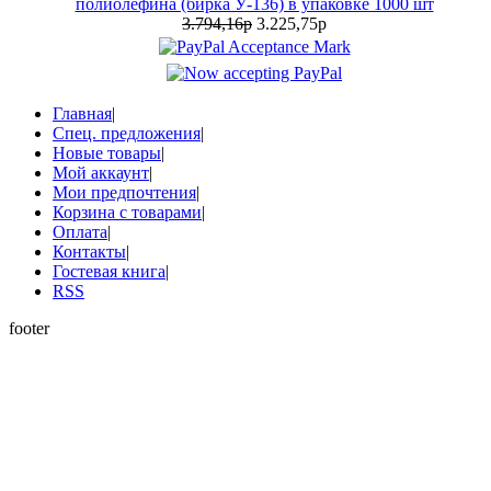
полиолефина (бирка У-136) в упаковке 1000 шт
3.794,16р
3.225,75р
Главная
|
Спец. предложения
|
Новые товары
|
Мой аккаунт
|
Мои предпочтения
|
Корзина с товарами
|
Оплата
|
Контакты
|
Гостевая книга
|
RSS
footer