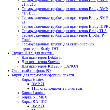
21 и 210
Термоусадочные трубки для принтеров Brady BMP
41/51/53
Термоусадочные трубки для принтеров Brady BMP
71
Термоусадочные трубки для принтеров Brady IDPR
Термоусадочные трубки для принтеров Brady TLS
Термоусадочные трубки для принтеров Brother P-
Touch
Термоусадочные трубки для стационарных
принтеров Brady THT
Трубка ПВХ для печати
Для принтеров Letatwin
Для принтеров Supvan
Для принтеров КП220 и CANON
Овальный профиль PO
Бирки для термотрансферной печати
Бирка Heatex
BMP 71
THT стационарные принтеры
Бирка Laminat
Бирка NOMEX
Бирка RAPIDO
BMP 71