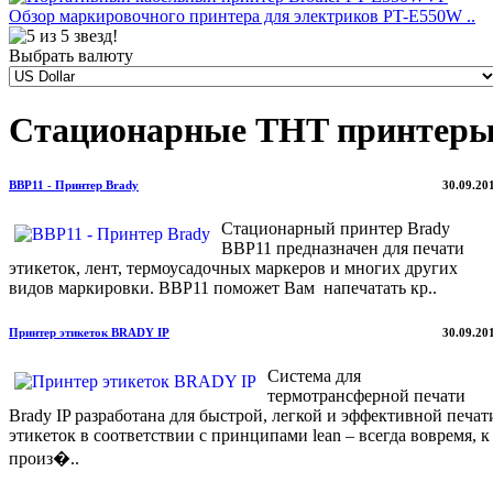
Обзор маркировочного принтера для электриков PT-E550W ..
Выбрать валюту
Стационарные THT принтер
BBP11 - Принтер Brady
30.09.20
Стационарный принтер Brady
BBP11 предназначен для печати
этикеток, лент, термоусадочных маркеров и многих других
видов маркировки. BBP11 поможет Вам напечатать кр..
Принтер этикеток BRADY IP
30.09.20
Система для
термотрансферной печати
Brady IP разработана для быстрой, легкой и эффективной печат
этикеток в соответствии с принципами lean – всегда вовремя, к
произ�..