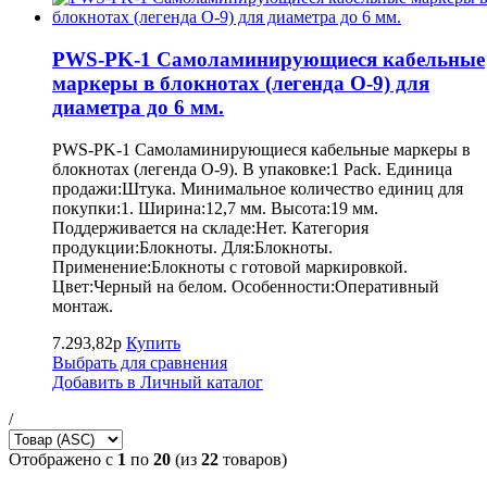
PWS-PK-1 Самоламинирующиеся кабельные
маркеры в блокнотах (легенда O-9) для
диаметра до 6 мм.
PWS-PK-1 Самоламинирующиеся кабельные маркеры в
блокнотах (легенда O-9). В упаковке:1 Pack. Единица
продажи:Штука. Минимальное количество единиц для
покупки:1. Ширина:12,7 мм. Высота:19 мм.
Поддерживается на складе:Нет. Категория
продукции:Блокноты. Для:Блокноты.
Применение:Блокноты с готовой маркировкой.
Цвет:Черный на белом. Особенности:Оперативный
монтаж.
7.293,82р
Купить
Выбрать для сравнения
Добавить в Личный каталог
/
Отображено с
1
по
20
(из
22
товаров)