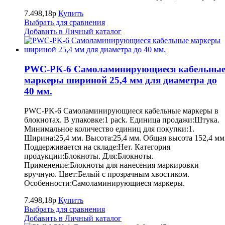
7.498,18р
Купить
Выбрать для сравнения
Добавить в Личный каталог
PWC-PK-6 Самоламинирующиеся кабельны
маркеры шириной 25,4 мм для диаметра до
40 мм.
PWC-PK-6 Самоламинирующиеся кабельные маркеры в
блокнотах. В упаковке:1 pack. Единица продажи:Штука.
Минимальное количество единиц для покупки:1.
Ширина:25,4 мм. Высота:25,4 мм. Общая высота 152,4 мм
Поддерживается на складе:Нет. Категория
продукции:Блокноты. Для:Блокноты.
Применение:Блокноты для нанесения маркировки
вручную. Цвет:Белый с прозрачным хвостиком.
Особенности:Самоламинирующиеся маркеры.
7.498,18р
Купить
Выбрать для сравнения
Добавить в Личный каталог