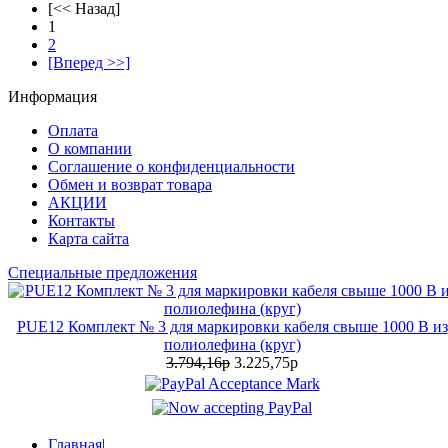
[<< Назад]
1
2
[Вперед >>]
Информация
Оплата
О компании
Соглашение о конфиденциальности
Обмен и возврат товара
АКЦИИ
Контакты
Карта сайта
Специальные предложения
PUE12 Комплект № 3 для маркировки кабеля свыше 1000 В из
полиолефина (круг)
3.794,16р
3.225,75р
Главная
|