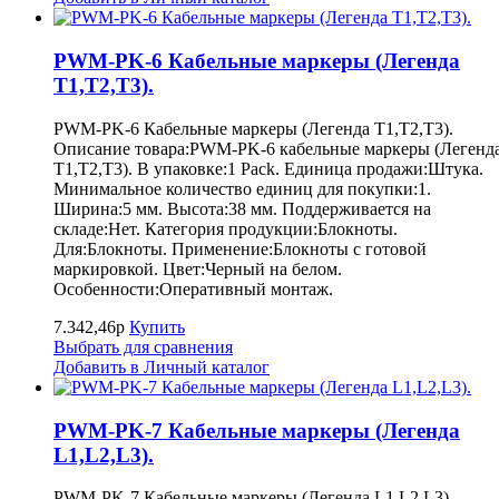
PWM-PK-6 Кабельные маркеры (Легенда
T1,T2,T3).
PWM-PK-6 Кабельные маркеры (Легенда T1,T2,T3).
Описание товара:PWM-PK-6 кабельные маркеры (Легенд
T1,T2,T3). В упаковке:1 Pack. Единица продажи:Штука.
Минимальное количество единиц для покупки:1.
Ширина:5 мм. Высота:38 мм. Поддерживается на
складе:Нет. Категория продукции:Блокноты.
Для:Блокноты. Применение:Блокноты с готовой
маркировкой. Цвет:Черный на белом.
Особенности:Оперативный монтаж.
7.342,46р
Купить
Выбрать для сравнения
Добавить в Личный каталог
PWM-PK-7 Кабельные маркеры (Легенда
L1,L2,L3).
PWM-PK-7 Кабельные маркеры (Легенда L1,L2,L3).