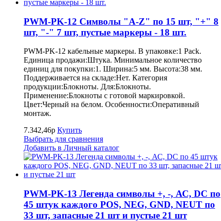
PWM-PK-12 Символы "A-Z" по 15 шт, "+" 8
шт, "-" 7 шт, пустые маркеры - 18 шт.
PWM-PK-12 кабельные маркеры. В упаковке:1 Pack.
Единица продажи:Штука. Минимальное количество
единиц для покупки:1. Ширина:5 мм. Высота:38 мм.
Поддерживается на складе:Нет. Категория
продукции:Блокноты. Для:Блокноты.
Применение:Блокноты с готовой маркировкой.
Цвет:Черный на белом. Особенности:Оперативный
монтаж.
7.342,46р
Купить
Выбрать для сравнения
Добавить в Личный каталог
PWM-PK-13 Легенда символы +, -, АС, DC по
45 штук каждого POS, NEG, GND, NEUT по
33 шт, запасные 21 шт и пустые 21 шт