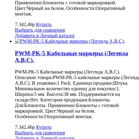
Применение:Блокноты с готовой маркировкой.
Цвет:Черный на белом. Особенности:Оперативный
монтаж.
7.342,46р
Купить
Выбрать для сравнения
Добавить в Личный каталог
PWM-PK-5 Кабельные маркеры (Легенда
A,B,C).
PWM-PK-5 Кабельные маркеры (Легенда A,B,C).
Описание товара:PWM-PK-5 кабельные маркеры (Легенд
A,B,C). В упаковке:1 Pack. Единица продажи:Штука.
Минимальное количество единиц для покупки:1.
Ширина:5 мм. Высота:38 мм. Поддерживается на
складе:Нет. Категория продукции:Блокноты.
Для:Блокноты. Применение:Блокноты с готовой
маркировкой. Цвет:Черный на белом.
Особенности:Оперативный монтаж.
7.342,46р
Купить
Выбрать для сравнения
Добавить в Личный каталог