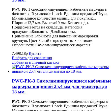
PWC-PK-1 самоламинирующиеся кабельные маркеры в
блокнотах. В упаковке:1 pack. Единица продажи:Штука.
Минимальное количество единиц для покупки:1.
Ширина:12,7 мм. Высота:19 мм. Без легенды.
Поддерживается на складе:Да. Категория
продукции:Блокноты. Для:Блокноты.
Применение:Блокноты для нанесения маркировки
вручную. Цвет:Белый с прозрачным хвостиком.
Особенности:Самоламинирующиеся маркеры.
7.498,18р
Купить
Выбрать для сравнения
Добавить в Личный каталог
PWC-PK-3 Самоламинирующиеся кабельны
маркеры шириной 25,4 мм для диаметра до
18 мм.
PWC-PK-3 Самоламинирующиеся кабельные маркеры в
блокнотах. В упаковке:1 pack. Единица продажи:Штука.
Минимальное количество единиц для покупки:1.