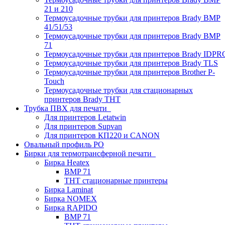
21 и 210
Термоусадочные трубки для принтеров Brady BMP
41/51/53
Термоусадочные трубки для принтеров Brady BMP
71
Термоусадочные трубки для принтеров Brady IDPR
Термоусадочные трубки для принтеров Brady TLS
Термоусадочные трубки для принтеров Brother P-
Touch
Термоусадочные трубки для стационарных
принтеров Brady THT
Трубка ПВХ для печати
Для принтеров Letatwin
Для принтеров Supvan
Для принтеров КП220 и CANON
Овальный профиль PO
Бирки для термотрансферной печати
Бирка Heatex
BMP 71
THT стационарные принтеры
Бирка Laminat
Бирка NOMEX
Бирка RAPIDO
BMP 71