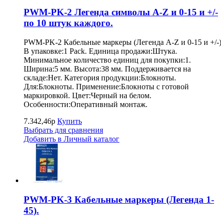
PWM-PK-2 Легенда символы A-Z и 0-15 и +/-
по 10 штук каждого.
PWM-PK-2 Кабельные маркеры (Легенда A-Z и 0-15 и +/-)
В упаковке:1 Pack. Единица продажи:Штука.
Минимальное количество единиц для покупки:1.
Ширина:5 мм. Высота:38 мм. Поддерживается на
складе:Нет. Категория продукции:Блокноты.
Для:Блокноты. Применение:Блокноты с готовой
маркировкой. Цвет:Черный на белом.
Особенности:Оперативный монтаж.
7.342,46р
Купить
Выбрать для сравнения
Добавить в Личный каталог
PWM-PK-3 Кабельные маркеры (Легенда 1-
45).