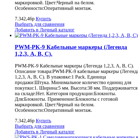
маркировкой. Цвет:Черный на белом.
Особенности:Оперативный монтаж.
7.342,46р
Купить
Выбрать для сравнения
Добавить в Личный каталог
PWM-PK-9 Кабельные маркеры (Легенда
1,2,3, A, B, С).
PWM-PK-9 Кабельные маркеры (Легенда 1,2,3, A, B, С).
Описание товара:PWM-PK-9 кабельные маркеры (Легенд
1,2,3, A, B, С). В упаковке:1 Pack. Единица
продажи:Штука. Минимальное количество единиц для
покупки:1. Ширина:5 мм. Высота:38 мм. Поддерживается
на складе:Нет. Категория продукции:Блокноты.
Для:Блокноты. Применение:Блокноты с готовой
маркировкой. Цвет:Черный на белом.
Особенности:Оперативный монтаж.
7.342,46р
Купить
Выбрать для сравнения
Добавить в Личный каталог