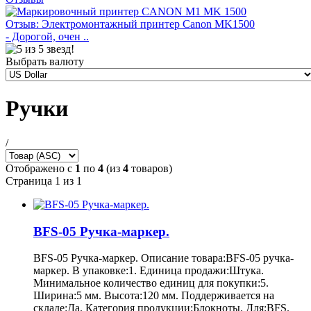
Отзыв: Электромонтажный принтер Canon MK1500
- Дорогой, очен ..
Выбрать валюту
Ручки
/
Отображено с
1
по
4
(из
4
товаров)
Страница 1 из 1
BFS-05 Ручка-маркер.
BFS-05 Ручка-маркер. Описание товара:BFS-05 ручка-
маркер. В упаковке:1. Единица продажи:Штука.
Минимальное количество единиц для покупки:5.
Ширина:5 мм. Высота:120 мм. Поддерживается на
складе:Да. Категория продукции:Блокноты. Для:BFS.