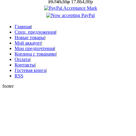
19.745,55р
17.864,00р
Главная
|
Спец. предложения
|
Новые товары
|
Мой аккаунт
|
Мои предпочтения
|
Корзина с товарами
|
Оплата
|
Контакты
|
Гостевая книга
|
RSS
footer