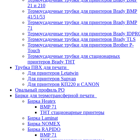
21 и 210
Термоусадочные трубки для принтеров Brady BMP
41/51/53
Термоусадочные трубки для принтеров Brady BMP
71
Термоусадочные трубки для принтеров Brady IDPR
Термоусадочные трубки для принтеров Brady TLS
Термоусадочные трубки для принтеров Brother P-
Touch
Термоусадочные трубки для стационарных
принтеров Brady THT
Трубка ПВХ для печати
Для принтеров Letatwin
Для принтеров Supvan
Для принтеров КП220 и CANON
Овальный профиль PO
Бирки для термотрансферной печати
Бирка Heatex
BMP 71
THT стационарные принтеры
Бирка Laminat
Бирка NOMEX
Бирка RAPIDO
BMP 71