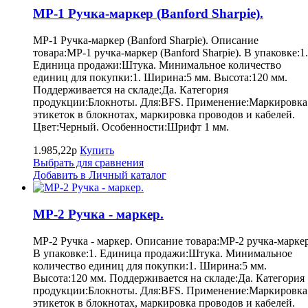
MP-1 Ручка-маркер (Banford Sharpie).
MP-1 Ручка-маркер (Banford Sharpie). Описание
товара:MP-1 ручка-маркер (Banford Sharpie). В упаковке:1.
Единица продажи:Штука. Минимальное количество
единиц для покупки:1. Ширина:5 мм. Высота:120 мм.
Поддерживается на складе:Да. Категория
продукции:Блокноты. Для:BFS. Применение:Маркировка
этикеток в блокнотах, маркировка проводов и кабелей.
Цвет:Черный. Особенности:Шрифт 1 мм.
1.985,22р
Купить
Выбрать для сравнения
Добавить в Личный каталог
MP-2 Ручка - маркер.
MP-2 Ручка - маркер. Описание товара:MP-2 ручка-маркер
В упаковке:1. Единица продажи:Штука. Минимальное
количество единиц для покупки:1. Ширина:5 мм.
Высота:120 мм. Поддерживается на складе:Да. Категория
продукции:Блокноты. Для:BFS. Применение:Маркировка
этикеток в блокнотах, маркировка проводов и кабелей.