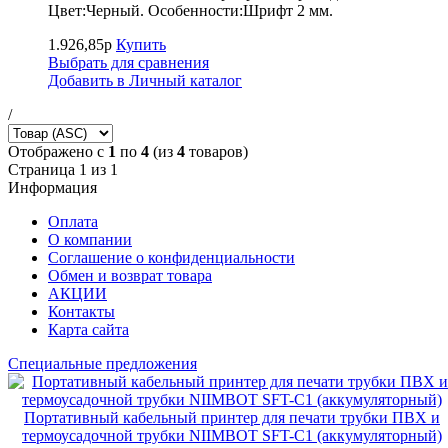
Цвет:Черный. Особенности:Шрифт 2 мм.
1.926,85р
Купить
Выбрать для сравнения
Добавить в Личный каталог
/
Отображено с
1
по
4
(из
4
товаров)
Страница 1 из 1
Информация
Оплата
О компании
Соглашение о конфиденциальности
Обмен и возврат товара
АКЦИИ
Контакты
Карта сайта
Специальные предложения
Портативный кабельный принтер для печати трубки ПВХ и
термоусадочной трубки NIIMBOT SFT-C1 (аккумуляторный)