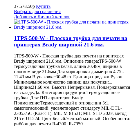
37.578,50р
Купить
Выбрать для сравнения
Добавить в Личный каталог
1TPS-500-W - Плоская трубка для печати на
принтерах Brady шириной 21.6 мм.
1TPS-500-W - Плоская трубка для печати на принтерах
Brady шириной 21.6 мм. Описание товара:TPS-500-W
термоусадочная трубка белая, длина 30.48м, ширина в
плоском виде 21.6мм Для маркировки диаметров 4.75 -
11.43 мм В упаковке:30,48 m. Единица продажи:Рулон.
Минимальное количество единиц для покупки:1.
Ширина:21.60 мм. Высота:Непрерывная. Поддерживается
на складе:Да. Категория продукции:Термоусадочные
трубки. Для:THT-принтеров Brady
Применение:Термоусадочный в отношении 3:1,
самопогасающий, удовлетворяет стандарту MIL-DTL-
23053/5C (Класс 1); MIL-M-81531; MIL-STD-202F, метод
215 и UL224. Цвет:Белый/желтый матовый. Особенности
риббон для печати R-4300=R-7950.