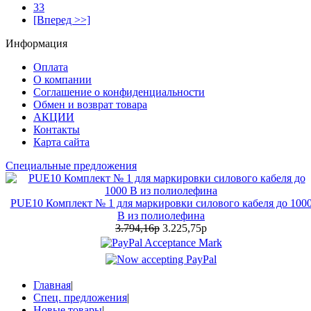
33
[Вперед >>]
Информация
Оплата
О компании
Соглашение о конфиденциальности
Обмен и возврат товара
АКЦИИ
Контакты
Карта сайта
Специальные предложения
PUE10 Комплект № 1 для маркировки силового кабеля до 100
В из полиолефина
3.794,16р
3.225,75р
Главная
|
Спец. предложения
|
Новые товары
|