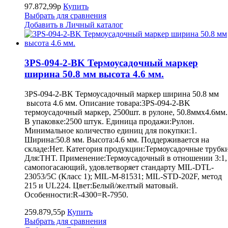
97.872,99р
Купить
Выбрать для сравнения
Добавить в Личный каталог
3PS-094-2-BK Термоусадочный маркер
ширина 50.8 мм высота 4.6 мм.
3PS-094-2-BK Термоусадочный маркер ширина 50.8 мм
высота 4.6 мм. Описание товара:3PS-094-2-BK
термоусадочный маркер, 2500шт. в рулоне, 50.8ммх4.6мм.
В упаковке:2500 штук. Единица продажи:Рулон.
Минимальное количество единиц для покупки:1.
Ширина:50.8 мм. Высота:4.6 мм. Поддерживается на
складе:Нет. Категория продукции:Термоусадочные трубки
Для:THT. Применение:Термоусадочный в отношении 3:1,
самопогасающий, удовлетворяет стандарту MIL-DTL-
23053/5C (Класс 1); MIL-M-81531; MIL-STD-202F, метод
215 и UL224. Цвет:Белый/желтый матовый.
Особенности:R-4300=R-7950.
259.879,55р
Купить
Выбрать для сравнения