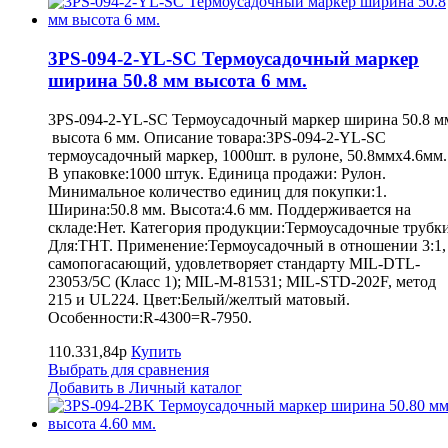
3PS-094-2-YL-SC Термоусадочный маркер
ширина 50.8 мм высота 6 мм.
3PS-094-2-YL-SC Термоусадочный маркер ширина 50.8 м
высота 6 мм. Описание товара:3PS-094-2-YL-SC
термоусадочный маркер, 1000шт. в рулоне, 50.8ммх4.6мм.
В упаковке:1000 штук. Единица продажи: Рулон.
Минимальное количество единиц для покупки:1.
Ширина:50.8 мм. Высота:4.6 мм. Поддерживается на
складе:Нет. Категория продукции:Термоусадочные трубки
Для:THT. Применение:Термоусадочный в отношении 3:1,
самопогасающий, удовлетворяет стандарту MIL-DTL-
23053/5C (Класс 1); MIL-M-81531; MIL-STD-202F, метод
215 и UL224. Цвет:Белый/желтый матовый.
Особенности:R-4300=R-7950.
110.331,84р
Купить
Выбрать для сравнения
Добавить в Личный каталог