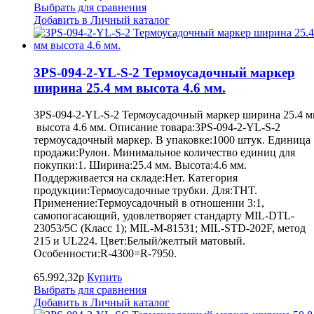
Выбрать для сравнения
Добавить в Личный каталог
3PS-094-2-YL-S-2 Термоусадочный маркер
ширина 25.4 мм высота 4.6 мм.
3PS-094-2-YL-S-2 Термоусадочный маркер ширина 25.4 
высота 4.6 мм. Описание товара:3PS-094-2-YL-S-2
термоусадочный маркер. В упаковке:1000 штук. Единица
продажи:Рулон. Минимальное количество единиц для
покупки:1. Ширина:25.4 мм. Высота:4.6 мм.
Поддерживается на складе:Нет. Категория
продукции:Термоусадочные трубки. Для:THT.
Применение:Термоусадочный в отношении 3:1,
самопогасающий, удовлетворяет стандарту MIL-DTL-
23053/5C (Класс 1); MIL-M-81531; MIL-STD-202F, метод
215 и UL224. Цвет:Белый/желтый матовый.
Особенности:R-4300=R-7950.
65.992,32р
Купить
Выбрать для сравнения
Добавить в Личный каталог