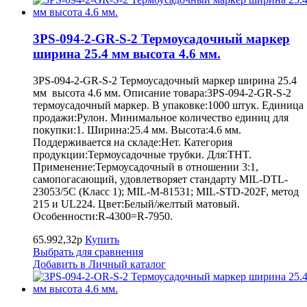
3PS-094-2-GR-S-2 Термоусадочный маркер
ширина 25.4 мм высота 4.6 мм.
3PS-094-2-GR-S-2 Термоусадочный маркер ширина 25.4
мм высота 4.6 мм. Описание товара:3PS-094-2-GR-S-2
термоусадочный маркер. В упаковке:1000 штук. Единица
продажи:Рулон. Минимальное количество единиц для
покупки:1. Ширина:25.4 мм. Высота:4.6 мм.
Поддерживается на складе:Нет. Категория
продукции:Термоусадочные трубки. Для:THT.
Применение:Термоусадочный в отношении 3:1,
самопогасающий, удовлетворяет стандарту MIL-DTL-
23053/5C (Класс 1); MIL-M-81531; MIL-STD-202F, метод
215 и UL224. Цвет:Белый/желтый матовый.
Особенности:R-4300=R-7950.
65.992,32р
Купить
Выбрать для сравнения
Добавить в Личный каталог