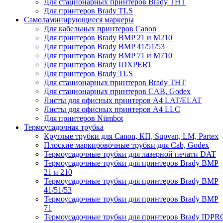
Для стационарных принтеров Brady THT
Для принтеров Brady TLS
Самоламинирующиеся маркеры
Для кабельных принтеров Canon
Для принтеров Brady BMP 21 и M210
Для принтеров Brady BMP 41/51/53
Для принтеров Brady BMP 71 и M710
Для принтеров Brady IDXPERT
Для принтеров Brady TLS
Для стационарных принтеров Brady THT
Для стационарных принтеров CAB, Godex
Листы для офисных принтеров А4 LAT/ELAT
Листы для офисных принтеров А4 LLC
Для принтеров Niimbot
Термоусадочная трубка
Круглые трубки для Canon, КП, Supvan, LM, Partex
Плоские маркировочные трубки для Cab, Godex
Термоусадочные трубки для лазерной печати DAT
Термоусадочные трубки для принтеров Brady BMP
21 и 210
Термоусадочные трубки для принтеров Brady BMP
41/51/53
Термоусадочные трубки для принтеров Brady BMP
71
Термоусадочные трубки для принтеров Brady IDPR