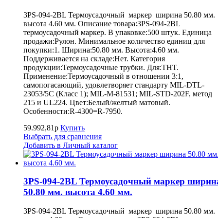
3PS-094-2BL Термоусадочный маркер ширина 50.80 мм.
высота 4.60 мм. Описание товара:3PS-094-2BL
термоусадочный маркер. В упаковке:500 штук. Единица
продажи:Рулон. Минимальное количество единиц для
покупки:1. Ширина:50.80 мм. Высота:4.60 мм.
Поддерживается на складе:Нет. Категория
продукции:Термоусадочные трубки. Для:THT.
Применение:Термоусадочный в отношении 3:1,
самопогасающий, удовлетворяет стандарту MIL-DTL-
23053/5C (Класс 1); MIL-M-81531; MIL-STD-202F, метод
215 и UL224. Цвет:Белый/желтый матовый.
Особенности:R-4300=R-7950.
59.992,81р
Купить
Выбрать для сравнения
Добавить в Личный каталог
3PS-094-2BL Термоусадочный маркер ширин
50.80 мм. высота 4.60 мм.
3PS-094-2BL Термоусадочный маркер ширина 50.80 мм.