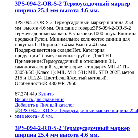
3PS-094-2-OR-S-2 Термоусадочный маркер
ширина 25.4 мм высота 4.6 мм.
3PS-094-2-OR-S-2 Термоусадочный маркер ширина 25.4
мм высота 4.6 мм. Описание товара:3PS-094-2-OR-S-2
термоусадочный маркер. В упаковке:1000 штук. Единица
продажи:Рулон. Минимальное количество единиц для
покупки:1. Ширина:25.4 мм Высота:4.6 мм.
Поддерживается на складе:Нет. Категория
продукции:Термоусадочные трубки. Для:THT.
Применение:Термоусадочный в отношении 3:1,
самопогасающий, удовлетворяет стандарту MIL-DTL-
23053/5C (Класс 1); MIL-M-81531; MIL-STD-202F, метод
215 и UL224. Цвет:Белый/желтый матовый.
Особенности:R-4300=R-7950.
67.274,44р
Купить
Выбрать для сравнения
Добавить в Личный каталог
3PS-094-2-RD-S-2 Термоусадочный маркер
ширина 25.4 мм высота 4.6 мм.