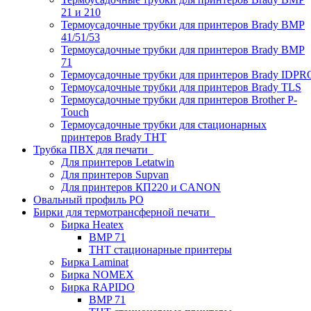
21 и 210
Термоусадочные трубки для принтеров Brady BMP
41/51/53
Термоусадочные трубки для принтеров Brady BMP
71
Термоусадочные трубки для принтеров Brady IDPR
Термоусадочные трубки для принтеров Brady TLS
Термоусадочные трубки для принтеров Brother P-
Touch
Термоусадочные трубки для стационарных
принтеров Brady THT
Трубка ПВХ для печати
Для принтеров Letatwin
Для принтеров Supvan
Для принтеров КП220 и CANON
Овальный профиль PO
Бирки для термотрансферной печати
Бирка Heatex
BMP 71
THT стационарные принтеры
Бирка Laminat
Бирка NOMEX
Бирка RAPIDO
BMP 71