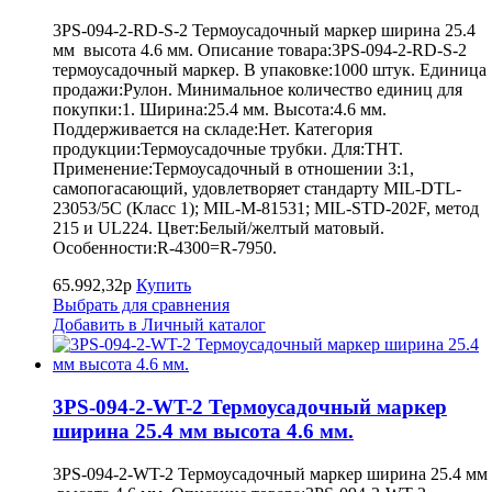
3PS-094-2-RD-S-2 Термоусадочный маркер ширина 25.4
мм высота 4.6 мм. Описание товара:3PS-094-2-RD-S-2
термоусадочный маркер. В упаковке:1000 штук. Единица
продажи:Рулон. Минимальное количество единиц для
покупки:1. Ширина:25.4 мм. Высота:4.6 мм.
Поддерживается на складе:Нет. Категория
продукции:Термоусадочные трубки. Для:THT.
Применение:Термоусадочный в отношении 3:1,
самопогасающий, удовлетворяет стандарту MIL-DTL-
23053/5C (Класс 1); MIL-M-81531; MIL-STD-202F, метод
215 и UL224. Цвет:Белый/желтый матовый.
Особенности:R-4300=R-7950.
65.992,32р
Купить
Выбрать для сравнения
Добавить в Личный каталог
3PS-094-2-WT-2 Термоусадочный маркер
ширина 25.4 мм высота 4.6 мм.
3PS-094-2-WT-2 Термоусадочный маркер ширина 25.4 мм