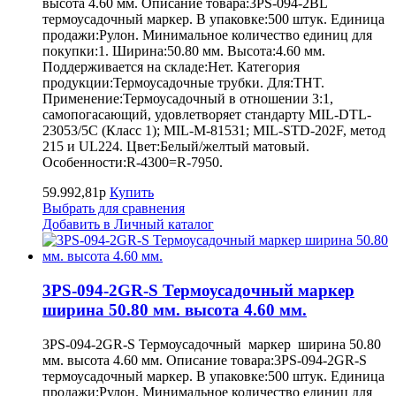
высота 4.60 мм. Описание товара:3PS-094-2BL
термоусадочный маркер. В упаковке:500 штук. Единица
продажи:Рулон. Минимальное количество единиц для
покупки:1. Ширина:50.80 мм. Высота:4.60 мм.
Поддерживается на складе:Нет. Категория
продукции:Термоусадочные трубки. Для:THT.
Применение:Термоусадочный в отношении 3:1,
самопогасающий, удовлетворяет стандарту MIL-DTL-
23053/5C (Класс 1); MIL-M-81531; MIL-STD-202F, метод
215 и UL224. Цвет:Белый/желтый матовый.
Особенности:R-4300=R-7950.
59.992,81р
Купить
Выбрать для сравнения
Добавить в Личный каталог
3PS-094-2GR-S Термоусадочный маркер
ширина 50.80 мм. высота 4.60 мм.
3PS-094-2GR-S Термоусадочный маркер ширина 50.80
мм. высота 4.60 мм. Описание товара:3PS-094-2GR-S
термоусадочный маркер. В упаковке:500 штук. Единица
продажи:Рулон. Минимальное количество единиц для