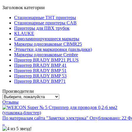
Заголовок категории
Стационарные THT принтеры
Стационарные принтеры CAB
Принтеры для ПВХ трубок
KLAUKE
Самоламинирующиеся маркеры
Маркеры однознаковые CBMR25
Этикетки для маркировки (шильдики)
Маркеры однознаковые Cembre
Принтер BRADY BMP21 PLUS
Принтер BRADY BMP 41
Принтер BRADY BMP 51
Принтер BRADY BMP 53
Принтер BRADY BMP71
Производители
Отзывы
По материалам сайта "Заметки электрика" Опубликовано: 22 Ф
..