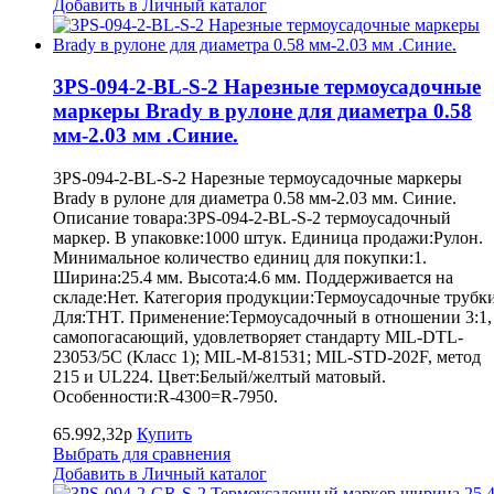
Добавить в Личный каталог
3PS-094-2-BL-S-2 Нарезные термоусадочные
маркеры Brady в рулоне для диаметра 0.58
мм-2.03 мм .Синие.
3PS-094-2-BL-S-2 Нарезные термоусадочные маркеры
Brady в рулоне для диаметра 0.58 мм-2.03 мм. Синие.
Описание товара:3PS-094-2-BL-S-2 термоусадочный
маркер. В упаковке:1000 штук. Единица продажи:Рулон.
Минимальное количество единиц для покупки:1.
Ширина:25.4 мм. Высота:4.6 мм. Поддерживается на
складе:Нет. Категория продукции:Термоусадочные трубки
Для:THT. Применение:Термоусадочный в отношении 3:1,
самопогасающий, удовлетворяет стандарту MIL-DTL-
23053/5C (Класс 1); MIL-M-81531; MIL-STD-202F, метод
215 и UL224. Цвет:Белый/желтый матовый.
Особенности:R-4300=R-7950.
65.992,32р
Купить
Выбрать для сравнения
Добавить в Личный каталог