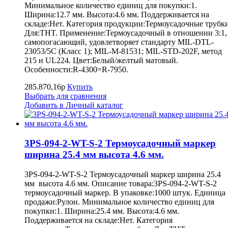
Минимальное количество единиц для покупки:1.
Ширина:12.7 мм. Высота:4.6 мм. Поддерживается на
складе:Нет. Категория продукции:Термоусадочные трубки
Для:THT. Применение:Термоусадочный в отношении 3:1,
самопогасающий, удовлетворяет стандарту MIL-DTL-
23053/5C (Класс 1); MIL-M-81531; MIL-STD-202F, метод
215 и UL224. Цвет:Белый/желтый матовый.
Особенности:R-4300=R-7950.
285.870,16р
Купить
Выбрать для сравнения
Добавить в Личный каталог
3PS-094-2-WT-S-2 Термоусадочный маркер
ширина 25.4 мм высота 4.6 мм.
3PS-094-2-WT-S-2 Термоусадочный маркер ширина 25.4
мм высота 4.6 мм. Описание товара:3PS-094-2-WT-S-2
термоусадочный маркер. В упаковке:1000 штук. Единица
продажи:Рулон. Минимальное количество единиц для
покупки:1. Ширина:25.4 мм. Высота:4.6 мм.
Поддерживается на складе:Нет. Категория