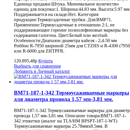
Единица продажи:Штука. Минимальное количество
единиц для покупки:1. Ширина:44.83 мм. Высота:5.97 мм
Поддерживается на складе:Нет. Категория
продукции:Термоусадочные трубки. Для:BMP71.
Применение:Термоусадочные в отношении 2:1, не
поддерживающие горение полиолефиновые маркеры без
содержания галогена. Цвет:Белый или желтый.
Особенности:Диапазон диаметра кабеля - 2,4-50 мм
Риббон R-7950 шириной 25мм для CTZHS и R-4300 (7950
или R-6000 для ZHTPFR.
120.895,48р
Купить
Выбрать для сравнения
Добавить в Личный каталог
BM71-187-1-342 Термоусаживаемые маркеры
для диаметра провода 1,57 мм-3,81 мм.
BM71-187-1-342 Термоусаживаемые маркеры для диаметр
провода 1,57 мм-3,81 мм. Описание товара:BM71-187-1-
342 этикетки (аналог на TLS/HM BPSPT-187-1-WT)
Термоусаживаемые маркеры 25.78ммх8.5мм. В