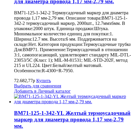
для диаметра провода 1,17 мм-2,79 мм.
BM71-125-1-342-2 Термоусадочный маркер для диаметра
провода 1,17 мм-2,79 мм. Описание товара:BM71-125-1-
342-2 термоусадочный маркер, 2000шт., 12.7ммх6мм. В
упаковке:2000 штук. Единица продажи:Штука.
Минимальное количество единиц для покупки:1.
Ширина:12.7 мм. Высота:6 мм. Поддерживается на
складе:Нет. Категория продукции:Термоусадочные трубки
Для:BMP71. Применение:Термоусадочный в отношении
3:1, самопогасающий, удовлетворяет стандарту MIL-DTL-
23053/5C (Класс 1); MIL-M-81531; MIL-STD-202F, метод
215 и UL224. Цвет:Белый/желтый матовый.
Особенности:R-4300=R-7950.
72.682,77р
Купить
Выбрать для сравнения
Добавить в Личный каталог
BM71-125-1-342-YL Желтый термоусадочный
маркер для диаметра провода 1,17 мм-2,79
мм.