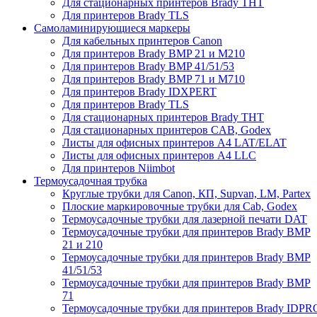
Для стационарных принтеров Brady THT
Для принтеров Brady TLS
Самоламинирующиеся маркеры
Для кабельных принтеров Canon
Для принтеров Brady BMP 21 и M210
Для принтеров Brady BMP 41/51/53
Для принтеров Brady BMP 71 и M710
Для принтеров Brady IDXPERT
Для принтеров Brady TLS
Для стационарных принтеров Brady THT
Для стационарных принтеров CAB, Godex
Листы для офисных принтеров А4 LAT/ELAT
Листы для офисных принтеров А4 LLC
Для принтеров Niimbot
Термоусадочная трубка
Круглые трубки для Canon, КП, Supvan, LM, Partex
Плоские маркировочные трубки для Cab, Godex
Термоусадочные трубки для лазерной печати DAT
Термоусадочные трубки для принтеров Brady BMP
21 и 210
Термоусадочные трубки для принтеров Brady BMP
41/51/53
Термоусадочные трубки для принтеров Brady BMP
71
Термоусадочные трубки для принтеров Brady IDPR