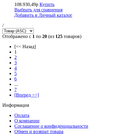
108.930,49р
Купить
Выбрать для сравнения
Добавить в Личный каталог
/
Отображено с
1
по
20
(из
125
товаров)
[<< Назад]
1
2
3
4
5
6
...
7
[Вперед >>]
Информация
Оплата
О компании
Соглашение о конфиденциальности
Обмен и возврат товара