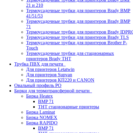
21 и 210
Термоусадочные трубки для принтеров Brady BMP
41/51/53
Термоусадочные трубки для принтеров Brady BMP
71
Термоусадочные трубки для принтеров Brady IDPR
Термоусадочные трубки для принтеров Brady TLS
Термоусадочные трубки для принтеров Brother P-
Touch
Термоусадочные трубки для стационарных
принтеров Brady THT
Трубка ПВХ для печати
Для принтеров Letatwin
Для принтеров Supvan
Для принтеров КП220 и CANON
Овальный профиль PO
Бирки для термотрансферной печати
Бирка Heatex
BMP 71
THT стационарные принтеры
Бирка Laminat
Бирка NOMEX
Бирка RAPIDO
BMP 71