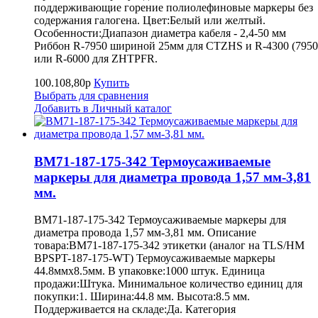
поддерживающие горение полиолефиновые маркеры без
содержания галогена. Цвет:Белый или желтый.
Особенности:Диапазон диаметра кабеля - 2,4-50 мм
Риббон R-7950 шириной 25мм для CTZHS и R-4300 (7950
или R-6000 для ZHTPFR.
100.108,80р
Купить
Выбрать для сравнения
Добавить в Личный каталог
BM71-187-175-342 Термоусаживаемые
маркеры для диаметра провода 1,57 мм-3,81
мм.
BM71-187-175-342 Термоусаживаемые маркеры для
диаметра провода 1,57 мм-3,81 мм. Описание
товара:BM71-187-175-342 этикетки (аналог на TLS/HM
BPSPT-187-175-WT) Термоусаживаемые маркеры
44.8ммх8.5мм. В упаковке:1000 штук. Единица
продажи:Штука. Минимальное количество единиц для
покупки:1. Ширина:44.8 мм. Высота:8.5 мм.
Поддерживается на складе:Да. Категория