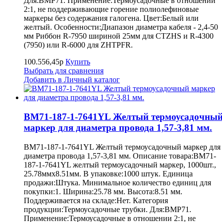
Для:BMP71. Применение:Термоусадочные в отношении
2:1, не поддерживающие горение полиолефиновые
маркеры без содержания галогена. Цвет:Белый или
желтый. Особенности:Диапазон диаметра кабеля - 2,4-50
мм Риббон R-7950 шириной 25мм для CTZHS и R-4300
(7950) или R-6000 для ZHTPFR.
100.556,45р
Купить
Выбрать для сравнения
Добавить в Личный каталог
BM71-187-1-7641YL Желтый термоусадочны
маркер для диаметра провода 1,57-3,81 мм.
BM71-187-1-7641YL Желтый термоусадочный маркер для
диаметра провода 1,57-3,81 мм. Описание товара:BM71-
187-1-7641YL желтый термоусадочный маркер, 1000шт.,
25.78ммх8.51мм. В упаковке:1000 штук. Единица
продажи:Штука. Минимальное количество единиц для
покупки:1. Ширина:25.78 мм. Высота:8.51 мм.
Поддерживается на складе:Нет. Категория
продукции:Термоусадочные трубки. Для:BMP71.
Применение:Термоусадочные в отношении 2:1, не