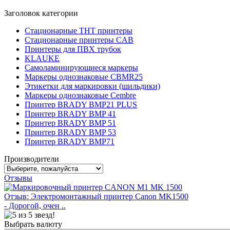
Заголовок категории
Стационарные THT принтеры
Стационарные принтеры CAB
Принтеры для ПВХ трубок
KLAUKE
Самоламинирующиеся маркеры
Маркеры однознаковые CBMR25
Этикетки для маркировки (шильдики)
Маркеры однознаковые Cembre
Принтер BRADY BMP21 PLUS
Принтер BRADY BMP 41
Принтер BRADY BMP 51
Принтер BRADY BMP 53
Принтер BRADY BMP71
Производители
Отзывы
Отзыв: Электромонтажный принтер Canon MK1500
- Дорогой, очен ..
Выбрать валюту