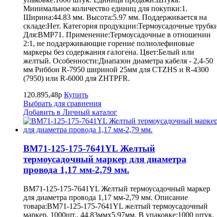
Минимальное количество единиц для покупки:1.
Ширина:44.83 мм. Высота:5.97 мм. Поддерживается на
складе:Нет. Категория продукции:Термоусадочные трубки
Для:BMP71. Применение:Термоусадочные в отношении
2:1, не поддерживающие горение полиолефиновые
маркеры без содержания галогена. Цвет:Белый или
желтый. Особенности:Диапазон диаметра кабеля - 2,4-50
мм Риббон R-7950 шириной 25мм для CTZHS и R-4300
(7950) или R-6000 для ZHTPFR.
120.895,48р
Купить
Выбрать для сравнения
Добавить в Личный каталог
BM71-125-175-7641YL Желтый
термоусадочный маркер для диаметра
провода 1,17 мм-2,79 мм.
BM71-125-175-7641YL Желтый термоусадочный маркер
для диаметра провода 1,17 мм-2,79 мм. Описание
товара:BM71-125-175-7641YL желтый термоусадочный
маркер, 1000шт., 44.83ммх5.97мм. В упаковке:1000 штук.