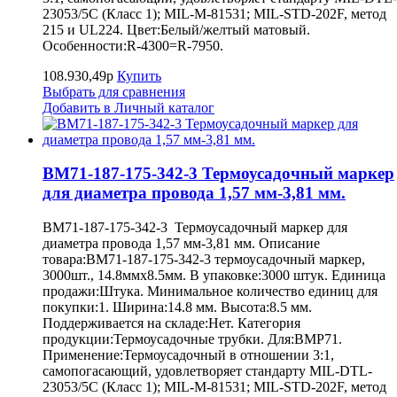
23053/5C (Класс 1); MIL-M-81531; MIL-STD-202F, метод
215 и UL224. Цвет:Белый/желтый матовый.
Особенности:R-4300=R-7950.
108.930,49р
Купить
Выбрать для сравнения
Добавить в Личный каталог
BM71-187-175-342-3 Термоусадочный маркер
для диаметра провода 1,57 мм-3,81 мм.
BM71-187-175-342-3 Термоусадочный маркер для
диаметра провода 1,57 мм-3,81 мм. Описание
товара:BM71-187-175-342-3 термоусадочный маркер,
3000шт., 14.8ммх8.5мм. В упаковке:3000 штук. Единица
продажи:Штука. Минимальное количество единиц для
покупки:1. Ширина:14.8 мм. Высота:8.5 мм.
Поддерживается на складе:Нет. Категория
продукции:Термоусадочные трубки. Для:BMP71.
Применение:Термоусадочный в отношении 3:1,
самопогасающий, удовлетворяет стандарту MIL-DTL-
23053/5C (Класс 1); MIL-M-81531; MIL-STD-202F, метод