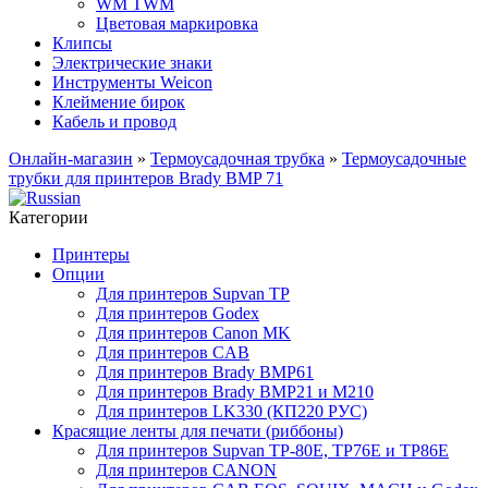
WM TWM
Цветовая маркировка
Клипсы
Электрические знаки
Инструменты Weicon
Клеймение бирок
Кабель и провод
Онлайн-магазин
»
Термоусадочная трубка
»
Термоусадочные
трубки для принтеров Brady BMP 71
Категории
Принтеры
Опции
Для принтеров Supvan TP
Для принтеров Godex
Для принтеров Canon MK
Для принтеров CAB
Для принтеров Brady BMP61
Для принтеров Brady BMP21 и M210
Для принтеров LK330 (КП220 РУС)
Красящие ленты для печати (риббоны)
Для принтеров Supvan TP-80E, TP76E и TP86E
Для принтеров CANON