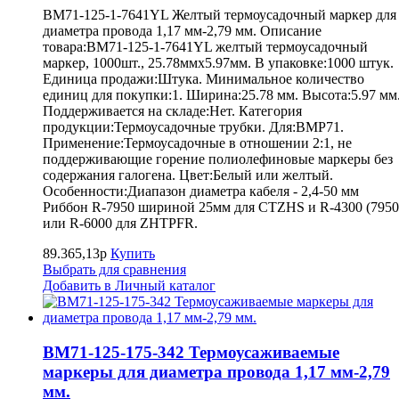
BM71-125-1-7641YL Желтый термоусадочный маркер для
диаметра провода 1,17 мм-2,79 мм. Описание
товара:BM71-125-1-7641YL желтый термоусадочный
маркер, 1000шт., 25.78ммх5.97мм. В упаковке:1000 штук.
Единица продажи:Штука. Минимальное количество
единиц для покупки:1. Ширина:25.78 мм. Высота:5.97 мм
Поддерживается на складе:Нет. Категория
продукции:Термоусадочные трубки. Для:BMP71.
Применение:Термоусадочные в отношении 2:1, не
поддерживающие горение полиолефиновые маркеры без
содержания галогена. Цвет:Белый или желтый.
Особенности:Диапазон диаметра кабеля - 2,4-50 мм
Риббон R-7950 шириной 25мм для CTZHS и R-4300 (7950
или R-6000 для ZHTPFR.
89.365,13р
Купить
Выбрать для сравнения
Добавить в Личный каталог
BM71-125-175-342 Термоусаживаемые
маркеры для диаметра провода 1,17 мм-2,79
мм.