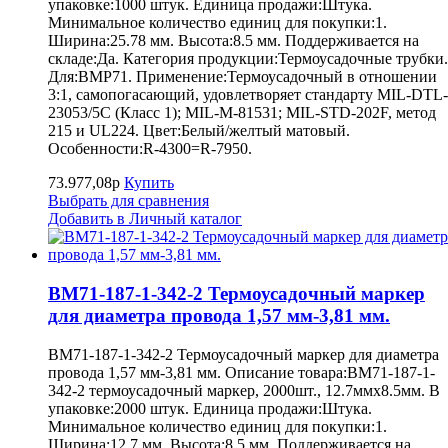
упаковке:1000 штук. Единица продажи:Штука.
Минимальное количество единиц для покупки:1.
Ширина:25.78 мм. Высота:8.5 мм. Поддерживается на
складе:Да. Категория продукции:Термоусадочные трубки.
Для:BMP71. Применение:Термоусадочный в отношении
3:1, самопогасающий, удовлетворяет стандарту MIL-DTL-
23053/5C (Класс 1); MIL-M-81531; MIL-STD-202F, метод
215 и UL224. Цвет:Белый/желтый матовый.
Особенности:R-4300=R-7950.
73.977,08р
Купить
Выбрать для сравнения
Добавить в Личный каталог
BM71-187-1-342-2 Термоусадочный маркер
для диаметра провода 1,57 мм-3,81 мм.
BM71-187-1-342-2 Термоусадочный маркер для диаметра
провода 1,57 мм-3,81 мм. Описание товара:BM71-187-1-
342-2 термоусадочный маркер, 2000шт., 12.7ммх8.5мм. В
упаковке:2000 штук. Единица продажи:Штука.
Минимальное количество единиц для покупки:1.
Ширина:12.7 мм. Высота:8.5 мм. Поддерживается на