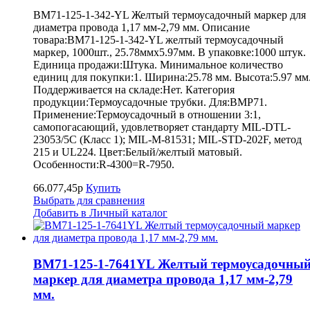
BM71-125-1-342-YL Желтый термоусадочный маркер для
диаметра провода 1,17 мм-2,79 мм. Описание
товара:BM71-125-1-342-YL желтый термоусадочный
маркер, 1000шт., 25.78ммх5.97мм. В упаковке:1000 штук.
Единица продажи:Штука. Минимальное количество
единиц для покупки:1. Ширина:25.78 мм. Высота:5.97 мм
Поддерживается на складе:Нет. Категория
продукции:Термоусадочные трубки. Для:BMP71.
Применение:Термоусадочный в отношении 3:1,
самопогасающий, удовлетворяет стандарту MIL-DTL-
23053/5C (Класс 1); MIL-M-81531; MIL-STD-202F, метод
215 и UL224. Цвет:Белый/желтый матовый.
Особенности:R-4300=R-7950.
66.077,45р
Купить
Выбрать для сравнения
Добавить в Личный каталог
BM71-125-1-7641YL Желтый термоусадочны
маркер для диаметра провода 1,17 мм-2,79
мм.