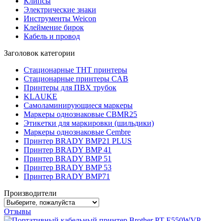
Клипсы
Электрические знаки
Инструменты Weicon
Клеймение бирок
Кабель и провод
Заголовок категории
Стационарные THT принтеры
Стационарные принтеры CAB
Принтеры для ПВХ трубок
KLAUKE
Самоламинирующиеся маркеры
Маркеры однознаковые CBMR25
Этикетки для маркировки (шильдики)
Маркеры однознаковые Cembre
Принтер BRADY BMP21 PLUS
Принтер BRADY BMP 41
Принтер BRADY BMP 51
Принтер BRADY BMP 53
Принтер BRADY BMP71
Производители
Отзывы