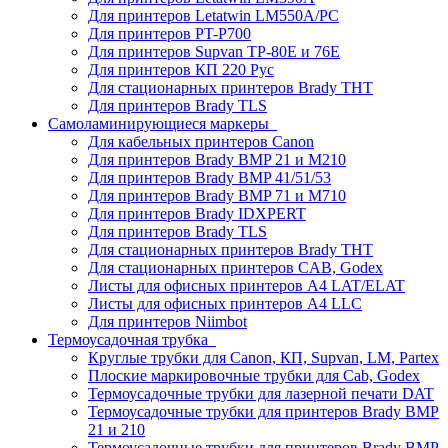
Для принтеров Letatwin LM550A/PC
Для принтеров PT-P700
Для принтеров Supvan TP-80E и 76E
Для принтеров КП 220 Рус
Для стационарных принтеров Brady THT
Для принтеров Brady TLS
Самоламинирующиеся маркеры
Для кабельных принтеров Canon
Для принтеров Brady BMP 21 и M210
Для принтеров Brady BMP 41/51/53
Для принтеров Brady BMP 71 и M710
Для принтеров Brady IDXPERT
Для принтеров Brady TLS
Для стационарных принтеров Brady THT
Для стационарных принтеров CAB, Godex
Листы для офисных принтеров А4 LAT/ELAT
Листы для офисных принтеров А4 LLC
Для принтеров Niimbot
Термоусадочная трубка
Круглые трубки для Canon, КП, Supvan, LM, Partex
Плоские маркировочные трубки для Cab, Godex
Термоусадочные трубки для лазерной печати DAT
Термоусадочные трубки для принтеров Brady BMP
21 и 210
Термоусадочные трубки для принтеров Brady BMP