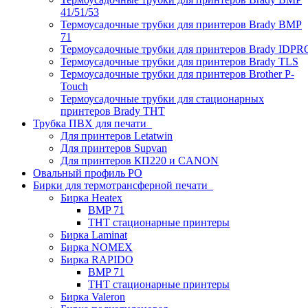
41/51/53
Термоусадочные трубки для принтеров Brady BMP
71
Термоусадочные трубки для принтеров Brady IDPR
Термоусадочные трубки для принтеров Brady TLS
Термоусадочные трубки для принтеров Brother P-
Touch
Термоусадочные трубки для стационарных
принтеров Brady THT
Трубка ПВХ для печати
Для принтеров Letatwin
Для принтеров Supvan
Для принтеров КП220 и CANON
Овальный профиль PO
Бирки для термотрансферной печати
Бирка Heatex
BMP 71
THT стационарные принтеры
Бирка Laminat
Бирка NOMEX
Бирка RAPIDO
BMP 71
THT стационарные принтеры
Бирка Valeron