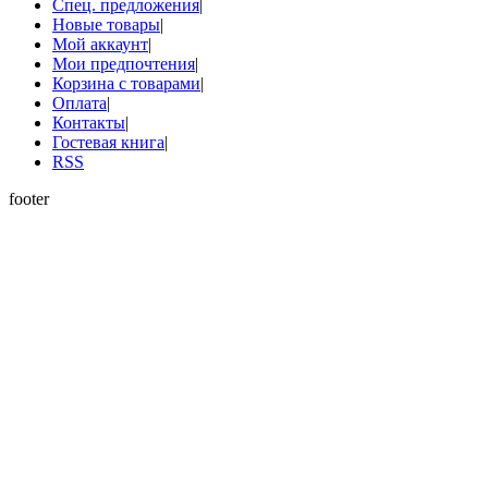
Спец. предложения
|
Новые товары
|
Мой аккаунт
|
Мои предпочтения
|
Корзина с товарами
|
Оплата
|
Контакты
|
Гостевая книга
|
RSS
footer