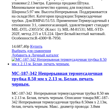
упаковке:2.13метра. Единица продажи:Штука.
Минимальное количество единиц для покупки:1.
Ширина:5.97 мм. Высота:Непрерывная. Поддерживается
на складе:Нет. Категория продукции:Термоусадочные
трубки. Для:BMP41/51/53. Применение:Термоусадочный 
отношении 3:1, самопогасающий, удовлетворяет стандарт
MIL-DTL-23053/5C (Класс 1); MIL-M-81531; MIL-STD-
202F, метод 215 и UL224. Цвет:Белый/желтый матовый.
Особенности:R-4300=R-7950.
14.687,40р
Купить
Выбрать для сравнения
Добавить в Личный каталог
MC-187-342 Непрерывная термоусадочная
трубка 8.50 мм х 2.13 м. Белая, печать
черным.
MC-187-342 Непрерывная термоусадочная трубка 8.50 м
х 2.13 м. Белая, печать черным. Описание товара:MC-187-
342 Непрерывная термоусадочная трубка 8.50мм х 2.13м,
белая, печать черным. Макс. диаметр провода: 3.8мм