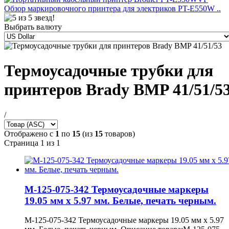
Обзор маркировочного принтера для электриков PT-E550W ..
Выбрать валюту
Термоусадочные трубки для
принтеров Brady BMP 41/51/5
/
Отображено с
1
по
15
(из
15
товаров)
Страница 1 из 1
M-125-075-342 Термоусадочные маркеры
19.05 мм х 5.97 мм. Белые, печать черным.
M-125-075-342 Термоусадочные маркеры 19.05 мм х 5.97