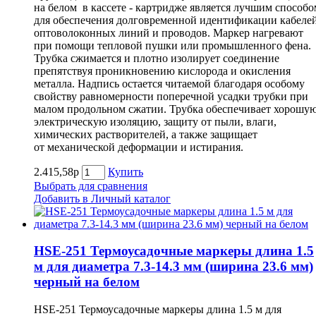
на белом в кассете - картридже является лучшим способо
для обеспечения долговременной идентификации кабелей
оптоволоконных линий и проводов. Маркер нагревают
при помощи тепловой пушки или промышленного фена.
Трубка сжимается и плотно изолирует соединение
препятствуя проникновению кислорода и окисления
металла. Надпись остается читаемой благодаря особому
свойству равномерности поперечной усадки трубки при
малом продольном сжатии. Трубка обеспечивает хорошу
электрическую изоляцию, защиту от пыли, влаги,
химических растворителей, а также защищает
от механической деформации и истирания.
2.415,58р
Купить
Выбрать для сравнения
Добавить в Личный каталог
HSE-251 Термоусадочные маркеры длина 1.5
м для диаметра 7.3-14.3 мм (ширина 23.6 мм)
черный на белом
HSE-251 Термоусадочные маркеры длина 1.5 м для