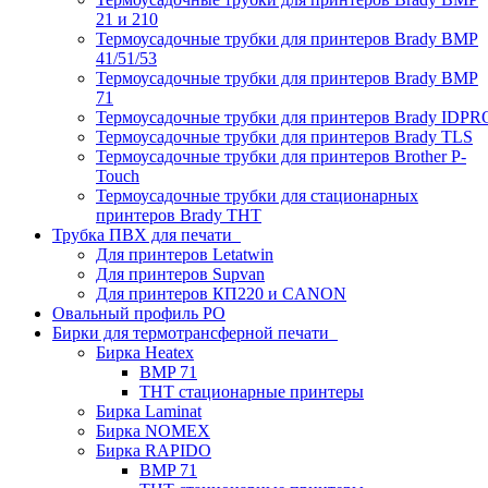
21 и 210
Термоусадочные трубки для принтеров Brady BMP
41/51/53
Термоусадочные трубки для принтеров Brady BMP
71
Термоусадочные трубки для принтеров Brady IDPR
Термоусадочные трубки для принтеров Brady TLS
Термоусадочные трубки для принтеров Brother P-
Touch
Термоусадочные трубки для стационарных
принтеров Brady THT
Трубка ПВХ для печати
Для принтеров Letatwin
Для принтеров Supvan
Для принтеров КП220 и CANON
Овальный профиль PO
Бирки для термотрансферной печати
Бирка Heatex
BMP 71
THT стационарные принтеры
Бирка Laminat
Бирка NOMEX
Бирка RAPIDO
BMP 71