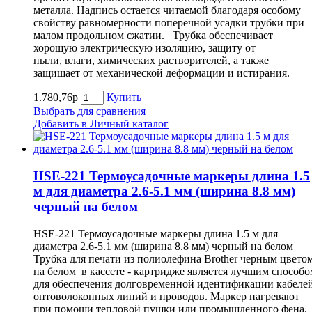
металла. Надпись остается читаемой благодаря особому
свойству равномерности поперечной усадки трубки при
малом продольном сжатии. Трубка обеспечивает
хорошую электрическую изоляцию, защиту от
пыли, влаги, химических растворителей, а также
защищает от механической деформации и истирания.
1.780,76р
Купить
Выбрать для сравнения
Добавить в Личный каталог
HSE-221 Термоусадочные маркеры длина 1.5
м для диаметра 2.6-5.1 мм (ширина 8.8 мм)
черный на белом
HSE-221 Термоусадочные маркеры длина 1.5 м для
диаметра 2.6-5.1 мм (ширина 8.8 мм) черный на белом
Трубка для печати из полиолефина Brother черным цвето
на белом в кассете - картридже является лучшим способо
для обеспечения долговременной идентификации кабелей
оптоволоконных линий и проводов. Маркер нагревают
при помощи тепловой пушки или промышленного фена.