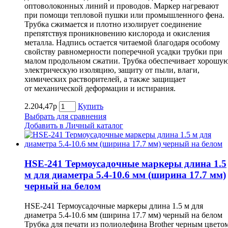
оптоволоконных линий и проводов. Маркер нагревают
при помощи тепловой пушки или промышленного фена.
Трубка сжимается и плотно изолирует соединение
препятствуя проникновению кислорода и окисления
металла. Надпись остается читаемой благодаря особому
свойству равномерности поперечной усадки трубки при
малом продольном сжатии. Трубка обеспечивает хорошу
электрическую изоляцию, защиту от пыли, влаги,
химических растворителей, а также защищает
от механической деформации и истирания.
2.204,47р
Купить
Выбрать для сравнения
Добавить в Личный каталог
HSE-241 Термоусадочные маркеры длина 1.5
м для диаметра 5.4-10.6 мм (ширина 17.7 мм)
черный на белом
HSE-241 Термоусадочные маркеры длина 1.5 м для
диаметра 5.4-10.6 мм (ширина 17.7 мм) черный на белом
Трубка для печати из полиолефина Brother черным цвето