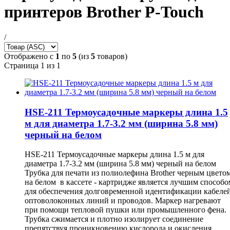
принтеров Brother P-Touch
/
Отображено с
1
по
5
(из
5
товаров)
Страница 1 из 1
HSE-211 Термоусадочные маркеры длина 1.5
м для диаметра 1.7-3.2 мм (ширина 5.8 мм)
черный на белом
HSE-211 Термоусадочные маркеры длина 1.5 м для
диаметра 1.7-3.2 мм (ширина 5.8 мм) черный на белом
Трубка для печати из полиолефина Brother черным цвето
на белом в кассете - картридже является лучшим способо
для обеспечения долговременной идентификации кабелей
оптоволоконных линий и проводов. Маркер нагревают
при помощи тепловой пушки или промышленного фена.
Трубка сжимается и плотно изолирует соединение
препятствуя проникновению кислорода и окисления