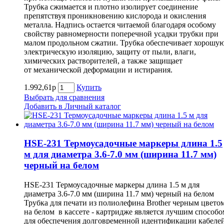
Трубка сжимается и плотно изолирует соединение
препятствуя проникновению кислорода и окисления
металла. Надпись остается читаемой благодаря особому
свойству равномерности поперечной усадки трубки при
малом продольном сжатии. Трубка обеспечивает хорошу
электрическую изоляцию, защиту от пыли, влаги,
химических растворителей, а также защищает
от механической деформации и истирания.
1.992,61р
Купить
Выбрать для сравнения
Добавить в Личный каталог
HSE-231 Термоусадочные маркеры длина 1.5
м для диаметра 3.6-7.0 мм (ширина 11.7 мм)
черный на белом
HSE-231 Термоусадочные маркеры длина 1.5 м для
диаметра 3.6-7.0 мм (ширина 11.7 мм) черный на белом
Трубка для печати из полиолефина Brother черным цвето
на белом в кассете - картридже является лучшим способо
для обеспечения долговременной идентификации кабелей