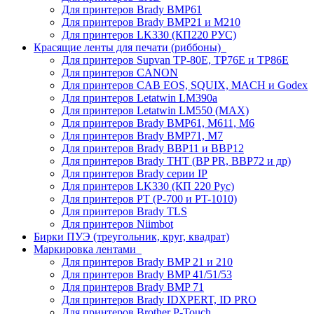
Для принтеров Brady BMP61
Для принтеров Brady BMP21 и M210
Для принтеров LK330 (КП220 РУС)
Красящие ленты для печати (риббоны)
Для принтеров Supvan TP-80E, TP76E и TP86E
Для принтеров CANON
Для принтеров CAB EOS, SQUIX, MACH и Godex
Для принтеров Letatwin LM390a
Для принтеров Letatwin LM550 (MAX)
Для принтеров Brady BMP61, M611, M6
Для принтеров Brady BMP71, M7
Для принтеров Brady BBP11 и BBP12
Для принтеров Brady THT (BP PR, BBP72 и др)
Для принтеров Brady серии IP
Для принтеров LK330 (КП 220 Рус)
Для принтеров PT (P-700 и PT-1010)
Для принтеров Brady TLS
Для принтеров Niimbot
Бирки ПУЭ (треугольник, круг, квадрат)
Маркировка лентами
Для принтеров Brady BMP 21 и 210
Для принтеров Brady BMP 41/51/53
Для принтеров Brady BMP 71
Для принтеров Brady IDXPERT, ID PRO
Для принтеров Brother P-Touch