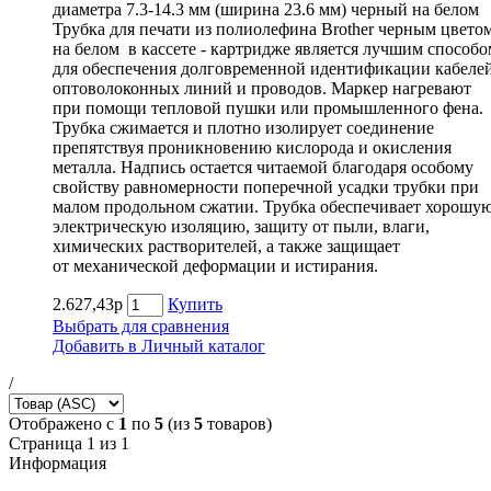
диаметра 7.3-14.3 мм (ширина 23.6 мм) черный на белом
Трубка для печати из полиолефина Brother черным цвето
на белом в кассете - картридже является лучшим способо
для обеспечения долговременной идентификации кабелей
оптоволоконных линий и проводов. Маркер нагревают
при помощи тепловой пушки или промышленного фена.
Трубка сжимается и плотно изолирует соединение
препятствуя проникновению кислорода и окисления
металла. Надпись остается читаемой благодаря особому
свойству равномерности поперечной усадки трубки при
малом продольном сжатии. Трубка обеспечивает хорошу
электрическую изоляцию, защиту от пыли, влаги,
химических растворителей, а также защищает
от механической деформации и истирания.
2.627,43р
Купить
Выбрать для сравнения
Добавить в Личный каталог
/
Отображено с
1
по
5
(из
5
товаров)
Страница 1 из 1
Информация