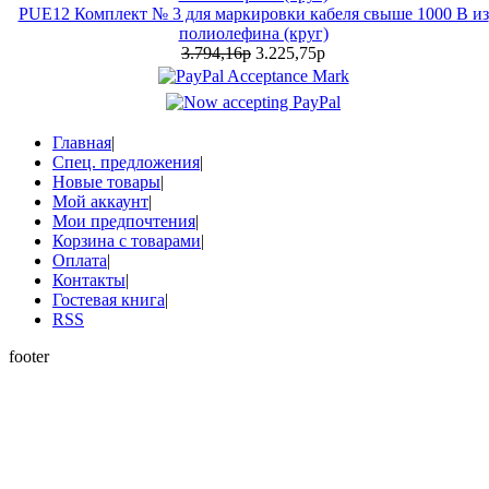
PUE12 Комплект № 3 для маркировки кабеля свыше 1000 В из
полиолефина (круг)
3.794,16р
3.225,75р
Главная
|
Спец. предложения
|
Новые товары
|
Мой аккаунт
|
Мои предпочтения
|
Корзина с товарами
|
Оплата
|
Контакты
|
Гостевая книга
|
RSS
footer