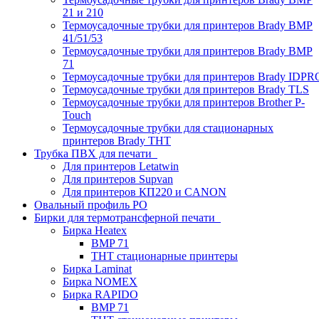
21 и 210
Термоусадочные трубки для принтеров Brady BMP
41/51/53
Термоусадочные трубки для принтеров Brady BMP
71
Термоусадочные трубки для принтеров Brady IDPR
Термоусадочные трубки для принтеров Brady TLS
Термоусадочные трубки для принтеров Brother P-
Touch
Термоусадочные трубки для стационарных
принтеров Brady THT
Трубка ПВХ для печати
Для принтеров Letatwin
Для принтеров Supvan
Для принтеров КП220 и CANON
Овальный профиль PO
Бирки для термотрансферной печати
Бирка Heatex
BMP 71
THT стационарные принтеры
Бирка Laminat
Бирка NOMEX
Бирка RAPIDO
BMP 71