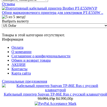
Отзывы
Обзор маркировочного принтера для электриков PT-E550W ..
Выбрать валюту
Товары в этой категории отсутствуют.
Информация
Оплата
О компании
Соглашение о конфиденциальности
Обмен и возврат товара
АКЦИИ
Контакты
Карта сайта
Специальные предложения
Кабельный принтер Supvan TP-86E Rus с русской клавиатуро
93.991,15р
84.990,00р