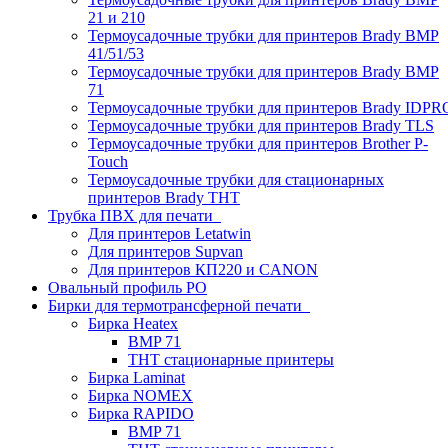
21 и 210
Термоусадочные трубки для принтеров Brady BMP
41/51/53
Термоусадочные трубки для принтеров Brady BMP
71
Термоусадочные трубки для принтеров Brady IDPR
Термоусадочные трубки для принтеров Brady TLS
Термоусадочные трубки для принтеров Brother P-
Touch
Термоусадочные трубки для стационарных
принтеров Brady THT
Трубка ПВХ для печати
Для принтеров Letatwin
Для принтеров Supvan
Для принтеров КП220 и CANON
Овальный профиль PO
Бирки для термотрансферной печати
Бирка Heatex
BMP 71
THT стационарные принтеры
Бирка Laminat
Бирка NOMEX
Бирка RAPIDO
BMP 71