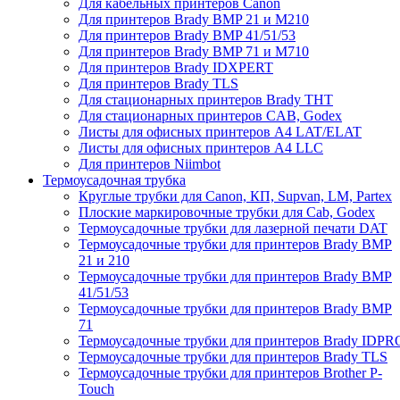
Для кабельных принтеров Canon
Для принтеров Brady BMP 21 и M210
Для принтеров Brady BMP 41/51/53
Для принтеров Brady BMP 71 и M710
Для принтеров Brady IDXPERT
Для принтеров Brady TLS
Для стационарных принтеров Brady THT
Для стационарных принтеров CAB, Godex
Листы для офисных принтеров А4 LAT/ELAT
Листы для офисных принтеров А4 LLC
Для принтеров Niimbot
Термоусадочная трубка
Круглые трубки для Canon, КП, Supvan, LM, Partex
Плоские маркировочные трубки для Cab, Godex
Термоусадочные трубки для лазерной печати DAT
Термоусадочные трубки для принтеров Brady BMP
21 и 210
Термоусадочные трубки для принтеров Brady BMP
41/51/53
Термоусадочные трубки для принтеров Brady BMP
71
Термоусадочные трубки для принтеров Brady IDPR
Термоусадочные трубки для принтеров Brady TLS
Термоусадочные трубки для принтеров Brother P-
Touch