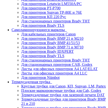
Для принтеров Letatwin LM550A/PC
Для принтеров PT-P700
Для принтеров Supvan TP-80E и 76E
Для принтеров КП 220 Рус
Для стационарных принтеров Brady THT
Для принтеров Brady TLS
Самоламинирующиеся маркеры
Для кабельных принтеров Canon
Для принтеров Brady BMP 21 и M210
Для принтеров Brady BMP 41/51/53
Для принтеров Brady BMP 71 и M710
Для принтеров Brady IDXPERT
Для принтеров Brady TLS
Для стационарных принтеров Brady THT
Для стационарных принтеров CAB, Godex
Листы для офисных принтеров А4 LAT/ELAT
Листы для офисных принтеров А4 LLC
Для принтеров Niimbot
Термоусадочная трубка
Круглые трубки для Canon, КП, Supvan, LM, Partex
Плоские маркировочные трубки для Cab, Godex
Термоусадочные трубки для лазерной печати DAT
Термоусадочные трубки для принтеров Brady BMP
21 и 210
Термоусадочные трубки для принтеров Brady BMP