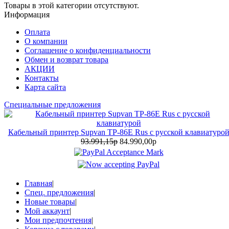
Товары в этой категории отсутствуют.
Информация
Оплата
О компании
Соглашение о конфиденциальности
Обмен и возврат товара
АКЦИИ
Контакты
Карта сайта
Специальные предложения
Кабельный принтер Supvan TP-86E Rus с русской клавиатуро
93.991,15р
84.990,00р
Главная
|
Спец. предложения
|
Новые товары
|
Мой аккаунт
|
Мои предпочтения
|