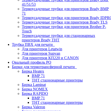
41/51/53
Термоусадочные трубки для принтеров Brady BMP
71
Термоусадочные трубки для принтеров Brady IDPR
Термоусадочные трубки для принтеров Brady TLS
Термоусадочные трубки для принтеров Brother P-
Touch
Термоусадочные трубки для стационарных
принтеров Brady THT
Трубка ПВХ для печати
Для принтеров Letatwin
Для принтеров Supvan
Для принтеров КП220 и CANON
Овальный профиль PO
Бирки для термотрансферной печати
Бирка Heatex
BMP 71
THT стационарные принтеры
Бирка Laminat
Бирка NOMEX
Бирка RAPIDO
BMP 71
THT стационарные принтеры
Бирка Valeron