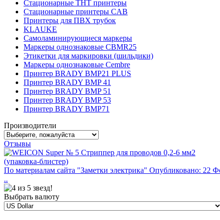
Стационарные THT принтеры
Стационарные принтеры CAB
Принтеры для ПВХ трубок
KLAUKE
Самоламинирующиеся маркеры
Маркеры однознаковые CBMR25
Этикетки для маркировки (шильдики)
Маркеры однознаковые Cembre
Принтер BRADY BMP21 PLUS
Принтер BRADY BMP 41
Принтер BRADY BMP 51
Принтер BRADY BMP 53
Принтер BRADY BMP71
Производители
Отзывы
По материалам сайта "Заметки электрика" Опубликовано: 22 Ф
..
Выбрать валюту