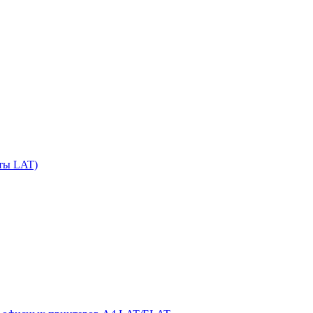
сты LAT)