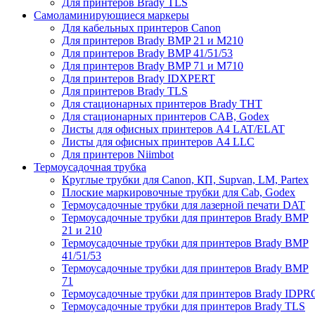
Для принтеров Brady TLS
Самоламинирующиеся маркеры
Для кабельных принтеров Canon
Для принтеров Brady BMP 21 и M210
Для принтеров Brady BMP 41/51/53
Для принтеров Brady BMP 71 и M710
Для принтеров Brady IDXPERT
Для принтеров Brady TLS
Для стационарных принтеров Brady THT
Для стационарных принтеров CAB, Godex
Листы для офисных принтеров А4 LAT/ELAT
Листы для офисных принтеров А4 LLC
Для принтеров Niimbot
Термоусадочная трубка
Круглые трубки для Canon, КП, Supvan, LM, Partex
Плоские маркировочные трубки для Cab, Godex
Термоусадочные трубки для лазерной печати DAT
Термоусадочные трубки для принтеров Brady BMP
21 и 210
Термоусадочные трубки для принтеров Brady BMP
41/51/53
Термоусадочные трубки для принтеров Brady BMP
71
Термоусадочные трубки для принтеров Brady IDPR
Термоусадочные трубки для принтеров Brady TLS