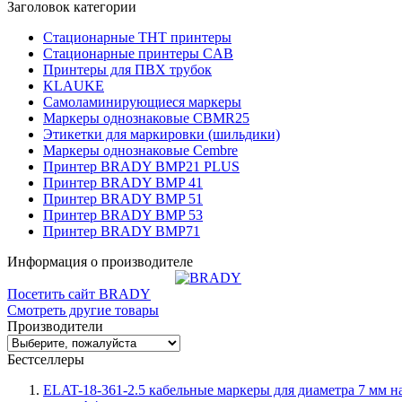
Заголовок категории
Стационарные THT принтеры
Стационарные принтеры CAB
Принтеры для ПВХ трубок
KLAUKE
Самоламинирующиеся маркеры
Маркеры однознаковые CBMR25
Этикетки для маркировки (шильдики)
Маркеры однознаковые Cembre
Принтер BRADY BMP21 PLUS
Принтер BRADY BMP 41
Принтер BRADY BMP 51
Принтер BRADY BMP 53
Принтер BRADY BMP71
Информация о производителе
Посетить сайт BRADY
Смотреть другие товары
Производители
Бестселлеры
ELAT-18-361-2.5 кабельные маркеры для диаметра 7 мм н