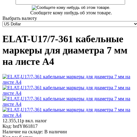
Сообщите кому нибудь об этом товаре.
Выбрать валюту
ELAT-U17/7-361 кабельные
маркеры для диаметра 7 мм
на листе А4
12.355,11р
вкл. налог
Код:
brdY861817
Наличие на складе:
В наличии