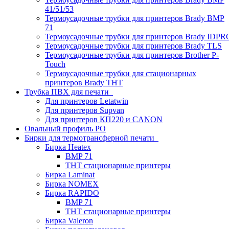
41/51/53
Термоусадочные трубки для принтеров Brady BMP
71
Термоусадочные трубки для принтеров Brady IDPR
Термоусадочные трубки для принтеров Brady TLS
Термоусадочные трубки для принтеров Brother P-
Touch
Термоусадочные трубки для стационарных
принтеров Brady THT
Трубка ПВХ для печати
Для принтеров Letatwin
Для принтеров Supvan
Для принтеров КП220 и CANON
Овальный профиль PO
Бирки для термотрансферной печати
Бирка Heatex
BMP 71
THT стационарные принтеры
Бирка Laminat
Бирка NOMEX
Бирка RAPIDO
BMP 71
THT стационарные принтеры
Бирка Valeron