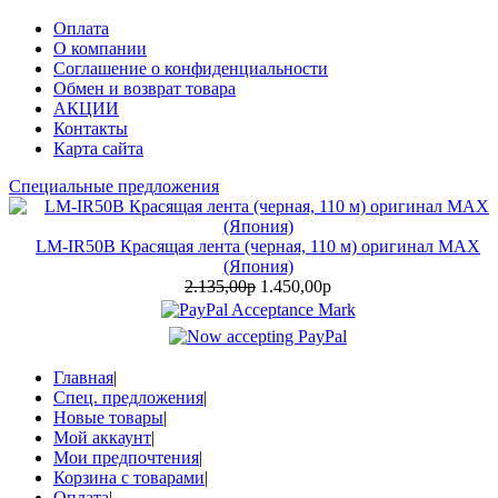
Оплата
О компании
Соглашение о конфиденциальности
Обмен и возврат товара
АКЦИИ
Контакты
Карта сайта
Специальные предложения
LM-IR50B Красящая лента (черная, 110 м) оригинал MAX
(Япония)
2.135,00р
1.450,00р
Главная
|
Спец. предложения
|
Новые товары
|
Мой аккаунт
|
Мои предпочтения
|
Корзина с товарами
|
Оплата
|