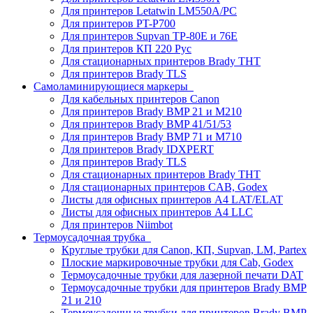
Для принтеров Letatwin LM550A/PC
Для принтеров PT-P700
Для принтеров Supvan TP-80E и 76E
Для принтеров КП 220 Рус
Для стационарных принтеров Brady THT
Для принтеров Brady TLS
Самоламинирующиеся маркеры
Для кабельных принтеров Canon
Для принтеров Brady BMP 21 и M210
Для принтеров Brady BMP 41/51/53
Для принтеров Brady BMP 71 и M710
Для принтеров Brady IDXPERT
Для принтеров Brady TLS
Для стационарных принтеров Brady THT
Для стационарных принтеров CAB, Godex
Листы для офисных принтеров А4 LAT/ELAT
Листы для офисных принтеров А4 LLC
Для принтеров Niimbot
Термоусадочная трубка
Круглые трубки для Canon, КП, Supvan, LM, Partex
Плоские маркировочные трубки для Cab, Godex
Термоусадочные трубки для лазерной печати DAT
Термоусадочные трубки для принтеров Brady BMP
21 и 210
Термоусадочные трубки для принтеров Brady BMP