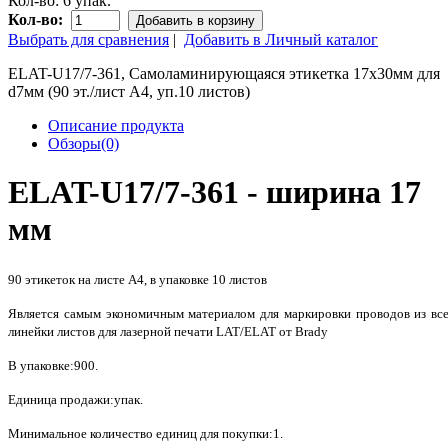
Кол-во:
6 упак.
Кол-во:
Добавить в корзину
Выбрать для сравнения
|
Добавить в Личный каталог
ELAT-U17/7-361, Самоламинирующаяся этикетка 17х30мм для
d7мм (90 эт./лист А4, уп.10 листов)
Описание продукта
Обзоры(0)
ELAT-U17/7-361 - ширина 17
мм
90 этикеток на листе А4, в упаковке 10 листов
Является самым экономичным материалом для маркировки проводов из вс
линейки листов для лазерной печати LAT/ELAT от Brady
В упаковке:900.
Единица продажи:упак.
Минимальное количество единиц для покупки:1.