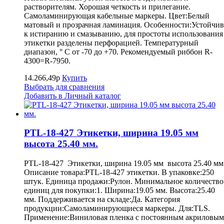
растворителям. Хорошая четкость и прилегание.
Самоламинирующая кабельные маркеры. Цвет:Белый
матовый и прозрачная ламинация. Особенности:Устойчив
к истиранию и смазыванию, для простоты использования
этикетки разделены перфорацией. Температурный
диапазон, ° С от -70 до +70. Рекомендуемый риббон R-
4300=R-7950.
14.266,49р
Купить
Выбрать для сравнения
Добавить в Личный каталог
PTL-18-427 Этикетки, ширина 19.05 мм
высота 25.40 мм.
PTL-18-427 Этикетки, ширина 19.05 мм высота 25.40 мм
Описание товара:PTL-18-427 этикетки. В упаковке:250
штук. Единица продажи:Рулон. Минимальное количество
единиц для покупки:1. Ширина:19.05 мм. Высота:25.40
мм. Поддерживается на складе:Да. Категория
продукции:Самоламинирующиеся маркеры. Для:TLS.
Применение:Виниловая пленка с постоянным акриловым