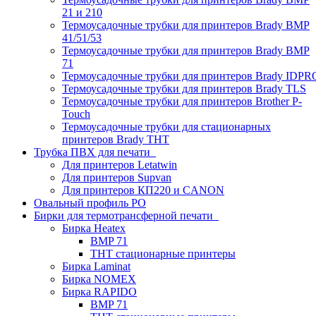
21 и 210
Термоусадочные трубки для принтеров Brady BMP
41/51/53
Термоусадочные трубки для принтеров Brady BMP
71
Термоусадочные трубки для принтеров Brady IDPR
Термоусадочные трубки для принтеров Brady TLS
Термоусадочные трубки для принтеров Brother P-
Touch
Термоусадочные трубки для стационарных
принтеров Brady THT
Трубка ПВХ для печати
Для принтеров Letatwin
Для принтеров Supvan
Для принтеров КП220 и CANON
Овальный профиль PO
Бирки для термотрансферной печати
Бирка Heatex
BMP 71
THT стационарные принтеры
Бирка Laminat
Бирка NOMEX
Бирка RAPIDO
BMP 71