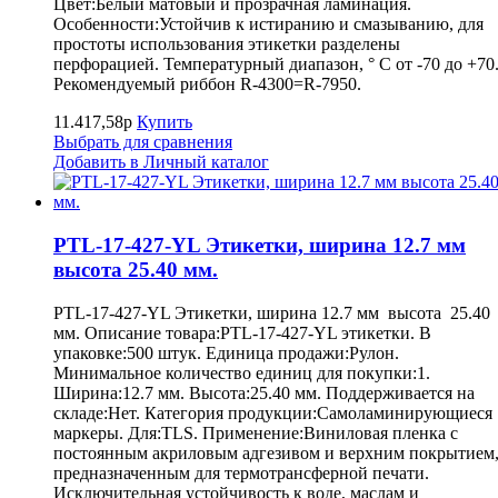
Цвет:Белый матовый и прозрачная ламинация.
Особенности:Устойчив к истиранию и смазыванию, для
простоты использования этикетки разделены
перфорацией. Температурный диапазон, ° С от -70 до +70
Рекомендуемый риббон R-4300=R-7950.
11.417,58р
Купить
Выбрать для сравнения
Добавить в Личный каталог
PTL-17-427-YL Этикетки, ширина 12.7 мм
высота 25.40 мм.
PTL-17-427-YL Этикетки, ширина 12.7 мм высота 25.40
мм. Описание товара:PTL-17-427-YL этикетки. В
упаковке:500 штук. Единица продажи:Рулон.
Минимальное количество единиц для покупки:1.
Ширина:12.7 мм. Высота:25.40 мм. Поддерживается на
складе:Нет. Категория продукции:Самоламинирующиеся
маркеры. Для:TLS. Применение:Виниловая пленка с
постоянным акриловым адгезивом и верхним покрытием
предназначенным для термотрансферной печати.
Исключительная устойчивость к воде, маслам и