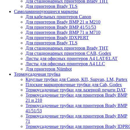
Для стационарных принтеров Brady THT
Для принтеров Brady TLS
Самоламинирующиеся маркеры
Для кабельных принтеров Canon
Для принтеров Brady BMP 21 и M210
Для принтеров Brady BMP 41/51/53
Для принтеров Brady BMP 71 и M710
Для принтеров Brady IDXPERT
Для принтеров Brady TLS
Для стационарных принтеров Brady THT
Для стационарных принтеров CAB, Godex
Листы для офисных принтеров А4 LAT/ELAT
Листы для офисных принтеров А4 LLC
Для принтеров Niimbot
Термоусадочная трубка
Круглые трубки для Canon, КП, Supvan, LM, Partex
Плоские маркировочные трубки для Cab, Godex
Термоусадочные трубки для лазерной печати DAT
Термоусадочные трубки для принтеров Brady BMP
21 и 210
Термоусадочные трубки для принтеров Brady BMP
41/51/53
Термоусадочные трубки для принтеров Brady BMP
71
Термоусадочные трубки для принтеров Brady IDPR