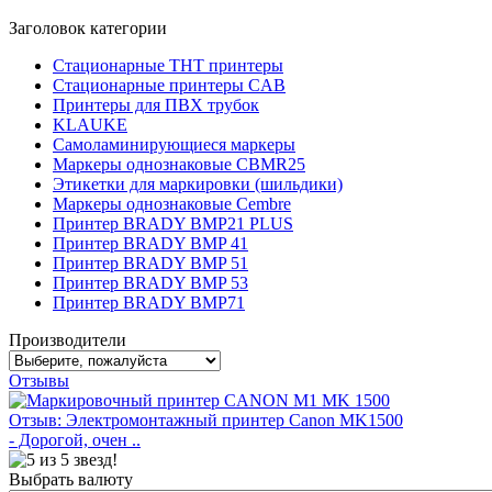
Заголовок категории
Стационарные THT принтеры
Стационарные принтеры CAB
Принтеры для ПВХ трубок
KLAUKE
Самоламинирующиеся маркеры
Маркеры однознаковые CBMR25
Этикетки для маркировки (шильдики)
Маркеры однознаковые Cembre
Принтер BRADY BMP21 PLUS
Принтер BRADY BMP 41
Принтер BRADY BMP 51
Принтер BRADY BMP 53
Принтер BRADY BMP71
Производители
Отзывы
Отзыв: Электромонтажный принтер Canon MK1500
- Дорогой, очен ..
Выбрать валюту