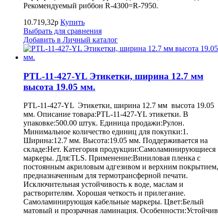
Рекомендуемый риббон R-4300=R-7950.
10.719,32р
Купить
Выбрать для сравнения
Добавить в Личный каталог
PTL-11-427-YL Этикетки, ширина 12.7 мм
высота 19.05 мм.
PTL-11-427-YL Этикетки, ширина 12.7 мм высота 19.05
мм. Описание товара:PTL-11-427-YL этикетки. В
упаковке:500.00 штук. Единица продажи:Рулон.
Минимальное количество единиц для покупки:1.
Ширина:12.7 мм. Высота:19.05 мм. Поддерживается на
складе:Нет. Категория продукции:Самоламинирующиеся
маркеры. Для:TLS. Применение:Виниловая пленка с
постоянным акриловым адгезивом и верхним покрытием
предназначенным для термотрансферной печати.
Исключительная устойчивость к воде, маслам и
растворителям. Хорошая четкость и прилегание.
Самоламинирующая кабельные маркеры. Цвет:Белый
матовый и прозрачная ламинация. Особенности:Устойчив