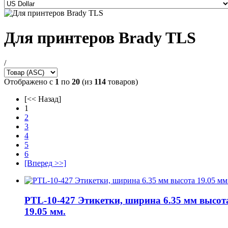
Для принтеров Brady TLS
/
Отображено с
1
по
20
(из
114
товаров)
[<< Назад]
1
2
3
4
5
6
[Вперед >>]
PTL-10-427 Этикетки, ширина 6.35 мм высот
19.05 мм.