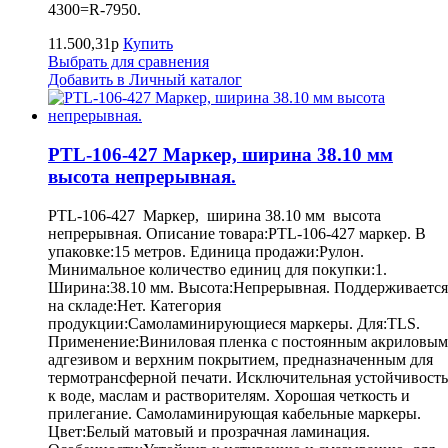
4300=R-7950.
11.500,31р
Купить
Выбрать для сравнения
Добавить в Личный каталог
PTL-106-427 Маркер, ширина 38.10 мм
высота непрерывная.
PTL-106-427 Маркер, ширина 38.10 мм высота
непрерывная. Описание товара:PTL-106-427 маркер. В
упаковке:15 метров. Единица продажи:Рулон.
Минимальное количество единиц для покупки:1.
Ширина:38.10 мм. Высота:Непрерывная. Поддерживается
на складе:Нет. Категория
продукции:Самоламинирующиеся маркеры. Для:TLS.
Применение:Виниловая пленка с постоянным акриловым
адгезивом и верхним покрытием, предназначенным для
термотрансферной печати. Исключительная устойчивость
к воде, маслам и растворителям. Хорошая четкость и
прилегание. Самоламинирующая кабельные маркеры.
Цвет:Белый матовый и прозрачная ламинация.