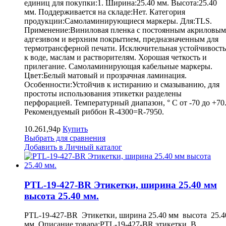
единиц для покупки:1. Ширина:25.40 мм. Высота:25.40
мм. Поддерживается на складе:Нет. Категория
продукции:Самоламинирующиеся маркеры. Для:TLS.
Применение:Виниловая пленка с постоянным акриловым
адгезивом и верхним покрытием, предназначенным для
термотрансферной печати. Исключительная устойчивость
к воде, маслам и растворителям. Хорошая четкость и
прилегание. Самоламинирующая кабельные маркеры.
Цвет:Белый матовый и прозрачная ламинация.
Особенности:Устойчив к истиранию и смазыванию, для
простоты использования этикетки разделены
перфорацией. Температурный диапазон, ° С от -70 до +70
Рекомендуемый риббон R-4300=R-7950.
10.261,94р
Купить
Выбрать для сравнения
Добавить в Личный каталог
PTL-19-427-BR Этикетки, ширина 25.40 мм
высота 25.40 мм.
PTL-19-427-BR Этикетки, ширина 25.40 мм высота 25.4
мм. Описание товара:PTL-19-427-BR этикетки. В