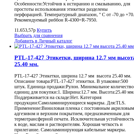
Особенности:Устойчив к истиранию и смазыванию, для
простоты использования этикетки разделены
перфорацией. Температурный диапазон, ° С от -70 до +70
Рекомендуемый риббон R-4300=R-7950.
11.653,57р
Купить
Выбрать для сравнения
Добавить в Личный каталог
PTL-17-427 Этикетки, ширина 12.7 мм высот
25.40 мм.
PTL-17-427 Этикетки, ширина 12.7 мм высота 25.40 мм.
Описание товара:PTL-17-427 этикетки. В упаковке:500
штук. Единица продажи:Рулон. Минимальное количество
единиц для покупки:1. Ширина:12.7 мм. Высота:25.40 мм
Поддерживается на складе:Нет. Категория
продукции:Самоламинирующиеся маркеры. Для:TLS.
Применение:Виниловая пленка с постоянным акриловым
адгезивом и верхним покрытием, предназначенным для
термотрансферной печати. Исключительная устойчивость
к воде, маслам и растворителям. Хорошая четкость и
прилегание. Самоламинирующая кабельные маркеры.