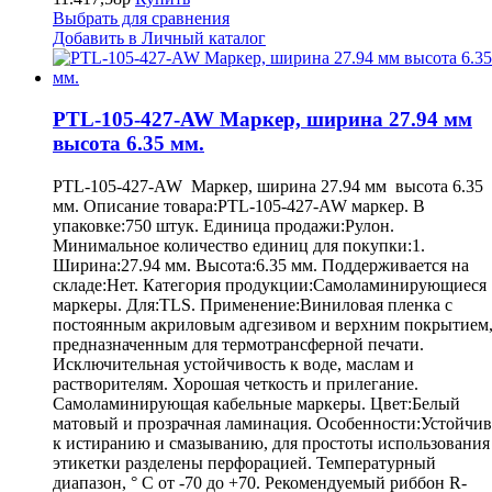
Выбрать для сравнения
Добавить в Личный каталог
PTL-105-427-AW Маркер, ширина 27.94 мм
высота 6.35 мм.
PTL-105-427-AW Маркер, ширина 27.94 мм высота 6.35
мм. Описание товара:PTL-105-427-AW маркер. В
упаковке:750 штук. Единица продажи:Рулон.
Минимальное количество единиц для покупки:1.
Ширина:27.94 мм. Высота:6.35 мм. Поддерживается на
складе:Нет. Категория продукции:Самоламинирующиеся
маркеры. Для:TLS. Применение:Виниловая пленка с
постоянным акриловым адгезивом и верхним покрытием
предназначенным для термотрансферной печати.
Исключительная устойчивость к воде, маслам и
растворителям. Хорошая четкость и прилегание.
Самоламинирующая кабельные маркеры. Цвет:Белый
матовый и прозрачная ламинация. Особенности:Устойчив
к истиранию и смазыванию, для простоты использования
этикетки разделены перфорацией. Температурный
диапазон, ° С от -70 до +70. Рекомендуемый риббон R-