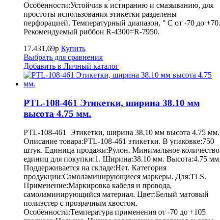
Особенности:Устойчив к истиранию и смазыванию, для
простоты использования этикетки разделены
перфорацией. Температурный диапазон, ° С от -70 до +70
Рекомендуемый риббон R-4300=R-7950.
17.431,69р
Купить
Выбрать для сравнения
Добавить в Личный каталог
PTL-108-461 Этикетки, ширина 38.10 мм
высота 4.75 мм.
PTL-108-461 Этикетки, ширина 38.10 мм высота 4.75 мм.
Описание товара:PTL-108-461 этикетки. В упаковке:750
штук. Единица продажи:Рулон. Минимальное количество
единиц для покупки:1. Ширина:38.10 мм. Высота:4.75 мм
Поддерживается на складе:Нет. Категория
продукции:Самоламинирующиеся маркеры. Для:TLS.
Применение:Маркировка кабеля и провода,
самоламинирующийся материал. Цвет:Белый матовый
полиэстер с прозрачным хвостом.
Особенности:Температура применения от -70 до +105