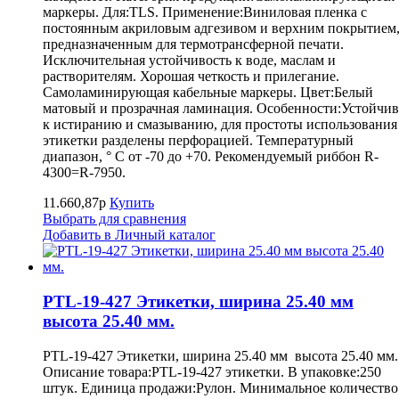
маркеры. Для:TLS. Применение:Виниловая пленка с
постоянным акриловым адгезивом и верхним покрытием
предназначенным для термотрансферной печати.
Исключительная устойчивость к воде, маслам и
растворителям. Хорошая четкость и прилегание.
Самоламинирующая кабельные маркеры. Цвет:Белый
матовый и прозрачная ламинация. Особенности:Устойчив
к истиранию и смазыванию, для простоты использования
этикетки разделены перфорацией. Температурный
диапазон, ° С от -70 до +70. Рекомендуемый риббон R-
4300=R-7950.
11.660,87р
Купить
Выбрать для сравнения
Добавить в Личный каталог
PTL-19-427 Этикетки, ширина 25.40 мм
высота 25.40 мм.
PTL-19-427 Этикетки, ширина 25.40 мм высота 25.40 мм
Описание товара:PTL-19-427 этикетки. В упаковке:250
штук. Единица продажи:Рулон. Минимальное количество