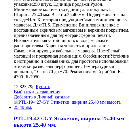
упаковке:250 штук. Единица продажи:Рулон.
Минимальное количество единиц для покупки:1.
Ширина:25.40 мм. Высота:25.40 мм. Поддерживается на
складе:Нет. Категория продукции:Самоламинирующиеся
маркеры. Для:TLS. Применение:Виниловая пленка с
постоянным акриловым адгезивом и верхним покрытием
предназначенным для термотрансферной печати.
Исключительная устойчивость к воде, маслам и
растворителям. Хорошая четкость и прилегание.
Самоламинирующая кабельные маркеры. Цвет:Белый
матовый и прозрачная ламинация. Особенности:Устойчив
к истиранию и смазыванию, для простоты использования
этикетки разделены перфорацией. Температурный
диапазон, ° С от -70 до +70. Рекомендуемый риббон R-
4300=R-7950.
12.823,79р
Купить
Выбрать для сравнения
Добавить в Личный каталог
PTL-19-427-GY Этикетки, ширина 25.40 мм
высота 25.40 мм.