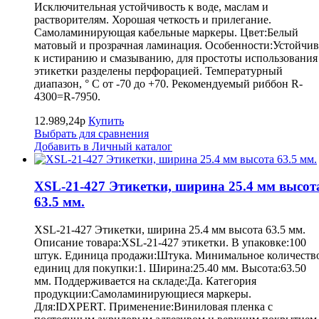
Исключительная устойчивость к воде, маслам и
растворителям. Хорошая четкость и прилегание.
Самоламинирующая кабельные маркеры. Цвет:Белый
матовый и прозрачная ламинация. Особенности:Устойчив
к истиранию и смазыванию, для простоты использования
этикетки разделены перфорацией. Температурный
диапазон, ° С от -70 до +70. Рекомендуемый риббон R-
4300=R-7950.
12.989,24р
Купить
Выбрать для сравнения
Добавить в Личный каталог
XSL-21-427 Этикетки, ширина 25.4 мм высот
63.5 мм.
XSL-21-427 Этикетки, ширина 25.4 мм высота 63.5 мм.
Описание товара:XSL-21-427 этикетки. В упаковке:100
штук. Единица продажи:Штука. Минимальное количеств
единиц для покупки:1. Ширина:25.40 мм. Высота:63.50
мм. Поддерживается на складе:Да. Категория
продукции:Самоламинирующиеся маркеры.
Для:IDXPERT. Применение:Виниловая пленка с