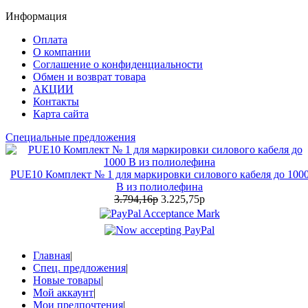
Информация
Оплата
О компании
Соглашение о конфиденциальности
Обмен и возврат товара
АКЦИИ
Контакты
Карта сайта
Специальные предложения
PUE10 Комплект № 1 для маркировки силового кабеля до 100
В из полиолефина
3.794,16р
3.225,75р
Главная
|
Спец. предложения
|
Новые товары
|
Мой аккаунт
|
Мои предпочтения
|