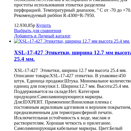
простоты использования этикетки разделены
перфорацией. Температурный диапазон, ° С от -70 до +70
Рекомендуемый риббон R-4300=R-7950.
12.930,85р
Купить
Выбрать для сравнения
Добавить в Личный каталог
XSL-17-427 Этикетки, ширина 12.7 мм высот
25.4 мм.
XSL-17-427 Этикетки, ширина 12.7 мм высота 25.4 мм.
Описание товара:XSL-17-427 этикетки. В упаковке:450
штук. Единица продажи:Штука. Минимальное количеств
единиц для покупки:1. Ширина:12.7 мм. Высота:25.4 мм.
Поддерживается на складе:Нет. Категория
продукции:Самоламинирующиеся маркеры.
Для:IDXPERT. Применение:Виниловая пленка с
постоянным акриловым адгезивом и верхним покрытием
предназначенным для термотрансферной печати.
Исключительная устойчивость к воде, маслам и
растворителям. Хорошая четкость и прилегание.
Самоламинирующая кабельные маркеры. Цвет:Белый