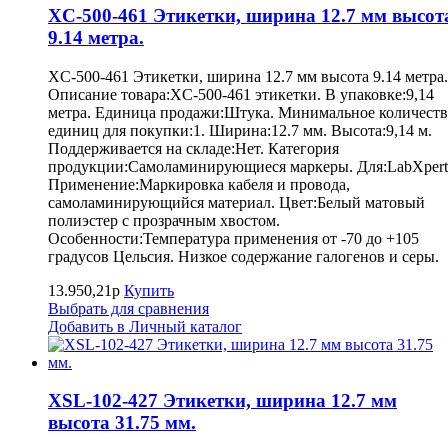
XC-500-461 Этикетки, ширина 12.7 мм высот
9.14 метра.
XC-500-461 Этикетки, ширина 12.7 мм высота 9.14 метра.
Описание товара:XC-500-461 этикетки. В упаковке:9,14
метра. Единица продажи:Штука. Минимальное количест
единиц для покупки:1. Ширина:12.7 мм. Высота:9,14 м.
Поддерживается на складе:Нет. Категория
продукции:Самоламинирующиеся маркеры. Для:LabXpert
Применение:Маркировка кабеля и провода,
самоламинирующийся материал. Цвет:Белый матовый
полиэстер с прозрачным хвостом.
Особенности:Температура применения от -70 до +105
градусов Цельсия. Низкое содержание галогенов и серы.
13.950,21р
Купить
Выбрать для сравнения
Добавить в Личный каталог
XSL-102-427 Этикетки, ширина 12.7 мм
высота 31.75 мм.