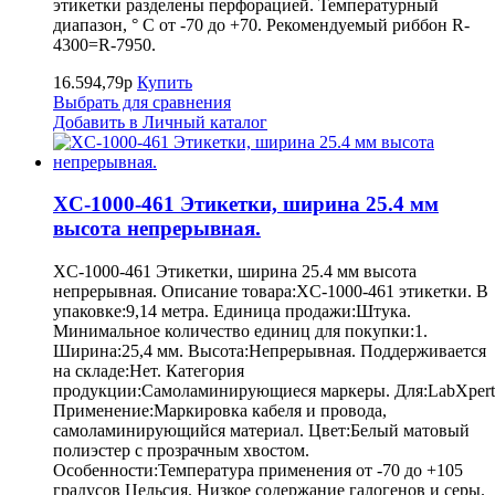
этикетки разделены перфорацией. Температурный
диапазон, ° С от -70 до +70. Рекомендуемый риббон R-
4300=R-7950.
16.594,79р
Купить
Выбрать для сравнения
Добавить в Личный каталог
XC-1000-461 Этикетки, ширина 25.4 мм
высота непрерывная.
XC-1000-461 Этикетки, ширина 25.4 мм высота
непрерывная. Описание товара:XC-1000-461 этикетки. В
упаковке:9,14 метра. Единица продажи:Штука.
Минимальное количество единиц для покупки:1.
Ширина:25,4 мм. Высота:Непрерывная. Поддерживается
на складе:Нет. Категория
продукции:Самоламинирующиеся маркеры. Для:LabXpert
Применение:Маркировка кабеля и провода,
самоламинирующийся материал. Цвет:Белый матовый
полиэстер с прозрачным хвостом.
Особенности:Температура применения от -70 до +105
градусов Цельсия. Низкое содержание галогенов и серы.