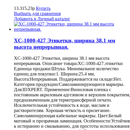
13.315,23р
Купить
Выбрать для сравнения
Добавить в Личный каталог
XC-1000-427 Этикетки, ширина 38.1 мм
высота непрерывная.
XC-1000-427 Этикетки, ширина 38.1 мм высота
непрерывная. Описание товара:XC-1000-427.этикетки
Единица продажи:Штука. Минимальное количество
единиц для покупки:1. Ширина:25.4 мм.
Высота:Непрерывная. Поддерживается на складе:Нет.
Категория продукции:Самоламинирующиеся маркеры.
Для:IDXPERT. Применение:Виниловая пленка с
постоянным акриловым адгезивом и верхним покрытием
предназначенным для термотрансферной печати.
Исключительная устойчивость к воде, маслам и
растворителям. Хорошая четкость и прилегание.
Самоламинирующая кабельные маркеры. Цвет:Белый
матовый и прозрачная ламинация. Особенности:Устойчив
к истиранию и смазыванию, для простоты использования