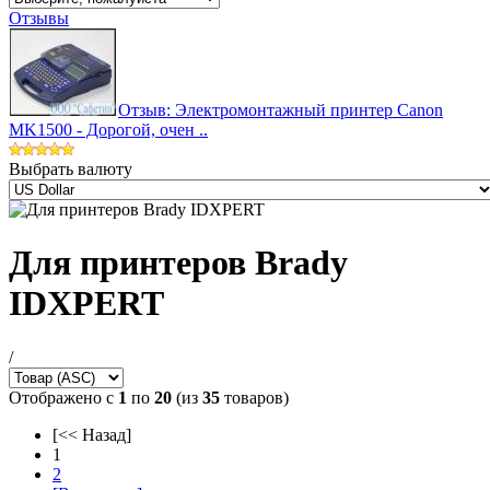
Отзывы
Отзыв: Электромонтажный принтер Canon
MK1500 - Дорогой, очен ..
Выбрать валюту
Для принтеров Brady
IDXPERT
/
Отображено с
1
по
20
(из
35
товаров)
[<< Назад]
1
2