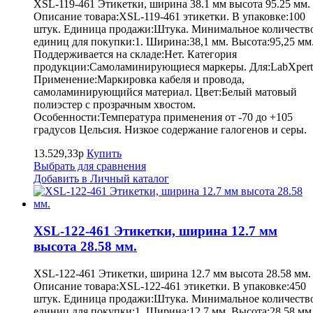
XSL-119-461 Этикетки, ширина 38.1 мм высота 95.25 мм.
Описание товара:XSL-119-461 этикетки. В упаковке:100
штук. Единица продажи:Штука. Минимальное количеств
единиц для покупки:1. Ширина:38,1 мм. Высота:95,25 мм
Поддерживается на складе:Нет. Категория
продукции:Самоламинирующиеся маркеры. Для:LabXpert
Применение:Маркировка кабеля и провода,
самоламинирующийся материал. Цвет:Белый матовый
полиэстер с прозрачным хвостом.
Особенности:Температура применения от -70 до +105
градусов Цельсия. Низкое содержание галогенов и серы.
13.529,33р
Купить
Выбрать для сравнения
Добавить в Личный каталог
XSL-122-461 Этикетки, ширина 12.7 мм
высота 28.58 мм.
XSL-122-461 Этикетки, ширина 12.7 мм высота 28.58 мм.
Описание товара:XSL-122-461 этикетки. В упаковке:450
штук. Единица продажи:Штука. Минимальное количеств
единиц для покупки:1. Ширина:12.7 мм. Высота:28,58 мм