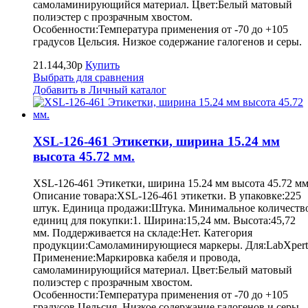
самоламинирующийся материал. Цвет:Белый матовый
полиэстер с прозрачным хвостом.
Особенности:Температура применения от -70 до +105
градусов Цельсия. Низкое содержание галогенов и серы.
21.144,30р
Купить
Выбрать для сравнения
Добавить в Личный каталог
XSL-126-461 Этикетки, ширина 15.24 мм
высота 45.72 мм.
XSL-126-461 Этикетки, ширина 15.24 мм высота 45.72 мм
Описание товара:XSL-126-461 этикетки. В упаковке:225
штук. Единица продажи:Штука. Минимальное количеств
единиц для покупки:1. Ширина:15,24 мм. Высота:45,72
мм. Поддерживается на складе:Нет. Категория
продукции:Самоламинирующиеся маркеры. Для:LabXpert
Применение:Маркировка кабеля и провода,
самоламинирующийся материал. Цвет:Белый матовый
полиэстер с прозрачным хвостом.
Особенности:Температура применения от -70 до +105
градусов Цельсия. Низкое содержание галогенов и серы.