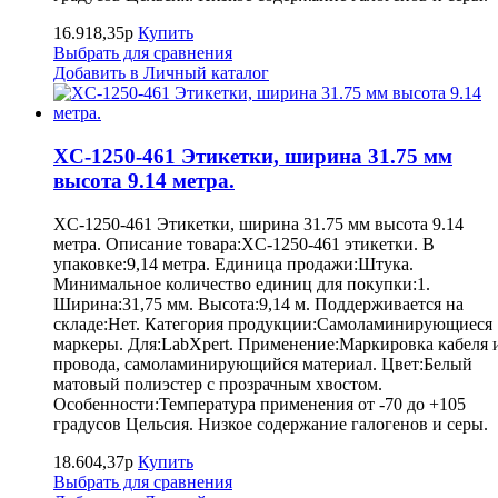
16.918,35р
Купить
Выбрать для сравнения
Добавить в Личный каталог
XC-1250-461 Этикетки, ширина 31.75 мм
высота 9.14 метра.
XC-1250-461 Этикетки, ширина 31.75 мм высота 9.14
метра. Описание товара:XC-1250-461 этикетки. В
упаковке:9,14 метра. Единица продажи:Штука.
Минимальное количество единиц для покупки:1.
Ширина:31,75 мм. Высота:9,14 м. Поддерживается на
складе:Нет. Категория продукции:Самоламинирующиеся
маркеры. Для:LabXpert. Применение:Маркировка кабеля 
провода, самоламинирующийся материал. Цвет:Белый
матовый полиэстер с прозрачным хвостом.
Особенности:Температура применения от -70 до +105
градусов Цельсия. Низкое содержание галогенов и серы.
18.604,37р
Купить
Выбрать для сравнения