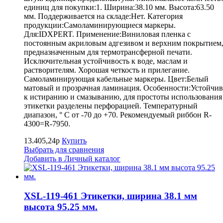
единиц для покупки:1. Ширина:38.10 мм. Высота:63.50
мм. Поддерживается на складе:Нет. Категория
продукции:Самоламинирующиеся маркеры.
Для:IDXPERT. Применение:Виниловая пленка с
постоянным акриловым адгезивом и верхним покрытием
предназначенным для термотрансферной печати.
Исключительная устойчивость к воде, маслам и
растворителям. Хорошая четкость и прилегание.
Самоламинирующая кабельные маркеры. Цвет:Белый
матовый и прозрачная ламинация. Особенности:Устойчив
к истиранию и смазыванию, для простоты использования
этикетки разделены перфорацией. Температурный
диапазон, ° С от -70 до +70. Рекомендуемый риббон R-
4300=R-7950.
13.405,24р
Купить
Выбрать для сравнения
Добавить в Личный каталог
XSL-119-461 Этикетки, ширина 38.1 мм
высота 95.25 мм.