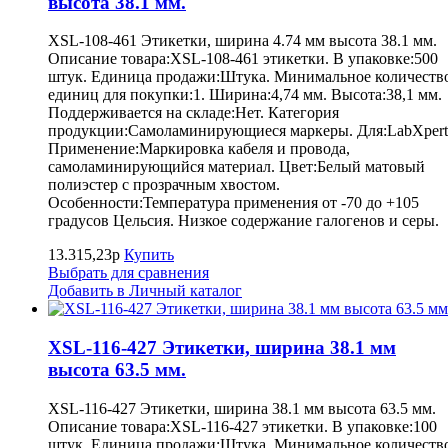
высота 38.1 мм.
XSL-108-461 Этикетки, ширина 4.74 мм высота 38.1 мм.
Описание товара:XSL-108-461 этикетки. В упаковке:500
штук. Единица продажи:Штука. Минимальное количеств
единиц для покупки:1. Ширина:4,74 мм. Высота:38,1 мм.
Поддерживается на складе:Нет. Категория
продукции:Самоламинирующиеся маркеры. Для:LabXpert
Применение:Маркировка кабеля и провода,
самоламинирующийся материал. Цвет:Белый матовый
полиэстер с прозрачным хвостом.
Особенности:Температура применения от -70 до +105
градусов Цельсия. Низкое содержание галогенов и серы.
13.315,23р
Купить
Выбрать для сравнения
Добавить в Личный каталог
XSL-116-427 Этикетки, ширина 38.1 мм
высота 63.5 мм.
XSL-116-427 Этикетки, ширина 38.1 мм высота 63.5 мм.
Описание товара:XSL-116-427 этикетки. В упаковке:100
штук. Единица продажи:Штука. Минимальное количеств