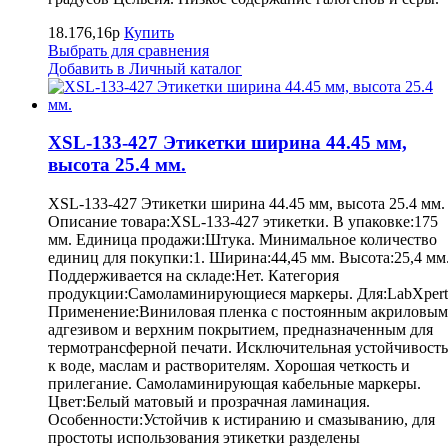
18.176,16р
Купить
Выбрать для сравнения
Добавить в Личный каталог
XSL-133-427 Этикетки ширина 44.45 мм,
высота 25.4 мм.
XSL-133-427 Этикетки ширина 44.45 мм, высота 25.4 мм.
Описание товара:XSL-133-427 этикетки. В упаковке:175
мм. Единица продажи:Штука. Минимальное количество
единиц для покупки:1. Ширина:44,45 мм. Высота:25,4 мм
Поддерживается на складе:Нет. Категория
продукции:Самоламинирующиеся маркеры. Для:LabXpert
Применение:Виниловая пленка с постоянным акриловым
адгезивом и верхним покрытием, предназначенным для
термотрансферной печати. Исключительная устойчивость
к воде, маслам и растворителям. Хорошая четкость и
прилегание. Самоламинирующая кабельные маркеры.
Цвет:Белый матовый и прозрачная ламинация.
Особенности:Устойчив к истиранию и смазыванию, для
простоты использования этикетки разделены