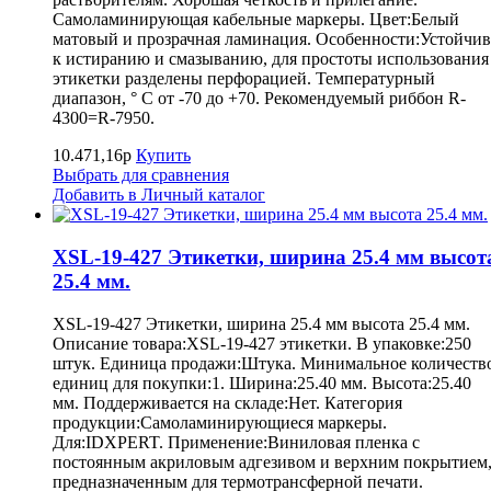
Самоламинирующая кабельные маркеры. Цвет:Белый
матовый и прозрачная ламинация. Особенности:Устойчив
к истиранию и смазыванию, для простоты использования
этикетки разделены перфорацией. Температурный
диапазон, ° С от -70 до +70. Рекомендуемый риббон R-
4300=R-7950.
10.471,16р
Купить
Выбрать для сравнения
Добавить в Личный каталог
XSL-19-427 Этикетки, ширина 25.4 мм высот
25.4 мм.
XSL-19-427 Этикетки, ширина 25.4 мм высота 25.4 мм.
Описание товара:XSL-19-427 этикетки. В упаковке:250
штук. Единица продажи:Штука. Минимальное количеств
единиц для покупки:1. Ширина:25.40 мм. Высота:25.40
мм. Поддерживается на складе:Нет. Категория
продукции:Самоламинирующиеся маркеры.
Для:IDXPERT. Применение:Виниловая пленка с
постоянным акриловым адгезивом и верхним покрытием
предназначенным для термотрансферной печати.