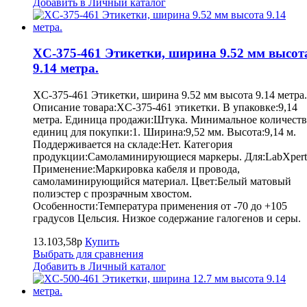
Добавить в Личный каталог
XC-375-461 Этикетки, ширина 9.52 мм высот
9.14 метра.
XC-375-461 Этикетки, ширина 9.52 мм высота 9.14 метра.
Описание товара:XC-375-461 этикетки. В упаковке:9,14
метра. Единица продажи:Штука. Минимальное количест
единиц для покупки:1. Ширина:9,52 мм. Высота:9,14 м.
Поддерживается на складе:Нет. Категория
продукции:Самоламинирующиеся маркеры. Для:LabXpert
Применение:Маркировка кабеля и провода,
самоламинирующийся материал. Цвет:Белый матовый
полиэстер с прозрачным хвостом.
Особенности:Температура применения от -70 до +105
градусов Цельсия. Низкое содержание галогенов и серы.
13.103,58р
Купить
Выбрать для сравнения
Добавить в Личный каталог