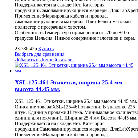
Поддерживается на складе:Нет. Категория
продукции:Самоламинирующиеся маркеры. Для:LabXpert
Применение:Маркировка кабеля и провода,
самоламинирующийся материал. Цвет:Белый матовый
полиэстер с прозрачным хвостом.
Особенности:Температура применения от -70 до +105
градусов Цельсия. Низкое содержание галогенов и серы.
23.786,42р
Купить
Выбрать для сравнения
Добавить в Личный каталог
XSL-125-461 Этикетки, ширина 25.4 мм
высота 44.45 мм.
XSL-125-461 Этикетки, ширина 25.4 мм высота 44.45 мм.
Описание товара:XSL-125-461 этикетки. В упаковке:225
штук. Единица продажи:Штука. Минимальное количеств
единиц для покупки:1. Ширина:25,4 мм Высота:44,45 мм.
Поддерживается на складе:Нет. Категория
продукции:Самоламинирующиеся маркеры. Для:LabXpert
Применение:Маркировка кабеля и провода,