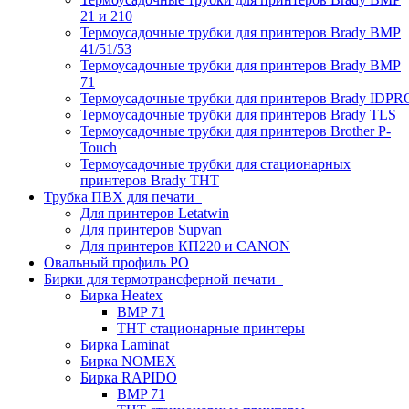
21 и 210
Термоусадочные трубки для принтеров Brady BMP
41/51/53
Термоусадочные трубки для принтеров Brady BMP
71
Термоусадочные трубки для принтеров Brady IDPR
Термоусадочные трубки для принтеров Brady TLS
Термоусадочные трубки для принтеров Brother P-
Touch
Термоусадочные трубки для стационарных
принтеров Brady THT
Трубка ПВХ для печати
Для принтеров Letatwin
Для принтеров Supvan
Для принтеров КП220 и CANON
Овальный профиль PO
Бирки для термотрансферной печати
Бирка Heatex
BMP 71
THT стационарные принтеры
Бирка Laminat
Бирка NOMEX
Бирка RAPIDO
BMP 71